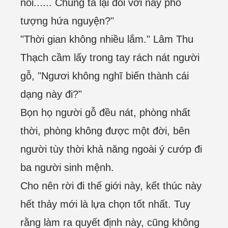
nói...... Chúng ta lại đối với này pho
tượng hứa nguyện?"
"Thời gian không nhiều lắm." Lâm Thu
Thạch cầm lấy trong tay rách nát người
gỗ, "Ngươi không nghĩ biến thành cái
dạng này đi?"
Bọn họ người gỗ đều nát, phòng nhất
thời, phòng không được một đời, bên
người tùy thời khả năng ngoài ý cướp đi
ba người sinh mệnh.
Cho nên rời đi thế giới này, kết thúc này
hết thảy mới là lựa chọn tốt nhất. Tuy
rằng làm ra quyết định này, cũng không