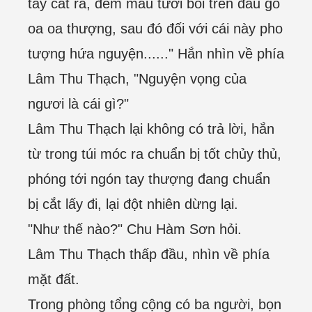
tay cắt ra, đem máu tươi bôi trên đầu gỗ
oa oa thượng, sau đó đối với cái này pho
tượng hứa nguyện......" Hắn nhìn về phía
Lâm Thu Thạch, "Nguyện vọng của
ngươi là cái gì?"
Lâm Thu Thạch lại không có trả lời, hắn
từ trong túi móc ra chuẩn bị tốt chủy thủ,
phóng tới ngón tay thượng đang chuẩn
bị cắt lấy đi, lại đột nhiên dừng lại.
"Như thế nào?" Chu Hàm Sơn hỏi.
Lâm Thu Thạch thấp đầu, nhìn về phía
mặt đất.
Trong phòng tổng cộng có ba người, bọn