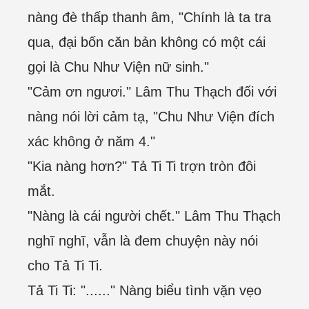
nàng đè thấp thanh âm, "Chính là ta tra
qua, đại bốn căn bản không có một cái
gọi là Chu Như Viện nữ sinh."
"Cảm ơn ngươi." Lâm Thu Thạch đối với
nàng nói lời cảm tạ, "Chu Như Viện đích
xác không ở năm 4."
"Kia nàng hơn?" Tả Ti Ti trợn tròn đôi
mắt.
"Nàng là cái người chết." Lâm Thu Thạch
nghĩ nghĩ, vẫn là đem chuyện này nói
cho Tả Ti Ti.
Tả Ti Ti: "......" Nàng biểu tình vặn vẹo