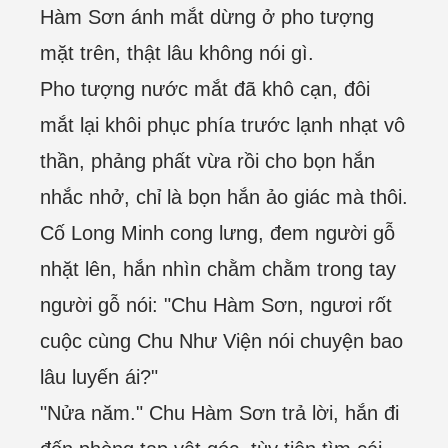
Hàm Sơn ánh mắt dừng ở pho tượng
mặt trên, thật lâu không nói gì.
Pho tượng nước mắt đã khô cạn, đôi
mắt lại khôi phục phía trước lạnh nhạt vô
thần, phảng phất vừa rồi cho bọn hắn
nhắc nhở, chỉ là bọn hắn ảo giác mà thôi.
Cố Long Minh cong lưng, đem người gỗ
nhặt lên, hắn nhìn chằm chằm trong tay
người gỗ nói: "Chu Hàm Sơn, ngươi rốt
cuộc cùng Chu Như Viện nói chuyện bao
lâu luyến ái?"
"Nửa năm." Chu Hàm Sơn trả lời, hắn đi