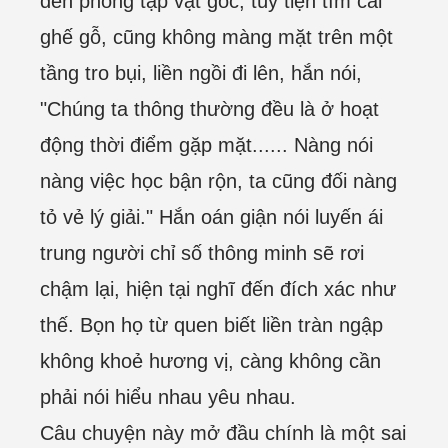
đến phòng tạp vật góc, tùy tiện tìm cái
ghế gỗ, cũng không màng mặt trên một
tầng tro bụi, liền ngồi đi lên, hắn nói,
"Chúng ta thông thường đều là ở hoạt
động thời điểm gặp mặt...... Nàng nói
nàng việc học bận rộn, ta cũng đối nàng
tỏ vẻ lý giải." Hắn oán giận nói luyến ái
trung người chỉ số thông minh sẽ rơi
chậm lại, hiện tại nghĩ đến đích xác như
thế. Bọn họ từ quen biết liền tràn ngập
không khoẻ hương vị, càng không cần
phải nói hiểu nhau yêu nhau.
Câu chuyện này mở đầu chính là một sai