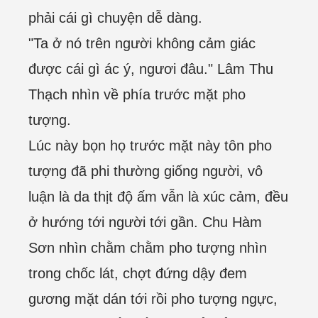
phải cái gì chuyện dễ dàng.
"Ta ở nó trên người không cảm giác
được cái gì ác ý, ngươi đâu." Lâm Thu
Thạch nhìn về phía trước mặt pho
tượng.
Lúc này bọn họ trước mặt này tôn pho
tượng đã phi thường giống người, vô
luận là da thịt độ ấm vẫn là xúc cảm, đều
ở hướng tới người tới gần. Chu Hàm
Sơn nhìn chằm chằm pho tượng nhìn
trong chốc lát, chợt đứng dậy đem
gương mặt dán tới rồi pho tượng ngực,