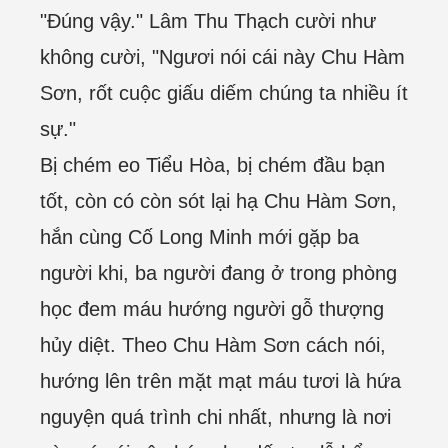
"Đúng vậy." Lâm Thu Thạch cười như
không cười, "Ngươi nói cái này Chu Hàm
Sơn, rốt cuộc giấu diếm chúng ta nhiều ít
sự."
Bị chém eo Tiểu Hòa, bị chém đầu bạn
tốt, còn có còn sót lại hạ Chu Hàm Sơn,
hắn cùng Cố Long Minh mới gặp ba
người khi, ba người đang ở trong phòng
học đem máu hướng người gỗ thượng
hủy diệt. Theo Chu Hàm Sơn cách nói,
hướng lên trên mặt mạt máu tươi là hứa
nguyện quá trình chi nhất, nhưng là nơi