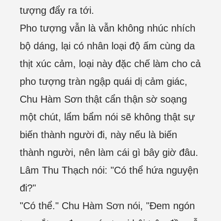
tượng đẩy ra tới.
Pho tượng vẫn là vẫn không nhúc nhích
bộ dáng, lại có nhân loại độ ấm cùng da
thịt xúc cảm, loại này đặc chế làm cho cả
pho tượng tràn ngập quái dị cảm giác,
Chu Hàm Sơn thật cẩn thận sờ soạng
một chút, lẩm bẩm nói sẽ không thật sự
biến thành người đi, này nếu là biến
thành người, nên làm cái gì bây giờ đâu.
Lâm Thu Thạch nói: "Có thể hứa nguyện
đi?"
"Có thể." Chu Hàm Sơn nói, "Đem ngón