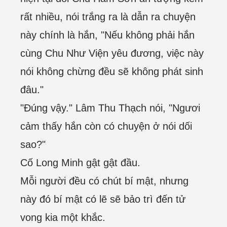
rất nhiều, nói trắng ra là dẫn ra chuyện
này chính là hắn, "Nếu không phải hắn
cùng Chu Như Viện yêu đương, việc này
nói không chừng đều sẽ không phát sinh
đâu."
"Đúng vậy." Lâm Thu Thạch nói, "Ngươi
cảm thấy hắn còn có chuyện ở nói dối
sao?"
Cố Long Minh gật gật đầu.
Mỗi người đều có chút bí mật, nhưng
này đó bí mật có lẽ sẽ bảo trì đến tử
vong kia một khắc.