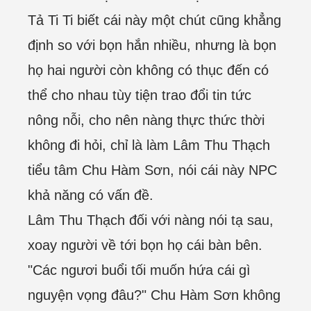
Tả Ti Ti biết cái này một chút cũng khẳng
định so với bọn hắn nhiều, nhưng là bọn
họ hai người còn không có thục đến có
thể cho nhau tùy tiện trao đổi tin tức
nông nỗi, cho nên nàng thực thức thời
không đi hỏi, chỉ là làm Lâm Thu Thạch
tiểu tâm Chu Hàm Sơn, nói cái này NPC
khả năng có vấn đề.
Lâm Thu Thạch đối với nàng nói tạ sau,
xoay người về tới bọn họ cái bàn bên.
"Các ngươi buổi tối muốn hứa cái gì
nguyện vọng đâu?" Chu Hàm Sơn không