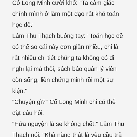
Cố Long Minh cười khổ: "Ta cảm giác
chính mình ở làm một đạo rất khó toán
học đề."
Lâm Thu Thạch buông tay: "Toán học đề
có thể so cái này đơn giản nhiều, chỉ là
rất nhiều chi tiết chúng ta không có đi
nghĩ lại mà thôi, sách báo quản lý viên
còn sống, liền chứng minh rồi một sự
kiện."
"Chuyện gì?" Cố Long Minh chỉ có thể
đặt câu hỏi.
"Hứa nguyện là sẽ không chết." Lâm Thu
Thạch nói, "Khả năng thật là yêu cầu trả