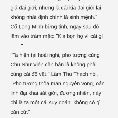
giá đại giới, nhưng là cái kia đại giới lại
không nhất định chính là sinh mệnh."
Cố Long Minh bừng tỉnh, ngay sau đó
lâm vào trầm mặc: "Kia bọn họ vì cái gì
——"
"Ta hiện tại hoài nghi, pho tượng cùng
Chu Như Viện căn bản là không phải
cùng cái đồ vật." Lâm Thu Thạch nói,
"Pho tượng thỏa mãn nguyện vọng, oán
linh đại khai sát giới, đương nhiên, này
chỉ là ta một cái suy đoán, không có gì
căn cứ."