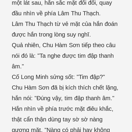
một lát sau, hắn sắc mặt đổi đổi, quay
đầu nhìn về phía Lâm Thu Thạch.
Lâm Thu Thạch từ vẻ mặt của hắn đoán
được hắn trong lòng suy nghĩ.
Quả nhiên, Chu Hàm Sơn tiếp theo câu
nói đó là: "Ta nghe được tim đập thanh
âm."
Cố Long Minh sửng sốt: "Tim đập?"
Chu Hàm Sơn đã bị kích thích chết lặng,
hắn nói: "Đúng vậy, tim đập thanh âm."
Hắn nhìn về phía trước mặt điêu khắc,
thật cẩn thận dùng tay sờ sờ nàng
gương mặt, "Nàng có phải hay không