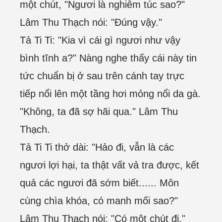
một chút, "Ngươi là nghiêm túc sao?"
Lâm Thu Thạch nói: "Đúng vậy."
Tả Ti Ti: "Kia vì cái gì ngươi như vậy
bình tĩnh a?" Nàng nghe thấy cái này tin
tức chuẩn bị ở sau trên cánh tay trực
tiếp nổi lên một tầng hơi mỏng nổi da gà.
"Không, ta đã sợ hãi qua." Lâm Thu
Thạch.
Tả Ti Ti thở dài: "Hảo đi, vẫn là các
ngươi lợi hại, ta thật vất vả tra được, kết
quả các ngươi đã sớm biết...... Môn
cùng chìa khóa, có manh mối sao?"
Lâm Thu Thạch nói: "Có một chút đi."