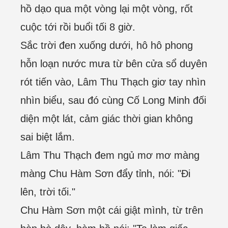
hồ dạo qua một vòng lại một vòng, rốt
cuộc tới rồi buổi tối 8 giờ.
Sắc trời đen xuống dưới, hô hô phong
hỗn loạn nước mưa từ bên cửa sổ duyên
rót tiến vào, Lâm Thu Thạch giơ tay nhìn
nhìn biểu, sau đó cùng Cố Long Minh đối
diện một lát, cảm giác thời gian không
sai biệt lắm.
Lâm Thu Thạch đem ngủ mơ mơ màng
màng Chu Hàm Sơn đẩy tỉnh, nói: "Đi
lên, trời tối."
Chu Hàm Sơn một cái giật mình, từ trên