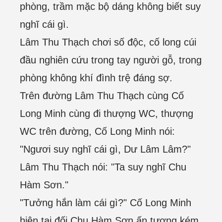
phòng, trầm mặc bộ dáng không biết suy
nghĩ cái gì.
Lâm Thu Thạch chơi số độc, cố long cúi
đầu nghiên cứu trong tay người gỗ, trong
phòng không khí đình trệ đáng sợ.
Trên đường Lâm Thu Thạch cùng Cố
Long Minh cùng đi thượng WC, thượng
WC trên đường, Cố Long Minh nói:
"Ngươi suy nghĩ cái gì, Dư Lâm Lâm?"
Lâm Thu Thạch nói: "Ta suy nghĩ Chu
Hàm Sơn."
"Tưởng hắn làm cái gì?" Cố Long Minh
hiện tại đối Chu Hàm Sơn ấn tượng kém