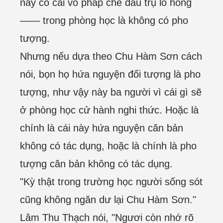
này có cái vô pháp che dấu trụ lỗ hổng
—— trong phòng học là không có pho
tượng.
Nhưng nếu dựa theo Chu Hàm Sơn cách
nói, bọn họ hứa nguyện đối tượng là pho
tượng, như vậy này ba người vì cái gì sẽ
ở phòng học cử hành nghi thức. Hoặc là
chính là cái này hứa nguyện căn bản
không có tác dụng, hoặc là chính là pho
tượng căn bản không có tác dụng.
"Kỳ thật trong trường học người sống sót
cũng không ngăn dư lại Chu Hàm Sơn."
Lâm Thu Thạch nói, "Ngươi còn nhớ rõ