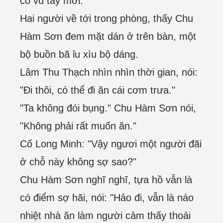
cổ vũ tay mới.
Hai người về tới trong phòng, thấy Chu
Hàm Sơn đem mặt dán ở trên bàn, một
bộ buồn bã ỉu xìu bộ dáng.
Lâm Thu Thạch nhìn nhìn thời gian, nói:
"Đi thôi, có thể đi ăn cái cơm trưa."
"Ta không đói bụng." Chu Hàm Sơn nói,
"Không phải rất muốn ăn."
Cố Long Minh: "Vậy ngươi một người đãi
ở chỗ này không sợ sao?"
Chu Hàm Sơn nghĩ nghĩ, tựa hồ vẫn là
có điểm sợ hãi, nói: "Hảo đi, vẫn là náo
nhiệt nhà ăn làm người cảm thấy thoải