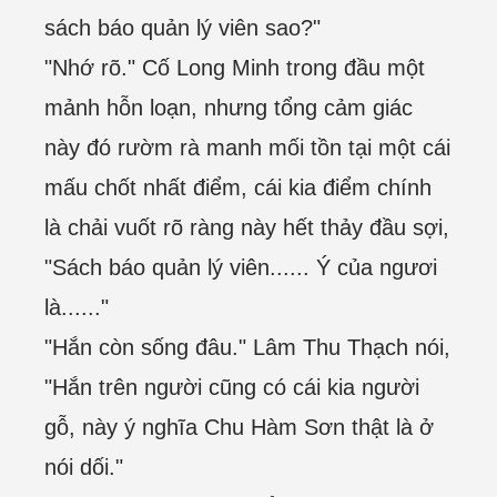
sách báo quản lý viên sao?"
"Nhớ rõ." Cố Long Minh trong đầu một
mảnh hỗn loạn, nhưng tổng cảm giác
này đó rườm rà manh mối tồn tại một cái
mấu chốt nhất điểm, cái kia điểm chính
là chải vuốt rõ ràng này hết thảy đầu sợi,
"Sách báo quản lý viên...... Ý của ngươi
là......"
"Hắn còn sống đâu." Lâm Thu Thạch nói,
"Hắn trên người cũng có cái kia người
gỗ, này ý nghĩa Chu Hàm Sơn thật là ở
nói dối."