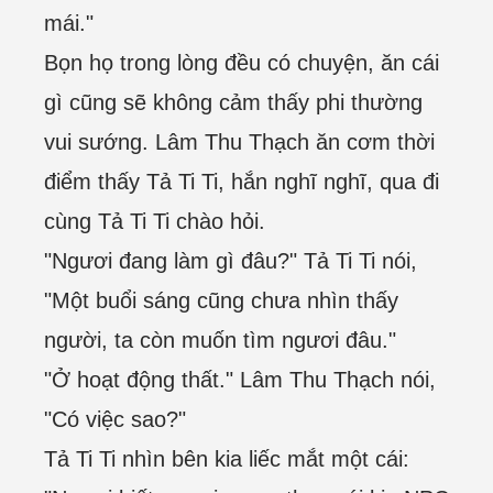
mái."
Bọn họ trong lòng đều có chuyện, ăn cái
gì cũng sẽ không cảm thấy phi thường
vui sướng. Lâm Thu Thạch ăn cơm thời
điểm thấy Tả Ti Ti, hắn nghĩ nghĩ, qua đi
cùng Tả Ti Ti chào hỏi.
"Ngươi đang làm gì đâu?" Tả Ti Ti nói,
"Một buổi sáng cũng chưa nhìn thấy
người, ta còn muốn tìm ngươi đâu."
"Ở hoạt động thất." Lâm Thu Thạch nói,
"Có việc sao?"
Tả Ti Ti nhìn bên kia liếc mắt một cái: