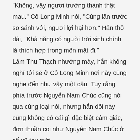
"Không, vậy ngươi trưởng thành thật
mau." Cố Long Minh nói, "Cùng lần trước
so sánh với, ngươi lợi hại hơn." Hắn thở
dài, "Khả năng có người trời sinh chính
là thích hợp trong môn mặt đi."
Lâm Thu Thạch nhướng mày, hắn không
nghĩ tới sẽ ở Cố Long Minh nơi này cũng
nghe đến như vậy một câu. Tuy rằng
phía trước Nguyễn Nam Chúc cũng nói
qua cùng loại nói, nhưng hắn đối này
cũng không có cái gì đặc biệt cảm giác,
đơn thuần coi như Nguyễn Nam Chúc ở