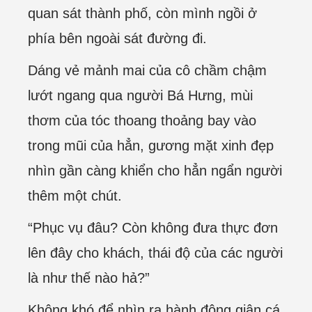
quan sát thành phố, còn mình ngồi ở
phía bên ngoài sát đường đi.
Dáng vẻ mảnh mai của cô chầm chậm
lướt ngang qua người Bá Hưng, mùi
thơm của tóc thoang thoảng bay vào
trong mũi của hẳn, gương mặt xinh đẹp
nhìn gần càng khiển cho hẳn ngẩn người
thêm một chút.
“Phục vụ đâu? Còn không đưa thực đơn
lên đây cho khách, thái độ của các người
là như thế nào hả?”
Không khó để nhìn ra hành động giận cá