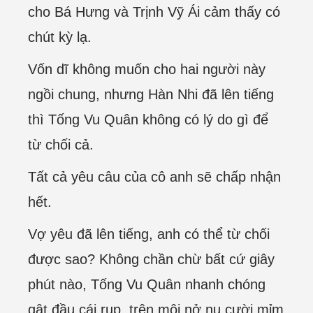
cho Bá Hưng và Trịnh Vỹ Ái cảm thấy có
chút kỳ lạ.
Vốn dĩ không muốn cho hai người này
ngồi chung, nhưng Hàn Nhi đã lên tiếng
thì Tống Vu Quân không có lý do gì để
từ chối cả.
Tất cả yêu câu của cô anh sẽ chấp nhận
hết.
Vợ yêu đã lên tiếng, anh có thể từ chối
được sao? Không chần chừ bất cứ giây
phút nào, Tống Vu Quân nhanh chóng
gật đầu cái rụp, trên môi nở nụ cười mỉm