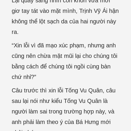
Lại quay sang nhìn con khốn vừa mới
giơ tay tát vào mặt mình, Trịnh Vỹ Ái hận
không thể lột sạch da của hai người này
ra.
“Xin lỗi vì đã mạo xúc phạm, nhưng anh
cũng nên chừa mặt mũi lại cho chúng tôi
bằng cách để chúng tôi ngồi cùng bàn
chứ nhỉ?”
Câu trước thì xin lỗi Tống Vu Quân, câu
sau lại nói như kiểu Tống Vu Quân là
người làm sai trong trường hợp này, và
anh phải làm theo ý của Bá Hưng mới