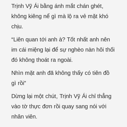
Trịnh Vỹ Ái bằng ánh mắt chán ghét,
không kiêng nể gì mà lộ ra vẻ mặt khó
chịu.
“Liên quan tới anh à? Tốt nhất anh nên
im cái miệng lại để sự nghèo nàn hôi thối
đó không thoát ra ngoài.
Nhìn mặt anh đã không thấy có tiên đồ
gì rồi”
Dừng lại một chút, Trịnh Vỹ Ái chỉ thẳng
vào tờ thực đơn rồi quay sang nói với
nhân viên.