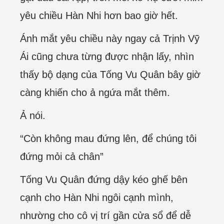
yêu chiều Hàn Nhi hơn bao giờ hết.
Ánh mắt yêu chiều này ngay cả Trịnh Vỹ
Ái cũng chưa từng được nhận lấy, nhìn
thấy bộ dạng của Tống Vu Quân bây giờ
càng khiến cho ả ngứa mắt thêm.
Ả nói.
“Còn không mau đứng lên, để chúng tôi
đứng mỏi cả chân”
Tống Vu Quân đứng dậy kéo ghế bên
cạnh cho Hàn Nhi ngôi cạnh mình,
nhường cho cô vị trí gần cửa sổ để dễ