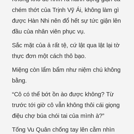
chém thớt của Trịnh Vỹ Ái, không làm gì
được Hàn Nhi nên đổ hết sự tức giận lên
đầu của nhân viên phục vụ.
Sắc mặt của ả rất tệ, cứ lật qua lật lại tờ
thực đơn một cách thô bạo.
Miệng còn lẩm bẩm như niệm chú không
bằng.
“Cô có thể bớt ồn ào được không? Từ
trước tới giờ cô vẫn không thôi cái giọng
điệu chợ búa chói tai của mình à?”
Tống Vu Quân chống tay lên cằm nhìn