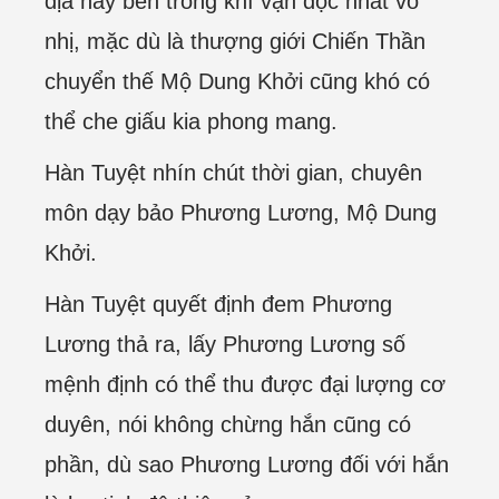
địa này bên trong khí vận độc nhất vô
nhị, mặc dù là thượng giới Chiến Thần
chuyển thế Mộ Dung Khởi cũng khó có
thể che giấu kia phong mang.
Hàn Tuyệt nhín chút thời gian, chuyên
môn dạy bảo Phương Lương, Mộ Dung
Khởi.
Hàn Tuyệt quyết định đem Phương
Lương thả ra, lấy Phương Lương số
mệnh định có thể thu được đại lượng cơ
duyên, nói không chừng hắn cũng có
phần, dù sao Phương Lương đối với hắn