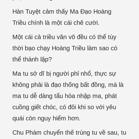
Hàn Tuyệt cảm thấy Ma Đạo Hoàng
Triều chính là một cái chê cười.
Một cái cả triều văn võ đều có thể tùy
thời bạo chạy Hoàng Triều làm sao có
thể thành lập?
Ma tu sở dĩ bị người phỉ nhổ, thực sự
không phải là đạo thống bất đồng, mà là
ma tu dễ dàng tẩu hỏa nhập ma, phát
cuồng giết chóc, có đôi khi so với yêu
quái còn nguy hiểm hơn.
Chu Phàm chuyển thế trùng tu về sau, tu