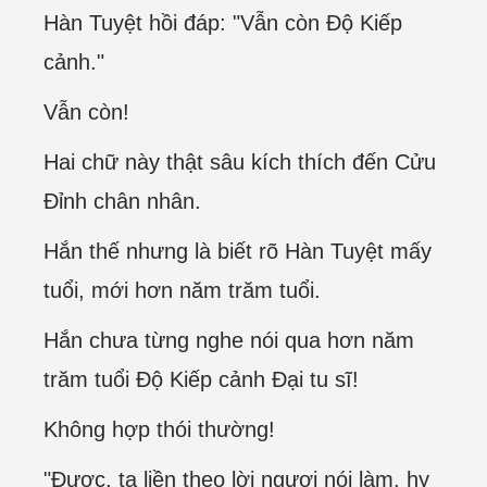
Hàn Tuyệt hồi đáp: "Vẫn còn Độ Kiếp
cảnh."
Vẫn còn!
Hai chữ này thật sâu kích thích đến Cửu
Đỉnh chân nhân.
Hắn thế nhưng là biết rõ Hàn Tuyệt mấy
tuổi, mới hơn năm trăm tuổi.
Hắn chưa từng nghe nói qua hơn năm
trăm tuổi Độ Kiếp cảnh Đại tu sĩ!
Không hợp thói thường!
"Được, ta liền theo lời ngươi nói làm, hy