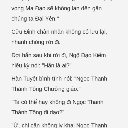
vọng Ma Đạo sẽ không lan đến gần
chúng ta Đại Yên."
Cửu Đỉnh chân nhân không có lưu lại,
nhanh chóng rời đi.
Đợi hắn sau khi rời đi, Ngộ Đạo Kiếm
hiếu kỳ nói: "Hắn là ai?"
Hàn Tuyệt bình tĩnh nói: "Ngọc Thanh
Thánh Tông Chưởng giáo."
"Ta có thể hay không đi Ngọc Thanh
Thánh Tông đi dạo?"
"Ừ, chỉ cần không ly khai Ngọc Thanh