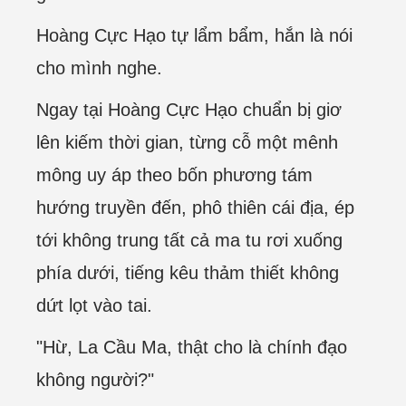
Hoàng Cực Hạo tự lẩm bẩm, hắn là nói
cho mình nghe.
Ngay tại Hoàng Cực Hạo chuẩn bị giơ
lên kiếm thời gian, từng cỗ một mênh
mông uy áp theo bốn phương tám
hướng truyền đến, phô thiên cái địa, ép
tới không trung tất cả ma tu rơi xuống
phía dưới, tiếng kêu thảm thiết không
dứt lọt vào tai.
"Hừ, La Cầu Ma, thật cho là chính đạo
không người?"