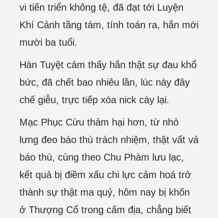
vi tiến triển không tệ, đã đạt tới Luyện
Khí Cảnh tầng tám, tính toán ra, hắn mới
mười ba tuổi.
Hàn Tuyệt cảm thấy hắn thật sự đau khổ
bức, đã chết bao nhiêu lần, lúc này đây
chế giễu, trực tiếp xóa nick cày lại.
Mạc Phục Cừu thảm hại hơn, từ nhỏ
lưng đeo báo thù trách nhiệm, thật vất vả
báo thù, cùng theo Chu Phàm lưu lạc,
kết quả bị điềm xấu chi lực cảm hoá trở
thành sự thật ma quỷ, hôm nay bị khốn
ở Thượng Cổ trong cấm địa, chẳng biết