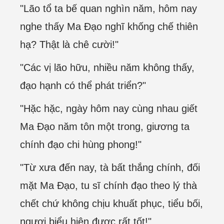
"Lão tổ ta bế quan nghìn năm, hôm nay
nghe thấy Ma Đạo nghĩ khống chế thiên
hạ? Thật là chê cười!"
"Các vị lão hữu, nhiều năm không thấy,
đạo hạnh có thể phát triển?"
"Hặc hặc, ngày hôm nay cùng nhau giết
Ma Đạo năm tôn một trong, giương ta
chính đạo chi hùng phong!"
"Từ xưa đến nay, tà bất thắng chính, đối
mặt Ma Đạo, tu sĩ chính đạo theo lý thà
chết chứ không chịu khuất phục, tiểu bối,
ngươi biểu hiện được rất tốt!"