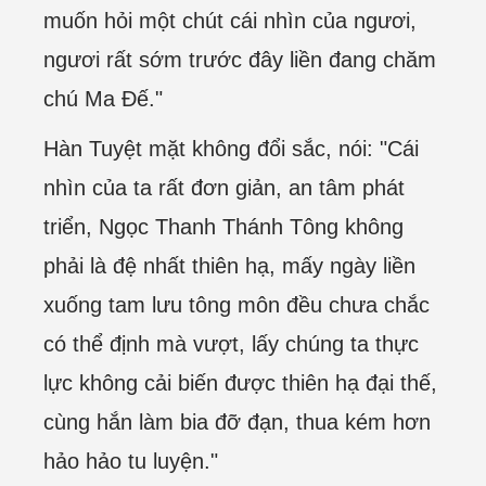
muốn hỏi một chút cái nhìn của ngươi,
ngươi rất sớm trước đây liền đang chăm
chú Ma Đế."
Hàn Tuyệt mặt không đổi sắc, nói: "Cái
nhìn của ta rất đơn giản, an tâm phát
triển, Ngọc Thanh Thánh Tông không
phải là đệ nhất thiên hạ, mấy ngày liền
xuống tam lưu tông môn đều chưa chắc
có thể định mà vượt, lấy chúng ta thực
lực không cải biến được thiên hạ đại thế,
cùng hắn làm bia đỡ đạn, thua kém hơn
hảo hảo tu luyện."