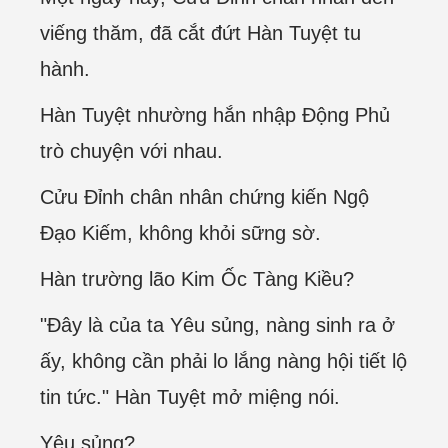
viếng thăm, đã cắt đứt Hàn Tuyệt tu
hành.
Hàn Tuyệt nhường hắn nhập Động Phủ
trò chuyện với nhau.
Cửu Đỉnh chân nhân chứng kiến Ngộ
Đạo Kiếm, không khỏi sững sờ.
Hàn trường lão Kim Ốc Tàng Kiều?
"Đây là của ta Yêu sủng, nàng sinh ra ở
ấy, không cần phải lo lắng nàng hội tiết lộ
tin tức." Hàn Tuyệt mở miệng nói.
Yêu sủng?