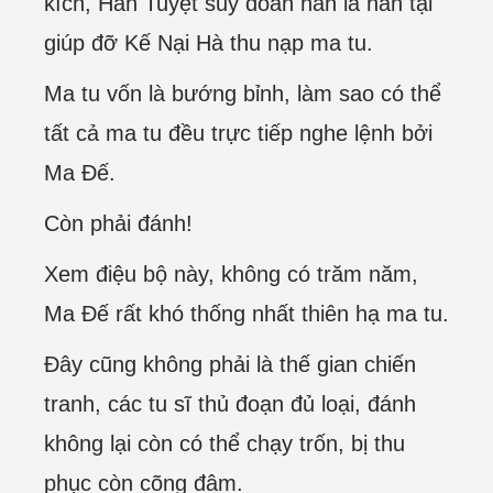
kích, Hàn Tuyệt suy đoán hẳn là hắn tại
giúp đỡ Kế Nại Hà thu nạp ma tu.
Ma tu vốn là bướng bỉnh, làm sao có thể
tất cả ma tu đều trực tiếp nghe lệnh bởi
Ma Đế.
Còn phải đánh!
Xem điệu bộ này, không có trăm năm,
Ma Đế rất khó thống nhất thiên hạ ma tu.
Đây cũng không phải là thế gian chiến
tranh, các tu sĩ thủ đoạn đủ loại, đánh
không lại còn có thể chạy trốn, bị thu
phục còn cõng đâm.