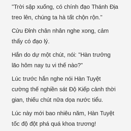
"Trời sập xuống, có chính đạo Thánh Địa
treo lên, chúng ta hà tất chộn rộn."
Cửu Đỉnh chân nhân nghe xong, cảm
thấy có đạo lý.
Hắn do dự một chút, nói: "Hàn trưởng
lão hôm nay tu vi thế nào?"
Lúc trước hắn nghe nói Hàn Tuyệt
cường thế nghiền sát Độ Kiếp cảnh thời
gian, thiếu chút nữa dọa nước tiểu.
Lúc này mới bao nhiêu năm, Hàn Tuyệt
tốc độ đột phá quá khoa trương!