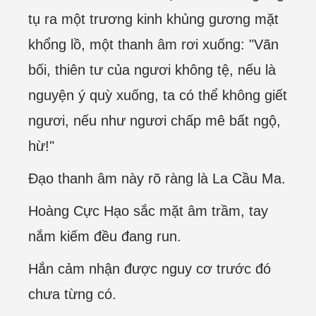
tụ ra một trương kinh khủng gương mặt
khổng lồ, một thanh âm rơi xuống: "Vãn
bối, thiên tư của ngươi không tệ, nếu là
nguyện ý quỳ xuống, ta có thể không giết
ngươi, nếu như ngươi chấp mê bất ngộ,
hừ!"
Đạo thanh âm này rõ ràng là La Cầu Ma.
Hoàng Cực Hạo sắc mặt âm trầm, tay
nắm kiếm đều đang run.
Hắn cảm nhận được nguy cơ trước đó
chưa từng có.