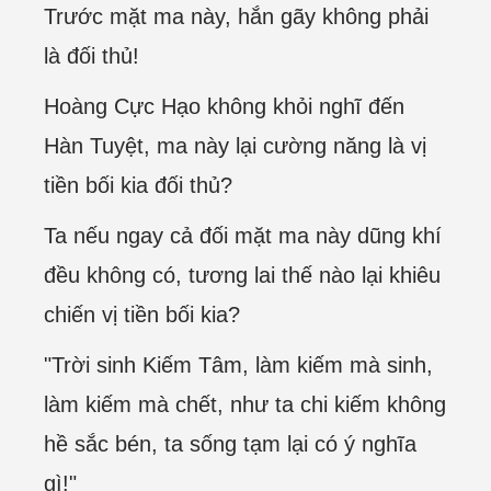
Trước mặt ma này, hắn gãy không phải
là đối thủ!
Hoàng Cực Hạo không khỏi nghĩ đến
Hàn Tuyệt, ma này lại cường năng là vị
tiền bối kia đối thủ?
Ta nếu ngay cả đối mặt ma này dũng khí
đều không có, tương lai thế nào lại khiêu
chiến vị tiền bối kia?
"Trời sinh Kiếm Tâm, làm kiếm mà sinh,
làm kiếm mà chết, như ta chi kiếm không
hề sắc bén, ta sống tạm lại có ý nghĩa
gì!"