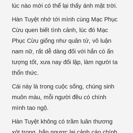
lúc nào mới có thể lại thấy ánh mặt trời.
Hàn Tuyệt nhớ tới mình cùng Mạc Phục
Cừu quen biết tình cảnh, lúc đó Mạc
Phục Cừu giống như quân tử, vô luận
nam nữ, rất dễ dàng đối với hắn có ấn
tượng tốt, xưa nay đối lập, làm người ta
thổn thức.
Cái này là trong cuộc sống, chúng sinh
muôn màu, mỗi người đều có chính
mình tao ngộ.
Hàn Tuyệt không có trầm luân thương
xót trong, hắn ngược lại cảnh cáo chính