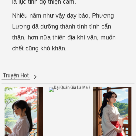
là lục tinh độ thiện cảm.
Nhiều năm như vậy dạy bảo, Phương
Lương đã dưỡng thành tính tình cẩn
thận, hơn nữa thiên địa khí vận, muốn
chết cũng khó khăn.
Truyện Hot