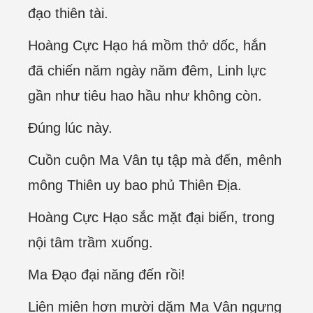
đạo thiên tài.
Hoàng Cực Hạo há mồm thở dốc, hắn
đã chiến năm ngày năm đêm, Linh lực
gần như tiêu hao hầu như không còn.
Đúng lúc này.
Cuồn cuộn Ma Vân tụ tập mà đến, mênh
mông Thiên uy bao phủ Thiên Địa.
Hoàng Cực Hạo sắc mặt đại biến, trong
nội tâm trầm xuống.
Ma Đạo đại năng đến rồi!
Liên miên hơn mười dặm Ma Vân ngưng