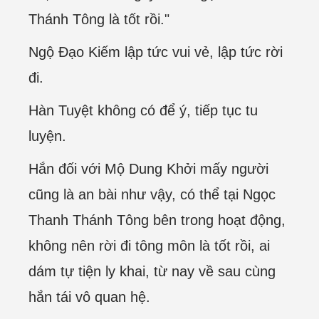
Thánh Tông là tốt rồi."
Ngộ Đạo Kiếm lập tức vui vẻ, lập tức rời
đi.
Hàn Tuyệt không có để ý, tiếp tục tu
luyện.
Hắn đối với Mộ Dung Khởi mấy người
cũng là an bài như vậy, có thể tại Ngọc
Thanh Thánh Tông bên trong hoạt động,
không nên rời đi tông môn là tốt rồi, ai
dám tự tiện ly khai, từ nay về sau cùng
hắn tái vô quan hệ.