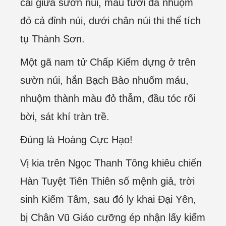
cái giữa sườn núi, máu tươi đã nhuộm
đỏ cả đỉnh núi, dưới chân núi thi thể tích
tụ Thành Sơn.
Một gã nam tử Chấp Kiếm dựng ở trên
sườn núi, hắn Bạch Bào nhuốm máu,
nhuộm thành màu đỏ thẫm, đầu tóc rối
bời, sát khí tràn trề.
Đúng là Hoàng Cực Hạo!
Vị kia trên Ngọc Thanh Tông khiêu chiến
Hàn Tuyệt Tiên Thiên số mệnh giả, trời
sinh Kiếm Tâm, sau đó ly khai Đại Yên,
bị Chân Vũ Giáo cưỡng ép nhận lấy kiếm