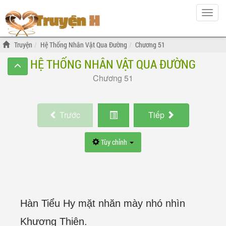
Hiện
menu
Truyện
Hệ Thống Nhân Vật Qua Đường
Chương 51
HỆ THỐNG NHÂN VẬT QUA ĐƯỜNG
Chương 51
Trước
Tiếp
Tùy chỉnh
Hàn Tiểu Hy mặt nhăn mày nhó nhìn
Khương Thiên.