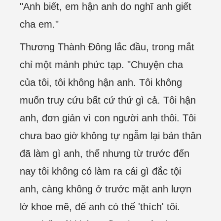
"Anh biết, em hận anh do nghĩ anh giết
cha em."
Thương Thành Đông lắc đầu, trong mắt
chỉ một mảnh phức tạp. "Chuyện cha
của tôi, tôi không hận anh. Tôi không
muốn truy cứu bất cứ thứ gì cả. Tôi hận
anh, đơn giản vì con người anh thôi. Tôi
chưa bao giờ không tự ngẫm lại bản thân
đã làm gì anh, thế nhưng từ trước đến
nay tôi không có làm ra cái gì đắc tội
anh, càng không ở trước mặt anh lượn
lờ khoe mẽ, để anh có thể 'thích' tôi.