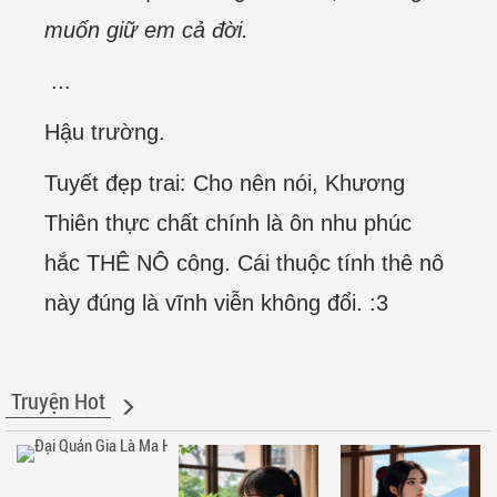
muốn giữ em cả đời.
...
Hậu trường.
Tuyết đẹp trai: Cho nên nói, Khương
Thiên thực chất chính là ôn nhu phúc
hắc THÊ NÔ công. Cái thuộc tính thê nô
này đúng là vĩnh viễn không đổi. :3
Truyện Hot