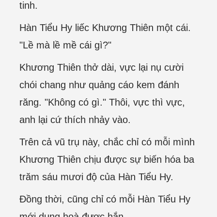
tinh.
Hàn Tiểu Hy liếc Khương Thiên một cái.
"Lề mà lề mề cái gì?"
Khương Thiên thở dài, vực lại nụ cười
chói chang như quảng cáo kem đánh
răng. "Không có gì." Thôi, vực thì vực,
anh lại cứ thích nhảy vào.
Trên cả vũ trụ này, chắc chỉ có mỗi mình
Khương Thiên chịu được sự biến hóa ba
trăm sáu mươi độ của Hàn Tiểu Hy.
Đồng thời, cũng chỉ có mỗi Hàn Tiểu Hy
mới dung hoà được hắn.