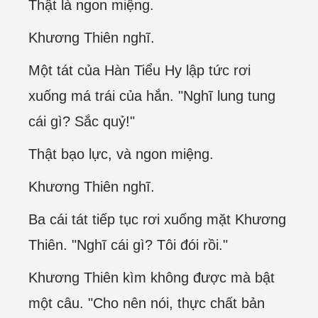
Thật là ngon miệng.
Khương Thiên nghĩ.
Một tát của Hàn Tiểu Hy lập tức rơi
xuống má trái của hắn. "Nghĩ lung tung
cái gì? Sắc quỷ!"
Thật bạo lực, và ngon miệng.
Khương Thiên nghĩ.
Ba cái tát tiếp tục rơi xuống mặt Khương
Thiên. "Nghĩ cái gì? Tôi đói rồi."
Khương Thiên kìm không được mà bật
một câu. "Cho nên nói, thực chất bản