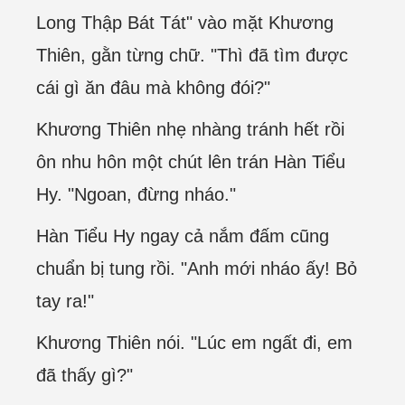
Long Thập Bát Tát" vào mặt Khương
Thiên, gằn từng chữ. "Thì đã tìm được
cái gì ăn đâu mà không đói?"
Khương Thiên nhẹ nhàng tránh hết rồi
ôn nhu hôn một chút lên trán Hàn Tiểu
Hy. "Ngoan, đừng nháo."
Hàn Tiểu Hy ngay cả nắm đấm cũng
chuẩn bị tung rồi. "Anh mới nháo ấy! Bỏ
tay ra!"
Khương Thiên nói. "Lúc em ngất đi, em
đã thấy gì?"