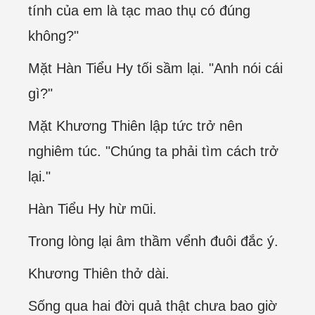
tính của em là tạc mao thụ có đúng
không?"
Mặt Hàn Tiểu Hy tối sầm lại. "Anh nói cái
gì?"
Mặt Khương Thiên lập tức trở nên
nghiêm túc. "Chúng ta phải tìm cách trở
lại."
Hàn Tiểu Hy hừ mũi.
Trong lòng lại âm thầm vểnh đuôi đắc ý.
Khương Thiên thở dài.
Sống qua hai đời quả thật chưa bao giờ