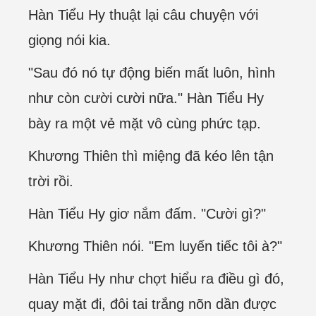
Hàn Tiểu Hy thuật lại câu chuyện với
giọng nói kia.
"Sau đó nó tự động biến mất luôn, hình
như còn cười cười nữa." Hàn Tiểu Hy
bày ra một vẻ mặt vô cùng phức tạp.
Khương Thiên thì miệng đã kéo lên tận
trời rồi.
Hàn Tiểu Hy giơ nắm đấm. "Cười gì?"
Khương Thiên nói. "Em luyến tiếc tôi à?"
Hàn Tiểu Hy như chợt hiểu ra điều gì đó,
quay mặt đi, đôi tai trắng nõn dần được