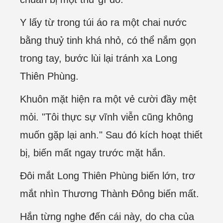
Y lấy từ trong túi áo ra một chai nước
bằng thuỷ tinh khá nhỏ, có thể nắm gọn
trong tay, bước lùi lại tránh xa Long
Thiên Phùng.
Khuôn mặt hiện ra một vẻ cười đầy mệt
mỏi. "Tôi thực sự vĩnh viễn cũng không
muốn gặp lại anh." Sau đó kích hoạt thiết
bị, biến mất ngay trước mặt hắn.
Đôi mắt Long Thiên Phùng biến lớn, trơ
mắt nhìn Thương Thành Đông biến mất.
Hắn từng nghe đến cái này, do cha của