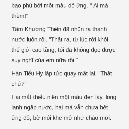
bao phủ bởi một màu đỏ ửng. " Ai mà
thèm!"
Tâm Khương Thiên đã nhũn ra thành
nước luôn rồi. "Thật ra, từ lúc rời khỏi
thế giới cao tầng, tôi đã không đọc được
suy nghĩ của em nữa rồi."
Hàn Tiểu Hy lập tức quay mặt lại. "Thật
chứ?"
Hai mắt thiếu niên một màu đen láy, long
lanh ngập nước, hai má vẫn chưa hết
ửng đỏ, bờ môi khẽ mở như chào mời.