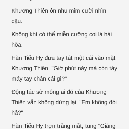
Khương Thiên ôn nhu mỉm cười nhìn
cậu.
Không khí có thể miễn cưỡng coi là hài
hòa.
Hàn Tiểu Hy đưa tay tát một cái vào mặt
Khương Thiên. "Giờ phút này mà còn táy
máy tay chân cái gì?"
Động tác sờ mông ai đó của Khương
Thiên vẫn không dừng lại. "Em không đói
hả?"
Hàn Tiểu Hy trợn trắng mắt, tung "Giáng