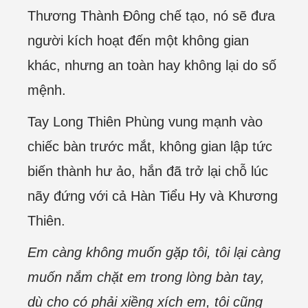
Thương Thành Đông chế tạo, nó sẽ đưa
người kích hoạt đến một không gian
khác, nhưng an toàn hay không lại do số
mệnh.
Tay Long Thiên Phùng vung mạnh vào
chiếc bàn trước mắt, không gian lập tức
biến thành hư ảo, hắn đã trở lại chỗ lúc
nãy đứng với cả Hàn Tiểu Hy và Khương
Thiên.
Em càng không muốn gặp tôi, tôi lại càng
muốn nắm chặt em trong lòng bàn tay,
dù cho có phải xiềng xích em, tôi cũng