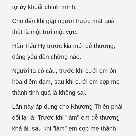
tự ủy khuất chính mình.
Cho đến khi gặp người trước mắt quả
thật là một trời một vực.
Hàn Tiểu Hy trước kia mới dễ thương,
đáng yêu đến chừng nào.
Người ta có câu, trước khi cưới em ôn
hòa điềm đạm, sau khi cưới em cọp mẹ
thành tinh quả là không sai.
Lần này áp dụng cho Khương Thiên phải
đổi lại là: Trước khi "làm" em dễ thương
khả ái, sau khi "làm" em cọp mẹ thành