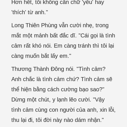
Hơn hết, tôi không cần chữ 'yêu' hay
'thích' từ anh."
Long Thiên Phùng vẫn cười nhẹ, trong
mắt một mảnh bất đắc dĩ. "Cái gọi là tình
cảm rất khó nói. Em càng tránh thì tôi lại
càng muốn bắt lấy em."
Thương Thành Đông nói. "Tình cảm?
Anh chắc là tình cảm chứ? Tình cảm sẽ
thể hiện bằng cách cường bạo sao?"
Dừng một chút, y lạnh lẽo cười. "Vậy
tình cảm cùng con người của anh, xin lỗi,
thu lại đi, tôi đời này nào dám nhận."