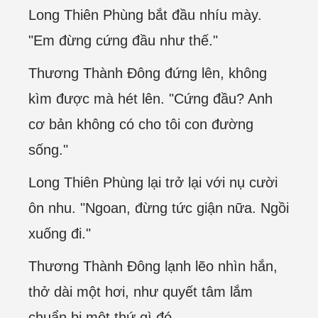
Long Thiên Phùng bắt đầu nhíu mày.
"Em đừng cứng đầu như thế."
Thương Thành Đông đứng lên, không
kìm được mà hét lên. "Cứng đầu? Anh
cơ bản không có cho tôi con đường
sống."
Long Thiên Phùng lại trở lại với nụ cười
ôn nhu. "Ngoan, đừng tức giận nữa. Ngồi
xuống đi."
Thương Thành Đông lạnh lẽo nhìn hắn,
thở dài một hơi, như quyết tâm lắm
chuẩn bị một thứ gì đó.