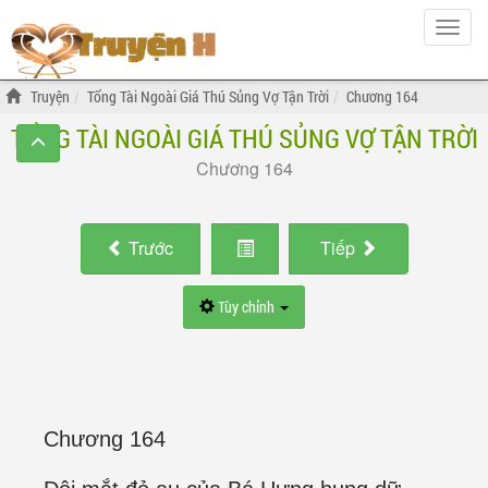
Hiện
menu
Truyện
Tổng Tài Ngoài Giá Thú Sủng Vợ Tận Trời
Chương 164
TỔNG TÀI NGOÀI GIÁ THÚ SỦNG VỢ TẬN TRỜI
Chương 164
Trước
Tiếp
Tùy chỉnh
Chương 164