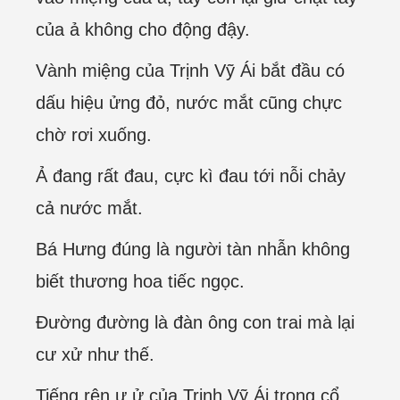
của ả không cho động đậy.
Vành miệng của Trịnh Vỹ Ái bắt đầu có
dấu hiệu ửng đỏ, nước mắt cũng chực
chờ rơi xuống.
Ả đang rất đau, cực kì đau tới nỗi chảy
cả nước mắt.
Bá Hưng đúng là người tàn nhẫn không
biết thương hoa tiếc ngọc.
Đường đường là đàn ông con trai mà lại
cư xử như thế.
Tiếng rên ư ử của Trịnh Vỹ Ái trong cổ