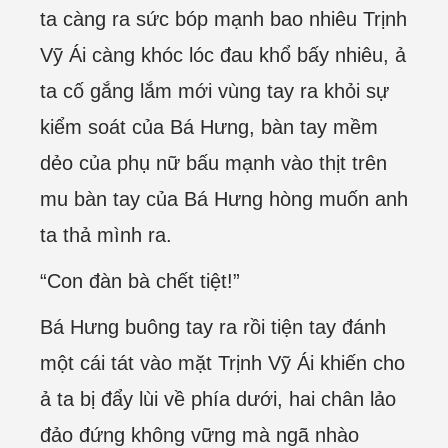
ta càng ra sức bóp mạnh bao nhiêu Trịnh
Vỹ Ái càng khóc lóc đau khổ bấy nhiêu, ả
ta cố gắng lắm mới vùng tay ra khỏi sự
kiểm soát của Bá Hưng, bàn tay mềm
dẻo của phụ nữ bấu mạnh vào thịt trên
mu bàn tay của Bá Hưng hòng muốn anh
ta thả mình ra.
“Con đàn bà chết tiệt!”
Bá Hưng buông tay ra rồi tiện tay đánh
một cái tát vào mặt Trịnh Vỹ Ái khiến cho
ả ta bị đẩy lùi về phía dưới, hai chân lảo
đảo đứng không vững mà ngã nhào