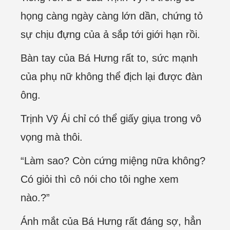
họng càng ngày càng lớn dần, chứng tỏ
sự chịu đựng của ả sắp tới giới hạn rồi.
Bàn tay của Bá Hưng rất to, sức mạnh
của phụ nữ không thể địch lại được đàn
ông.
Trịnh Vỹ Ái chỉ có thể giấy giụa trong vô
vọng mà thôi.
“Làm sao? Còn cứng miệng nữa không?
Có giỏi thì cô nói cho tôi nghe xem
nào.?”
Ánh mắt của Bá Hưng rất đáng sợ, hẳn