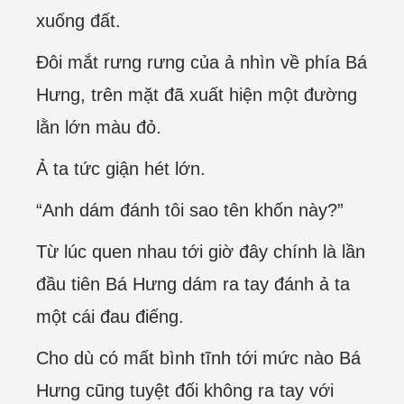
xuống đất.
Đôi mắt rưng rưng của ả nhìn về phía Bá
Hưng, trên mặt đã xuất hiện một đường
lằn lớn màu đỏ.
Ả ta tức giận hét lớn.
“Anh dám đánh tôi sao tên khốn này?”
Từ lúc quen nhau tới giờ đây chính là lần
đầu tiên Bá Hưng dám ra tay đánh ả ta
một cái đau điếng.
Cho dù có mất bình tĩnh tới mức nào Bá
Hưng cũng tuyệt đối không ra tay với