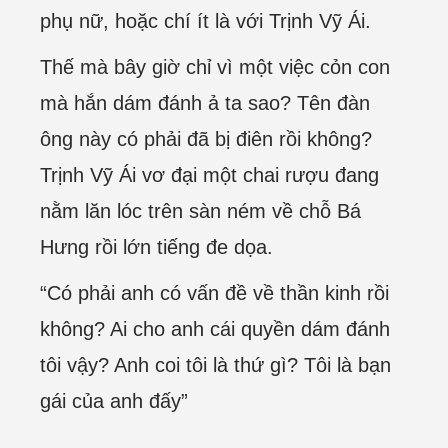
phụ nữ, hoặc chí ít là với Trịnh Vỹ Ái.
Thế mà bây giờ chỉ vì một việc cỏn con
mà hắn dám đánh ả ta sao? Tên đàn
ông này có phải đã bị điên rồi không?
Trịnh Vỹ Ái vơ đại một chai rượu đang
nằm lăn lóc trên sàn ném về chỗ Bá
Hưng rồi lớn tiếng đe dọa.
“Có phải anh có vấn đề về thần kinh rồi
không? Ai cho anh cái quyền dám đánh
tôi vậy? Anh coi tôi là thứ gì? Tôi là bạn
gái của anh đấy”