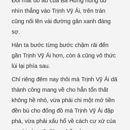
Đôi mắt đỏ au của Bá Hưng hung dữ
nhìn thẳng vào Trịnh Vỹ Ái, trên trán
cũng nối lên vài đường gân xanh đáng
sợ.
Hản ta bước từng bước chậm rãi đến
gần Trịnh Vỹ Ái hơn, còn ả cũng vô thức
lùi lại phía sau.
Chỉ riêng đêm nay thôi mà Trịnh Vỹ Ái dã
thành công mang về cho hẳn tổn thất
không hề nhỏ, vừa phải chi một mớ tiền
đền bù cho đống đồ mà Trịnh Vỹ Ái đập
phá, vừa phải xấu hổ về cách cư xử của