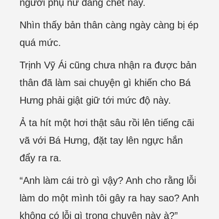
người phụ nữ đáng chết này.
Nhìn thấy bản thân càng ngày càng bị ép
quá mức.
Trịnh Vỹ Ái cũng chưa nhận ra được bản
thân đã làm sai chuyện gì khiến cho Bá
Hưng phải giật giữ tới mức độ này.
Ả ta hít một hơi thật sâu rồi lên tiếng cãi
vã với Bá Hưng, đặt tay lên ngực hắn
đẩy ra ra.
“Anh làm cái trò gì vậy? Anh cho rằng lỗi
làm do một mình tôi gây ra hay sao? Anh
không có lỗi gì trong chuyện này à?”