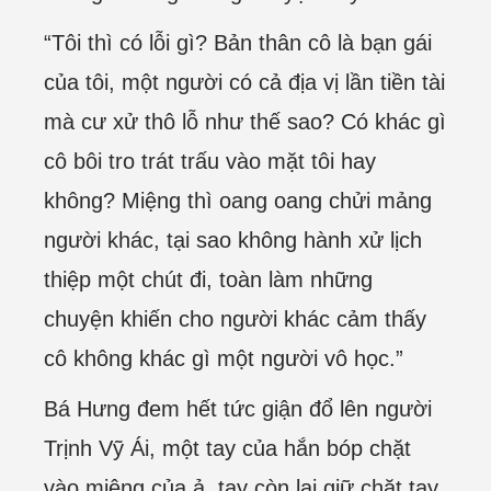
“Tôi thì có lỗi gì? Bản thân cô là bạn gái
của tôi, một người có cả địa vị lần tiền tài
mà cư xử thô lỗ như thế sao? Có khác gì
cô bôi tro trát trấu vào mặt tôi hay
không? Miệng thì oang oang chửi mảng
người khác, tại sao không hành xử lịch
thiệp một chút đi, toàn làm những
chuyện khiến cho người khác cảm thấy
cô không khác gì một người vô học.”
Bá Hưng đem hết tức giận đổ lên người
Trịnh Vỹ Ái, một tay của hắn bóp chặt
vào miệng của ả, tay còn lại giữ chặt tay