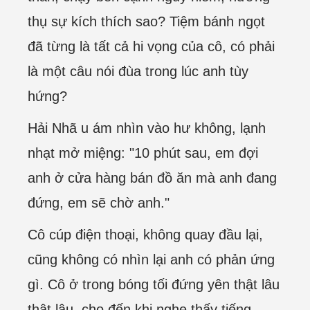
thụ sự kích thích sao? Tiệm bánh ngọt
đã từng là tất cả hi vọng của cô, có phải
là một câu nói đùa trong lúc anh tùy
hứng?
Hải Nhã u ám nhìn vào hư không, lạnh
nhạt mở miệng: "10 phút sau, em đợi
anh ở cửa hàng bán đồ ăn mà anh đang
đứng, em sẽ chờ anh."
Cô cúp điện thoại, không quay đầu lại,
cũng không có nhìn lại anh có phản ứng
gì. Cô ở trong bóng tối đứng yên thật lâu
thật lâu, cho đến khi nghe thấy tiếng