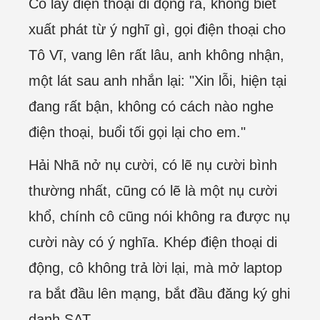
Cô lấy điện thoại di động ra, không biết
xuất phát từ ý nghĩ gì, gọi điện thoại cho
Tô Vĩ, vang lên rất lâu, anh không nhận,
một lát sau anh nhắn lại: "Xin lỗi, hiện tại
đang rất bận, không có cách nào nghe
điện thoại, buổi tối gọi lại cho em."
Hải Nhã nở nụ cười, có lẽ nụ cười bình
thường nhất, cũng có lẽ là một nụ cười
khổ, chính cô cũng nói không ra được nụ
cười này có ý nghĩa. Khép điện thoại di
động, cô không trả lời lại, mà mở laptop
ra bắt đầu lên mạng, bắt đầu đăng ký ghi
danh SAT.