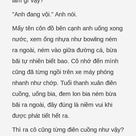
làm gì vậy?"
"Anh đang vội." Anh nói.
Mấy tên côn đồ bên cạnh anh uống xong
nước, xem ống nhựa như bowling ném
ra ngoài, ném vào giữa đường cá, bừa
bãi tự nhiên biết bao. Cô nhớ đến mình
cũng đã từng ngồi trên xe máy phóng
nhanh như chớp. Tuổi thanh xuân điên
cuồng, uống bia, đem lon bia ném bừa
bãi ra ngoài, đây đúng là niềm vui khi
được phát tiết hết ra.
Thì ra cô cũng từng điên cuồng như vậy?