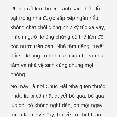
Phòng rất lớn, hướng ánh sáng tốt, đồ
vật trong nhà được sắp xếp ngăn nắp,
không chật chội giống như ký túc xá vậy,
nhích người không chừng có thể làm đổ
cốc nước trên bàn. Nhà tắm riêng, tuyệt
đối sẽ không có tình cảnh xấu hổ vì nhà
tắm và nhà vệ sinh cùng chung một
phòng.
Nơi này, là nơi Chúc Hải Nhã quen thuộc
nhất, lại bị cô nhất quyết bỏ qua, bỏ qua
lúc đó, cô không nghĩ đến, có một ngày
mình lại trở về đây, trở về có chút thảm