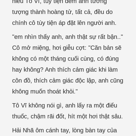
hiểu Tô Vĩ, tùy tiện đem anh tưởng
tượng thành hoàng tử, tất cả, đều do
chính cô tùy tiện áp đặt lên người anh.
"em nhìn thấy anh, anh thật sự rất bận.."
Cô mở miệng, hơi giễu cợt: "Căn bản sẽ
không có một tháng cuối cùng, có đúng
hay không? Anh thích cảm giác khi làm
côn đồ, thích cảm giác độc lập, anh cũng
không muốn thoát khỏi."
Tô Vĩ không nói gì, anh lấy ra một điếu
thuốc, chậm rãi đốt, hít một hơi thật sâu.
Hải Nhã ôm cánh tay, lòng bàn tay của