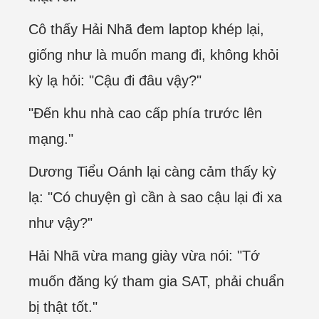
Cô thấy Hải Nhã đem laptop khép lại,
giống như là muốn mang đi, không khỏi
kỳ lạ hỏi: "Cậu đi đâu vậy?"
"Đến khu nhà cao cấp phía trước lên
mạng."
Dương Tiểu Oánh lại càng cảm thấy kỳ
lạ: "Có chuyện gì cần à sao cậu lại đi xa
như vậy?"
Hải Nhã vừa mang giày vừa nói: "Tớ
muốn đăng ký tham gia SAT, phải chuẩn
bị thật tốt."