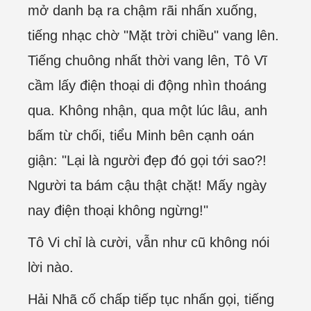
mở danh bạ ra chậm rãi nhấn xuống,
tiếng nhạc chờ "Mặt trời chiều" vang lên.
Tiếng chuông nhất thời vang lên, Tô Vĩ
cầm lấy điện thoại di động nhìn thoáng
qua. Không nhận, qua một lúc lâu, anh
bấm từ chối, tiểu Minh bên cạnh oán
giận: "Lại là người đẹp đó gọi tới sao?!
Người ta bám cậu thật chặt! Mấy ngày
nay điện thoại không ngừng!"
Tô Vi chỉ là cười, vẫn như cũ không nói
lời nào.
Hải Nhã cố chấp tiếp tục nhấn gọi, tiếng