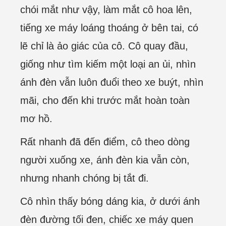
chói mắt như vậy, làm mắt cô hoa lên,
tiếng xe máy loáng thoáng ở bên tai, có
lẽ chỉ là ảo giác của cô. Cô quay đầu,
giống như tìm kiếm một loại an ủi, nhìn
ánh đèn vẫn luôn đuổi theo xe buýt, nhìn
mãi, cho đến khi trước mắt hoàn toàn
mơ hồ.
Rất nhanh đã đến điểm, cô theo dòng
người xuống xe, ánh đèn kia vẫn còn,
nhưng nhanh chóng bị tắt đi.
Cô nhìn thấy bóng dáng kia, ở dưới ánh
đèn đường tối đen, chiếc xe máy quen