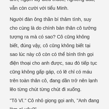
vẫn còn cười với tiểu Minh.
Người đàn ông thần bí thâm tình, suy
cho cùng là do chính bản thân cô tưởng
tượng ra mà có sao? Cô cũng không
biết, đúng vậy, cô cũng không biết tại
sao lúc này cô còn có thể bình tĩnh gọi
điện thoại cho anh được, sau đó tiếp tục
cũng không gấp gáp, có lẽ chỉ có máu
trên toàn thân cô, đang dần trở nên lạnh
lẽo từng chút từng chút đi xuống.
"Tô Vĩ." Cô nhỏ giọng gọi anh, "Anh đang