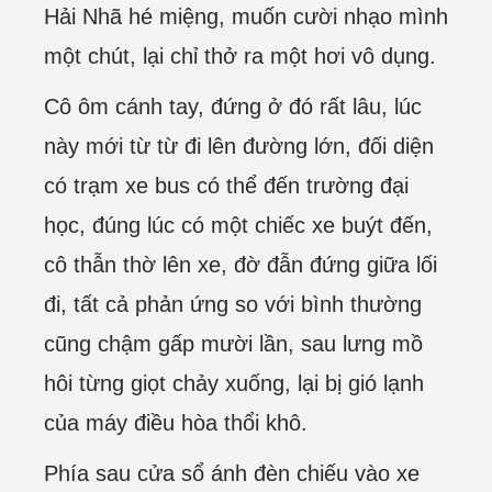
Hải Nhã hé miệng, muốn cười nhạo mình
một chút, lại chỉ thở ra một hơi vô dụng.
Cô ôm cánh tay, đứng ở đó rất lâu, lúc
này mới từ từ đi lên đường lớn, đối diện
có trạm xe bus có thể đến trường đại
học, đúng lúc có một chiếc xe buýt đến,
cô thẫn thờ lên xe, đờ đẫn đứng giữa lối
đi, tất cả phản ứng so với bình thường
cũng chậm gấp mười lần, sau lưng mồ
hôi từng giọt chảy xuống, lại bị gió lạnh
của máy điều hòa thổi khô.
Phía sau cửa sổ ánh đèn chiếu vào xe