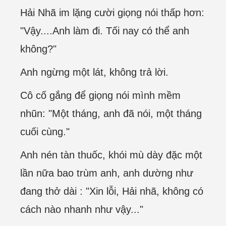
Hải Nhã im lặng cười giọng nói thấp hơn:
"Vậy....Anh làm đi. Tối nay có thể anh
không?"
Anh ngừng một lát, không trả lời.
Cô cố gắng để giọng nói mình mềm
nhũn: "Một tháng, anh đã nói, một tháng
cuối cùng."
Anh nén tàn thuốc, khói mù dày đặc một
lần nữa bao trùm anh, anh dường như
đang thở dài : "Xin lỗi, Hải nhã, không có
cách nào nhanh như vậy..."