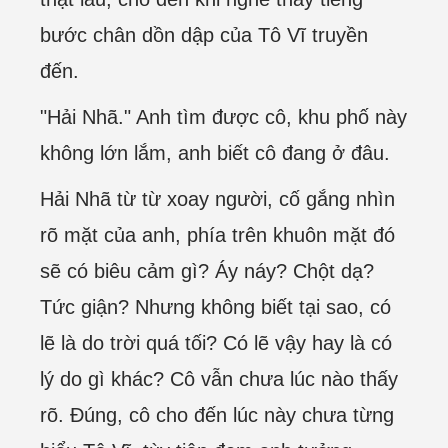
bước chân dồn dập của Tô Vĩ truyền
đến.
"Hải Nhã." Anh tìm được cô, khu phố này
không lớn lắm, anh biết cô đang ở đâu.
Hải Nhã từ từ xoay người, cố gắng nhìn
rõ mặt của anh, phía trên khuôn mặt đó
sẽ có biêu cảm gì? Áy náy? Chột dạ?
Tức giận? Nhưng không biết tại sao, có
lẽ là do trời quá tối? Có lẽ vậy hay là có
lý do gì khác? Cô vẫn chưa lúc nào thấy
rõ. Đúng, cô cho đến lúc này chưa từng