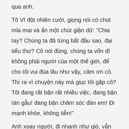
qua anh.
Tô Vĩ đột nhiên cười, giọng nói có chút
mỉa mai và ẩn một chút giận dữ: "Chia
tay? Chúng ta đã từng bắt đầu sao, đại
tiểu thư? Cô nói đúng, chúng ta vốn dĩ
không phải người của một thế giới, để
cho tôi vui đùa lâu như vậy, cảm ơn cô.
Thì ra vì chuyện này mà giục tôi gặp cô?
Tôi đang rất bận rất nhiều việc, đang bận
tán gẫu! đang bận chăm sóc đàn em! Đi
mạnh khỏe, không tiễn!"
Anh xoay người, đi nhanh như gió, vẫn