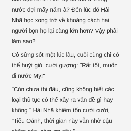
nước đợi mấy năm à? Đến lúc đó Hải
Nhã học xong trở về khoảng cách hai
người bọn họ lại càng lớn hơn? Vậy phải
làm sao?
Cô sửng sốt một lúc lâu, cuối cùng chỉ có
thể huýt gió, cười gượng: "Rất tốt, muốn
đi nước Mỹ!"
"Còn chưa thi đâu, cũng không biết các
loại thủ tục có thể xảy ra vấn đề gì hay
không." Hải Nhã khiêm tốn cười cười,
"Tiểu Oánh, thời gian này vẫn nhờ cậu