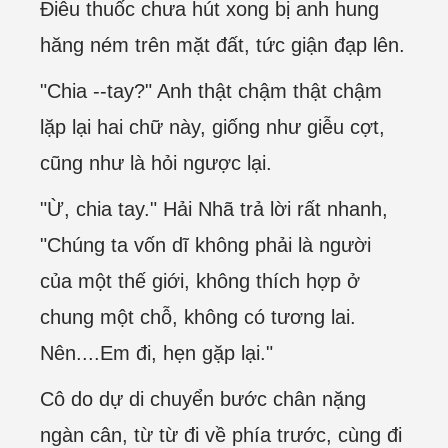
Điêu thuốc chưa hút xong bị anh hung
hăng ném trên mặt đất, tức giận đạp lên.
"Chia --tay?" Anh thật chậm thật chậm
lặp lại hai chữ này, giống như giễu cợt,
cũng như là hỏi ngược lại.
"Ừ, chia tay." Hải Nhã trả lời rất nhanh,
"Chúng ta vốn dĩ không phải là người
của một thế giới, không thích hợp ở
chung một chỗ, không có tương lai.
Nên....Em đi, hẹn gặp lại."
Cô do dự di chuyển bước chân nặng
ngàn cân, từ từ đi về phía trước, cùng đi