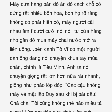
Mấy cửa hàng bán đồ ăn đó cách chỗ cô
đứng rất nhiều bồn hoa, bọn họ rõ ràng
không có phát hiện cô, mấy người cãi
nhau ầm ĩ cười cười nói nói, từ cửa hàng
nhỏ gần đó mua mấy chai nước mở ra
liền uống...bên cạnh Tô Vĩ có một người
đàn ông đang nói chuyện khua tay múa
chân, chính là Tiểu Minh. Anh ta nói
chuyện giọng rất lớn hơn nữa rất nhanh,
giống như pháo lốp đốp: "Các cậu không
thấy vẻ mặt lão Duy sau khi bị bắt đâu!
Chà chà! Tôi cũng không thể nào miêu tả