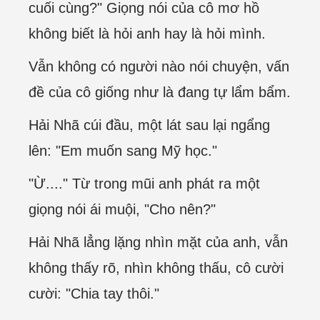
cuối cùng?" Giọng nói của cô mơ hồ
không biết là hỏi anh hay là hỏi mình.
Vẫn không có người nào nói chuyện, vấn
đề của cô giống như là đang tự lẩm bẩm.
Hải Nhã cúi đầu, một lát sau lại ngẩng
lên: "Em muốn sang Mỹ học."
"Ừ...." Từ trong mũi anh phát ra một
giọng nói ái muội, "Cho nên?"
Hải Nhã lẳng lặng nhìn mặt của anh, vẫn
không thấy rõ, nhìn không thấu, cô cười
cười: "Chia tay thôi."