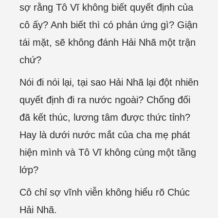
sợ rằng Tô Vĩ không biết quyết định của
cô ấy? Anh biết thì có phản ứng gì? Giận
tái mặt, sẽ không đánh Hải Nhã một trận
chứ?
Nói đi nói lại, tại sao Hải Nhã lại đột nhiên
quyết định đi ra nước ngoài? Chống đối
đã kết thúc, lương tâm được thức tỉnh?
Hay là dưới nước mắt của cha mẹ phát
hiện mình và Tô Vĩ không cùng một tầng
lớp?
Cô chỉ sợ vĩnh viễn không hiểu rõ Chúc
Hải Nhã.