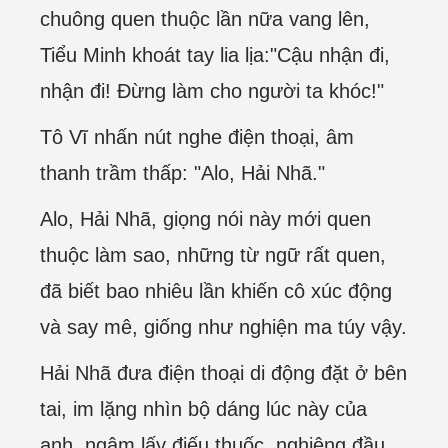
chuông quen thuộc lần nữa vang lên,
Tiểu Minh khoát tay lia lịa:"Cậu nhận đi,
nhận đi! Đừng làm cho người ta khóc!"
Tô Vĩ nhấn nút nghe điện thoại, âm
thanh trầm thấp: "Alo, Hải Nhã."
Alo, Hải Nhã, giọng nói này mới quen
thuộc làm sao, những từ ngữ rất quen,
đã biết bao nhiêu lần khiến cô xúc động
và say mê, giống như nghiện ma túy vậy.
Hải Nhã đưa điện thoại di động đặt ở bên
tai, im lặng nhìn bộ dáng lúc này của
anh, ngậm lấy điếu thuốc, nghiêng đầu,