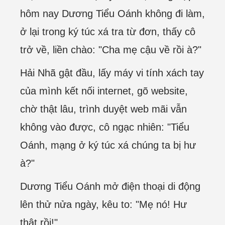
hôm nay Dương Tiểu Oánh không đi làm,
ở lại trong ký túc xá tra từ đơn, thấy cô
trở về, liền chào: "Cha mẹ cậu về rồi à?"
Hải Nhã gật đầu, lấy máy vi tính xách tay
của mình kết nối internet, gõ website,
chờ thật lâu, trình duyệt web mãi vẫn
không vào được, cô ngạc nhiên: "Tiểu
Oánh, mạng ở ký túc xá chúng ta bị hư
à?"
Dương Tiểu Oánh mở điện thoại di động
lên thử nửa ngày, kêu to: "Mẹ nó! Hư
thật rồi!"