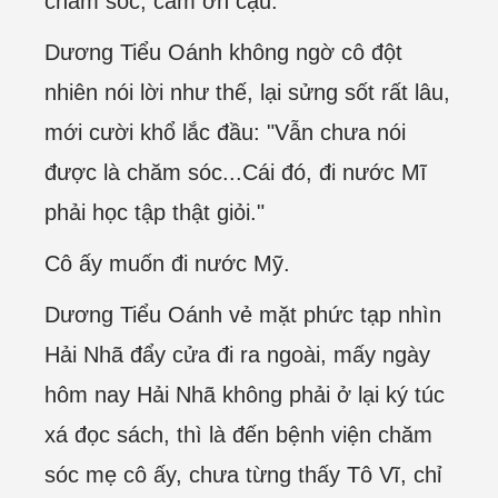
chăm sóc, cám ơn cậu."
Dương Tiểu Oánh không ngờ cô đột
nhiên nói lời như thế, lại sửng sốt rất lâu,
mới cười khổ lắc đầu: "Vẫn chưa nói
được là chăm sóc...Cái đó, đi nước Mĩ
phải học tập thật giỏi."
Cô ấy muốn đi nước Mỹ.
Dương Tiểu Oánh vẻ mặt phức tạp nhìn
Hải Nhã đẩy cửa đi ra ngoài, mấy ngày
hôm nay Hải Nhã không phải ở lại ký túc
xá đọc sách, thì là đến bệnh viện chăm
sóc mẹ cô ấy, chưa từng thấy Tô Vĩ, chỉ