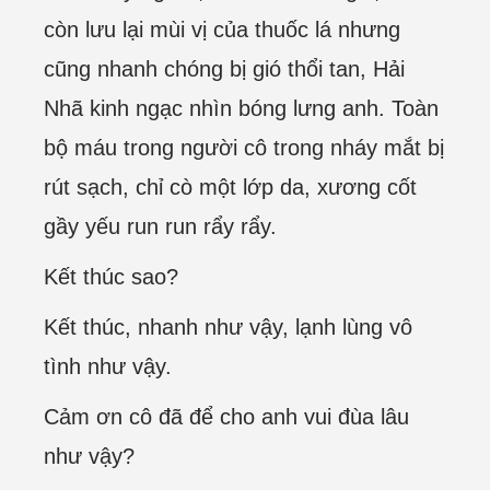
còn lưu lại mùi vị của thuốc lá nhưng
cũng nhanh chóng bị gió thổi tan, Hải
Nhã kinh ngạc nhìn bóng lưng anh. Toàn
bộ máu trong người cô trong nháy mắt bị
rút sạch, chỉ cò một lớp da, xương cốt
gầy yếu run run rẩy rẩy.
Kết thúc sao?
Kết thúc, nhanh như vậy, lạnh lùng vô
tình như vậy.
Cảm ơn cô đã để cho anh vui đùa lâu
như vậy?