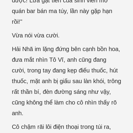
được! Lừa gạt tiền của sinh viên mở
quán bar bán ma túy, lần này gặp hạn
rồi!"
Vừa nói vừa cười.
Hải Nhã im lặng đứng bên cạnh bồn hoa,
đưa mắt nhìn Tô Vĩ, anh cũng đang
cười, trong tay đang kẹp điếu thuốc, hút
thuốc, mặt anh bị giấu sau làn khói, trông
rất thần bí, đèn đường sáng như vậy,
cũng không thể làm cho cô nhìn thấy rõ
anh.
Cô chậm rãi lôi điện thoại trong túi ra,