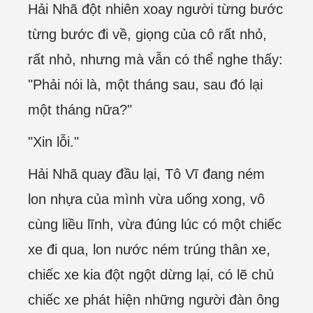
Hải Nhã đột nhiên xoay người từng bước
từng bước đi về, giọng của cô rất nhỏ,
rất nhỏ, nhưng mà vẫn có thể nghe thấy:
"Phải nói là, một tháng sau, sau đó lại
một tháng nữa?"
"Xin lỗi."
Hải Nhã quay đầu lại, Tô Vĩ đang ném
lon nhựa của mình vừa uống xong, vô
cùng liều lĩnh, vừa đúng lúc có một chiếc
xe đi qua, lon nước ném trúng thân xe,
chiếc xe kia đột ngột dừng lại, có lẽ chủ
chiếc xe phát hiện những người đàn ông