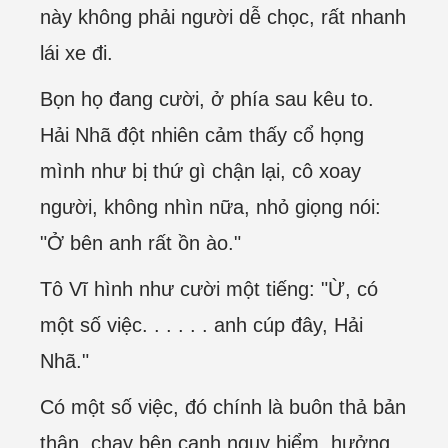
này không phải người dễ chọc, rất nhanh
lái xe đi.
Bọn họ đang cười, ở phía sau kêu to.
Hải Nhã đột nhiên cảm thấy cổ họng
mình như bị thứ gì chận lại, cô xoay
người, không nhìn nữa, nhỏ giọng nói:
"Ở bên anh rất ồn ào."
Tô Vĩ hình như cười một tiếng: "Ừ, có
một số việc. . . . . . anh cúp đây, Hải
Nhã."
Có một số việc, đó chính là buôn thả bản
thân, chạy bên cạnh nguy hiểm, hưởng