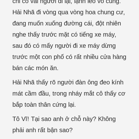
chỉ có vài người đi lại, lạnh lẽo vô cùng.
Hải Nhã đi vòng qua vòng hoa chung cư,
đang muốn xuống đường cái, đột nhiên
nghe thấy trước mặt có tiếng xe máy,
sau đó có mấy người đi xe máy dừng
trước một con phố có rất nhiều cửa hàng
bán các món ăn.
Hải Nhã thấy rõ người đàn ông đeo kính
mát cầm đầu, trong nháy mắt cô thấy cơ
bắp toàn thân cứng lại.
Tô Vĩ! Tại sao anh ở chỗ này? Không
phải anh rất bận sao?