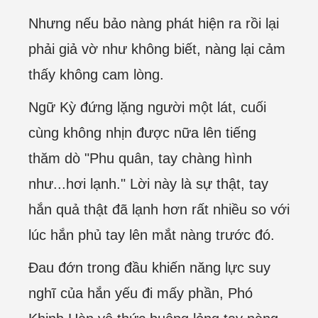
Nhưng nếu bảo nàng phát hiện ra rồi lại
phải giả vờ như không biết, nàng lại cảm
thấy không cam lòng.
Ngữ Kỳ đứng lặng người một lát, cuối
cùng không nhịn được nữa lên tiếng
thăm dò "Phu quân, tay chàng hình
như...hơi lạnh." Lời này là sự thật, tay
hắn quả thật đã lạnh hơn rất nhiều so với
lúc hắn phủ tay lên mắt nàng trước đó.
Đau đớn trong đầu khiến năng lực suy
nghĩ của hắn yếu đi mấy phần, Phó