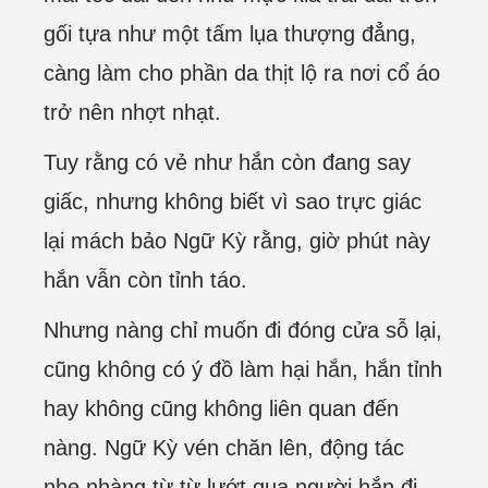
gối tựa như một tấm lụa thượng đẳng,
càng làm cho phần da thịt lộ ra nơi cổ áo
trở nên nhợt nhạt.
Tuy rằng có vẻ như hắn còn đang say
giấc, nhưng không biết vì sao trực giác
lại mách bảo Ngữ Kỳ rằng, giờ phút này
hắn vẫn còn tỉnh táo.
Nhưng nàng chỉ muốn đi đóng cửa sỗ lại,
cũng không có ý đồ làm hại hắn, hắn tỉnh
hay không cũng không liên quan đến
nàng. Ngữ Kỳ vén chăn lên, động tác
nhẹ nhàng từ từ lướt qua người hắn đi