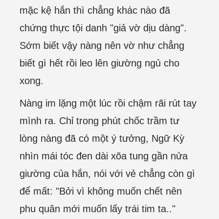
mặc kệ hắn thì chẳng khác nào đã
chứng thực tội danh "giả vờ dịu dàng".
Sớm biết vậy nàng nên vờ như chẳng
biết gì hết rồi leo lên giường ngủ cho
xong.
Nàng im lặng một lúc rồi chậm rãi rút tay
mình ra. Chỉ trong phút chốc trầm tư
lòng nàng đã có một ý tưởng, Ngữ Kỳ
nhìn mái tóc đen dài xõa tung gần nửa
giường của hắn, nói với vẻ chẳng còn gì
để mất: "Bởi vì không muốn chết nên
phu quân mới muốn lấy trái tim ta.."