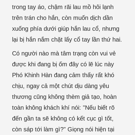
trong tay áo, chậm rãi lau mồ hôi lạnh
trên trán cho hắn, còn muốn dịch dần
xuống phía dưới giúp hắn lau cổ, nhưng
lại bị hắn nắm chặt lấy cổ tay lần thứ hai.
Có người nào mà tâm trạng còn vui vẻ
được khi đang bị ốm đây có lẽ lúc này
Phó Khinh Hàn đang cảm thấy rất khó
chịu, ngay cả một chút dịu dàng yêu
thương cũng không thèm giả tạo, hoàn
toàn không khách khí nói: "Nếu biết rõ
đến gần ta sẽ không có kết cục gì tốt,
còn sáp tới làm gì?" Giọng nói hiện tại