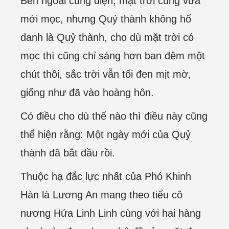
Bên ngoài cung điện, mặt trời cũng vừa
mới mọc, nhưng Quỷ thành không hổ
danh là Quỷ thành, cho dù mặt trời có
mọc thì cũng chỉ sáng hơn ban đêm một
chút thôi, sắc trời vẫn tối đen mịt mờ,
giống như đã vào hoàng hôn.
Có điều cho dù thế nào thì điều này cũng
thể hiện rằng: Một ngày mới của Quỷ
thành đã bắt đầu rồi.
Thuộc hạ đắc lực nhất của Phó Khinh
Hàn là Lương An mang theo tiểu cô
nương Hứa Linh Linh cùng với hai hàng