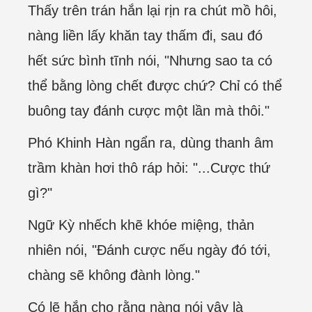
Thấy trên trán hắn lại rịn ra chút mồ hôi,
nàng liền lấy khăn tay thấm đi, sau đó
hết sức bình tĩnh nói, "Nhưng sao ta có
thể bằng lòng chết được chứ? Chỉ có thể
buông tay đánh cược một lần mà thôi."
Phó Khinh Hàn ngẩn ra, dùng thanh âm
trầm khàn hơi thô ráp hỏi: "...Cược thứ
gì?"
Ngữ Kỳ nhếch khẽ khóe miệng, thản
nhiên nói, "Đánh cược nếu ngày đó tới,
chàng sẽ không đành lòng."
Có lẽ hắn cho rằng nàng nói vậy là