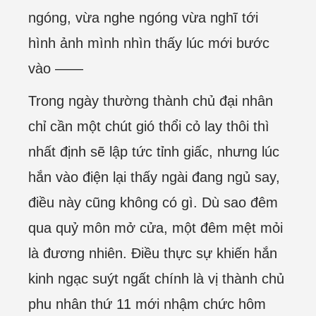
ngóng, vừa nghe ngóng vừa nghĩ tới
hình ảnh mình nhìn thấy lúc mới bước
vào ——
Trong ngày thường thành chủ đại nhân
chỉ cần một chút gió thổi cỏ lay thôi thì
nhất định sẽ lập tức tỉnh giấc, nhưng lúc
hắn vào điện lại thấy ngài đang ngủ say,
điều này cũng không có gì. Dù sao đêm
qua quỷ môn mở cửa, một đêm mệt mỏi
là đương nhiên. Điều thực sự khiến hắn
kinh ngạc suýt ngất chính là vị thành chủ
phu nhân thứ 11 mới nhậm chức hôm