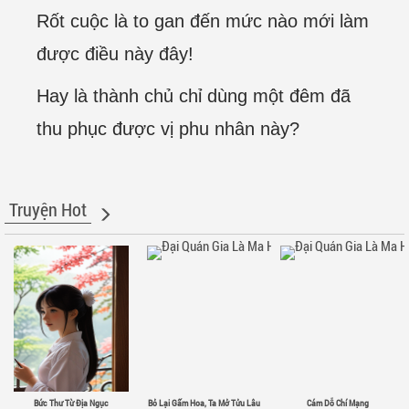
Rốt cuộc là to gan đến mức nào mới làm
được điều này đây!
Hay là thành chủ chỉ dùng một đêm đã
thu phục được vị phu nhân này?
Truyện Hot
Bức Thư Từ Địa Ngục
Bỏ Lại Gấm Hoa, Ta Mở Tửu Lâu
Cám Dỗ Chí Mạng