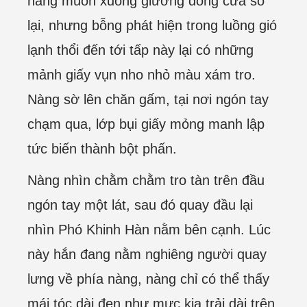
nàng muốn xuống giường đóng cửa sổ
lại, nhưng bỗng phát hiện trong luồng gió
lạnh thổi đến tới tấp này lại có những
mảnh giấy vụn nho nhỏ màu xám tro.
Nàng sờ lên chăn gấm, tại nơi ngón tay
chạm qua, lớp bụi giấy mỏng manh lập
tức biến thành bột phấn.
Nàng nhìn chằm chằm tro tàn trên đầu
ngón tay một lát, sau đó quay đầu lại
nhìn Phó Khinh Hàn nằm bên cạnh. Lúc
này hắn đang nằm nghiêng người quay
lưng về phía nàng, nàng chỉ có thể thấy
mái tóc dài đen như mực kia trải dài trên