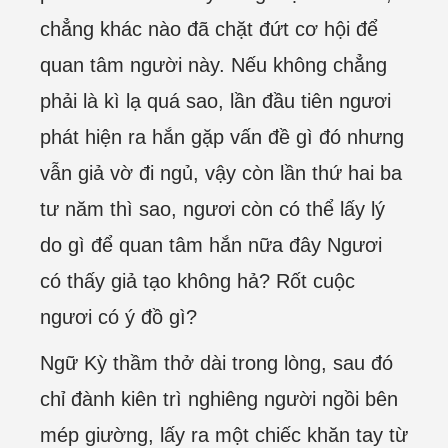
chẳng khác nào đã chặt đứt cơ hội để
quan tâm người này. Nếu không chẳng
phải là kì lạ quá sao, lần đầu tiên ngươi
phát hiện ra hắn gặp vấn đề gì đó nhưng
vẫn giả vờ đi ngủ, vậy còn lần thứ hai ba
tư năm thì sao, ngươi còn có thể lấy lý
do gì để quan tâm hắn nữa đây Ngươi
có thấy giả tạo không hả? Rốt cuộc
ngươi có ý đồ gì?
Ngữ Kỳ thầm thở dài trong lòng, sau đó
chỉ đành kiên trì nghiêng người ngồi bên
mép giường, lấy ra một chiếc khăn tay từ