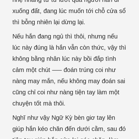
xuống đất, đang lúc muốn tới chỗ cửa sổ
thì bỗng nhiên lại dừng lại.
Nếu hắn đang ngủ thì thôi, nhưng nếu
lúc này đúng là hắn vẫn còn thức, vậy thì
không bằng nhân lúc này bồi đắp tình
cảm một chút —– đoán trúng coi như
nàng may mắn, nếu không may đoán sai
cũng chỉ coi như nàng tiện tay làm một
chuyện tốt mà thôi.
Nghĩ như vậy Ngữ Kỳ bèn giơ tay lên
giúp hắn kéo chăn đến dưới cằm, sau đó