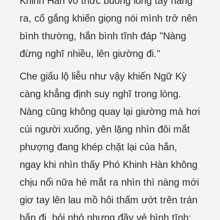
Khinh Hàn vô thức buông lỏng tay nàng
ra, cố gắng khiến giọng nói mình trở nên
bình thường, hắn bình tĩnh đáp "Nàng
đừng nghĩ nhiều, lên giường đi."
Che giấu lộ liễu như vậy khiến Ngữ Kỳ
càng khẳng định suy nghĩ trong lòng.
Nàng cũng không quay lại giường mà hơi
cúi người xuống, yên lặng nhìn đôi mắt
phượng đang khép chặt lại của hắn,
ngay khi nhìn thấy Phó Khinh Hàn không
chịu nổi nữa hé mắt ra nhìn thì nàng mới
giơ tay lên lau mồ hôi thấm ướt trên trán
hắn đi, hỏi nhỏ nhưng đầy vẻ bình tĩnh: