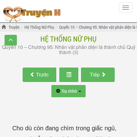
Hiện
menu
Truyện
Hệ Thống Nữ Phụ
Quyển 10 – Chương 95: Nhân vật phản diện là 
HỆ THỐNG NỮ PHỤ
Quyển 10 – Chương 95: Nhân vật phản diện là thành chủ Quỷ
thành (3)
Trước
Tiếp
Tùy chỉnh
Cho dù còn đang chìm trong giấc ngủ,