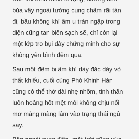
bủa vây ngoài tường cung chậm rãi tản
đi, bầu không khí âm u tràn ngập trong
điện cũng tan biến sạch sẽ, chỉ còn lại
một lớp tro bụi dày chứng minh cho sự
không yên bình đêm qua.
Sau một đêm bị âm khí dày đặc dày vò
thất khiếu, cuối cùng Phó Khinh Hàn
cũng có thể thở dài nhẹ nhõm, tinh thần
luôn hoảng hốt mệt mỏi không chịu nổi
mơ màng màng lâm vào trạng thái ngủ
say.