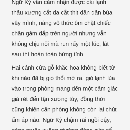
Ngữ Kỳ vẫn cảm nhận được cái lạnh
thấu xương cắt da cắt thịt dần dần bủa
vây mình, nàng vô thức ôm chặt chiếc
chăn gấm đắp trên người nhưng vẫn
không chịu nổi mà run rẩy một lúc, lát
sau thì hoàn toàn bừng tỉnh.
Hai cánh cửa gỗ khắc hoa không biết từ
khi nào đã bị gió thổi mở ra, gió lạnh lùa
vào trong phòng mang đến một cảm giác
giá rét đến tận xương tủy, đồng thời
cũng khiến căn phòng không còn lại chút
ấm áp nào. Ngữ Kỳ chậm rãi ngồi dậy,