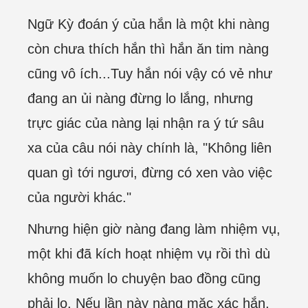
Ngữ Kỳ đoán ý của hắn là một khi nàng
còn chưa thích hắn thì hắn ăn tim nàng
cũng vô ích...Tuy hắn nói vậy có vẻ như
đang an ủi nàng đừng lo lắng, nhưng
trực giác của nàng lại nhận ra ý tứ sâu
xa của câu nói này chính là, "Không liên
quan gì tới ngươi, đừng có xen vào việc
của người khác."
Nhưng hiện giờ nàng đang làm nhiệm vụ,
một khi đã kích hoạt nhiệm vụ rồi thì dù
không muốn lo chuyện bao đồng cũng
phải lo. Nếu lần này nàng mặc xác hắn,