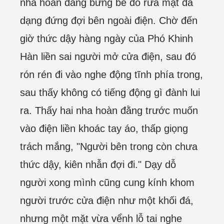
nha hoàn đang bưng bê đồ rửa mặt đa
dạng đứng đợi bên ngoài điện. Chờ đến
giờ thức dậy hàng ngày của Phó Khinh
Hàn liền sai người mở cửa điện, sau đó
rón rén đi vào nghe động tĩnh phía trong,
sau thấy không có tiếng động gì đành lui
ra. Thấy hai nha hoàn đằng trước muốn
vào điện liền khoác tay áo, thấp giọng
trách mắng, "Người bên trong còn chưa
thức dậy, kiên nhẫn đợi đi." Dạy dỗ
người xong mình cũng cung kính khom
người trước cửa điện như một khối đá,
nhưng một mặt vừa vểnh lỗ tai nghe