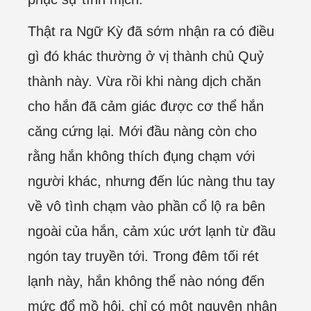
Thật ra Ngữ Kỳ đã sớm nhận ra có điều
gì đó khác thường ở vị thành chủ Quỷ
thành này. Vừa rồi khi nàng dịch chăn
cho hắn đã cảm giác được cơ thể hắn
căng cứng lại. Mới đầu nàng còn cho
rằng hắn không thích đụng chạm với
người khác, nhưng đến lúc nàng thu tay
về vô tình chạm vào phần cổ lộ ra bên
ngoài của hắn, cảm xúc ướt lạnh từ đầu
ngón tay truyền tới. Trong đêm tối rét
lạnh này, hắn không thể nào nóng đến
mức đổ mồ hôi, chỉ có một nguyên nhân