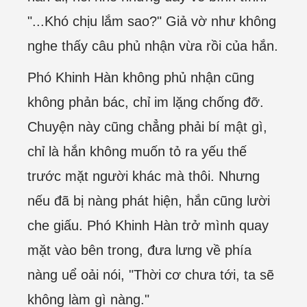
"...Khó chịu lắm sao?" Giả vờ như không
nghe thấy câu phủ nhận vừa rồi của hắn.
Phó Khinh Hàn không phủ nhận cũng
không phản bác, chỉ im lặng chống đỡ.
Chuyện này cũng chẳng phải bí mật gì,
chỉ là hắn không muốn tỏ ra yếu thế
trước mặt người khác mà thôi. Nhưng
nếu đã bị nàng phát hiện, hắn cũng lười
che giấu. Phó Khinh Hàn trở mình quay
mặt vào bên trong, đưa lưng về phía
nàng uể oải nói, "Thời cơ chưa tới, ta sẽ
không làm gì nàng."