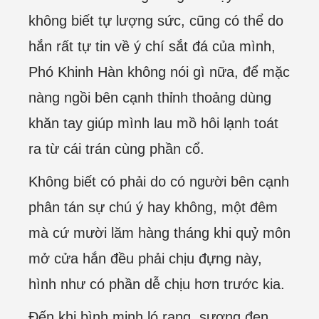
không biết tự lượng sức, cũng có thể do
hắn rất tự tin về ý chí sắt đá của mình,
Phó Khinh Hàn không nói gì nữa, để mặc
nàng ngồi bên cạnh thỉnh thoảng dùng
khăn tay giúp mình lau mồ hôi lạnh toát
ra từ cái trán cùng phần cổ.
Không biết có phải do có người bên cạnh
phân tán sự chú ý hay không, một đêm
mà cứ mười lăm hàng tháng khi quỷ môn
mở cửa hắn đều phải chịu đựng này,
hình như có phần dễ chịu hơn trước kia.
Đến khi bình minh ló rạng, sương đen