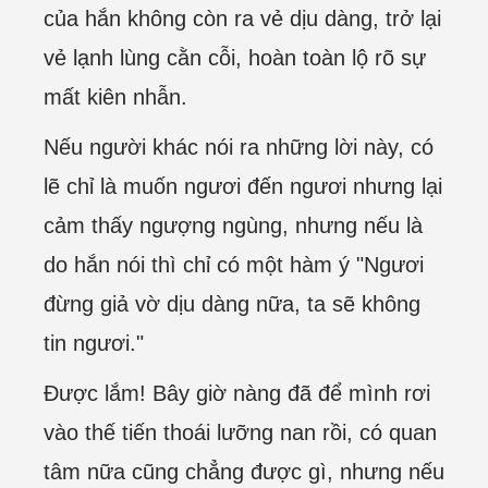
của hắn không còn ra vẻ dịu dàng, trở lại
vẻ lạnh lùng cằn cỗi, hoàn toàn lộ rõ sự
mất kiên nhẫn.
Nếu người khác nói ra những lời này, có
lẽ chỉ là muốn ngươi đến ngươi nhưng lại
cảm thấy ngượng ngùng, nhưng nếu là
do hắn nói thì chỉ có một hàm ý "Ngươi
đừng giả vờ dịu dàng nữa, ta sẽ không
tin ngươi."
Được lắm! Bây giờ nàng đã để mình rơi
vào thế tiến thoái lưỡng nan rồi, có quan
tâm nữa cũng chẳng được gì, nhưng nếu