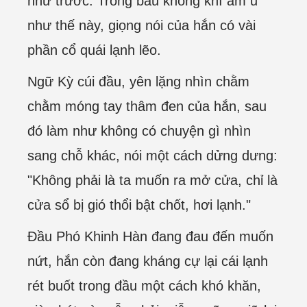
như trước. Trong bầu không khí âm u
như thế này, giọng nói của hắn có vài
phần cổ quái lạnh lẽo.
Ngữ Kỳ cúi đầu, yên lặng nhìn chằm
chằm móng tay thâm đen của hắn, sau
đó làm như không có chuyện gì nhìn
sang chỗ khác, nói một cách dửng dưng:
"Không phải là ta muốn ra mở cửa, chỉ là
cửa sổ bị gió thổi bật chốt, hơi lạnh."
Đầu Phó Khinh Hàn đang đau đến muốn
nứt, hắn còn đang kháng cự lại cái lạnh
rét buốt trong đầu một cách khó khăn,