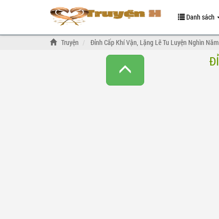
Danh sách
Truyện
Đỉnh Cấp Khí Vận, Lặng Lẽ Tu Luyện Nghìn Năm
Đ