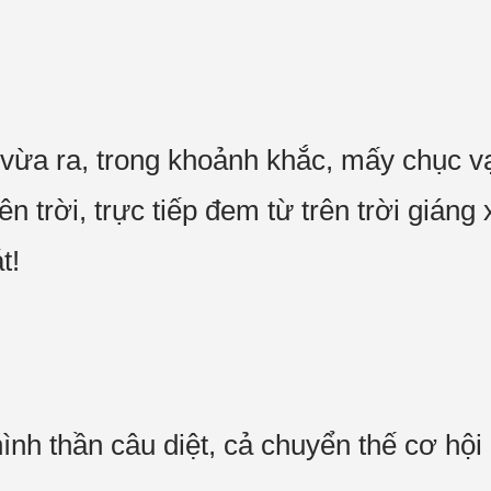
vừa ra, trong khoảnh khắc, mấy chục v
n trời, trực tiếp đem từ trên trời giá
t!
nh thần câu diệt, cả chuyển thế cơ hội