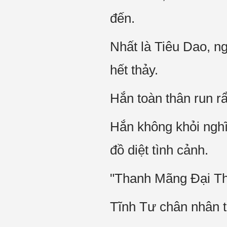
đến.
Nhất là Tiêu Dao, n
hết thảy.
Hắn toàn thân run rẩ
Hắn không khỏi nghĩ
đồ diệt tình cảnh.
"Thanh Mãng Đại Thá
Tĩnh Tư chân nhân to