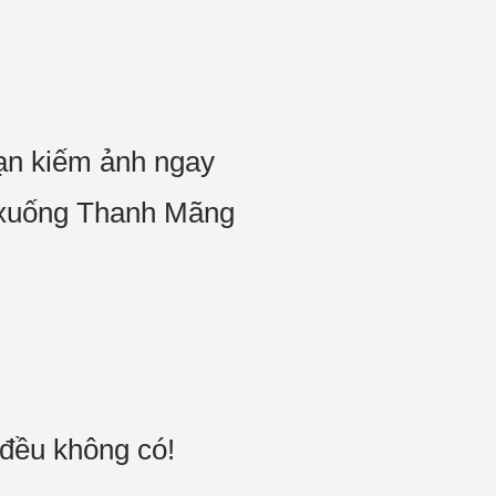
ạn kiếm ảnh ngay
ng xuống Thanh Mãng
 đều không có!