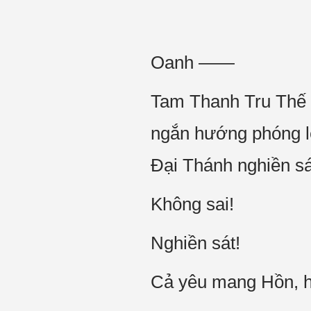
Oanh ——
Tam Thanh Tru Thế 
ngắn hướng phóng lê
Đại Thánh nghiền sá
Không sai!
Nghiền sát!
Cả yêu mang Hồn, hì