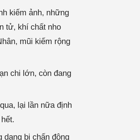
nh kiếm ảnh, những
 tử, khí chất nho
Nhân, mũi kiếm rộng
ạn chi lớn, còn đang
ua, lại lần nữa định
 hết.
g dạng bị chấn động