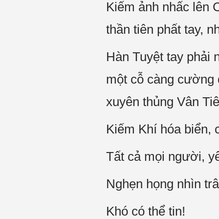
Kiếm ảnh nhấc lên 
thần tiên phất tay, n
Hàn Tuyệt tay phải
một cỗ càng cường đ
xuyên thủng Vân Tiê
Kiếm Khí hóa biển, c
Tất cả mọi người, y
Nghẹn họng nhìn trân
Khó có thể tin!