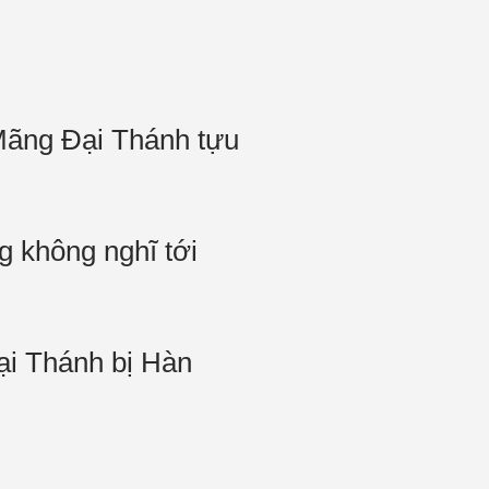
 Mãng Đại Thánh tựu
g không nghĩ tới
ại Thánh bị Hàn