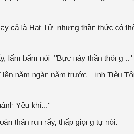
gay cả là Hạt Tử, nhưng thần thức có th
y, lẩm bẩm nói: "Bực này thần thông..."
 lên năm ngàn năm trước, Linh Tiêu Tông
nh Yêu khí..."
àn thân run rẩy, thấp giọng tự nói.