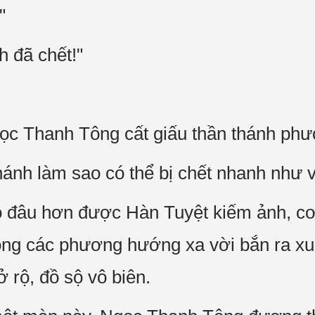
"
 đã chết!"
gọc Thanh Tông cất giấu thần thánh ph
ánh làm sao có thể bị chết nhanh như 
 đâu hơn được Hàn Tuyệt kiếm ảnh, cơ 
ng các phương hướng xa vời bắn ra xuấ
 rộ, đồ sộ vô biên.