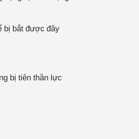
ể bị bắt được đây
 bị tiên thần lực