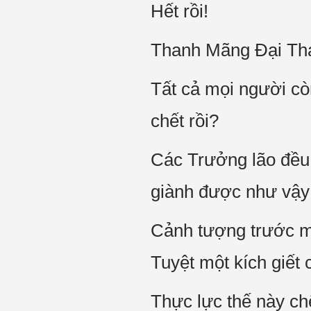
Hết rồi!
Thanh Mãng Đại Thán
Tất cả mọi người cò
chết rồi?
Các Trưởng lão đều
giành được như vậy t
Cảnh tượng trước m
Tuyệt một kích giết 
Thực lực thế này 