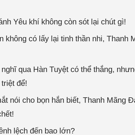
h Yêu khí không còn sót lại chút gì!
n không có lấy lại tinh thần nhi, Thanh
 nghĩ qua Hàn Tuyệt có thể thắng, nhưn
riệt để!
ắt nói cho bọn hắn biết, Thanh Mãng Đ
chết!
chênh lệch đến bao lớn?