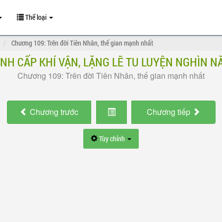
Thể loại
Chương 109: Trên đời Tiên Nhân, thế gian mạnh nhất
ỈNH CẤP KHÍ VẬN, LẶNG LẼ TU LUYỆN NGHÌN N
Chương 109: Trên đời Tiên Nhân, thế gian mạnh nhất
Chương
trước
Chương
tiếp
Tùy chỉnh