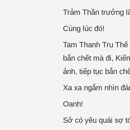
Trảm Thần trưởng l
Cùng lúc đó!
Tam Thanh Tru Thế 
bắn chết mà đi, Ki
ảnh, tiếp tục bắn chế
Xa xa ngắm nhìn đám
Oanh!
Sở có yêu quái sợ t