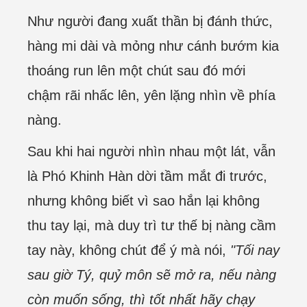
Như người đang xuất thần bị đánh thức,
hàng mi dài và mỏng như cánh bướm kia
thoáng run lên một chút sau đó mới
chậm rãi nhấc lên, yên lặng nhìn về phía
nàng.
Sau khi hai người nhìn nhau một lát, vẫn
là Phó Khinh Hàn dời tầm mắt đi trước,
nhưng không biết vì sao hắn lại không
thu tay lại, mà duy trì tư thế bị nàng cầm
tay này, không chút để ý mà nói,
"Tối nay
sau giờ Tý, quỷ môn sẽ mở ra, nếu nàng
còn muốn sống, thì tốt nhất hãy chạy