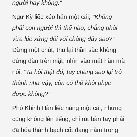
người hay không."
Ngữ Kỳ liếc xéo hắn một cái,
"Không
phải con người thì thế nào, chẳng phải
vừa lúc xứng đôi với chàng đấy sao?"
Dừng một chút, thu lại thần sắc không
đứng đắn trên mặt, nhìn vào mắt hắn mà
nói,
"Ta hỏi thật đó, tay chàng sao lại trở
thành như vậy, còn có thể khôi phục
được không?"
Phó Khinh Hàn liếc nàng một cái, nhưng
cũng không lên tiếng, chỉ rút bàn tay phải
đã hóa thành bạch cốt đang nằm trong