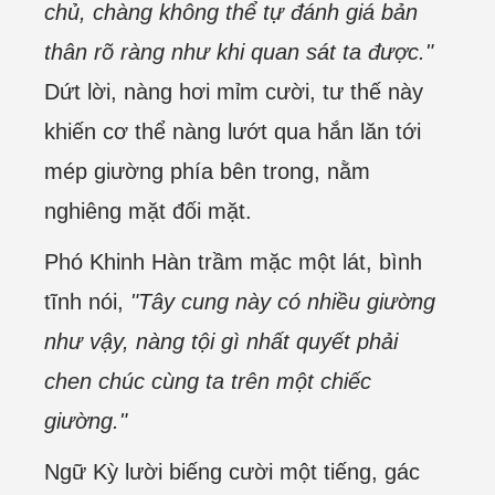
chủ, chàng không thể tự đánh giá bản
thân rõ ràng như khi quan sát ta được."
Dứt lời, nàng hơi mỉm cười, tư thế này
khiến cơ thể nàng lướt qua hắn lăn tới
mép giường phía bên trong, nằm
nghiêng mặt đối mặt.
Phó Khinh Hàn trầm mặc một lát, bình
tĩnh nói,
"Tây cung này có nhiều giường
như vậy, nàng tội gì nhất quyết phải
chen chúc cùng ta trên một chiếc
giường."
Ngữ Kỳ lười biếng cười một tiếng, gác