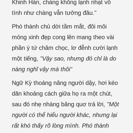
Khinh Hàn, chàng không lạnh nhạt vô
tình như chàng vẫn tưởng đâu."
Phó thành chủ dời tầm mắt, đôi môi
mỏng xinh đẹp cong lên mang theo vài
phần ý tứ châm chọc, lơ đễnh cười lạnh
một tiếng,
"Vậy sao, nhưng đó chỉ là do
nàng nghĩ vậy mà thôi"
Ngữ Kỳ thoáng nâng người dậy, hơi kéo
dãn khoảng cách giữa họ ra một chút,
sau đó nhẹ nhàng bâng quơ trả lời,
"Một
người có thể hiểu người khác, nhưng lại
rất khó thấy rõ lòng mình. Phó thành