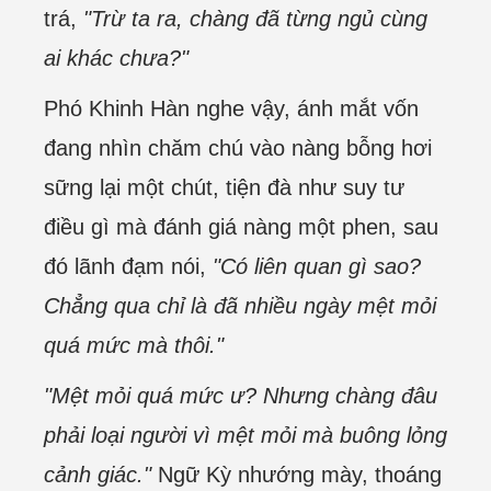
trá,
"Trừ ta ra, chàng đã từng ngủ cùng
ai khác chưa?"
Phó Khinh Hàn nghe vậy, ánh mắt vốn
đang nhìn chăm chú vào nàng bỗng hơi
sững lại một chút, tiện đà như suy tư
điều gì mà đánh giá nàng một phen, sau
đó lãnh đạm nói,
"Có liên quan gì sao?
Chẳng qua chỉ là đã nhiều ngày mệt mỏi
quá mức mà thôi."
"Mệt mỏi quá mức ư? Nhưng chàng đâu
phải loại người vì mệt mỏi mà buông lỏng
cảnh giác."
Ngữ Kỳ nhướng mày, thoáng