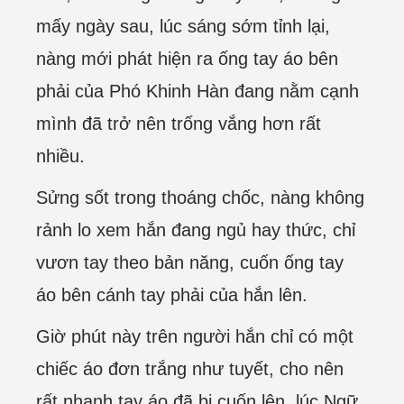
mấy ngày sau, lúc sáng sớm tỉnh lại,
nàng mới phát hiện ra ống tay áo bên
phải của Phó Khinh Hàn đang nằm cạnh
mình đã trở nên trống vắng hơn rất
nhiều.
Sửng sốt trong thoáng chốc, nàng không
rảnh lo xem hắn đang ngủ hay thức, chỉ
vươn tay theo bản năng, cuốn ống tay
áo bên cánh tay phải của hắn lên.
Giờ phút này trên người hắn chỉ có một
chiếc áo đơn trắng như tuyết, cho nên
rất nhanh tay áo đã bị cuốn lên, lúc Ngữ