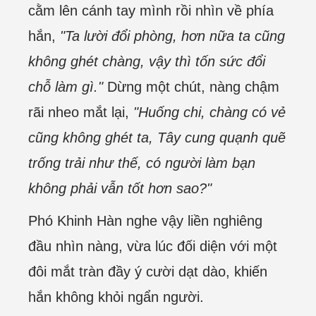
cằm lên cánh tay mình rồi nhìn về phía
hắn,
"Ta lười đổi phòng, hơn nữa ta cũng
không ghét chàng, vậy thì tốn sức đổi
chỗ làm gì."
Dừng một chút, nàng chậm
rãi nheo mắt lại,
"Huống chi, chàng có vẻ
cũng không ghét ta, Tây cung quạnh quẽ
trống trải như thế, có người làm bạn
không phải vẫn tốt hơn sao?"
Phó Khinh Hàn nghe vậy liền nghiêng
đầu nhìn nàng, vừa lúc đối diện với một
đôi mắt tràn đầy ý cười dạt dào, khiến
hắn không khỏi ngẩn người.