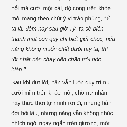
nổi mà cười một cái, độ cong trên khóe
môi mang theo chút ý vị trào phúng,
"Ý
ta là, đêm nay sau giờ Tý, ta sẽ biến
thành một con quỷ chỉ biết giết chóc, nếu
nàng không muốn chết dưới tay ta, thì
tốt nhất nên chạy đến chân trời góc
biển."
Sau khi dứt lời, hắn vẫn luôn duy trì nụ
cười mỉm trên khóe môi, chờ nữ nhân
này thức thời tự mình rời đi, nhưng hắn
đợi hồi lâu, nhưng nàng vẫn không nhúc
nhích ngồi ngay ngắn trên giường, một