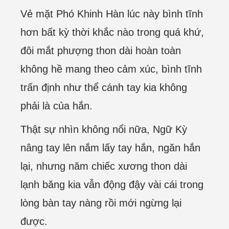
Vẻ mặt Phó Khinh Hàn lúc này bình tĩnh
hơn bất kỳ thời khắc nào trong quá khứ,
đôi mắt phượng thon dài hoàn toàn
không hề mang theo cảm xúc, bình tĩnh
trấn định như thể cánh tay kia không
phải là của hắn.
Thật sự nhìn không nổi nữa, Ngữ Kỳ
nâng tay lên nắm lấy tay hắn, ngăn hắn
lại, nhưng năm chiếc xương thon dài
lạnh băng kia vẫn động đậy vài cái trong
lòng bàn tay nàng rồi mới ngừng lại
được.