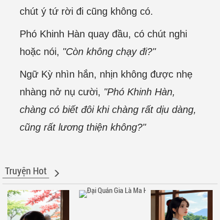
chút ý tứ rời đi cũng không có.
Phó Khinh Hàn quay đầu, có chút nghi
hoặc nói,
"Còn không chạy đi?"
Ngữ Kỳ nhìn hắn, nhịn không được nhẹ
nhàng nở nụ cười,
"Phó Khinh Hàn,
chàng có biết đôi khi chàng rất dịu dàng,
cũng rất lương thiện không?"
Truyện Hot