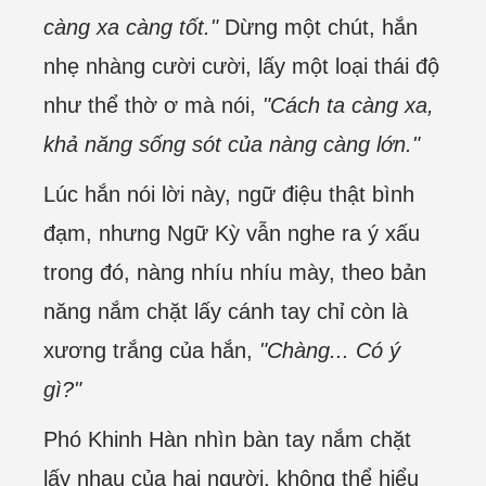
càng xa càng tốt."
Dừng một chút, hắn
nhẹ nhàng cười cười, lấy một loại thái độ
như thể thờ ơ mà nói,
"Cách ta càng xa,
khả năng sống sót của nàng càng lớn."
Lúc hắn nói lời này, ngữ điệu thật bình
đạm, nhưng Ngữ Kỳ vẫn nghe ra ý xấu
trong đó, nàng nhíu nhíu mày, theo bản
năng nắm chặt lấy cánh tay chỉ còn là
xương trắng của hắn,
"Chàng... Có ý
gì?"
Phó Khinh Hàn nhìn bàn tay nắm chặt
lấy nhau của hai người, không thể hiểu