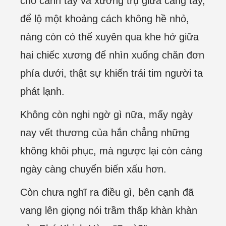
chỗ cánh tay và xương trụ giữa cẳng tay,
để lộ một khoảng cách không hề nhỏ,
nàng còn có thể xuyên qua khe hở giữa
hai chiếc xương để nhìn xuống chăn đơn
phía dưới, thật sự khiến trái tim người ta
phát lạnh.
Không còn nghi ngờ gì nữa, mấy ngày
nay vết thương của hắn chẳng những
không khôi phục, mà ngược lại còn càng
ngày càng chuyển biến xấu hơn.
Còn chưa nghĩ ra điều gì, bên cạnh đã
vang lên giọng nói trầm thấp khàn khàn