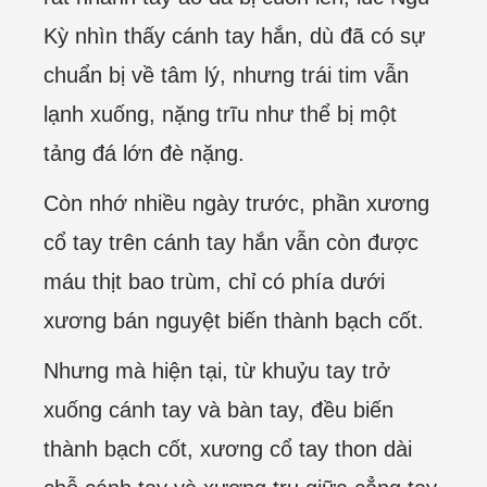
Kỳ nhìn thấy cánh tay hắn, dù đã có sự
chuẩn bị về tâm lý, nhưng trái tim vẫn
lạnh xuống, nặng trĩu như thể bị một
tảng đá lớn đè nặng.
Còn nhớ nhiều ngày trước, phần xương
cổ tay trên cánh tay hắn vẫn còn được
máu thịt bao trùm, chỉ có phía dưới
xương bán nguyệt biến thành bạch cốt.
Nhưng mà hiện tại, từ khuỷu tay trở
xuống cánh tay và bàn tay, đều biến
thành bạch cốt, xương cổ tay thon dài