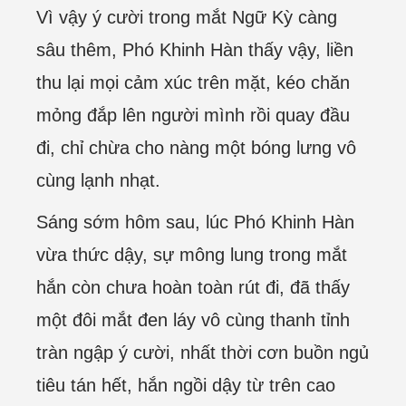
Vì vậy ý cười trong mắt Ngữ Kỳ càng
sâu thêm, Phó Khinh Hàn thấy vậy, liền
thu lại mọi cảm xúc trên mặt, kéo chăn
mỏng đắp lên người mình rồi quay đầu
đi, chỉ chừa cho nàng một bóng lưng vô
cùng lạnh nhạt.
Sáng sớm hôm sau, lúc Phó Khinh Hàn
vừa thức dậy, sự mông lung trong mắt
hắn còn chưa hoàn toàn rút đi, đã thấy
một đôi mắt đen láy vô cùng thanh tỉnh
tràn ngập ý cười, nhất thời cơn buồn ngủ
tiêu tán hết, hắn ngồi dậy từ trên cao