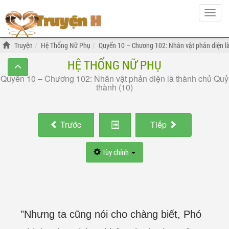
Hiện
menu
Truyện
Hệ Thống Nữ Phụ
Quyển 10 – Chương 102: Nhân vật phản diện là
HỆ THỐNG NỮ PHỤ
Quyển 10 – Chương 102: Nhân vật phản diện là thành chủ Quỷ
thành (10)
Trước
Tiếp
Tùy chỉnh
"Nhưng ta cũng nói cho chàng biết, Phó