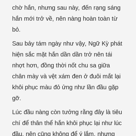
chờ hắn, nhưng sau này, đến rạng sáng
hắn mới trở về, nên nàng hoàn toàn từ
bỏ.
Sau bảy tám ngày như vậy, Ngữ Kỳ phát
hiện sắc mặt hắn dần dần trở nên tái
nhợt hơn, đồng thời nốt chu sa giữa
chân mày và vệt xám đen ở đuôi mắt lại
khôi phục màu đỏ ửng như lần đầu gặp
gỡ.
Lúc đầu nàng còn tưởng rằng đây là tiêu
chí để thân thể hắn khôi phục lại như lúc
đầu, nên cũng không để ý lắm, nhưng