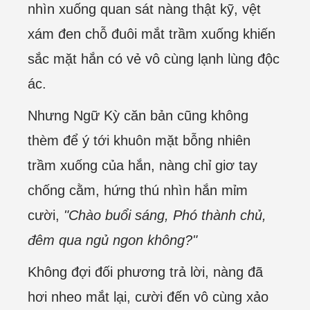
nhìn xuống quan sát nàng thật kỹ, vệt
xám đen chỗ đuôi mắt trầm xuống khiến
sắc mặt hắn có vẻ vô cùng lạnh lùng độc
ác.
Nhưng Ngữ Kỳ căn bản cũng không
thèm để ý tới khuôn mặt bỗng nhiên
trầm xuống của hắn, nàng chỉ giơ tay
chống cằm, hứng thú nhìn hắn mỉm
cười,
"Chào buổi sáng, Phó thành chủ,
đêm qua ngủ ngon không?"
Không đợi đối phương trả lời, nàng đã
hơi nheo mắt lại, cười đến vô cùng xảo