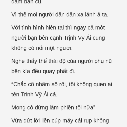
đám bạn cũ.
Vì thế mọi người dần dần xa lánh ả ta.
Với tình hình hiện tại thì ngay cả một
người bạn bên cạnh Trịnh Vỹ Ái cũng
không có nổi một người.
Nghe thấy thế thái độ của người phụ nữ
bên kìa đều quay phất đi.
“Chắc cô nhầm số rồi, tôi không quen ai
tên Trịnh Vỹ Ái cả.
Mong cô đừng làm phiền tôi nữa”
Vừa dứt lời liền cúp máy cái rụp không