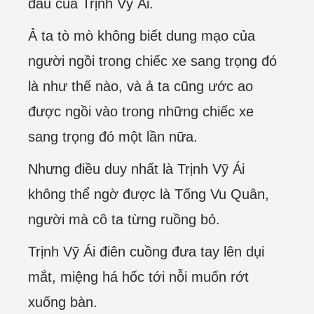
đầu của Trịnh Vỹ Ái.
Ả ta tò mò không biết dung mạo của
người ngồi trong chiếc xe sang trọng đó
là như thế nào, và ả ta cũng ước ao
được ngồi vào trong những chiếc xe
sang trọng đó một lần nữa.
Nhưng điều duy nhất là Trịnh Vỹ Ái
không thể ngờ được là Tống Vu Quân,
người mà cô ta từng ruồng bỏ.
Trịnh Vỹ Ái điên cuồng đưa tay lên dụi
mắt, miệng há hốc tới nỗi muốn rớt
xuống bàn.