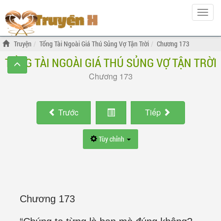
Hiện
menu
Truyện
Tổng Tài Ngoài Giá Thú Sủng Vợ Tận Trời
Chương 173
TỔNG TÀI NGOÀI GIÁ THÚ SỦNG VỢ TẬN TRỜI
Chương 173
Trước
Tiếp
Tùy chỉnh
Chương 173