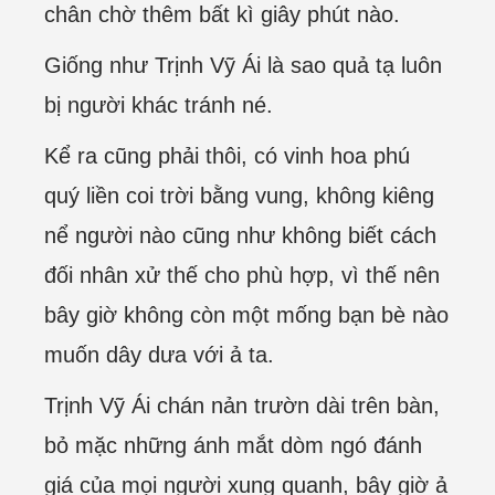
chân chờ thêm bất kì giây phút nào.
Giống như Trịnh Vỹ Ái là sao quả tạ luôn
bị người khác tránh né.
Kể ra cũng phải thôi, có vinh hoa phú
quý liền coi trời bằng vung, không kiêng
nể người nào cũng như không biết cách
đối nhân xử thế cho phù hợp, vì thế nên
bây giờ không còn một mống bạn bè nào
muốn dây dưa với ả ta.
Trịnh Vỹ Ái chán nản trườn dài trên bàn,
bỏ mặc những ánh mắt dòm ngó đánh
giá của mọi người xung quanh, bây giờ ả