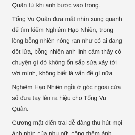
Quân từ khi anh bước vào trong.
Tống Vu Quân đưa mắt nhìn xung quanh
để tìm kiếm Nghiêm Hạo Nhiên, trong
lòng bỗng nhiên nóng ran như có ai đang
đốt lửa, bỗng nhiên anh linh cảm thấy có
chuyện gì đó không ổn sắp sửa xảy tới
với mình, không biết là vấn đề gì nữa.
Nghiêm Hạo Nhiên ngồi ở góc ngoài cửa
số đưa tay lên ra hiệu cho Tống Vu
Quân.
Gương mặt điển trai dễ dàng thu hút mọi
ánh nhìn của phụ nữ, cộng thêm ánh