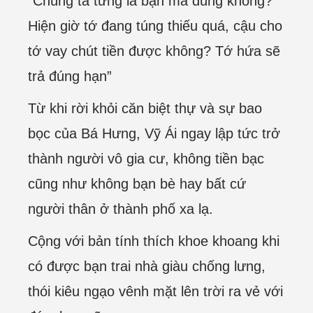
“Chúng ta từng là bạn mà đúng không?
Hiện giờ tớ đang túng thiếu quá, cậu cho
tớ vay chút tiền được không? Tớ hứa sẽ
trả đúng hạn”
Từ khi rời khỏi căn biệt thự và sự bao
bọc của Bá Hưng, Vỹ Ái ngay lập tức trở
thành người vô gia cư, không tiền bạc
cũng như không bạn bè hay bất cứ
người thân ở thành phố xa lạ.
Cộng với bản tính thích khoe khoang khi
có được bạn trai nhà giàu chống lưng,
thói kiêu ngạo vênh mặt lên trời ra vẻ với