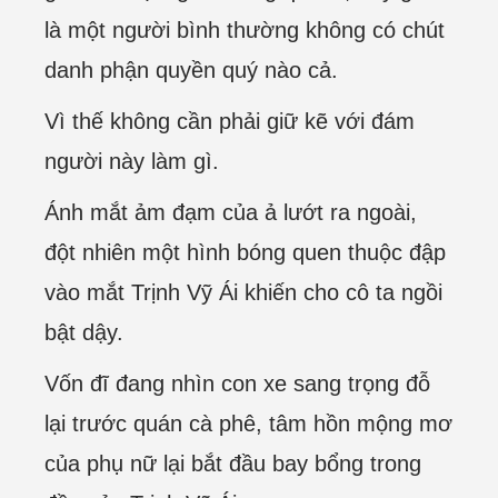
là một người bình thường không có chút
danh phận quyền quý nào cả.
Vì thế không cần phải giữ kẽ với đám
người này làm gì.
Ánh mắt ảm đạm của ả lướt ra ngoài,
đột nhiên một hình bóng quen thuộc đập
vào mắt Trịnh Vỹ Ái khiến cho cô ta ngồi
bật dậy.
Vốn đĩ đang nhìn con xe sang trọng đỗ
lại trước quán cà phê, tâm hồn mộng mơ
của phụ nữ lại bắt đầu bay bổng trong