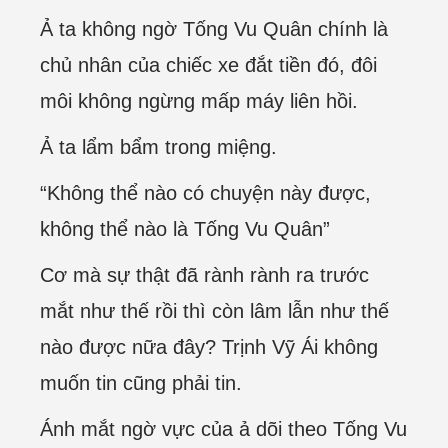
Ả ta không ngờ Tống Vu Quân chính là
chủ nhân của chiếc xe đắt tiền đó, đôi
môi không ngừng mấp máy liên hồi.
Ả ta lẩm bẩm trong miệng.
“Không thể nào có chuyện này được,
không thể nào là Tống Vu Quân”
Cơ mà sự thật đã rành rành ra trước
mắt như thế rồi thì còn lâm lẫn như thế
nào được nữa đây? Trịnh Vỹ Ái không
muốn tin cũng phải tin.
Ánh mắt ngờ vực của ả dõi theo Tống Vu