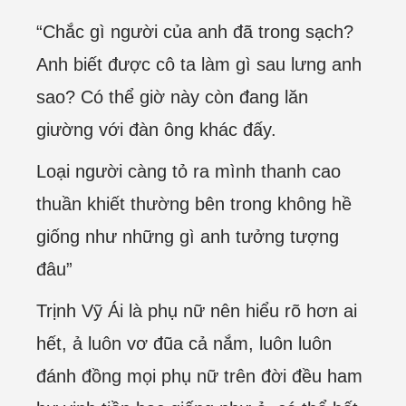
“Chắc gì người của anh đã trong sạch?
Anh biết được cô ta làm gì sau lưng anh
sao? Có thể giờ này còn đang lăn
giường với đàn ông khác đấy.
Loại người càng tỏ ra mình thanh cao
thuần khiết thường bên trong không hề
giống như những gì anh tưởng tượng
đâu”
Trịnh Vỹ Ái là phụ nữ nên hiểu rõ hơn ai
hết, ả luôn vơ đũa cả nắm, luôn luôn
đánh đồng mọi phụ nữ trên đời đều ham