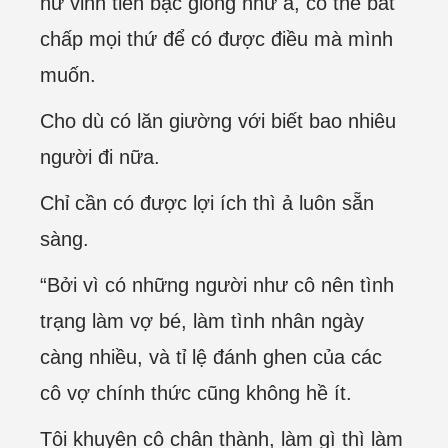
hư vinh tiền bạc giống như ả, có thể bất
chấp mọi thứ để có được điều mà mình
muốn.
Cho dù có lăn giường với biết bao nhiêu
người đi nữa.
Chỉ cần có được lợi ích thì ả luôn sẵn
sàng.
“Bởi vì có những người như cô nên tình
trạng làm vợ bé, làm tình nhân ngày
càng nhiều, và tỉ lệ đánh ghen của các
cô vợ chính thức cũng không hề ít.
Tôi khuyên cô chân thành, làm gì thì làm