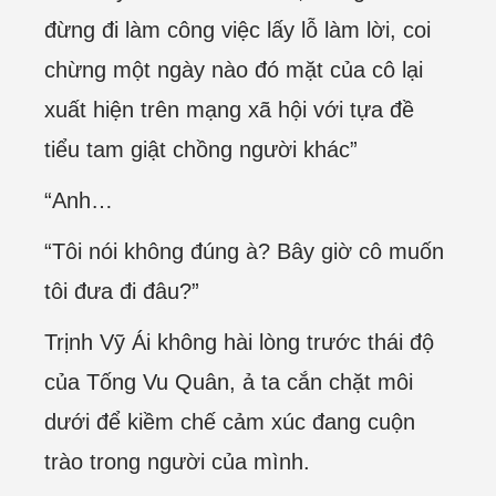
đừng đi làm công việc lấy lỗ làm lời, coi
chừng một ngày nào đó mặt của cô lại
xuất hiện trên mạng xã hội với tựa đề
tiểu tam giật chồng người khác”
“Anh…
“Tôi nói không đúng à? Bây giờ cô muốn
tôi đưa đi đâu?”
Trịnh Vỹ Ái không hài lòng trước thái độ
của Tống Vu Quân, ả ta cắn chặt môi
dưới để kiềm chế cảm xúc đang cuộn
trào trong người của mình.