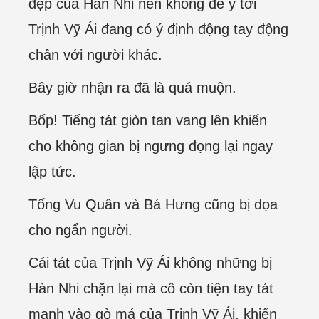
đẹp của Hàn Nhi nên không để ý tới
Trịnh Vỹ Ái đang có ý định động tay động
chân với người khác.
Bây giờ nhận ra đã là quá muộn.
Bốp! Tiếng tát giòn tan vang lên khiến
cho không gian bị ngưng đọng lại ngay
lập tức.
Tống Vu Quân và Bá Hưng cũng bị dọa
cho ngẩn người.
Cái tát của Trịnh Vỹ Ái không những bị
Hàn Nhi chặn lại mà cô còn tiện tay tát
mạnh vào gò má của Trịnh Vỹ Ái, khiến