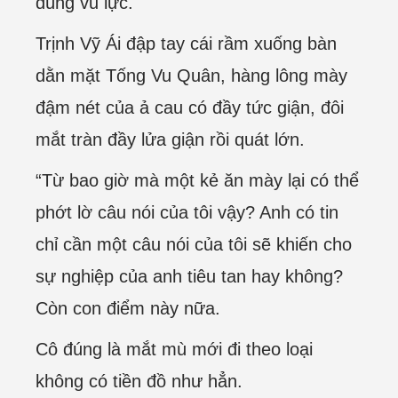
dùng vũ lực.
Trịnh Vỹ Ái đập tay cái rầm xuống bàn
dằn mặt Tống Vu Quân, hàng lông mày
đậm nét của ả cau có đầy tức giận, đôi
mắt tràn đầy lửa giận rồi quát lớn.
“Từ bao giờ mà một kẻ ăn mày lại có thể
phớt lờ câu nói của tôi vậy? Anh có tin
chỉ cần một câu nói của tôi sẽ khiến cho
sự nghiệp của anh tiêu tan hay không?
Còn con điểm này nữa.
Cô đúng là mắt mù mới đi theo loại
không có tiền đồ như hẳn.