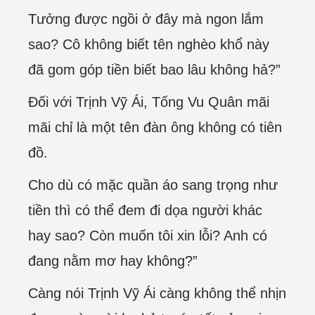
Tưởng được ngồi ở đây mà ngon lắm
sao? Cô không biết tên nghèo khổ này
đã gom góp tiền biết bao lâu không hả?”
Đối với Trịnh Vỹ Ái, Tống Vu Quân mãi
mãi chỉ là một tên đàn ông không có tiên
đồ.
Cho dù có mặc quần áo sang trọng như
tiền thì có thể đem đi dọa người khác
hay sao? Còn muốn tôi xin lỗi? Anh có
đang nằm mơ hay không?”
Càng nói Trịnh Vỹ Ái càng không thể nhịn