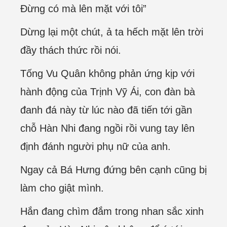
Đừng có mà lên mặt với tôi”
Dừng lại một chút, ả ta hếch mặt lên trời
đầy thách thức rồi nói.
Tống Vu Quân không phản ứng kịp với
hành động của Trịnh Vỹ Ái, con đàn bà
đanh đá này từ lúc nào đã tiến tới gần
chỗ Hàn Nhi đang ngồi rồi vung tay lên
định đánh người phụ nữ của anh.
Ngay cả Bá Hưng đứng bên cạnh cũng bị
làm cho giật mình.
Hắn đang chìm đắm trong nhan sắc xinh