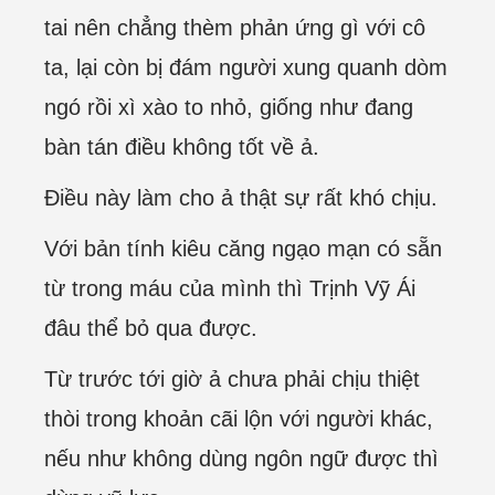
tai nên chẳng thèm phản ứng gì với cô
ta, lại còn bị đám người xung quanh dòm
ngó rồi xì xào to nhỏ, giống như đang
bàn tán điều không tốt về ả.
Điều này làm cho ả thật sự rất khó chịu.
Với bản tính kiêu căng ngạo mạn có sẵn
từ trong máu của mình thì Trịnh Vỹ Ái
đâu thể bỏ qua được.
Từ trước tới giờ ả chưa phải chịu thiệt
thòi trong khoản cãi lộn với người khác,
nếu như không dùng ngôn ngữ được thì