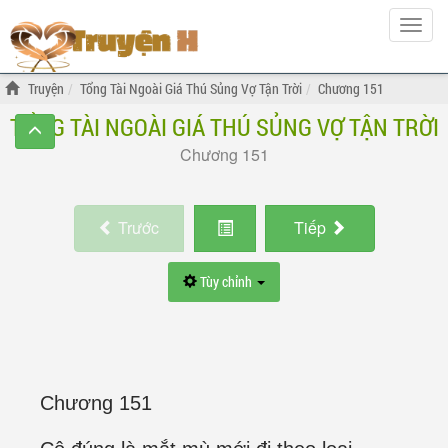
Hiện
menu
Truyện
Tổng Tài Ngoài Giá Thú Sủng Vợ Tận Trời
Chương 151
TỔNG TÀI NGOÀI GIÁ THÚ SỦNG VỢ TẬN TRỜI
Chương 151
Trước
Tiếp
Tùy chỉnh
Chương 151