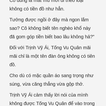
Cô đúng là mắt mù mới đi theo loại
không có tiền đồ như hẳn.
Tưởng được ngồi ở đây mà ngon lắm
sao? Cô không biết tên nghèo khổ này
đã gom góp tiền biết bao lâu không hả?”
Đối với Trịnh Vỹ Ái, Tống Vu Quân mãi
mãi chỉ là một tên đàn ông không có tiên
đồ.
Cho dù có mặc quần áo sang trọng như
súng, vừa căng thẳng vừa gộp thở.
Trịnh Vỹ Ái cảm thấy lời nói của mình
không được Tống Vu Quân để vào trong