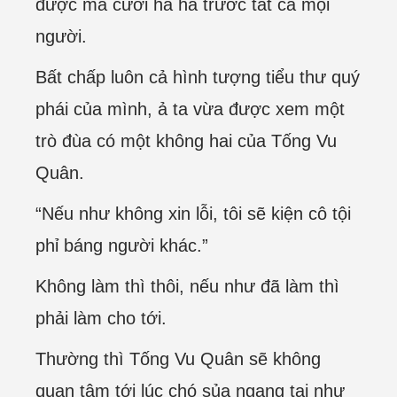
được mà cười ha hả trước tất cả mọi
người.
Bất chấp luôn cả hình tượng tiểu thư quý
phái của mình, ả ta vừa được xem một
trò đùa có một không hai của Tống Vu
Quân.
“Nếu như không xin lỗi, tôi sẽ kiện cô tội
phỉ báng người khác.”
Không làm thì thôi, nếu như đã làm thì
phải làm cho tới.
Thường thì Tống Vu Quân sẽ không
quan tâm tới lúc chó sủa ngang tai như