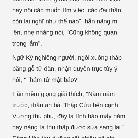
hay nội các muốn tìm việc, các đại thần
còn lại nghĩ như thế nào", hắn nâng mi
lên, nhẹ nhàng nói, "Cũng không quan
trọng lắm".
Ngữ Kỳ nghiêng người, ngồi xuống tháp
bằng gỗ tử đàn, nhận quyển trục tùy ý
hỏi, "Thám tử mật báo?"
Hắn mềm giọng giải thích, "Năm năm
trước, thần an bài Thập Cửu bên cạnh
Vương thủ phụ, đây là tình báo mấy năm
nay nàng ta thu thập được sửa sang lại."