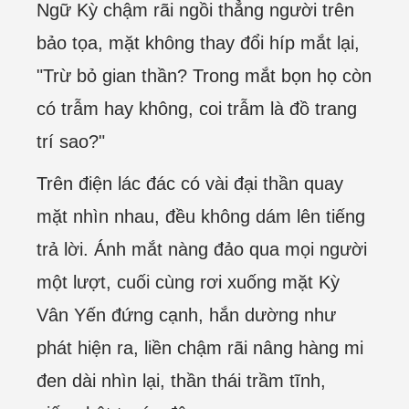
Ngữ Kỳ chậm rãi ngồi thẳng người trên
bảo tọa, mặt không thay đổi híp mắt lại,
"Trừ bỏ gian thần? Trong mắt bọn họ còn
có trẫm hay không, coi trẫm là đồ trang
trí sao?"
Trên điện lác đác có vài đại thần quay
mặt nhìn nhau, đều không dám lên tiếng
trả lời. Ánh mắt nàng đảo qua mọi người
một lượt, cuối cùng rơi xuống mặt Kỳ
Vân Yến đứng cạnh, hắn dường như
phát hiện ra, liền chậm rãi nâng hàng mi
đen dài nhìn lại, thần thái trầm tĩnh,