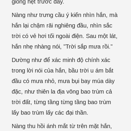
giống hệt trước đây.
Nàng như trưng cầu ý kiến nhìn hắn, mà
hắn lại chậm rãi nghiêng đầu, nhìn sắc
trời có vẻ hơi tối ngoài điện. Sau một lát,
hắn nhẹ nhàng nói, "Trời sắp mưa rồi."
Dường như để xác minh độ chính xác
trong lời nói của hắn, bầu trời u ám bắt
đầu có mưa nhỏ, mưa bụi bay múa dày
đặc, như thiên la địa võng bao trùm cả
trời đất, từng tầng từng tầng bao trùm
lấy bao trùm lấy các đại thần.
Nàng thu hồi ánh mắt từ trên mặt hắn,