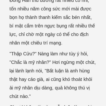
Đông Hán thu dưỡng rất nhiều cô nhi,
tốn nhiều năm công sức mới mài được
bọn họ thành thanh kiếm sắc bén nhất,
bí mật cắm trên ngực bụng rất nhiều thế
lực, chỉ chờ một ngày có thể cho địch
nhân một chiêu trí mạng.
"Thập Cửu?" Nàng làm như tùy ý hỏi,
"Chắc là mỹ nhân?" Hơi ngừng một chút,
lại lành lạnh nói, "Bất luận là anh hùng
thật hay cáo già, ai cũng khó thoát khỏi
ải mỹ nhân dịu dàng, quả không thú vị
chút nào."