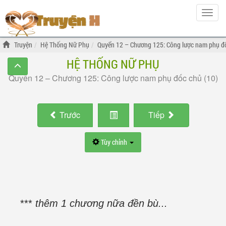
Hiện
menu
Truyện
Hệ Thống Nữ Phụ
Quyển 12 – Chương 125: Công lược nam phụ đố
HỆ THỐNG NỮ PHỤ
Quyển 12 – Chương 125: Công lược nam phụ đốc chủ (10)
Trước
Tiếp
Tùy chỉnh
***
thêm 1 chương nữa đền bù...