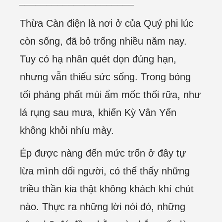
_____________________
Thừa Càn điện là nơi ở của Quý phi lúc
còn sống, đã bỏ trống nhiều năm nay.
Tuy có hạ nhân quét dọn đúng hạn,
nhưng vẫn thiếu sức sống. Trong bóng
tối phảng phất mùi ẩm mốc thối rữa, như
lá rụng sau mưa, khiến Kỳ Vân Yến
không khỏi nhíu mày.
Ép được nàng đến mức trốn ở đây tự
lừa mình dối người, có thể thấy những
triều thần kia thật không khách khí chút
nào. Thực ra những lời nói đó, những