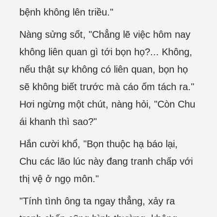
bệnh không lên triều."
Nàng sửng sốt, "Chẳng lẽ việc hôm nay
không liên quan gì tới bọn họ?... Không,
nếu thật sự không có liên quan, bọn họ
sẽ không biết trước mà cáo ốm tách ra."
Hơi ngừng một chút, nàng hỏi, "Còn Chu
ái khanh thì sao?"
Hắn cười khổ, "Bọn thuộc hạ báo lại,
Chu các lão lúc này đang tranh chấp với
thị vệ ở ngọ môn."
"Tính tình ông ta ngay thẳng, xảy ra