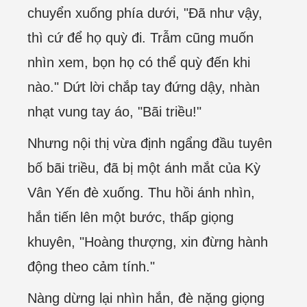
chuyển xuống phía dưới, "Đã như vậy,
thì cứ để họ quỳ đi. Trẫm cũng muốn
nhìn xem, bọn họ có thể quỳ đến khi
nào." Dứt lời chắp tay đứng dậy, nhàn
nhạt vung tay áo, "Bãi triều!"
Nhưng nội thị vừa định ngẩng đầu tuyên
bố bãi triều, đã bị một ánh mắt của Kỳ
Vân Yến đè xuống. Thu hồi ánh nhìn,
hắn tiến lên một bước, thấp giọng
khuyên, "Hoàng thượng, xin đừng hành
động theo cảm tính."
Nàng dừng lại nhìn hắn, đè nặng giọng