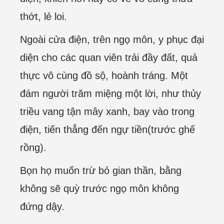
thớt, lẻ loi.
Ngoài cửa điện, trên ngọ môn, y phục đại
diện cho các quan viên trải đầy đất, quả
thực vô cùng đồ sộ, hoành tráng. Một
đám người trăm miệng một lời, như thủy
triều vang tận mây xanh, bay vào trong
điện, tiến thẳng đến ngự tiền(trước ghế
rồng).
Bọn họ muốn trừ bỏ gian thần, bằng
không sẽ quỳ trước ngọ môn không
đứng dậy.