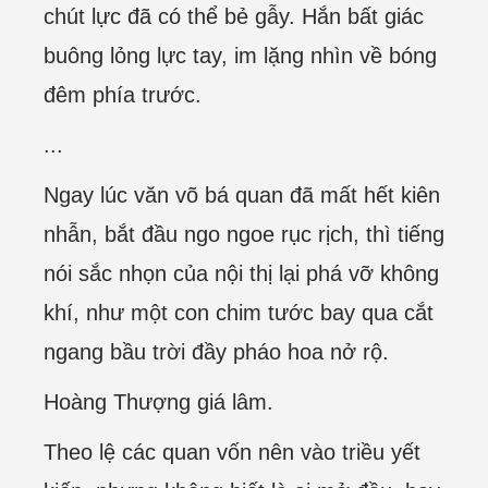
chút lực đã có thể bẻ gẫy. Hắn bất giác
buông lỏng lực tay, im lặng nhìn về bóng
đêm phía trước.
...
Ngay lúc văn võ bá quan đã mất hết kiên
nhẫn, bắt đầu ngo ngoe rục rịch, thì tiếng
nói sắc nhọn của nội thị lại phá vỡ không
khí, như một con chim tước bay qua cắt
ngang bầu trời đầy pháo hoa nở rộ.
Hoàng Thượng giá lâm.
Theo lệ các quan vốn nên vào triều yết