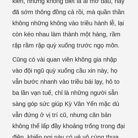
kiến, nhưng không biết là ai mở đầu, hay
đã sớm thông đồng cả rồi, mà quần thần
không những không vào triều hành lễ, lại
còn kéo nhau làm thành một hàng, rầm
rập rầm rập quỳ xuống trước ngọ môn.
Cũng có vài quan viên không gia nhập
vào đội ngũ quỳ xuống cầu xin này, họ
vẫn bước nhanh vào triều bái lạy, hô to
ba lần vạn tuế, chỉ là những người sẵn
sàng góp sức giúp Kỳ Vân Yến mặc dù
vẫn đứng ở vị trí cũ, nhưng căn bản
không thể lấp đầy khoảng trống trong đại
điện, khiến nơi này có vẻ vô cùng thưa