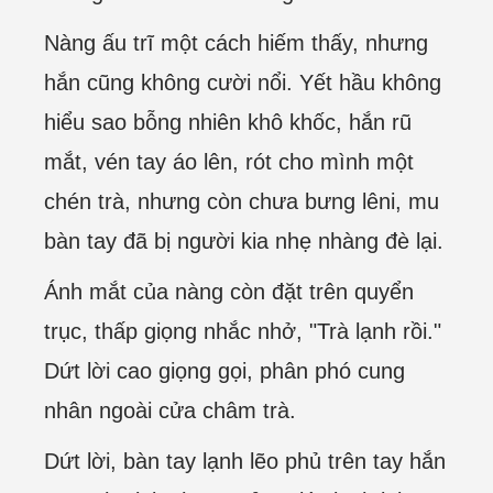
Nàng ấu trĩ một cách hiếm thấy, nhưng
hắn cũng không cười nổi. Yết hầu không
hiểu sao bỗng nhiên khô khốc, hắn rũ
mắt, vén tay áo lên, rót cho mình một
chén trà, nhưng còn chưa bưng lêni, mu
bàn tay đã bị người kia nhẹ nhàng đè lại.
Ánh mắt của nàng còn đặt trên quyển
trục, thấp giọng nhắc nhở, "Trà lạnh rồi."
Dứt lời cao giọng gọi, phân phó cung
nhân ngoài cửa châm trà.
Dứt lời, bàn tay lạnh lẽo phủ trên tay hắn