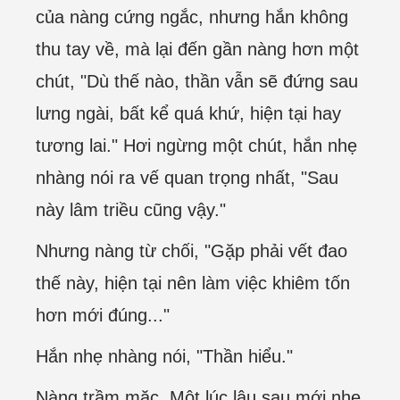
của nàng cứng ngắc, nhưng hắn không
thu tay về, mà lại đến gần nàng hơn một
chút, "Dù thế nào, thần vẫn sẽ đứng sau
lưng ngài, bất kể quá khứ, hiện tại hay
tương lai." Hơi ngừng một chút, hắn nhẹ
nhàng nói ra vế quan trọng nhất, "Sau
này lâm triều cũng vậy."
Nhưng nàng từ chối, "Gặp phải vết đao
thế này, hiện tại nên làm việc khiêm tốn
hơn mới đúng..."
Hắn nhẹ nhàng nói, "Thần hiểu."
Nàng trầm mặc. Một lúc lâu sau mới nhẹ