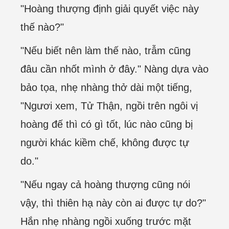
"Hoàng thượng định giải quyết việc này
thế nào?"
"Nếu biết nên làm thế nào, trẫm cũng
đâu cần nhốt mình ở đây." Nàng dựa vào
bảo tọa, nhẹ nhàng thở dài một tiếng,
"Ngươi xem, Tử Thận, ngồi trên ngôi vị
hoàng đế thì có gì tốt, lúc nào cũng bị
người khác kiềm chế, không được tự
do."
"Nếu ngay cả hoàng thượng cũng nói
vậy, thì thiên hạ này còn ai được tự do?"
Hắn nhẹ nhàng ngồi xuống trước mặt