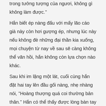
trong tưởng tượng của ngươi, không gì
không làm được."
Hắn biết ép nàng đấu với mấy lão cáo
già này còn hơi gượng ép, nhưng lúc này
nếu không đè những đại thần kia xuống,
mọi chuyện từ nay về sau sẽ càng không
thể vãn hồi, hắn không còn lựa chọn nào
khác.
Sau khi im lặng một lát, cuối cùng hắn
đặt hai tay lên đầu gối nàng, nhẹ nhàng
nói, "Hoàng thượng quá coi thường bản
thân." Hắn có thể thấy được lòng bàn tay