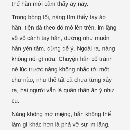
thế hắn mới cảm thấy áy náy.
Trong bóng tối, nàng tìm thấy tay áo
hắn, tiện đà theo đó mò lên trên, im lặng
vỗ vỗ cánh tay hắn, dường như muốn
hắn yên tâm, đừng để ý. Ngoài ra, nàng
không nói gì nữa. Chuyện hắn cố tránh
né lúc trước nàng không nhắc tới một
chữ nào, như thể tất cả chưa từng xảy
ra, hai người vẫn là quân thần ăn ý như
cũ.
Nàng không mở miệng, hắn không thể
làm gì khác hơn là phá vỡ sự im lặng,