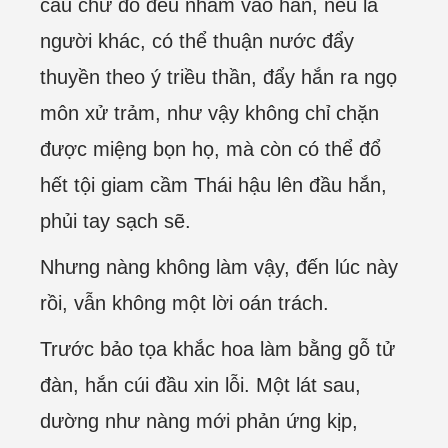
câu chữ đó đều nhằm vào hắn, nếu là
người khác, có thể thuận nước đẩy
thuyền theo ý triều thần, đẩy hắn ra ngọ
môn xử trảm, như vậy không chỉ chặn
được miệng bọn họ, mà còn có thể đổ
hết tội giam cầm Thái hậu lên đầu hắn,
phủi tay sạch sẽ.
Nhưng nàng không làm vậy, đến lúc này
rồi, vẫn không một lời oán trách.
Trước bảo tọa khắc hoa làm bằng gỗ tử
đàn, hắn cúi đầu xin lỗi. Một lát sau,
dường như nàng mới phản ứng kịp,