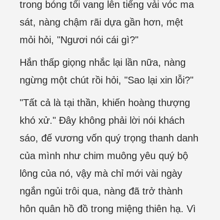
trong bóng tối vang lên tiếng vải vóc ma
sát, nàng chậm rãi dựa gần hơn, mệt
mỏi hỏi, "Ngươi nói cái gì?"
Hắn thấp giọng nhắc lại lần nữa, nàng
ngừng một chút rồi hỏi, "Sao lại xin lỗi?"
"Tất cả là tại thần, khiến hoàng thượng
khó xử." Đây không phải lời nói khách
sáo, đế vương vốn quý trọng thanh danh
của mình như chim muông yêu quý bộ
lông của nó, vậy mà chỉ mới vài ngày
ngắn ngủi trôi qua, nàng đã trở thành
hôn quân hồ đồ trong miệng thiên hạ. Vì