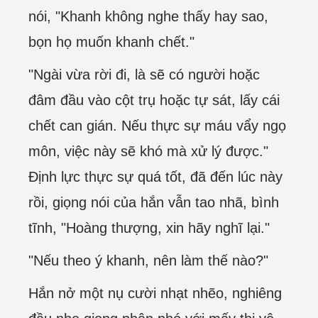
nói, "Khanh không nghe thấy hay sao,
bọn họ muốn khanh chết."
"Ngài vừa rời đi, là sẽ có người hoặc
đâm đầu vào cột trụ hoặc tự sát, lấy cái
chết can gián. Nếu thực sự máu vẩy ngọ
môn, việc này sẽ khó mà xử lý được."
Định lực thực sự quá tốt, đã đến lúc này
rồi, giọng nói của hắn vẫn tao nhã, bình
tĩnh, "Hoàng thượng, xin hãy nghĩ lại."
"Nếu theo ý khanh, nên làm thế nào?"
Hắn nở một nụ cười nhạt nhẽo, nghiêng