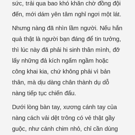
sức, trải qua bao khó khăn chờ đồng đội
đến, mới dám yên tâm nghỉ ngơi một lát.
Nhưng nàng đã nhìn lầm người. Nếu hắn
quả thật là người bạn đáng để tin tưởng,
thì lúc này đã phải hi sinh thân mình, đỡ
lấy những đả kích ngấm ngầm hoặc
công khai kia, chứ không phải vì bản
thân, mà dịu dàng chân thành dụ dỗ
nàng tiếp tục chiến đấu.
Dưới lòng bàn tay, xương cánh tay của
nàng cách vải dệt trông có vẻ thật gầy
guộc, như cánh chim nhỏ, chỉ cần dùng