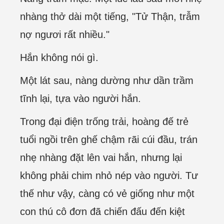
nhàng thở dài một tiếng, "Tử Thận, trẫm
nợ ngươi rất nhiều."
Hắn không nói gì.
Một lát sau, nàng dường như dần trầm
tĩnh lại, tựa vào người hắn.
Trong đại điện trống trải, hoàng đế trẻ
tuổi ngồi trên ghế chậm rãi cúi đầu, trán
nhẹ nhàng đặt lên vai hắn, nhưng lại
không phải chim nhỏ nép vào người. Tư
thế như vậy, càng có vẻ giống như một
con thú cô đơn đã chiến đấu đến kiệt