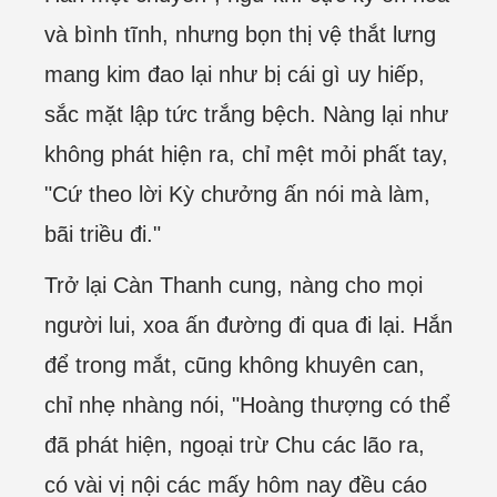
và bình tĩnh, nhưng bọn thị vệ thắt lưng
mang kim đao lại như bị cái gì uy hiếp,
sắc mặt lập tức trắng bệch. Nàng lại như
không phát hiện ra, chỉ mệt mỏi phất tay,
"Cứ theo lời Kỳ chưởng ấn nói mà làm,
bãi triều đi."
Trở lại Càn Thanh cung, nàng cho mọi
người lui, xoa ấn đường đi qua đi lại. Hắn
để trong mắt, cũng không khuyên can,
chỉ nhẹ nhàng nói, "Hoàng thượng có thể
đã phát hiện, ngoại trừ Chu các lão ra,
có vài vị nội các mấy hôm nay đều cáo