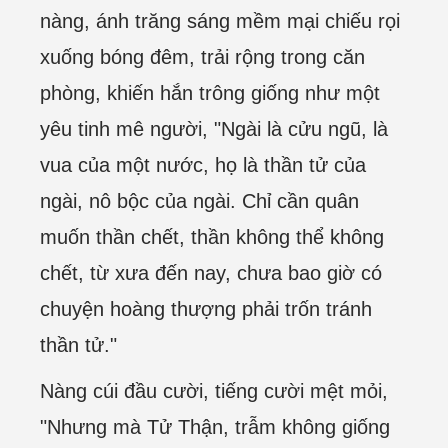
nàng, ánh trăng sáng mềm mại chiếu rọi
xuống bóng đêm, trải rộng trong căn
phòng, khiến hắn trông giống như một
yêu tinh mê người, "Ngài là cửu ngũ, là
vua của một nước, họ là thần tử của
ngài, nô bộc của ngài. Chỉ cần quân
muốn thần chết, thần không thể không
chết, từ xưa đến nay, chưa bao giờ có
chuyện hoàng thượng phải trốn tránh
thần tử."
Nàng cúi đầu cười, tiếng cười mệt mỏi,
"Nhưng mà Tử Thận, trẫm không giống