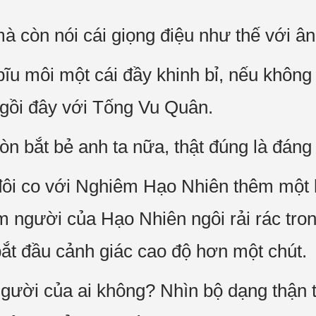
à còn nói cái giọng điệu như thế với â
u môi một cái đầy khinh bỉ, nếu không n
ngồi đây với Tống Vu Quân.
n bắt bẻ anh ta nữa, thật đúng là đáng
đôi co với Nghiêm Hạo Nhiên thêm một 
 người của Hạo Nhiên ngôi rải rác tron
t đầu cảnh giác cao độ hơn một chút.
người của ai không? Nhìn bộ dạng thận 