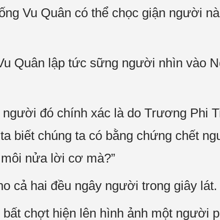
Tống Vu Quân có thể chọc giận người n
 Vu Quân lập tức sững người nhìn vào 
gười đó chính xác là do Trương Phi Tinh
 ta biết chúng ta có bằng chứng chết ng
 môi nửa lời cơ mà?”
o cả hai đều ngây người trong giây lát.
 bất chợt hiện lên hình ảnh một người p