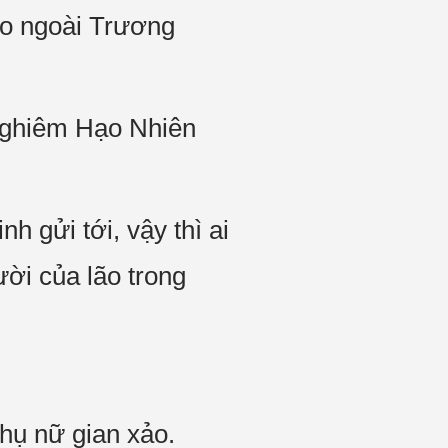
ào ngoài Trương
Nghiêm Hạo Nhiên
 gửi tới, vậy thì ai
ười của lão trong
hụ nữ gian xảo.