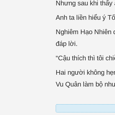
Nhưng sau khi thấy 
Anh ta liền hiểu ý 
Nghiêm Hạo Nhiên d
đáp lời.
“Cậu thích thì tôi chi
Hai người không hẹn
Vu Quân làm bộ như 