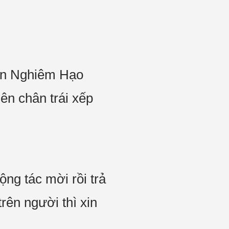
hìn Nghiêm Hạo
ên chân trái xếp
ng tác mời rồi trả
rên người thì xin