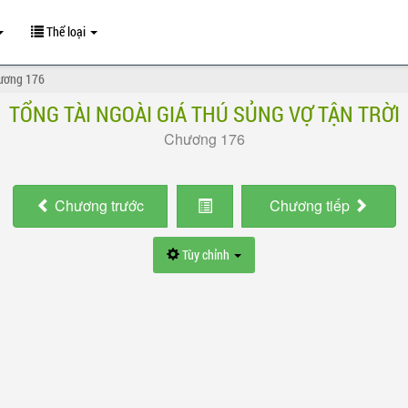
Thể loại
ương 176
TỔNG TÀI NGOÀI GIÁ THÚ SỦNG VỢ TẬN TRỜI
Chương 176
Chương
trước
Chương
tiếp
Tùy chỉnh