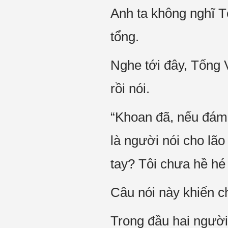
Anh ta không nghĩ 
tổng.
Nghe tới đây, Tống
rồi nói.
“Khoan đã, nếu đám n
là người nói cho lão
tay? Tôi chưa hề hé
Câu nói này khiến ch
Trong đầu hai người