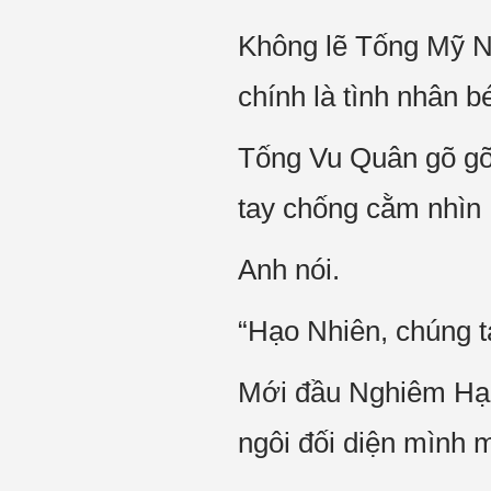
Không lẽ Tống Mỹ Nh
chính là tình nhân b
Tống Vu Quân gõ gõ 
tay chống cằm nhìn 
Anh nói.
“Hạo Nhiên, chúng t
Mới đầu Nghiêm Hạo
ngôi đối diện mình m