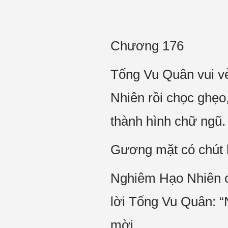
Chương 176
Tống Vu Quân vui vẻ
Nhiên rồi chọc ghẹo,
thành hình chữ ngũ.
Gương mặt có chút h
Nghiêm Hạo Nhiên cũ
lời Tống Vu Quân: “N
mời.