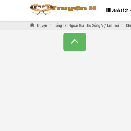
Danh sách
Truyện
Tổng Tài Ngoài Giá Thú Sủng Vợ Tận Trời
Ch