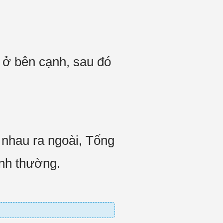
 ở bên cạnh, sau đó
nhau ra ngoài, Tống
ình thường.