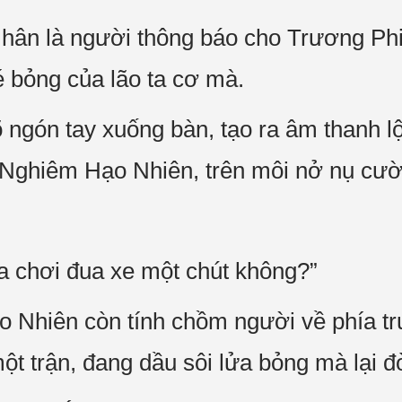
ân là người thông báo cho Trương Phi 
é bỏng của lão ta cơ mà.
ngón tay xuống bàn, tạo ra âm thanh lộc
Nghiêm Hạo Nhiên, trên môi nở nụ cười 
a chơi đua xe một chút không?”
 Nhiên còn tính chồm người về phía tr
ột trận, đang dầu sôi lửa bỏng mà lại đò