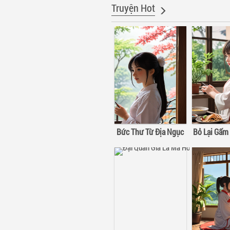
Truyện Hot
Bức Thư Từ Địa Ngục