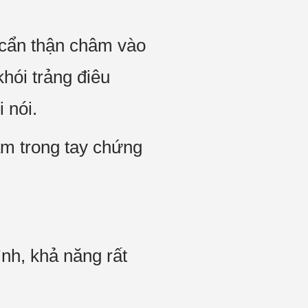
, cẩn thận châm vào
khói trảng điêu
 nói.
ắm trong tay chứng
nh, khả năng rất