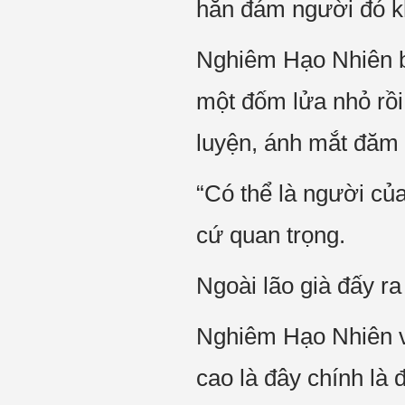
hắn đám người đó k
Nghiêm Hạo Nhiên bì
một đốm lửa nhỏ rồi 
luyện, ánh mắt đăm 
“Có thể là người củ
cứ quan trọng.
Ngoài lão già đấy ra
Nghiêm Hạo Nhiên vô
cao là đây chính là 