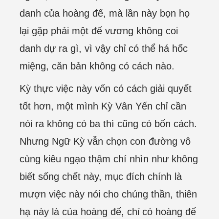
danh của hoàng đế, mà lần này bọn họ
lại gặp phải một đế vương không coi
danh dự ra gì, vì vậy chỉ có thể há hốc
miệng, căn bản không có cách nào.
Kỳ thực việc này vốn có cách giải quyết
tốt hơn, một mình Kỳ Vân Yến chỉ cần
nói ra không có ba thì cũng có bốn cách.
Nhưng Ngữ Kỳ vẫn chọn con đường vô
cùng kiêu ngạo thậm chí nhìn như không
biết sống chết này, mục đích chính là
mượn việc này nói cho chúng thần, thiên
hạ này là của hoàng đế, chỉ có hoàng đế