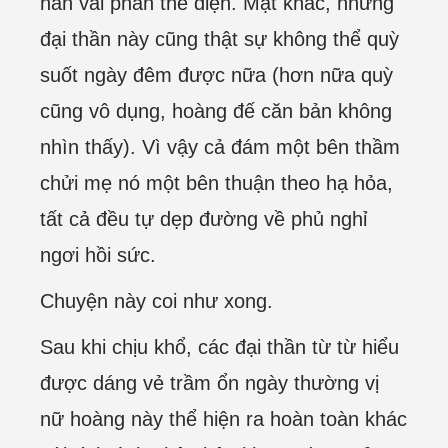
hắn vài phần thể diện. Mặt khác, những
đại thần này cũng thật sự không thể quỳ
suốt ngày đêm được nữa (hơn nữa quỳ
cũng vô dụng, hoàng đế căn bản không
nhìn thấy). Vì vậy cả đám một bên thầm
chửi mẹ nó một bên thuận theo hạ hỏa,
tất cả đều tự dẹp đường về phủ nghỉ
ngơi hồi sức.
Chuyện này coi như xong.
Sau khi chịu khổ, các đại thần từ từ hiểu
được dáng vẻ trầm ổn ngày thường vị
nữ hoàng này thể hiện ra hoàn toàn khác