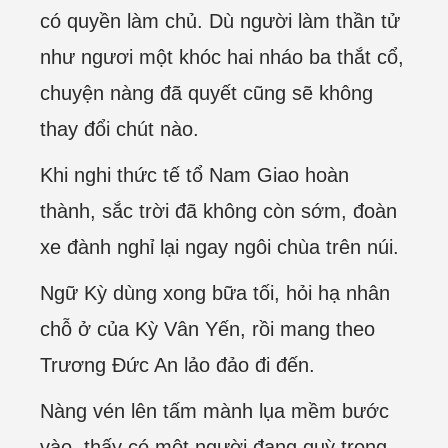
có quyền làm chủ. Dù người làm thần tử
như ngươi một khóc hai nháo ba thắt cổ,
chuyện nàng đã quyết cũng sẽ không
thay đổi chút nào.
Khi nghi thức tế tổ Nam Giao hoàn
thành, sắc trời đã không còn sớm, đoàn
xe đành nghỉ lại ngay ngôi chùa trên núi.
Ngữ Kỳ dùng xong bữa tối, hỏi hạ nhân
chỗ ở của Kỳ Vân Yến, rồi mang theo
Trương Đức An lảo đảo đi đến.
Nàng vén lên tấm mành lụa mềm bước
vào, thấy có một người đang quỳ trong