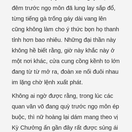
đêm trước ngọ môn đã lung lay sắp đổ,
từng tiếng gà trống gáy dài vang lên
cũng không làm cho ý thức bọn họ thanh
tỉnh hơn bao nhiêu. Những đại thần này
không hề biết rằng, giờ này khắc này ở
một nơi khác, cửa cung cồng kềnh to lớn
đang từ từ mở ra, đoàn xe nối đuôi nhau
im lặng chờ lệnh xuất phát.
Không ai ngờ được rằng, trong lúc các
quan văn võ đang quỳ trước ngọ môn ép
buộc, thì nữ hoàng lại dám mang theo vị
Kỳ Chưởng ấn gần đây rất được sủng ái