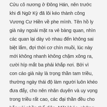
Cửu cô nương ở Đông Hán, nên trước
khi đi Ngữ Kỳ đã lôi kéo thành công
Vương Cư Hiền về phe mình. Tên hồ ly
già này ngoài mặt ra vẻ bàng quan, nhìn
các quan lại dày vò nhau đến không sai
biệt lắm, đợi thời cơ chín muồi, lúc này
mới không nhanh không chậm xông ra,
cười híp mắt ba phải khắp nơi. Bởi vì
con cáo già này là trọng thần tam triều,
thường ngày thái độ làm người luôn khéo
đưa đẩy, cho nên nhân duyên và uy vọng
trong triều rất cao, các đại thần đều cho