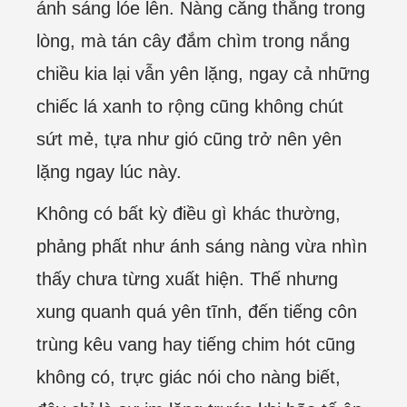
ánh sáng lóe lên. Nàng căng thẳng trong
lòng, mà tán cây đắm chìm trong nắng
chiều kia lại vẫn yên lặng, ngay cả những
chiếc lá xanh to rộng cũng không chút
sứt mẻ, tựa như gió cũng trở nên yên
lặng ngay lúc này.
Không có bất kỳ điều gì khác thường,
phảng phất như ánh sáng nàng vừa nhìn
thấy chưa từng xuất hiện. Thế nhưng
xung quanh quá yên tĩnh, đến tiếng côn
trùng kêu vang hay tiếng chim hót cũng
không có, trực giác nói cho nàng biết,