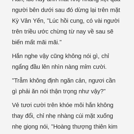
người bên dưới sau đó dừng lại trên mặt
Kỳ Vân Yến, "Lúc hồi cung, có vài người
trên triều ước chừng từ nay về sau sẽ
biến mất mãi mãi."
Hắn nghe vậy cũng không nói gì, chỉ
ngẩng đầu lên nhìn nàng mỉm cười.
"Trẫm không định ngăn cản, ngươi cần
gì phải ăn nói thận trọng như vậy?"
Vẻ tươi cười trên khóe môi hắn không
thay đổi, chỉ nhẹ nhàng cúi mặt xuống
nhẹ giọng nói, "Hoàng thượng thiên kim