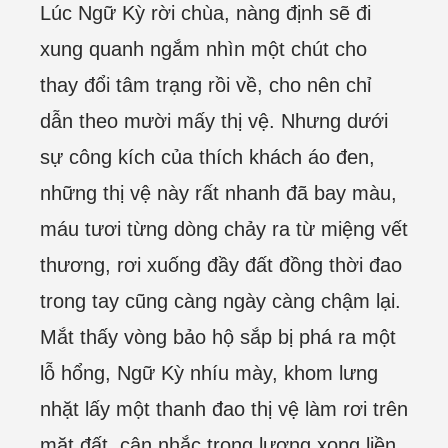
Lúc Ngữ Kỳ rời chùa, nàng định sẽ đi
xung quanh ngắm nhìn một chút cho
thay đổi tâm trạng rồi về, cho nên chỉ
dẫn theo mười mấy thị vệ. Nhưng dưới
sự công kích của thích khách áo đen,
những thị vệ này rất nhanh đã bay màu,
máu tươi từng dòng chảy ra từ miệng vết
thương, rơi xuống đầy đất đồng thời đao
trong tay cũng càng ngày càng chậm lại.
Mắt thấy vòng bảo hộ sắp bị phá ra một
lỗ hổng, Ngữ Kỳ nhíu mày, khom lưng
nhặt lấy một thanh đao thị vệ làm rơi trên
mặt đất, cân nhắc trọng lượng xong liền