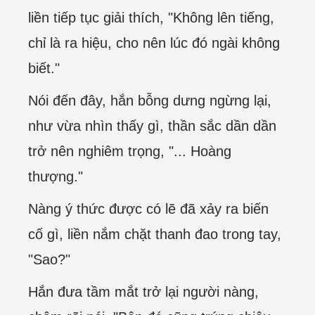
liền tiếp tục giải thích, "Không lên tiếng,
chỉ là ra hiệu, cho nên lúc đó ngài không
biết."
Nói đến đây, hắn bỗng dưng ngừng lại,
như vừa nhìn thấy gì, thần sắc dần dần
trở nên nghiêm trọng, "... Hoàng
thượng."
Nàng ý thức được có lẽ đã xảy ra biến
cố gì, liền nắm chặt thanh đao trong tay,
"Sao?"
Hắn đưa tầm mắt trở lại người nàng,