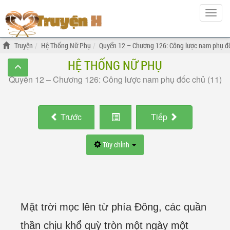
Hiện
menu
Truyện
Hệ Thống Nữ Phụ
Quyển 12 – Chương 126: Công lược nam phụ đố
HỆ THỐNG NỮ PHỤ
Quyển 12 – Chương 126: Công lược nam phụ đốc chủ (11)
Trước
Tiếp
Tùy chỉnh
Mặt trời mọc lên từ phía Đông, các quần
thần chịu khổ quỳ tròn một ngày một