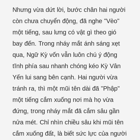
Nhưng vừa dứt lời, bước chân hai người
còn chưa chuyển động, đã nghe "Vèo"
một tiếng, sau lưng có vật gì theo gió
bay đến. Trong nháy mắt ánh sáng xẹt
qua, Ngữ Kỳ vốn vẫn luôn chú ý động
tĩnh phía sau nhanh chóng kéo Kỳ Vân
Yến lui sang bên cạnh. Hai người vừa
tránh ra, thì một mũi tên dài đã "Phập"
một tiếng cắm xuống nơi mà họ vừa
đứng, trong nháy mắt đã cắm sâu gần
nửa mét. Chỉ nhìn chiều sâu khi mũi tên
cắm xuống đất, là biết sức lực của người