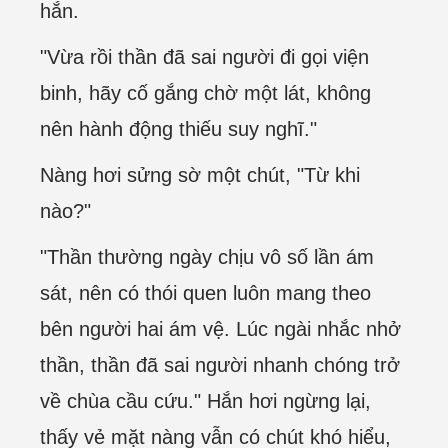
hắn.
"Vừa rồi thần đã sai người đi gọi viện
binh, hãy cố gắng chờ một lát, không
nên hành động thiếu suy nghĩ."
Nàng hơi sửng sờ một chút, "Từ khi
nào?"
"Thần thường ngày chịu vô số lần ám
sát, nên có thói quen luôn mang theo
bên người hai ám vệ. Lúc ngài nhắc nhở
thần, thần đã sai người nhanh chóng trở
về chùa cầu cứu." Hắn hơi ngừng lại,
thấy vẻ mặt nàng vẫn có chút khó hiểu,