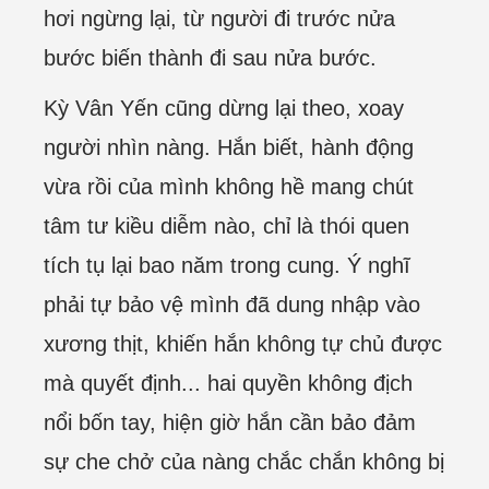
hơi ngừng lại, từ người đi trước nửa
bước biến thành đi sau nửa bước.
Kỳ Vân Yến cũng dừng lại theo, xoay
người nhìn nàng. Hắn biết, hành động
vừa rồi của mình không hề mang chút
tâm tư kiều diễm nào, chỉ là thói quen
tích tụ lại bao năm trong cung. Ý nghĩ
phải tự bảo vệ mình đã dung nhập vào
xương thịt, khiến hắn không tự chủ được
mà quyết định... hai quyền không địch
nổi bốn tay, hiện giờ hắn cần bảo đảm
sự che chở của nàng chắc chắn không bị