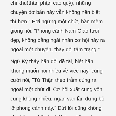
chi khu(thân phận cao quý), những
chuyện dơ bẩn này vẫn không nên biết
thì hơn." Hơi ngừng một chút, hắn mềm
giọng nói, "Phong cảnh Nam Giao tươi
đẹp, không bằng ngài nhân cơ hội này ra
ngoài một chuyến, thay đổi tâm trạng."
Ngữ Kỳ thấy hắn đổi đề tài, biết hắn
không muốn nói nhiều về việc này, cũng
cười nói, "Tử Thận theo trẫm cùng ra
ngoài một chút đi. Cơ hôi xuất cung vốn
cũng không nhiều, ngàn vạn lần đừng bỏ
lỡ phong cảnh này." Dứt lời cũng không