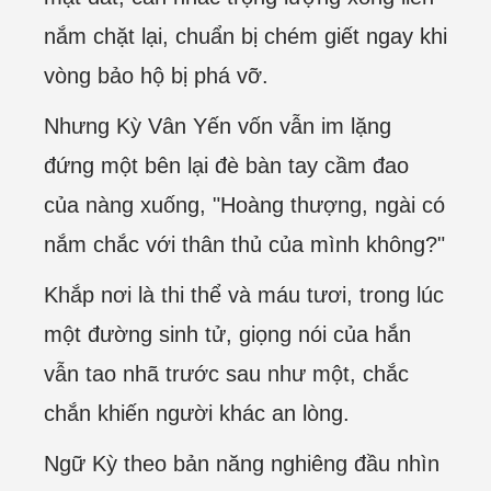
nắm chặt lại, chuẩn bị chém giết ngay khi
vòng bảo hộ bị phá vỡ.
Nhưng Kỳ Vân Yến vốn vẫn im lặng
đứng một bên lại đè bàn tay cầm đao
của nàng xuống, "Hoàng thượng, ngài có
nắm chắc với thân thủ của mình không?"
Khắp nơi là thi thể và máu tươi, trong lúc
một đường sinh tử, giọng nói của hắn
vẫn tao nhã trước sau như một, chắc
chắn khiến người khác an lòng.
Ngữ Kỳ theo bản năng nghiêng đầu nhìn