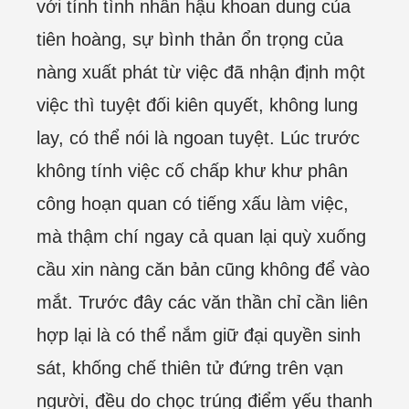
với tính tình nhân hậu khoan dung của
tiên hoàng, sự bình thản ổn trọng của
nàng xuất phát từ việc đã nhận định một
việc thì tuyệt đối kiên quyết, không lung
lay, có thể nói là ngoan tuyệt. Lúc trước
không tính việc cố chấp khư khư phân
công hoạn quan có tiếng xấu làm việc,
mà thậm chí ngay cả quan lại quỳ xuống
cầu xin nàng căn bản cũng không để vào
mắt. Trước đây các văn thần chỉ cần liên
hợp lại là có thể nắm giữ đại quyền sinh
sát, khống chế thiên tử đứng trên vạn
người, đều do chọc trúng điểm yếu thanh