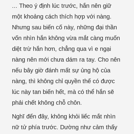
... Theo ý định lúc trước, hắn nên giữ
một khoảng cách thích hợp với nàng.
Nhưng sau biến cố này, những đại thần
vốn nhìn hắn không vừa mắt càng muốn
diệt trừ hắn hơn, chẳng qua vì e ngại
nàng nên mới chưa dám ra tay. Cho nên
nếu bây giờ đánh mất sự ủng hộ của
nàng, thì không chỉ quyền thế có được
lúc này tan biến hết, mà có thể hắn sẽ
phải chết không chỗ chôn.
Nghĩ đến đây, không khỏi liếc mắt nhìn
nữ tử phía trước. Dường như cảm thấy