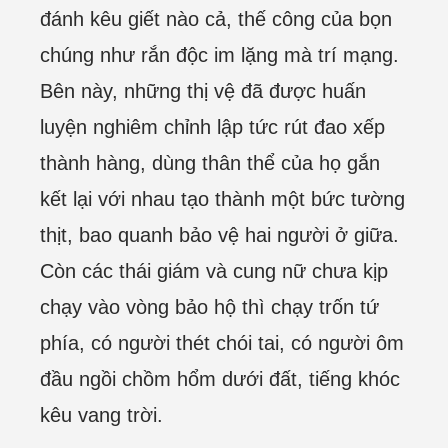
đánh kêu giết nào cả, thế công của bọn
chúng như rắn độc im lặng mà trí mạng.
Bên này, những thị vệ đã được huấn
luyện nghiêm chỉnh lập tức rút đao xếp
thành hàng, dùng thân thể của họ gắn
kết lại với nhau tạo thành một bức tường
thịt, bao quanh bảo vệ hai người ở giữa.
Còn các thái giám và cung nữ chưa kịp
chạy vào vòng bảo hộ thì chạy trốn tứ
phía, có người thét chói tai, có người ôm
đầu ngồi chồm hổm dưới đất, tiếng khóc
kêu vang trời.