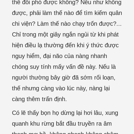
thể đối phó được không? Nếu như không
được, phải làm thế nào để tìm kiếm quân
chi viện? Làm thế nào chạy trốn được?...
Chỉ trong một giây ngắn ngủi từ khi phát
hiện điều lạ thường đến khi ý thức được
nguy hiểm, đại não của nàng nhanh
chóng suy tính mấy vấn đề này. Nếu là
người thường bây giờ đã sớm rối loạn,
thế nhưng càng vào lúc này, nàng lại
càng thêm trấn định.
Có lẽ thấy bọn họ dừng lại hơi lâu, xung
quanh khu rừng bắt đầu truyền ra âm