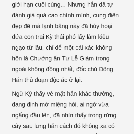
giới hạn cuối cùng... Nhưng hắn đã tự
đánh giá quá cao chính mình, cung điện
đẹp đẽ mà lạnh băng này đã hủy hoại
đứa con trai Kỳ thái phó lấy làm kiêu
ngạo từ lâu, chỉ để một cái xác không
hồn là Chưởng ấn Tư Lễ Giám trong
ngoài không đồng nhất, đốc chủ Đông
Hán thủ đoạn độc ác ở lại.
Ngữ Kỳ thấy vẻ mặt hắn khác thường,
đang định mở miệng hỏi, ai ngờ vừa
ngẩng đầu lên, đã nhìn thấy trong rừng
cây sau lưng hắn cách đó không xa có