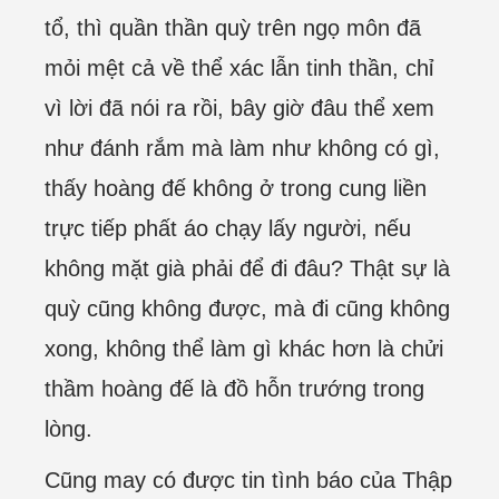
tổ, thì quần thần quỳ trên ngọ môn đã
mỏi mệt cả về thể xác lẫn tinh thần, chỉ
vì lời đã nói ra rồi, bây giờ đâu thể xem
như đánh rắm mà làm như không có gì,
thấy hoàng đế không ở trong cung liền
trực tiếp phất áo chạy lấy người, nếu
không mặt già phải để đi đâu? Thật sự là
quỳ cũng không được, mà đi cũng không
xong, không thể làm gì khác hơn là chửi
thầm hoàng đế là đồ hỗn trướng trong
lòng.
Cũng may có được tin tình báo của Thập