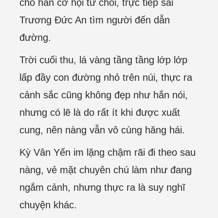
cho hắn cơ hội từ chối, trực tiếp sai
Trương Đức An tìm người đến dẫn
đường.
Trời cuối thu, lá vàng tầng tầng lớp lớp
lấp đầy con đường nhỏ trên núi, thực ra
cảnh sắc cũng không đẹp như hắn nói,
nhưng có lẽ là do rất ít khi được xuất
cung, nên nàng vẫn vô cùng hăng hái.
Kỳ Vân Yến im lặng chậm rãi đi theo sau
nàng, vẻ mặt chuyên chú làm như đang
ngắm cảnh, nhưng thực ra là suy nghĩ
chuyện khác.