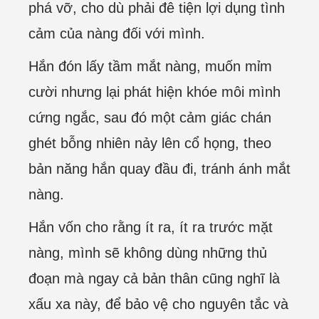
phá vỡ, cho dù phải đê tiện lợi dụng tình
cảm của nàng đối với mình.
Hắn đón lấy tầm mắt nàng, muốn mỉm
cười nhưng lại phát hiện khóe môi mình
cứng ngắc, sau đó một cảm giác chán
ghét bỗng nhiên nảy lên cổ họng, theo
bản năng hắn quay đầu đi, tránh ánh mắt
nàng.
Hắn vốn cho rằng ít ra, ít ra trước mặt
nàng, mình sẽ không dùng những thủ
đoạn mà ngay cả bản thân cũng nghĩ là
xấu xa này, để bảo vệ cho nguyên tắc và