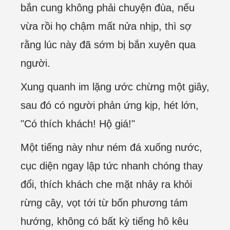
bắn cung không phải chuyện đùa, nếu
vừa rồi họ chậm mất nửa nhịp, thì sợ
rằng lúc này đã sớm bị bắn xuyên qua
người.
Xung quanh im lặng ước chừng một giây,
sau đó có người phản ứng kịp, hét lớn,
"Có thích khách! Hộ giá!"
Một tiếng này như ném đá xuống nước,
cục diện ngay lập tức nhanh chóng thay
đổi, thích khách che mặt nhảy ra khỏi
rừng cây, vọt tới từ bốn phương tám
hướng, không có bất kỳ tiếng hô kêu