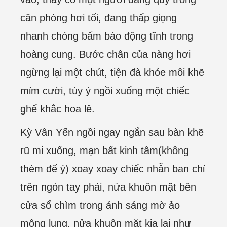
căn phòng hơi tối, đang thấp giọng
nhanh chóng bẩm báo động tĩnh trong
hoàng cung. Bước chân của nàng hơi
ngừng lại một chút, tiện đà khóe môi khẽ
mỉm cười, tùy ý ngồi xuống một chiếc
ghế khắc hoa lê.
Kỳ Vân Yến ngồi ngay ngắn sau bàn khẽ
rũ mi xuống, mạn bất kinh tâm(không
thèm để ý) xoay xoay chiếc nhẫn ban chỉ
trên ngón tay phải, nửa khuôn mặt bên
cửa sổ chìm trong ánh sáng mờ ảo
mông lung, nửa khuôn mặt kia lại như