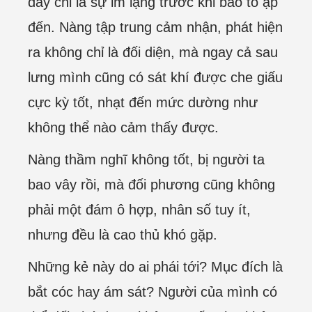
đây chỉ là sự im lặng trước khi bão tố ập
đến. Nàng tập trung cảm nhận, phát hiện
ra không chỉ là đối diện, mà ngay cả sau
lưng mình cũng có sát khí được che giấu
cực kỳ tốt, nhạt đến mức dường như
không thể nào cảm thấy được.
Nàng thầm nghĩ không tốt, bị người ta
bao vây rồi, mà đối phương cũng không
phải một đám ô hợp, nhân số tuy ít,
nhưng đều là cao thủ khó gặp.
Những kẻ này do ai phái tới? Mục đích là
bắt cóc hay ám sát? Người của mình có