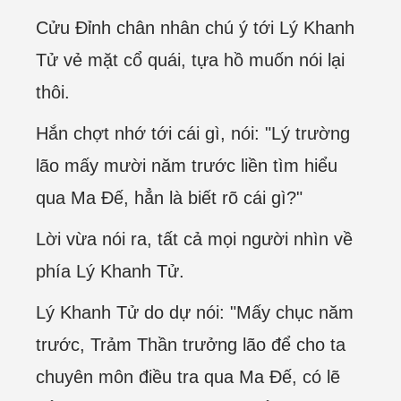
Cửu Đỉnh chân nhân chú ý tới Lý Khanh
Tử vẻ mặt cổ quái, tựa hồ muốn nói lại
thôi.
Hắn chợt nhớ tới cái gì, nói: "Lý trường
lão mấy mười năm trước liền tìm hiểu
qua Ma Đế, hẳn là biết rõ cái gì?"
Lời vừa nói ra, tất cả mọi người nhìn về
phía Lý Khanh Tử.
Lý Khanh Tử do dự nói: "Mấy chục năm
trước, Trảm Thần trưởng lão để cho ta
chuyên môn điều tra qua Ma Đế, có lẽ