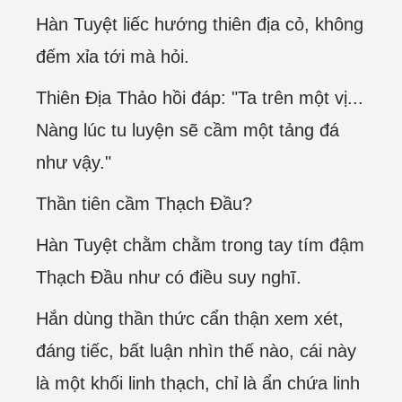
Hàn Tuyệt liếc hướng thiên địa cỏ, không
đếm xỉa tới mà hỏi.
Thiên Địa Thảo hồi đáp: "Ta trên một vị...
Nàng lúc tu luyện sẽ cầm một tảng đá
như vậy."
Thần tiên cầm Thạch Đầu?
Hàn Tuyệt chằm chằm trong tay tím đậm
Thạch Đầu như có điều suy nghĩ.
Hắn dùng thần thức cẩn thận xem xét,
đáng tiếc, bất luận nhìn thế nào, cái này
là một khối linh thạch, chỉ là ẩn chứa linh