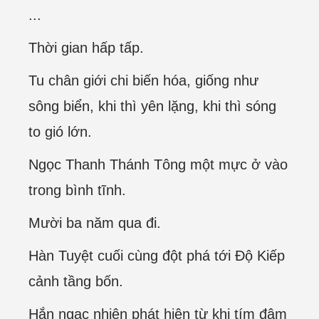
...
Thời gian hấp tấp.
Tu chân giới chi biến hóa, giống như
sông biển, khi thì yên lặng, khi thì sóng
to gió lớn.
Ngọc Thanh Thánh Tông một mực ở vào
trong bình tĩnh.
Mười ba năm qua đi.
Hàn Tuyệt cuối cùng đột phá tới Độ Kiếp
cảnh tầng bốn.
Hắn ngạc nhiên phát hiện từ khi tím đậm