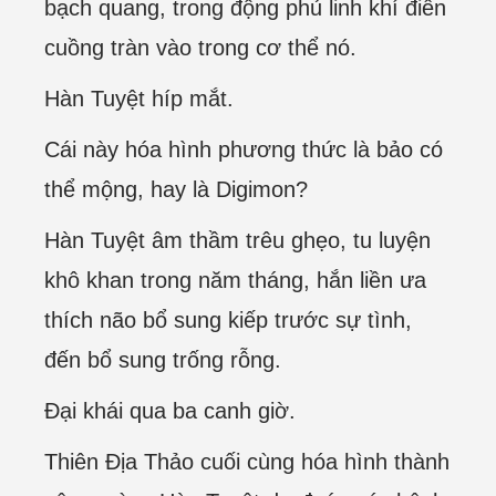
bạch quang, trong động phủ linh khí điên
cuồng tràn vào trong cơ thể nó.
Hàn Tuyệt híp mắt.
Cái này hóa hình phương thức là bảo có
thể mộng, hay là Digimon?
Hàn Tuyệt âm thầm trêu ghẹo, tu luyện
khô khan trong năm tháng, hắn liền ưa
thích não bổ sung kiếp trước sự tình,
đến bổ sung trống rỗng.
Đại khái qua ba canh giờ.
Thiên Địa Thảo cuối cùng hóa hình thành