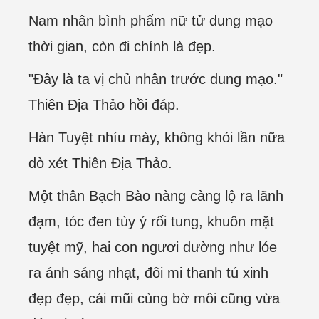
Nam nhân bình phẩm nữ tử dung mạo
thời gian, còn đi chính là đẹp.
"Đây là ta vị chủ nhân trước dung mạo."
Thiên Địa Thảo hồi đáp.
Hàn Tuyệt nhíu mày, không khỏi lần nữa
dò xét Thiên Địa Thảo.
Một thân Bạch Bào nàng càng lộ ra lãnh
đạm, tóc đen tùy ý rối tung, khuôn mặt
tuyệt mỹ, hai con ngươi dường như lóe
ra ánh sáng nhạt, đôi mi thanh tú xinh
đẹp đẹp, cái mũi cùng bờ môi cũng vừa