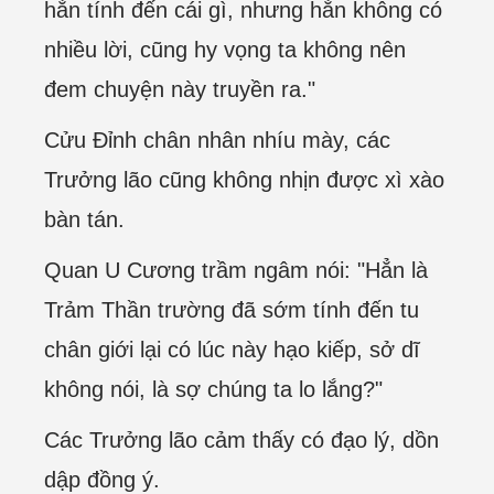
hắn tính đến cái gì, nhưng hắn không có
nhiều lời, cũng hy vọng ta không nên
đem chuyện này truyền ra."
Cửu Đỉnh chân nhân nhíu mày, các
Trưởng lão cũng không nhịn được xì xào
bàn tán.
Quan U Cương trầm ngâm nói: "Hẳn là
Trảm Thần trường đã sớm tính đến tu
chân giới lại có lúc này hạo kiếp, sở dĩ
không nói, là sợ chúng ta lo lắng?"
Các Trưởng lão cảm thấy có đạo lý, dồn
dập đồng ý.