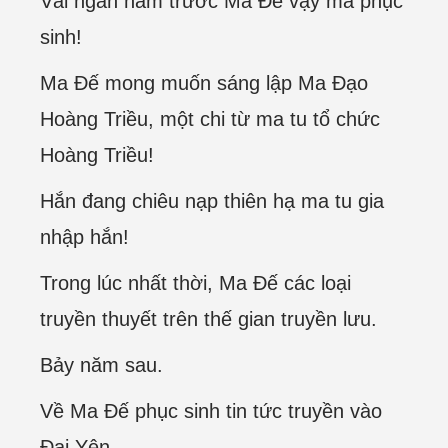
Vài ngàn năm trước Ma Đế vậy mà phục
sinh!
Ma Đế mong muốn sáng lập Ma Đạo
Hoàng Triều, một chi từ ma tu tổ chức
Hoàng Triều!
Hắn đang chiêu nạp thiên hạ ma tu gia
nhập hắn!
Trong lúc nhất thời, Ma Đế các loại
truyền thuyết trên thế gian truyền lưu.
Bảy năm sau.
Về Ma Đế phục sinh tin tức truyền vào
Đại Yên.