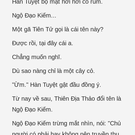
Hàn Tuyệt bộ mặt hơi hơi co rúm.
Ngộ Đạo Kiếm...
Một gã Tiên Tử gọi là cái tên này?
Được rồi, tại đây cái a.
Chẳng muốn nghĩ.
Dù sao nàng chỉ là một cây cỏ.
"Ừm." Hàn Tuyệt gật đầu đồng ý.
Từ nay về sau, Thiên Địa Thảo đổi tên là
Ngộ Đạo Kiếm.
Ngộ Đạo Kiếm trừng mắt nhìn, nói: "Chủ
người có phải hay không nên truyền thụ