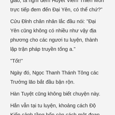
giáo, ta nghĩ đem Huyết Viêm Thiên Môn
trực tiếp đem đến Đại Yên, có thể chứ?"
Cửu Đỉnh chân nhân lắc đầu nói: "Đại
Yên cũng không có nhiều như vậy địa
phương cho các ngươi tu luyện, thành
lập trận pháp truyền tống a."
"Tốt!"
Ngày đó, Ngọc Thanh Thánh Tông các
Trưởng lão bắt đầu bận rộn.
Hàn Tuyệt cũng không biết chuyện này.
Hắn vẫn tại tu luyện, khoảng cách Độ
Kiếp cảnh tầng bốn còn cách một đoạn.