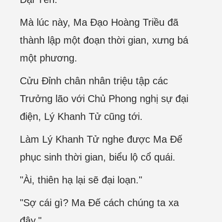
Mà lúc này, Ma Đạo Hoàng Triều đã
thành lập một đoạn thời gian, xưng bá
một phương.
Cửu Đỉnh chân nhân triệu tập các
Trưởng lão với Chủ Phong nghị sự đại
điện, Lý Khanh Tử cũng tới.
Làm Lý Khanh Tử nghe được Ma Đế
phục sinh thời gian, biểu lộ cổ quái.
"Ài, thiên hạ lại sẽ đại loạn."
"Sợ cái gì? Ma Đế cách chúng ta xa
đây."