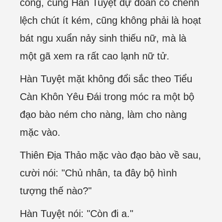
công, cùng Hàn Tuyệt dự đoán có chênh
lệch chút ít kém, cũng không phải là hoạt
bát ngu xuẩn nảy sinh thiếu nữ, mà là
một gã xem ra rất cao lạnh nữ tử.
Hàn Tuyệt mặt không đổi sắc theo Tiểu
Càn Khôn Yêu Đái trong móc ra một bộ
đạo bào ném cho nàng, làm cho nàng
mặc vào.
Thiên Địa Thảo mặc vào đạo bào về sau,
cười nói: "Chủ nhân, ta đây bộ hình
tượng thế nào?"
Hàn Tuyệt nói: "Còn đi a."