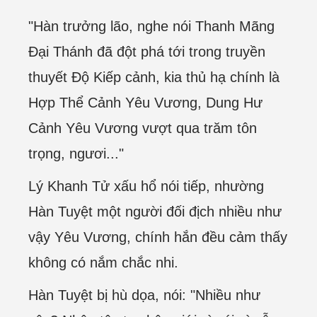
"Hàn trưởng lão, nghe nói Thanh Mãng
Đại Thánh đã đột phá tới trong truyền
thuyết Độ Kiếp cảnh, kia thủ hạ chính là
Hợp Thể Cảnh Yêu Vương, Dung Hư
Cảnh Yêu Vương vượt qua trăm tôn
trọng, ngươi..."
Lý Khanh Tử xấu hổ nói tiếp, nhường
Hàn Tuyệt một người đối địch nhiều như
vậy Yêu Vương, chính hắn đều cảm thấy
không có nắm chắc nhi.
Hàn Tuyệt bị hù dọa, nói: "Nhiều như