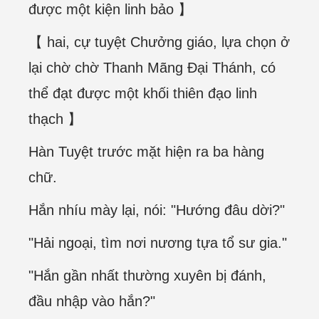
được một kiện linh bảo 】
【 hai, cự tuyệt Chưởng giáo, lựa chọn ở
lại chờ chờ Thanh Mãng Đại Thánh, có
thể đạt được một khối thiên đạo linh
thạch 】
Hàn Tuyệt trước mặt hiện ra ba hàng
chữ.
Hắn nhíu mày lại, nói: "Hướng đâu dời?"
"Hải ngoại, tìm nơi nương tựa tổ sư gia."
"Hắn gần nhất thường xuyên bị đánh,
đầu nhập vào hắn?"