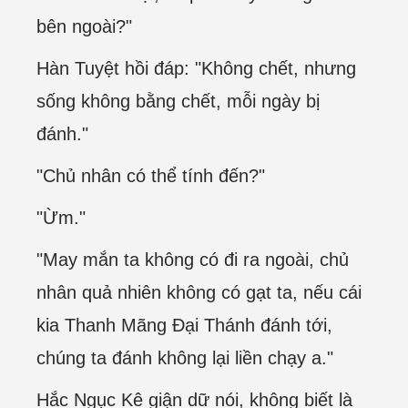
bên ngoài?"
Hàn Tuyệt hồi đáp: "Không chết, nhưng
sống không bằng chết, mỗi ngày bị
đánh."
"Chủ nhân có thể tính đến?"
"Ừm."
"May mắn ta không có đi ra ngoài, chủ
nhân quả nhiên không có gạt ta, nếu cái
kia Thanh Mãng Đại Thánh đánh tới,
chúng ta đánh không lại liền chạy a."
Hắc Ngục Kê giận dữ nói, không biết là