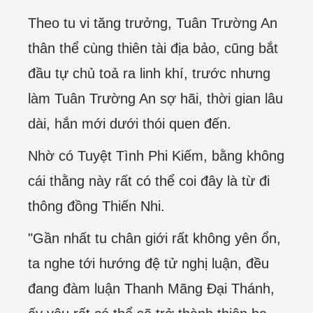
Theo tu vi tăng trưởng, Tuân Trường An
thân thể cùng thiên tài địa bảo, cũng bắt
đầu tự chủ toả ra linh khí, trước nhưng
làm Tuân Trường An sợ hãi, thời gian lâu
dài, hắn mới dưới thói quen đến.
Nhờ có Tuyệt Tình Phi Kiếm, bằng không
cái thằng này rất có thể coi đây là từ đi
thông đồng Thiến Nhi.
"Gần nhất tu chân giới rất không yên ổn,
ta nghe tới hướng đệ tử nghị luận, đều
đang đàm luận Thanh Mãng Đại Thánh,