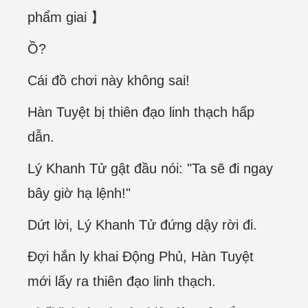
phẩm giai 】
Ồ?
Cái đồ chơi này không sai!
Hàn Tuyệt bị thiên đạo linh thạch hấp
dẫn.
Lý Khanh Tử gật đầu nói: "Ta sẽ đi ngay
bây giờ hạ lệnh!"
Dứt lời, Lý Khanh Tử đứng dậy rời đi.
Đợi hắn ly khai Động Phủ, Hàn Tuyệt
mới lấy ra thiên đạo linh thạch.