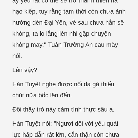
ấy yêu rất có thể sẽ trở thành thiên hạ
hạo kiếp, tuy rằng tạm thời còn chưa ảnh
hướng đến Đại Yên, về sau chưa hẳn sẽ
không, ta lo lắng lên nhi gặp chuyện
không may." Tuân Trường An cau mày
nói.
Lên vậy?
Hàn Tuyệt nghe được nổi da gà thiếu
chút nữa bốc lên đến.
Đôi thầy trò này cảm tình thực sâu a.
Hàn Tuyệt nói: "Ngươi đối với yêu quái
lực hấp dẫn rất lớn, cẩn thận còn chưa