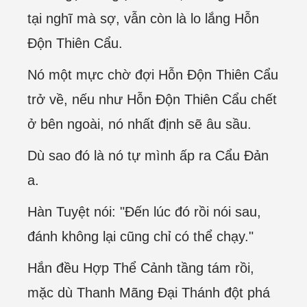
tại nghĩ mà sợ, vẫn còn là lo lắng Hỗn
Độn Thiên Cẩu.
Nó một mực chờ đợi Hỗn Độn Thiên Cẩu
trở về, nếu như Hỗn Độn Thiên Cẩu chết
ở bên ngoài, nó nhất định sẽ âu sầu.
Dù sao đó là nó tự mình ấp ra Cẩu Đản
a.
Hàn Tuyệt nói: "Đến lúc đó rồi nói sau,
đánh không lại cũng chỉ có thể chạy."
Hắn đều Hợp Thể Cảnh tầng tám rồi,
mặc dù Thanh Mãng Đại Thánh đột phá