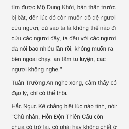
tìm được Mộ Dung Khởi, bản thân trước
bị bắt, đến lúc đó còn muốn đồ đệ ngươi
cứu ngươi, dù sao ta là không thể nào đi
cứu các ngươi đấy, ta đều với các ngươi
đã nói bao nhiêu lần rồi, không muốn ra
bên ngoài chạy, an tâm tu luyện, các
ngươi không nghe."
Tuân Trường An nghe xong, cảm thấy có
đạo lý, chỉ có thể thôi.
Hắc Ngục Kê chẳng biết lúc nào tỉnh, nói:
"Chủ nhân, Hỗn Độn Thiên Cẩu còn
chưa có trở lại, có phải hay không chết ở