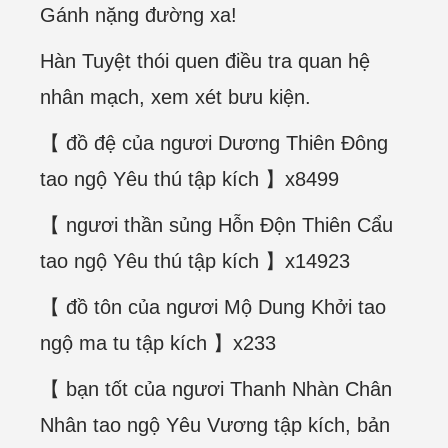
Gánh nặng đường xa!
Hàn Tuyệt thói quen điều tra quan hệ
nhân mạch, xem xét bưu kiện.
【 đồ đệ của ngươi Dương Thiên Đông
tao ngộ Yêu thú tập kích 】x8499
【 ngươi thần sủng Hỗn Độn Thiên Cẩu
tao ngộ Yêu thú tập kích 】x14923
【 đồ tôn của ngươi Mộ Dung Khởi tao
ngộ ma tu tập kích 】x233
【 bạn tốt của ngươi Thanh Nhàn Chân
Nhân tao ngộ Yêu Vương tập kích, bản