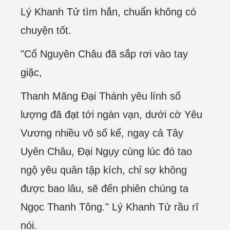
Lý Khanh Tử tìm hắn, chuẩn không có
chuyện tốt.
"Cổ Nguyên Châu đã sắp rơi vào tay
giặc,
Thanh Mãng Đại Thánh yêu lính số
lượng đã đạt tới ngàn vạn, dưới cờ Yêu
Vương nhiều vô số kể, ngay cả Tây
Uyên Châu, Đại Ngụy cùng lúc đó tao
ngộ yêu quân tập kích, chỉ sợ không
được bao lâu, sẽ đến phiên chúng ta
Ngọc Thanh Tông." Lý Khanh Tử rầu rĩ
nói.