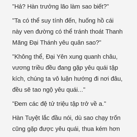
"Hả? Hàn trưởng lão làm sao biết?"
"Ta có thể suy tính đến, huống hồ cái
này ven đường có thể tránh thoát Thanh
Mãng Đại Thánh yêu quân sao?"
"Không thể, Đại Yên xung quanh châu,
vương triều đều đang gặp yêu quái tập
kích, chúng ta vô luận hướng đi nơi đâu,
đều sẽ tao ngộ yêu quái..."
"Đem các đệ tử triệu tập trở về a."
Hàn Tuyệt lắc đầu nói, dù sao chạy trốn
cũng gặp được yêu quái, thua kém hơn