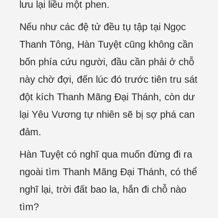
lưu lại liều một phen.
Nếu như các đệ tử đều tụ tập tại Ngọc
Thanh Tông, Hàn Tuyệt cũng không cần
bốn phía cứu người, đầu cần phải ở chỗ
này chờ đợi, đến lúc đó trước tiên tru sát
đột kích Thanh Mãng Đại Thánh, còn dư
lại Yêu Vương tự nhiên sẽ bị sợ phá can
đảm.
Hàn Tuyệt có nghĩ qua muốn đừng đi ra
ngoài tìm Thanh Mãng Đại Thánh, có thể
nghĩ lại, trời đất bao la, hắn đi chỗ nào
tìm?