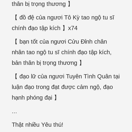
thân bị trọng thương 】
【 đồ đệ của ngươi Tô Kỳ tao ngộ tu sĩ
chính đạo tập kích 】x74
【 bạn tốt của ngươi Cửu Đỉnh chân
nhân tao ngộ tu sĩ chính đạo tập kích,
bản thân bị trọng thương 】
【 đạo lữ của ngươi Tuyên Tình Quân tại
luận đạo trong đạt được cảm ngộ, đạo
hạnh phóng đại 】
...
Thật nhiều Yêu thú!