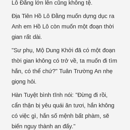
Lô Đằng lớn lên cũng không tệ.
Địa Tiên Hồ Lô Đằng muốn dựng dục ra
Anh em Hồ Lô còn muốn một đoạn thời
gian rất dài.
"Sư phụ, Mộ Dung Khởi đã có một đoạn
thời gian không có trở về, ta muốn đi tìm
hắn, có thể chứ?" Tuân Trường An nhẹ
giọng hỏi.
Hàn Tuyệt bình tĩnh nói: "Đừng đi rồi,
cẩn thận bị yêu quái ăn tươi, hắn không
có việc gì, hắn số mệnh bất phàm, sẽ
biến nguy thành an đấy."