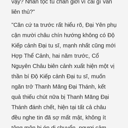
vậy? Nhân tộc tu chân giới vì cái gì vẫn
liên thủ?"
"Căn cứ ta trước rất hiểu rõ, Đại Yên phụ
cận mười châu chín hướng không có Độ
Kiếp cảnh Đại tu sĩ, mạnh nhất cũng mới
Hợp Thể Cảnh, hai năm trước, Cổ
Nguyên Châu biên cảnh xuất hiện một vị
thần bí Độ Kiếp cảnh Đại tu sĩ, muốn
ngăn trở Thanh Mãng Đại Thánh, kết
quả thiếu chút nữa bị Thanh Mãng Đại
Thánh đánh chết, hiện tại tất cả châu
đều nghe tin đã sợ mất mật, không ít
tông môn bị ép di chuyển, ngươi cảm