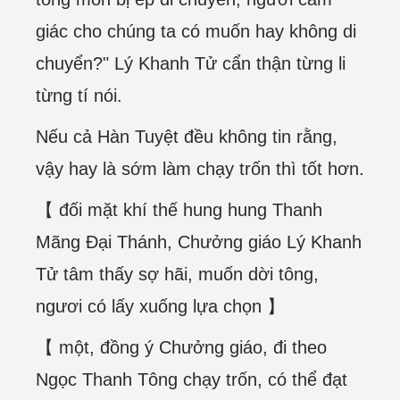
giác cho chúng ta có muốn hay không di
chuyển?" Lý Khanh Tử cẩn thận từng li
từng tí nói.
Nếu cả Hàn Tuyệt đều không tin rằng,
vậy hay là sớm làm chạy trốn thì tốt hơn.
【 đối mặt khí thế hung hung Thanh
Mãng Đại Thánh, Chưởng giáo Lý Khanh
Tử tâm thấy sợ hãi, muốn dời tông,
ngươi có lấy xuống lựa chọn 】
【 một, đồng ý Chưởng giáo, đi theo
Ngọc Thanh Tông chạy trốn, có thể đạt