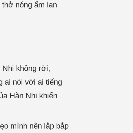
i thở nóng ấm lan
Nhi không rời,
ai nói với ai tiếng
ủa Hàn Nhi khiến
hẹo mình nên lắp bắp