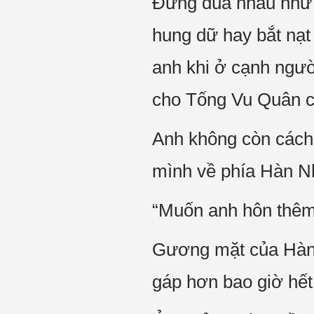
Đừng đùa nhau như 
hung dữ hay bắt nạt
anh khi ở cạnh ngườ
cho Tống Vu Quân c
Anh không còn cách
mình về phía Hàn Nhi
“Muốn anh hôn thêm
Gương mặt của Hàn 
gáp hơn bao giờ hết