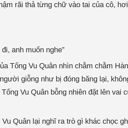
hậm rãi thả từng chữ vào tai của cô, hơ
 đi, anh muốn nghe”
của Tống Vu Quân nhìn chằm chằm Hàn 
người giỗng như bị đóng băng lại, không 
Tống Vu Quân bỗng nhiên đặt lên vai c
Vu Quân lại nghĩ ra trò gì khác chọc g