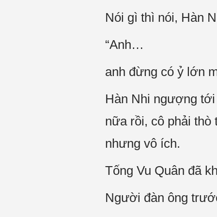
Nói gì thì nói, Hàn N
“Anh…
anh đừng có ỷ lớn m
Hàn Nhi ngượng tới
nữa rồi, cô phải thò
nhưng vô ích.
Tống Vu Quân đã khó
Người đàn ông trướ