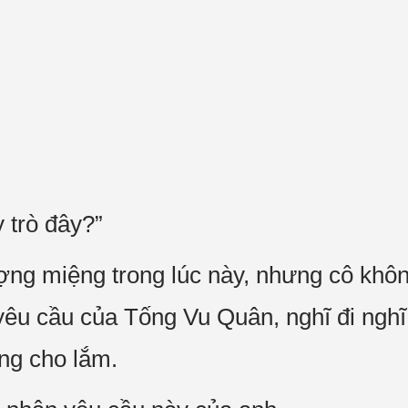
 trò đây?”
ng miệng trong lúc này, nhưng cô khôn
 yêu cầu của Tống Vu Quân, nghĩ đi nghĩ
áng cho lắm.