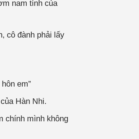
hơm nam tính của
, cô đành phải lấy
n hôn em”
 của Hàn Nhi.
àm chính mình không