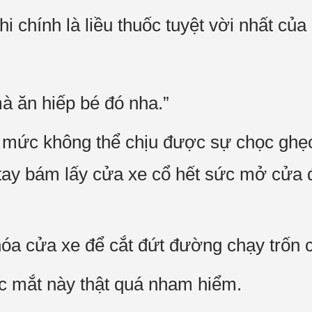
hi chính là liều thuốc tuyệt vời nhất của
à ăn hiếp bé đó nha.”
 mức không thể chịu được sự chọc gh
 tay bám lấy cửa xe cổ hết sức mở cửa đ
a cửa xe để cắt đứt đường chạy trốn c
c mắt này thật quá nham hiểm.