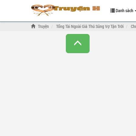
Danh sách
Truyện
Tổng Tài Ngoài Giá Thú Sủng Vợ Tận Trời
Ch