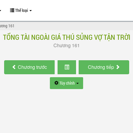
Thể loại
ương 161
TỔNG TÀI NGOÀI GIÁ THÚ SỦNG VỢ TẬN TRỜI
Chương 161
Chương
trước
Chương
tiếp
Tùy chỉnh