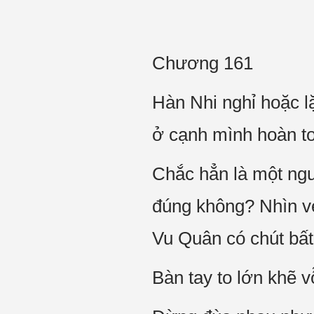
Chương 161
Hàn Nhi nghỉ hoặc l
ở cạnh mình hoàn to
Chắc hẳn là một ngư
đúng không? Nhìn v
Vu Quân có chút bất
Bàn tay to lớn khẽ v