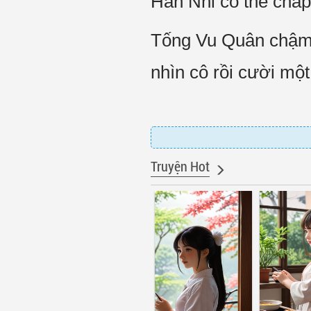
Hàn Nhi có thể chấp
Tống Vu Quân chậm r
nhìn cô rồi cười một 
Truyện Hot