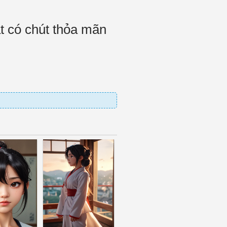
t có chút thỏa mãn