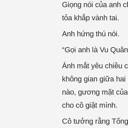
Giọng nói của anh c
tỏa khắp vành tai.
Anh hứng thú nói.
“Gọi anh là Vu Quân
Ánh mắt yêu chiều 
không gian giữa hai 
nào, gương mặt của 
cho cô giật mình.
Cô tưởng rằng Tống 