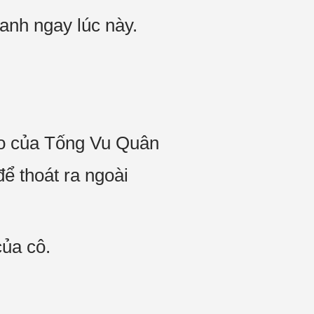
 anh ngay lúc này.
ẹo của Tống Vu Quân
ể thoát ra ngoài
ủa cô.