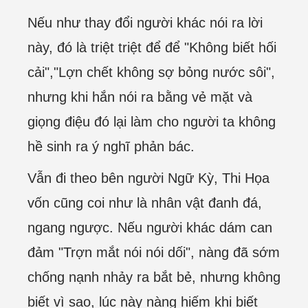
Nếu như thay đổi người khác nói ra lời
này, đó là triệt triệt để để "Không biết hối
cải","Lợn chết không sợ bỏng nước sôi",
nhưng khi hắn nói ra bằng vẻ mặt và
giọng điệu đó lại làm cho người ta không
hề sinh ra ý nghĩ phản bác.
Vẫn đi theo bên người Ngữ Kỳ, Thi Họa
vốn cũng coi như là nhân vật đanh đá,
ngang ngược. Nếu người khác dám can
đảm "Trợn mắt nói nói dối", nàng đã sớm
chống nạnh nhảy ra bắt bẻ, nhưng không
biết vì sao, lúc này nàng hiếm khi biết