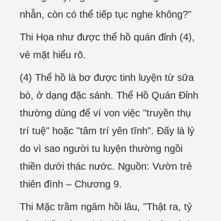
nhẫn, còn có thể tiếp tục nghe không?"
Thi Họa như được thể hồ quán đỉnh (4),
vẻ mặt hiểu rõ.
(4) Thể hồ là bơ được tinh luyện từ sữa
bò, ở dạng đặc sánh. Thể Hồ Quán Đỉnh
thường dùng để ví von việc "truyền thụ
trí tuệ" hoặc "tâm trí yên tĩnh". Đấy là lý
do vì sao người tu luyện thường ngồi
thiền dưới thác nước. Nguồn: Vườn trẻ
thiên đình – Chương 9.
Thi Mặc trầm ngâm hồi lâu, "Thật ra, tỷ