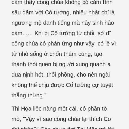
cảm thấy công chúa không có cảm tình
sâu đậm với Cố tướng, nhiều nhất chỉ là
ngưỡng mộ danh tiếng mà nảy sinh hảo
cảm...... Khi bị Cố tướng từ chối, sở dĩ
công chúa có phản ứng như vậy, có lẽ vì
từ nhỏ sống ở chốn thâm cung, tạo
thành thói quen bị người xung quanh a
dua nịnh hót, thổi phồng, cho nên ngài
không thể chịu được Cố tướng cự tuyệt
thẳng thừng."
Thi Họa liếc nàng một cái, có phần tò
mò, "Vậy vì sao công chúa lại thích Cơ