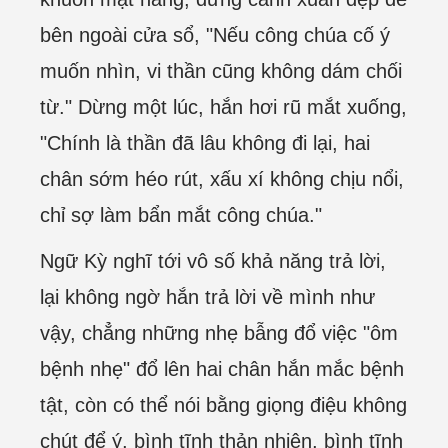
bên ngoài cửa sổ, "Nếu công chúa cố ý
muốn nhìn, vi thần cũng không dám chối
từ." Dừng một lúc, hắn hơi rũ mắt xuống,
"Chính là thần đã lâu không đi lại, hai
chân sớm héo rút, xấu xí không chịu nổi,
chỉ sợ làm bẩn mắt công chúa."
Ngữ Kỳ nghĩ tới vô số khả năng trả lời,
lại không ngờ hắn trả lời về mình như
vậy, chẳng những nhẹ bẫng đổ việc "ôm
bệnh nhẹ" đổ lên hai chân hắn mắc bệnh
tật, còn có thể nói bằng giọng điệu không
chút để ý, bình tĩnh thản nhiên, bình tĩnh