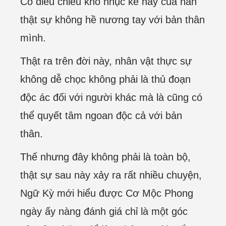
Có điều chiêu khổ nhục kế này của hắn
thật sự không hề nương tay với bản thân
mình.
Thật ra trên đời này, nhân vật thực sự
không dễ chọc không phải là thủ đoạn
độc ác đối với người khác mà là cũng có
thể quyết tâm ngoan độc cả với bản
thân.
Thế nhưng đây không phải là toàn bộ,
thật sự sau này xảy ra rất nhiều chuyện,
Ngữ Kỳ mới hiểu được Cơ Mộc Phong
ngày ấy nàng đánh giá chỉ là một góc