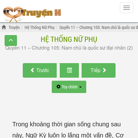
Hiện
menu
Truyện
Hệ Thống Nữ Phụ
Quyển 11 – Chương 105: Nam chủ là quốc sư đ
HỆ THỐNG NỮ PHỤ
Quyển 11 – Chương 105: Nam chủ là quốc sư đại nhân (2)
Trước
Tiếp
Tùy chỉnh
Trong khoảng thời gian sống chung sau
này, Ngữ Kỳ luôn lo lắng một vấn đề, Cơ