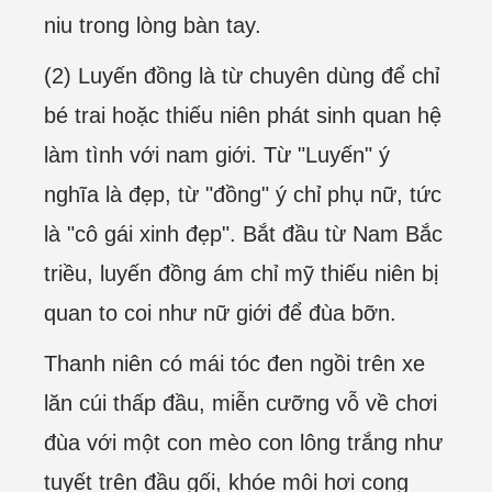
niu trong lòng bàn tay.
(2) Luyến đồng là từ chuyên dùng để chỉ
bé trai hoặc thiếu niên phát sinh quan hệ
làm tình với nam giới. Từ "Luyến" ý
nghĩa là đẹp, từ "đồng" ý chỉ phụ nữ, tức
là "cô gái xinh đẹp". Bắt đầu từ Nam Bắc
triều, luyến đồng ám chỉ mỹ thiếu niên bị
quan to coi như nữ giới để đùa bỡn.
Thanh niên có mái tóc đen ngồi trên xe
lăn cúi thấp đầu, miễn cưỡng vỗ về chơi
đùa với một con mèo con lông trắng như
tuyết trên đầu gối, khóe môi hơi cong