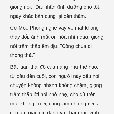
giọng nói, "Đại nhân tĩnh dưỡng cho tốt,
ngày khác bản cung lại đến thăm."
Cơ Mộc Phong nghe vậy vẻ mặt không
thay đổi, ánh mắt ôn hòa nhìn qua, giọng
nói trầm thấp êm dịu, "Công chúa đi
thong thả."
Bất luận thái độ của nàng như thế nào,
từ đầu đến cuối, con người này đều nói
chuyện không nhanh không chậm, giọng
trầm thấp lời nói nhỏ nhẹ, cho dù trên
mặt không cười, cũng làm cho người ta
có cảm giác dịu dàng và chậm rãi, vĩnh