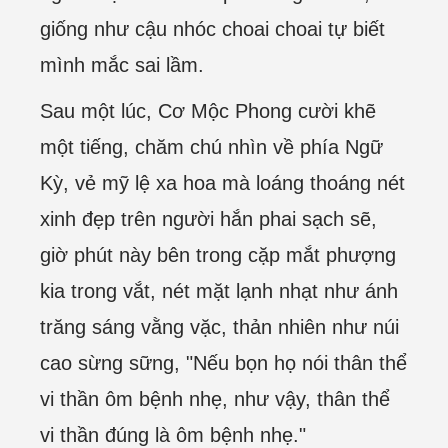
giống như cậu nhóc choai choai tự biết
mình mắc sai lầm.
Sau một lúc, Cơ Mộc Phong cười khẽ
một tiếng, chăm chú nhìn về phía Ngữ
Kỳ, vẻ mỹ lệ xa hoa mà loáng thoáng nét
xinh đẹp trên người hắn phai sạch sẽ,
giờ phút này bên trong cặp mắt phượng
kia trong vắt, nét mặt lạnh nhạt như ánh
trăng sáng vằng vặc, thản nhiên như núi
cao sừng sững, "Nếu bọn họ nói thân thể
vi thần ôm bệnh nhẹ, như vậy, thân thể
vi thần đúng là ôm bệnh nhẹ."