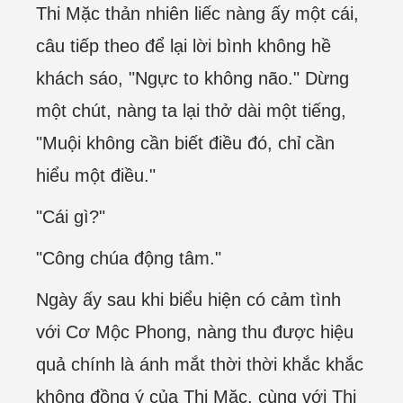
Thi Mặc thản nhiên liếc nàng ấy một cái,
câu tiếp theo để lại lời bình không hề
khách sáo, "Ngực to không não." Dừng
một chút, nàng ta lại thở dài một tiếng,
"Muội không cần biết điều đó, chỉ cần
hiểu một điều."
"Cái gì?"
"Công chúa động tâm."
Ngày ấy sau khi biểu hiện có cảm tình
với Cơ Mộc Phong, nàng thu được hiệu
quả chính là ánh mắt thời thời khắc khắc
không đồng ý của Thi Mặc, cùng với Thi