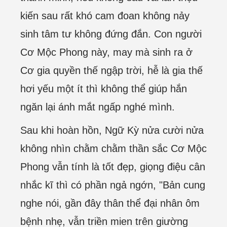
kiến sau rất khó cam đoan không nảy
sinh tâm tư không đứng đắn. Con người
Cơ Mộc Phong này, may mà sinh ra ở
Cơ gia quyền thế ngập trời, hễ là gia thế
hơi yếu một ít thì không thể giúp hắn
ngăn lại ánh mắt ngấp nghé mình.
Sau khi hoàn hồn, Ngữ Kỳ nửa cười nửa
không nhìn chằm chằm thần sắc Cơ Mộc
Phong vẫn tính là tốt đẹp, giọng điệu cân
nhắc kĩ thì có phần ngả ngớn, "Bản cung
nghe nói, gần đây thân thể đại nhân ôm
bệnh nhẹ, vẫn triền mien trên giường