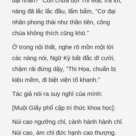
đại nhân?" Còn chưa đợi Thi Mặc trả lời,
nàng đã lắc lắc đầu, lẩm bẩm, "Cơ đại
nhân phong thái như thần tiên, công
chúa không thích cũng khó."
Ở trong nội thất, nghe rõ mồn một lời
các nàng nói, Ngữ Kỳ bất đắc dĩ cười,
chậm rãi đứng dậy, "Thi Họa, chuẩn bị
kiệu mềm, đi biệt viện tố khanh."
Tác giả nói ra suy nghĩ của mình:
[Muội Giấy phổ cập tri thức khoa học]:
Núi cao ngưỡng chỉ, cảnh hành hành chỉ.
Núi cao, ám chỉ đức hạnh cao thượng.