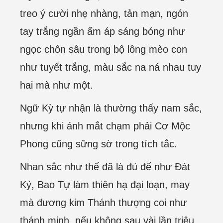
treo ý cười nhẹ nhàng, tản mạn, ngón
tay trắng ngần ấm áp sáng bóng như
ngọc chôn sâu trong bộ lông mèo con
như tuyết trắng, màu sắc na ná nhau tuy
hai mà như một.
Ngữ Kỳ tự nhận là thường thấy nam sắc,
nhưng khi ánh mắt chạm phải Cơ Mộc
Phong cũng sững sờ trong tích tắc.
Nhan sắc như thế đã là đủ để như Đát
Kỷ, Bao Tự làm thiên hạ đại loạn, may
mà đương kim Thánh thượng coi như
thánh minh, nếu không sau vài lần triệu