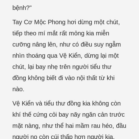
bệnh?"
Tay Cơ Mộc Phong hơi dừng một chút,
tiếp theo mí mắt rất mỏng kia miễn
cưỡng nâng lên, như có điều suy ngẫm
nhìn thoáng qua Vệ Kiển, dừng lại một
chút, lại bay nhẹ trên người tiểu thư
đồng không biết đi vào nội thất từ khi
nào.
Vệ Kiển và tiểu thư đồng kia không còn
khí thế cứng cỏi bay nãy ngăn cản trước
mặt nàng, như thể hai mầm rau héo, đầu
người nọ còn cúi thấp hơn người kia,