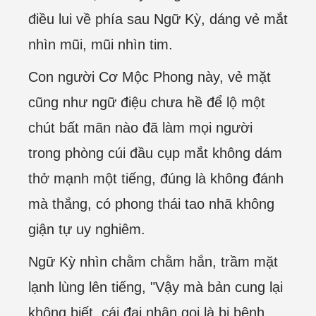
điều lui về phía sau Ngữ Kỳ, dáng vẻ mắt
nhìn mũi, mũi nhìn tim.
Con người Cơ Mộc Phong này, vẻ mặt
cũng như ngữ điệu chưa hề để lộ một
chút bất mãn nào đã làm mọi người
trong phòng cúi đầu cụp mắt không dám
thở mạnh một tiếng, đúng là không đánh
mà thắng, có phong thái tao nhã không
giận tự uy nghiêm.
Ngữ Kỳ nhìn chằm chằm hắn, trầm mặt
lạnh lùng lên tiếng, "Vậy mà bản cung lại
không biết, cái đại nhân gọi là bị bệnh