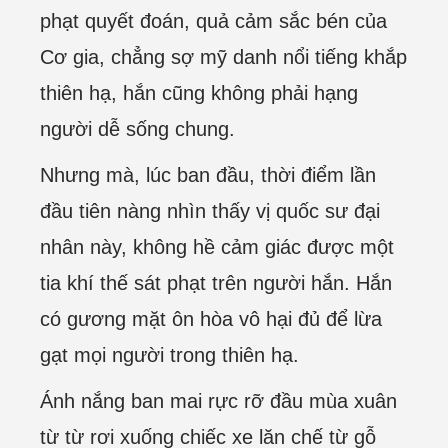
phạt quyết đoán, quả cảm sắc bén của
Cơ gia, chẳng sợ mỹ danh nổi tiếng khắp
thiên hạ, hắn cũng không phải hạng
người dễ sống chung.
Nhưng mà, lúc ban đầu, thời điểm lần
đầu tiên nàng nhìn thấy vị quốc sư đại
nhân này, không hề cảm giác được một
tia khí thế sát phạt trên người hắn. Hắn
có gương mặt ôn hòa vô hại đủ để lừa
gạt mọi người trong thiên hạ.
Ánh nắng ban mai rực rỡ đầu mùa xuân
từ từ rơi xuống chiếc xe lăn chế từ gỗ