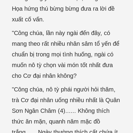
Họa hứng thú bừng bừng đưa ra lời đề
xuất cố vấn.
"Công chúa, lần này ngài đến đây, có
mang theo rất nhiều nhân sâm tổ yến để
chuẩn bị trong mọi tình huống, ngài có
muốn nô tỳ chọn vài món tốt nhất đưa
cho Cơ đại nhân không?
"Công chúa, nô tỳ phái người hỏi thăm,
trà Cơ đại nhân uống nhiều nhất là Quân
Sơn Ngân Châm (4)...... Không thích
thức ăn mặn, quanh năm mặc đồ
trắng...... Ngày thường thích cất chứa ít