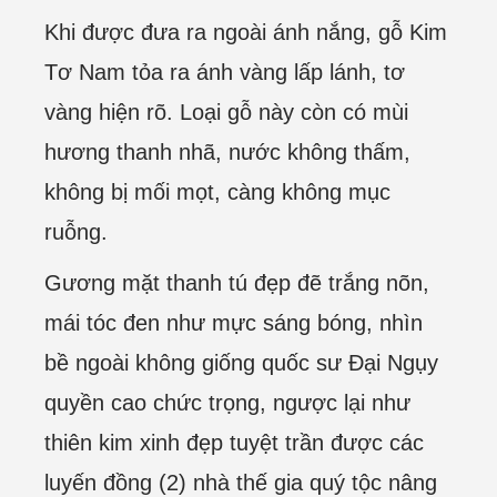
Khi được đưa ra ngoài ánh nắng, gỗ Kim
Tơ Nam tỏa ra ánh vàng lấp lánh, tơ
vàng hiện rõ. Loại gỗ này còn có mùi
hương thanh nhã, nước không thấm,
không bị mối mọt, càng không mục
ruỗng.
Gương mặt thanh tú đẹp đẽ trắng nõn,
mái tóc đen như mực sáng bóng, nhìn
bề ngoài không giống quốc sư Đại Ngụy
quyền cao chức trọng, ngược lại như
thiên kim xinh đẹp tuyệt trần được các
luyến đồng (2) nhà thế gia quý tộc nâng