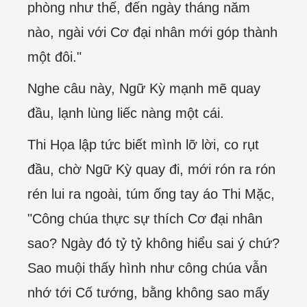
phòng như thế, đến ngày tháng năm
nào, ngài với Cơ đại nhân mới góp thành
một đôi."
Nghe câu này, Ngữ Kỳ mạnh mẽ quay
đầu, lạnh lùng liếc nàng một cái.
Thi Họa lập tức biết mình lỡ lời, co rụt
đầu, chờ Ngữ Kỳ quay đi, mới rón ra rón
rén lui ra ngoài, túm ống tay áo Thi Mặc,
"Công chúa thực sự thích Cơ đại nhân
sao? Ngày đó tỷ tỷ không hiểu sai ý chứ?
Sao muội thấy hình như công chúa vẫn
nhớ tới Cố tướng, bằng không sao mấy