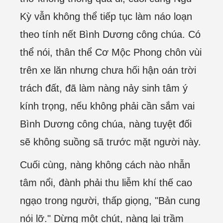
Kỳ vẫn không thể tiếp tục làm náo loạn
theo tính nết Bình Dương công chúa. Có
thể nói, thân thể Cơ Mộc Phong chôn vùi
trên xe lăn nhưng chưa hối hận oán trời
trách đất, đã làm nàng nảy sinh tâm ý
kính trọng, nếu không phải cần sắm vai
Bình Dương công chúa, nàng tuyệt đối
sẽ không suồng sã trước mặt người này.
Cuối cùng, nàng không cách nào nhẫn
tâm nổi, đành phải thu liễm khí thế cao
ngạo trong người, thấp giọng, "Bản cung
nói lỡ." Dừng một chút, nàng lại trầm