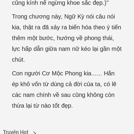
cũng kính nể ngừng khoe sắc đẹp.)"
Trong chương này, Ngữ Kỳ nói câu nói
kia, thật ra đã xảy ra biến hóa theo ý tiến
thêm một bước, hướng về phong thái,
lực hấp dẫn giữa nam nữ kéo lại gần một
chút.
Con người Cơ Mộc Phong kia...... Hắn
ép khô vốn từ dùng cả đời của ta, có lẽ
các nam chính về sau cũng không còn
thừa lại từ nào tốt đẹp.
Truyện Hot