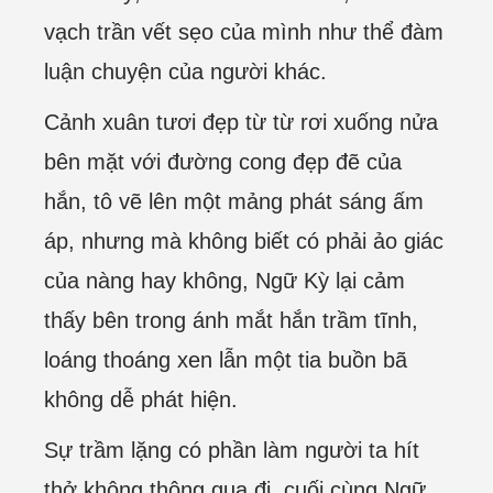
vạch trần vết sẹo của mình như thể đàm
luận chuyện của người khác.
Cảnh xuân tươi đẹp từ từ rơi xuống nửa
bên mặt với đường cong đẹp đẽ của
hắn, tô vẽ lên một mảng phát sáng ấm
áp, nhưng mà không biết có phải ảo giác
của nàng hay không, Ngữ Kỳ lại cảm
thấy bên trong ánh mắt hắn trầm tĩnh,
loáng thoáng xen lẫn một tia buồn bã
không dễ phát hiện.
Sự trầm lặng có phần làm người ta hít
thở không thông qua đi, cuối cùng Ngữ