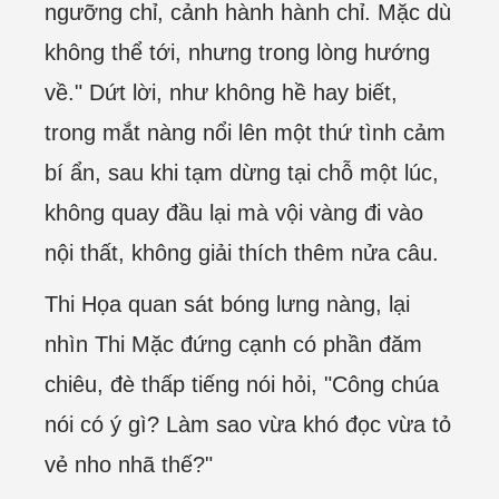
ngưỡng chỉ, cảnh hành hành chỉ. Mặc dù
không thể tới, nhưng trong lòng hướng
về." Dứt lời, như không hề hay biết,
trong mắt nàng nổi lên một thứ tình cảm
bí ẩn, sau khi tạm dừng tại chỗ một lúc,
không quay đầu lại mà vội vàng đi vào
nội thất, không giải thích thêm nửa câu.
Thi Họa quan sát bóng lưng nàng, lại
nhìn Thi Mặc đứng cạnh có phần đăm
chiêu, đè thấp tiếng nói hỏi, "Công chúa
nói có ý gì? Làm sao vừa khó đọc vừa tỏ
vẻ nho nhã thế?"