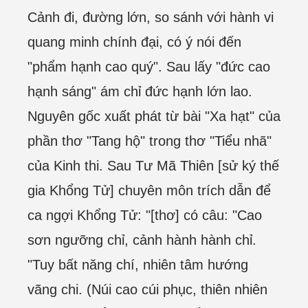
Cảnh đi, đường lớn, so sánh với hành vi
quang minh chính đại, có ý nói đến
"phẩm hạnh cao quý". Sau lấy "đức cao
hạnh sáng" ám chỉ đức hạnh lớn lao.
Nguyên gốc xuất phát từ bài "Xa hạt" của
phần thơ "Tang hộ" trong thơ "Tiểu nhã"
của Kinh thi. Sau Tư Mã Thiên [sử ký thế
gia Khổng Tử] chuyên môn trích dẫn để
ca ngợi Khổng Tử: "[thơ] có câu: "Cao
sơn ngưỡng chỉ, cảnh hành hành chỉ.
"Tuy bất năng chí, nhiên tâm hướng
vãng chi. (Núi cao cúi phục, thiên nhiên