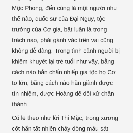
Mộc Phong, đến cùng là một người như
thế nào, quốc sư của Đại Ngụy, tộc
trưởng của Cơ gia, bất luận là trọng
trách nào, phải gánh vác trên vai cũng
không dễ dàng. Trong tình cảnh người bị
khiếm khuyết lại trẻ tuổi như vậy, bằng
cách nào hắn chấn nhiếp gia tộc họ Cơ
to lớn, bằng cách nào hắn giành được
tín nhiệm, được Hoàng đế đối xử chân
thành.
Có lẽ theo như lời Thi Mặc, trong xương
cốt hắn tất nhiên chảy dòng máu sát