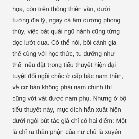
họa, còn trên thông thiên văn, dưới
tường địa lý, ngay cả âm dương phong
thủy, việc bát quái ngũ hành cũng từng
đọc lướt qua. Có thể nói, bối cảnh gia
thế cùng với học thức, tu dưỡng như
thế, nếu đặt trong tiểu thuyết hiện đại
tuyệt đối ngồi chắc ở cấp bậc nam thần,
về cơ bản không phải nam chính thì
cũng vớt vát được nam phụ. Nhưng ở bộ
tiểu thuyết này, mục đích hắn xuất hiện
dưới ngòi bút tác giả chỉ có hai điểm: Một
là chỉ ra thân phận của nữ chủ là xuyên