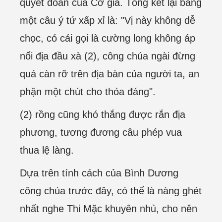
quyết đoán của Cơ gia. Tổng kết lại bằng
một câu ý tứ xấp xỉ là: "Vị này không dễ
chọc, có cái gọi là cường long không áp
nổi địa đầu xà (2), công chúa ngài đừng
quá càn rỡ trên địa bàn của người ta, an
phận một chút cho thỏa đáng".
(2) rồng cũng khó thắng được rắn địa
phương, tương đương câu phép vua
thua lệ làng.
Dựa trên tính cách của Bình Dương
công chúa trước đây, có thể là nàng ghét
nhất nghe Thi Mặc khuyên nhủ, cho nên