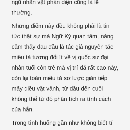
ngũ nhân vật phản diện cũng là lẽ
thường.
Những điểm này đều không phải là tin
tức thật sự mà Ngữ Kỳ quan tâm, nàng
cảm thấy đau đầu là tác giả nguyên tác
miêu tả tương đối ít về vị quốc sư đại
nhân tuổi còn trẻ mà vị trí đã rất cao này,
còn lại toàn miêu tả sơ lược gián tiếp
mấy điều vặt vãnh, từ đầu đến cuối
không thể từ đó phân tích ra tính cách
của hắn.
Trong tình huống gần như không biết tí