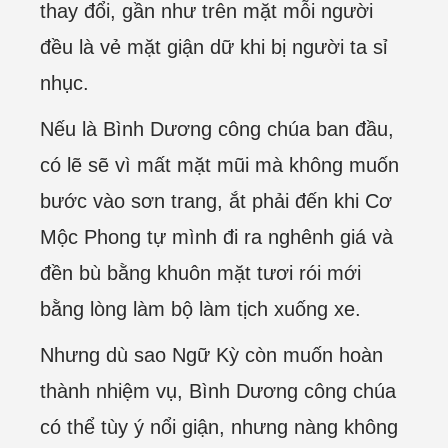
thay đổi, gần như trên mặt mỗi người
đều là vẻ mặt giận dữ khi bị người ta sỉ
nhục.
Nếu là Bình Dương công chúa ban đầu,
có lẽ sẽ vì mất mặt mũi mà không muốn
bước vào sơn trang, ắt phải đến khi Cơ
Mộc Phong tự mình đi ra nghênh giá và
đền bù bằng khuôn mặt tươi rói mới
bằng lòng làm bộ làm tịch xuống xe.
Nhưng dù sao Ngữ Kỳ còn muốn hoàn
thành nhiệm vụ, Bình Dương công chúa
có thể tùy ý nổi giận, nhưng nàng không