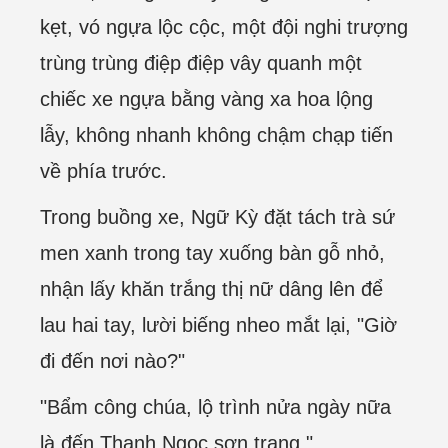
kẹt, vó ngựa lộc cộc, một đội nghi trượng
trùng trùng điệp điệp vây quanh một
chiếc xe ngựa bằng vàng xa hoa lộng
lẫy, không nhanh không chậm chạp tiến
về phía trước.
Trong buồng xe, Ngữ Kỳ đặt tách trà sứ
men xanh trong tay xuống bàn gỗ nhỏ,
nhận lấy khăn trắng thị nữ dâng lên để
lau hai tay, lười biếng nheo mắt lại, "Giờ
đi đến nơi nào?"
"Bẩm công chúa, lộ trình nửa ngày nữa
là đến Thanh Ngọc sơn trang."