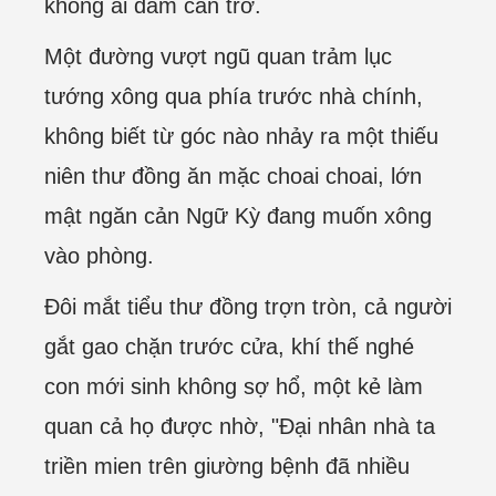
không ai dám cản trở.
Một đường vượt ngũ quan trảm lục
tướng xông qua phía trước nhà chính,
không biết từ góc nào nhảy ra một thiếu
niên thư đồng ăn mặc choai choai, lớn
mật ngăn cản Ngữ Kỳ đang muốn xông
vào phòng.
Đôi mắt tiểu thư đồng trợn tròn, cả người
gắt gao chặn trước cửa, khí thế nghé
con mới sinh không sợ hổ, một kẻ làm
quan cả họ được nhờ, "Đại nhân nhà ta
triền mien trên giường bệnh đã nhiều