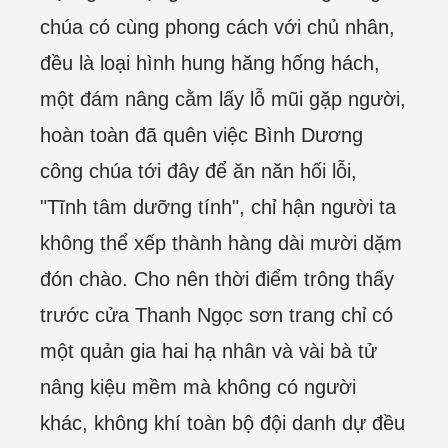
chúa có cùng phong cách với chủ nhân,
đều là loại hình hung hăng hống hách,
một đám nâng cằm lấy lỗ mũi gặp người,
hoàn toàn đã quên việc Bình Dương
công chúa tới đây để ăn năn hối lỗi,
"Tĩnh tâm dưỡng tính", chỉ hận người ta
không thể xếp thành hàng dài mười dặm
đón chào. Cho nên thời điểm trông thấy
trước cửa Thanh Ngọc sơn trang chỉ có
một quản gia hai hạ nhân và vài bà tử
nâng kiệu mềm mà không có người
khác, không khí toàn bộ đội danh dự đều