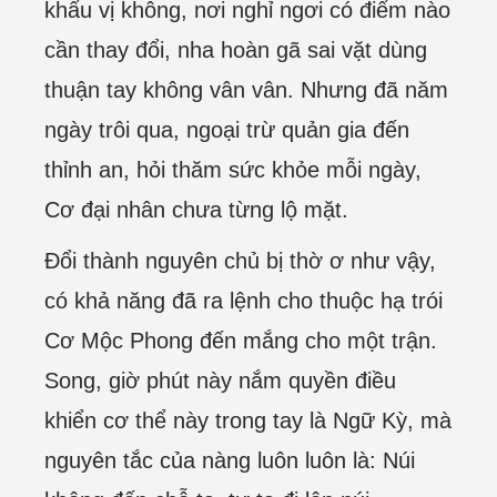
khẩu vị không, nơi nghỉ ngơi có điểm nào
cần thay đổi, nha hoàn gã sai vặt dùng
thuận tay không vân vân. Nhưng đã năm
ngày trôi qua, ngoại trừ quản gia đến
thỉnh an, hỏi thăm sức khỏe mỗi ngày,
Cơ đại nhân chưa từng lộ mặt.
Đổi thành nguyên chủ bị thờ ơ như vậy,
có khả năng đã ra lệnh cho thuộc hạ trói
Cơ Mộc Phong đến mắng cho một trận.
Song, giờ phút này nắm quyền điều
khiển cơ thể này trong tay là Ngữ Kỳ, mà
nguyên tắc của nàng luôn luôn là: Núi