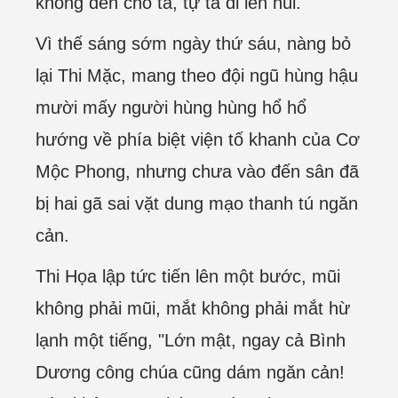
không đến chỗ ta, tự ta đi lên núi.
Vì thế sáng sớm ngày thứ sáu, nàng bỏ
lại Thi Mặc, mang theo đội ngũ hùng hậu
mười mấy người hùng hùng hổ hổ
hướng về phía biệt viện tố khanh của Cơ
Mộc Phong, nhưng chưa vào đến sân đã
bị hai gã sai vặt dung mạo thanh tú ngăn
cản.
Thi Họa lập tức tiến lên một bước, mũi
không phải mũi, mắt không phải mắt hừ
lạnh một tiếng, "Lớn mật, ngay cả Bình
Dương công chúa cũng dám ngăn cản!