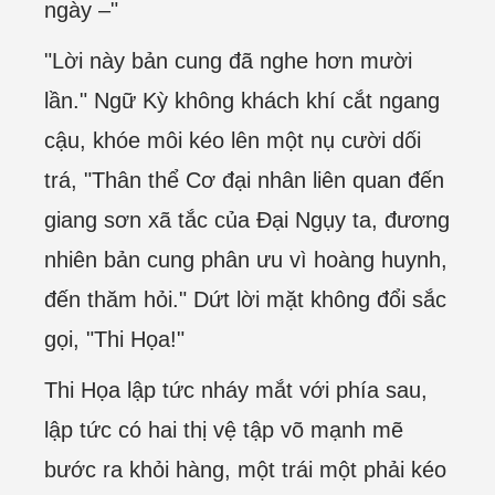
ngày –"
"Lời này bản cung đã nghe hơn mười
lần." Ngữ Kỳ không khách khí cắt ngang
cậu, khóe môi kéo lên một nụ cười dối
trá, "Thân thể Cơ đại nhân liên quan đến
giang sơn xã tắc của Đại Ngụy ta, đương
nhiên bản cung phân ưu vì hoàng huynh,
đến thăm hỏi." Dứt lời mặt không đổi sắc
gọi, "Thi Họa!"
Thi Họa lập tức nháy mắt với phía sau,
lập tức có hai thị vệ tập võ mạnh mẽ
bước ra khỏi hàng, một trái một phải kéo