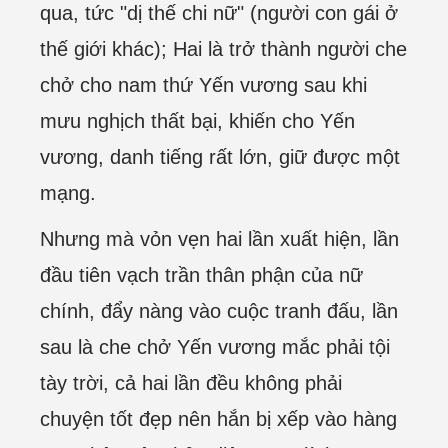
qua, tức "dị thế chi nữ" (người con gái ở
thế giới khác); Hai là trở thành người che
chở cho nam thứ Yến vương sau khi
mưu nghịch thất bại, khiến cho Yến
vương, danh tiếng rất lớn, giữ được một
mạng.
Nhưng mà vỏn vẹn hai lần xuất hiện, lần
đầu tiên vạch trần thân phận của nữ
chính, đẩy nàng vào cuộc tranh đấu, lần
sau là che chở Yến vương mắc phải tội
tày trời, cả hai lần đều không phải
chuyện tốt đẹp nên hắn bị xếp vào hàng