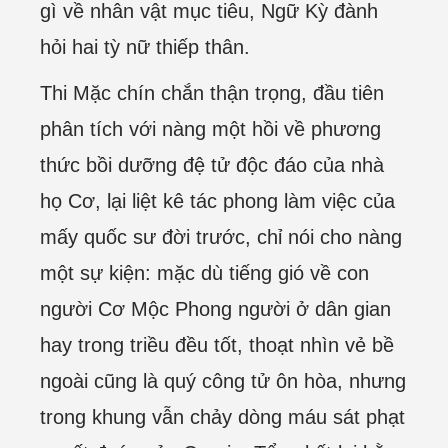
gì về nhân vật mục tiêu, Ngữ Kỳ đành
hỏi hai tỳ nữ thiếp thân.
Thi Mặc chín chắn thận trọng, đầu tiên
phân tích với nàng một hồi về phương
thức bồi dưỡng đệ tử độc đáo của nhà
họ Cơ, lại liệt kê tác phong làm việc của
mấy quốc sư đời trước, chỉ nói cho nàng
một sự kiện: mặc dù tiếng gió về con
người Cơ Mộc Phong người ở dân gian
hay trong triều đều tốt, thoạt nhìn vẻ bề
ngoài cũng là quý công tử ôn hòa, nhưng
trong khung vẫn chảy dòng máu sát phạt