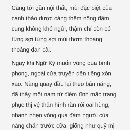
Càng tới gần nội thất, mùi đặc biệt của
canh thảo dược càng thêm nồng đậm,
cũng không khó ngửi, thậm chí còn có
từng sợi từng sợi mùi thơm thoang
thoảng đan cài.
Ngay khi Ngữ Kỳ muốn vòng qua bình
phong, ngoài cửa truyền đến tiếng xôn
xao. Nàng quay đầu lại theo bản năng,
đã thấy một nam tử điềm tĩnh mặc trang
phục thị vệ thân hình rắn rỏi oai hùng,
nhanh nhẹn vòng qua đám người của
nàng chắn trước cửa, giống như quỷ mị