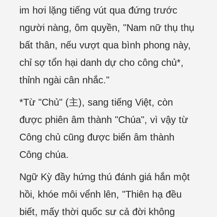
im hơi lặng tiếng vút qua đứng trước
người nàng, ôm quyền, "Nam nữ thụ thụ
bất thân, nếu vượt qua bình phong này,
chỉ sợ tổn hại danh dự cho công chủ*,
thỉnh ngài cân nhắc."
*Từ "Chủ" (主), sang tiếng Việt, còn
được phiên âm thành "Chúa", vì vậy từ
Công chủ cũng được biến âm thành
Công chúa.
Ngữ Kỳ đầy hứng thú đánh giá hắn một
hồi, khóe môi vểnh lên, "Thiên hạ đều
biết, mấy thời quốc sư cả đời không