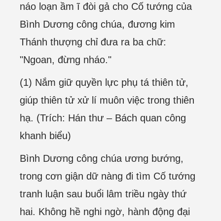
náo loạn ầm ĩ đòi gả cho Cố tướng của
Bình Dương công chúa, đương kim
Thánh thượng chỉ đưa ra ba chữ:
"Ngoan, đừng nháo."
(1) Nắm giữ quyền lực phụ tá thiên tử,
giúp thiên tử xử lí muôn việc trong thiên
hạ. (Trích: Hán thư – Bách quan công
khanh biểu)
Bình Dương công chúa ương bướng,
trong cơn giận dữ nàng đi tìm Cố tướng
tranh luận sau buổi lâm triều ngày thứ
hai. Không hề nghi ngờ, hành động đại