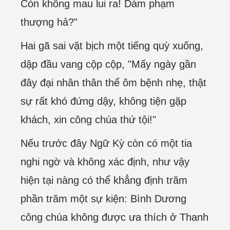
Còn không mau lui ra! Dám phạm
thượng hả?"
Hai gã sai vặt bịch một tiếng quỳ xuống,
dập đầu vang cộp cộp, "Mấy ngày gần
đây đại nhân thân thể ôm bệnh nhẹ, thật
sự rất khó đứng dậy, không tiện gặp
khách, xin công chúa thứ tội!"
Nếu trước đây Ngữ Kỳ còn có một tia
nghi ngờ và không xác định, như vậy
hiện tại nàng có thể khẳng định trăm
phần trăm một sự kiện: Bình Dương
công chúa không được ưa thích ở Thanh