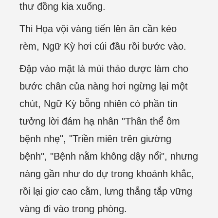
thư đồng kia xuống.
Thi Họa vội vàng tiến lên ân cần kéo
rèm, Ngữ Kỳ hơi cúi đầu rồi bước vào.
Đập vào mặt là mùi thảo dược làm cho
bước chân của nàng hơi ngừng lại một
chút, Ngữ Kỳ bỗng nhiên có phần tin
tưởng lời đám hạ nhân "Thân thể ôm
bệnh nhẹ", "Triền miên trên giường
bệnh", "Bệnh nằm không dậy nổi", nhưng
nàng gần như do dự trong khoảnh khắc,
rồi lại giơ cao cằm, lưng thẳng tắp vững
vàng đi vào trong phòng.