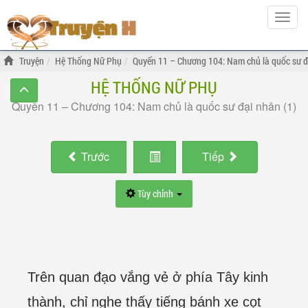
Hiện
menu
Truyện
Hệ Thống Nữ Phụ
Quyển 11 – Chương 104: Nam chủ là quốc sư đ
HỆ THỐNG NỮ PHỤ
Quyển 11 – Chương 104: Nam chủ là quốc sư đại nhân (1)
Trước
Tiếp
Tùy chỉnh
Trên quan đạo vắng vẻ ở phía Tây kinh
thành, chỉ nghe thấy tiếng bánh xe cọt