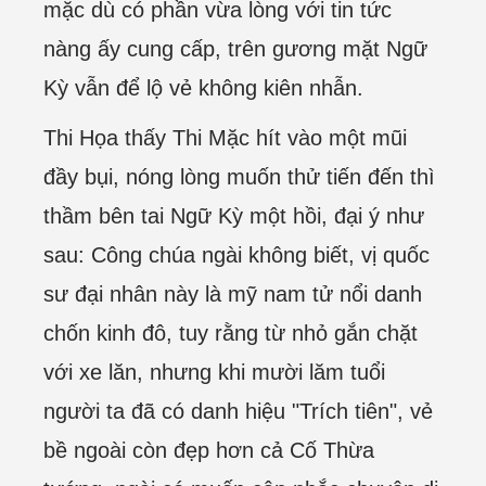
mặc dù có phần vừa lòng với tin tức
nàng ấy cung cấp, trên gương mặt Ngữ
Kỳ vẫn để lộ vẻ không kiên nhẫn.
Thi Họa thấy Thi Mặc hít vào một mũi
đầy bụi, nóng lòng muốn thử tiến đến thì
thầm bên tai Ngữ Kỳ một hồi, đại ý như
sau: Công chúa ngài không biết, vị quốc
sư đại nhân này là mỹ nam tử nổi danh
chốn kinh đô, tuy rằng từ nhỏ gắn chặt
với xe lăn, nhưng khi mười lăm tuổi
người ta đã có danh hiệu "Trích tiên", vẻ
bề ngoài còn đẹp hơn cả Cố Thừa