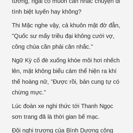
tướng, ngài có muốn cân nhắc chuyện di
tình biệt luyến hay không?
Thi Mặc nghe vậy, cả khuôn mặt đờ đẫn,
"Quốc sư mấy triều đại không cưới vợ,
công chúa cần phải cân nhắc."
Ngữ Kỳ cố đè xuống khóe môi hơi nhếch
lên, mặt không biểu cảm thể hiện ra khí
thế hoàng nữ, "Được rồi, bản cung tự có
chừng mực."
Lúc đoàn xe nghi thức tới Thanh Ngọc
sơn trang đã là thời gian bế mạc.
Đội nghi trượng của Bình Dương công