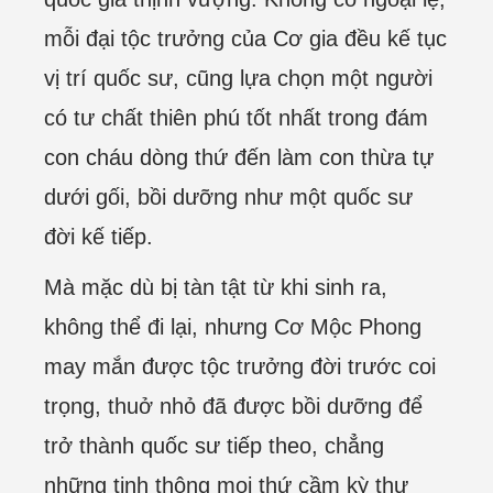
mỗi đại tộc trưởng của Cơ gia đều kế tục
vị trí quốc sư, cũng lựa chọn một người
có tư chất thiên phú tốt nhất trong đám
con cháu dòng thứ đến làm con thừa tự
dưới gối, bồi dưỡng như một quốc sư
đời kế tiếp.
Mà mặc dù bị tàn tật từ khi sinh ra,
không thể đi lại, nhưng Cơ Mộc Phong
may mắn được tộc trưởng đời trước coi
trọng, thuở nhỏ đã được bồi dưỡng để
trở thành quốc sư tiếp theo, chẳng
những tinh thông mọi thứ cầm kỳ thư