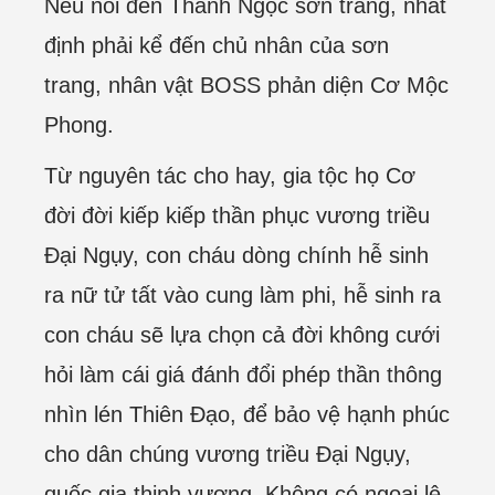
Nếu nói đến Thanh Ngọc sơn trang, nhất
định phải kể đến chủ nhân của sơn
trang, nhân vật BOSS phản diện Cơ Mộc
Phong.
Từ nguyên tác cho hay, gia tộc họ Cơ
đời đời kiếp kiếp thần phục vương triều
Đại Ngụy, con cháu dòng chính hễ sinh
ra nữ tử tất vào cung làm phi, hễ sinh ra
con cháu sẽ lựa chọn cả đời không cưới
hỏi làm cái giá đánh đổi phép thần thông
nhìn lén Thiên Đạo, để bảo vệ hạnh phúc
cho dân chúng vương triều Đại Ngụy,
quốc gia thịnh vượng. Không có ngoại lệ,