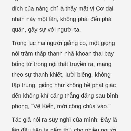
đích của nàng chỉ là thấy mặt vị Cơ đại
nhân này một lần, không phải đến phá
quán, gây sự với người ta.
Trong lúc hai người giằng co, một giọng
nói trầm thấp thanh nhã khoan thai bay
bổng từ trong nội thất truyền ra, mang
theo sự thanh khiết, lười biếng, không
tập trung, giống như không hề phát giác
đến không khí căng thẳng đằng sau bình
phong, "Vệ Kiển, mời công chúa vào."
Tác giả nói ra suy nghĩ của mình: Đây là
lần đầu tiên ta nếm thử cho nhiều người