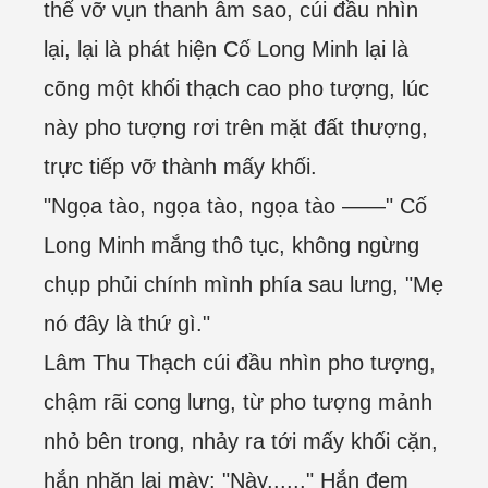
thể vỡ vụn thanh âm sao, cúi đầu nhìn
lại, lại là phát hiện Cố Long Minh lại là
cõng một khối thạch cao pho tượng, lúc
này pho tượng rơi trên mặt đất thượng,
trực tiếp vỡ thành mấy khối.
"Ngọa tào, ngọa tào, ngọa tào ——" Cố
Long Minh mắng thô tục, không ngừng
chụp phủi chính mình phía sau lưng, "Mẹ
nó đây là thứ gì."
Lâm Thu Thạch cúi đầu nhìn pho tượng,
chậm rãi cong lưng, từ pho tượng mảnh
nhỏ bên trong, nhảy ra tới mấy khối cặn,
hắn nhăn lại mày: "Này......" Hắn đem