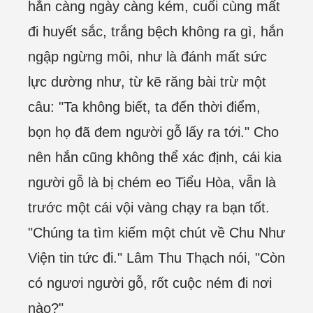
hắn càng ngày càng kém, cuối cùng mất
đi huyết sắc, trắng bệch không ra gì, hắn
ngập ngừng môi, như là đánh mất sức
lực dường như, từ kẽ răng bài trừ một
câu: "Ta không biết, ta đến thời điểm,
bọn họ đã đem người gỗ lấy ra tới." Cho
nên hắn cũng không thể xác định, cái kia
người gỗ là bị chém eo Tiểu Hòa, vẫn là
trước một cái vội vàng chạy ra bạn tốt.
"Chúng ta tìm kiếm một chút về Chu Như
Viện tin tức đi." Lâm Thu Thạch nói, "Còn
có ngươi người gỗ, rốt cuộc ném đi nơi
nào?"