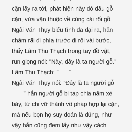
cặn lấy ra tới, phát hiện này đó đầu gỗ
cặn, vừa vặn thuộc về cùng cái rối gỗ.
Ngải Văn Thụy biểu tình đã dại ra, hắn
chậm rãi đi phía trước đi rồi vài bước,
thấy Lâm Thu Thạch trong tay đồ vật,
run giọng nói: "Này, đây là ta người gỗ."
Lâm Thu Thạch: "......"
Ngải Văn Thụy nói: "Đây là ta người gỗ
——" hắn người gỗ bị tạp chia năm xẻ
bảy, tứ chi vỡ thành vô pháp hợp lại cặn,
mà nếu bọn họ suy đoán là đúng, như
vậy hắn cũng đem lấy như vậy cách