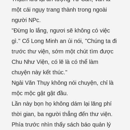
một cái ngụy trang thành trong ngoài
người NPc.
"Đừng lo lắng, ngươi sẽ không có việc
gì." Cố Long Minh an ủi nói, "Chúng ta đi
trước thư viện, sớm một chút tìm được
Chu Như Viện, có lẽ là có thể làm
chuyện này kết thúc."
Ngải Văn Thụy không nói chuyện, chỉ là
mộc mộc gật gật đầu.
Lần này bọn họ không dám lại lãng phí
thời gian, ba người thẳng đến thư viện.
Phía trước nhìn thấy sách báo quản lý