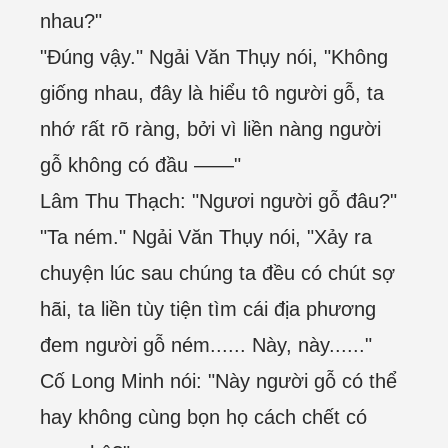
nhau?"
"Đúng vậy." Ngải Văn Thụy nói, "Không
giống nhau, đây là hiểu tô người gỗ, ta
nhớ rất rõ ràng, bởi vì liền nàng người
gỗ không có đầu ——"
Lâm Thu Thạch: "Ngươi người gỗ đâu?"
"Ta ném." Ngải Văn Thụy nói, "Xảy ra
chuyện lúc sau chúng ta đều có chút sợ
hãi, ta liền tùy tiện tìm cái địa phương
đem người gỗ ném...... Này, này......"
Cố Long Minh nói: "Này người gỗ có thể
hay không cùng bọn họ cách chết có