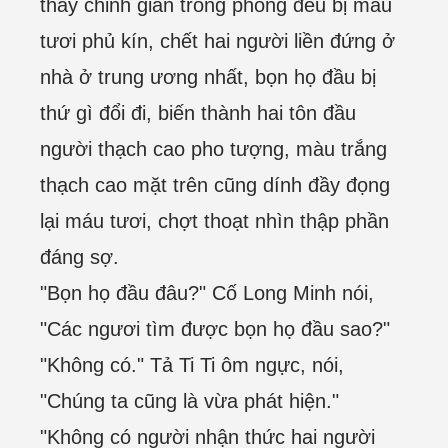
thấy chỉnh gian trong phòng đều bị máu
tươi phủ kín, chết hai người liền đứng ở
nhà ở trung ương nhất, bọn họ đầu bị
thứ gì đổi đi, biến thành hai tôn đầu
người thạch cao pho tượng, màu trắng
thạch cao mặt trên cũng dính đầy đọng
lại máu tươi, chợt thoạt nhìn thập phần
đáng sợ.
"Bọn họ đầu đâu?" Cố Long Minh nói,
"Các ngươi tìm được bọn họ đầu sao?"
"Không có." Tả Ti Ti ôm ngực, nói,
"Chúng ta cũng là vừa phát hiện."
"Không có người nhận thức hai người