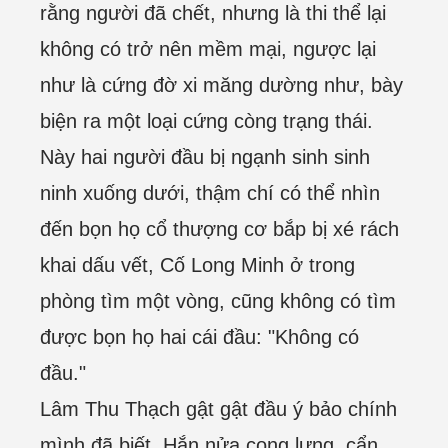
rằng người đã chết, nhưng là thi thể lại
không có trở nên mềm mại, ngược lại
như là cứng đờ xi măng dường như, bày
biện ra một loại cứng còng trạng thái.
Này hai người đầu bị ngạnh sinh sinh
ninh xuống dưới, thậm chí có thể nhìn
đến bọn họ cổ thượng cơ bắp bị xé rách
khai dấu vết, Cố Long Minh ở trong
phòng tìm một vòng, cũng không có tìm
được bọn họ hai cái đầu: "Không có
đầu."
Lâm Thu Thạch gật gật đầu ý bảo chính
mình đã biết. Hắn nửa cong lưng, cẩn