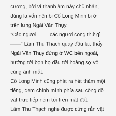
cương, bởi vì thanh âm này chủ nhân,
đúng là vốn nên bị Cố Long Minh bi ở
trên lưng Ngải Văn Thụy.
"Các ngươi —— các ngươi cõng thứ gì
——" Lâm Thu Thạch quay đầu lại, thấy
Ngải Văn Thụy đứng ở WC bên ngoài,
hướng tới bọn họ đầu tới hoảng sợ vô
cùng ánh mắt.
Cố Long Minh cũng phát ra hét thảm một
tiếng, đem chính mình phía sau cõng đồ
vật trực tiếp ném tới trên mặt đất.
Lâm Thu Thạch nghe được cứng rắn vật