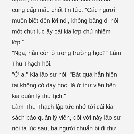
cung cấp mấu chốt tin tức: "Các ngươi
muốn biết đến lời nói, không bằng đi hỏi
một chút lúc ấy cái kia lớp chủ nhiệm
lớp."
"Nga, hắn còn ở trong trường học?" Lâm
Thu Thạch hỏi.
"Ở a." Kia lão sư nói, "Bất quá hắn hiện
tại không có dạy học, là ở thư viện bên
kia quản lý thư tịch."
Lâm Thu Thạch lập tức nhớ tới cái kia
sách báo quản lý viên, đối với này lão sư
nói tạ lúc sau, ba người chuẩn bị đi thư