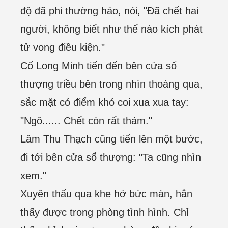
độ đã phi thường hảo, nói, "Đã chết hai
người, không biết như thế nào kích phát
tử vong điều kiện."
Cố Long Minh tiến đến bên cửa sổ
thượng triều bên trong nhìn thoáng qua,
sắc mặt có điểm khó coi xua xua tay:
"Ngô...... Chết còn rất thảm."
Lâm Thu Thạch cũng tiến lên một bước,
đi tới bên cửa sổ thượng: "Ta cũng nhìn
xem."
Xuyên thấu qua khe hở bức màn, hắn
thấy được trong phòng tình hình. Chỉ