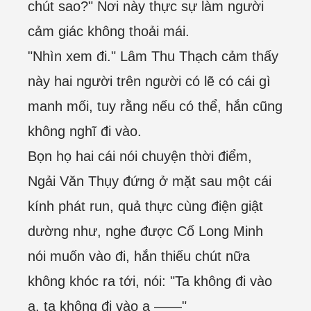
chút sao?" Nơi này thực sự làm người
cảm giác không thoải mái.
"Nhìn xem đi." Lâm Thu Thạch cảm thấy
này hai người trên người có lẽ có cái gì
manh mối, tuy rằng nếu có thể, hắn cũng
không nghĩ đi vào.
Bọn họ hai cái nói chuyện thời điểm,
Ngải Văn Thụy đứng ở mặt sau một cái
kính phát run, quả thực cùng điện giật
dường như, nghe được Cố Long Minh
nói muốn vào đi, hắn thiếu chút nữa
không khóc ra tới, nói: "Ta không đi vào
a, ta không đi vào a ——"