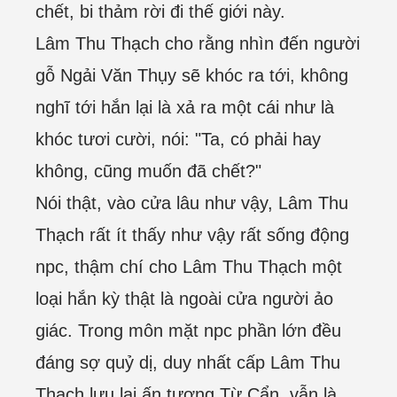
chết, bi thảm rời đi thế giới này.
Lâm Thu Thạch cho rằng nhìn đến người
gỗ Ngải Văn Thụy sẽ khóc ra tới, không
nghĩ tới hắn lại là xả ra một cái như là
khóc tươi cười, nói: "Ta, có phải hay
không, cũng muốn đã chết?"
Nói thật, vào cửa lâu như vậy, Lâm Thu
Thạch rất ít thấy như vậy rất sống động
npc, thậm chí cho Lâm Thu Thạch một
loại hắn kỳ thật là ngoài cửa người ảo
giác. Trong môn mặt npc phần lớn đều
đáng sợ quỷ dị, duy nhất cấp Lâm Thu
Thạch lưu lại ấn tượng Từ Cẩn, vẫn là