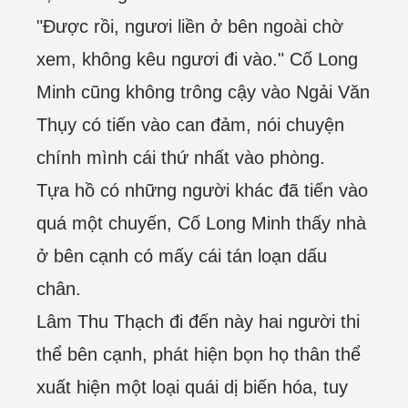
"Được rồi, ngươi liền ở bên ngoài chờ
xem, không kêu ngươi đi vào." Cố Long
Minh cũng không trông cậy vào Ngải Văn
Thụy có tiến vào can đảm, nói chuyện
chính mình cái thứ nhất vào phòng.
Tựa hồ có những người khác đã tiến vào
quá một chuyến, Cố Long Minh thấy nhà
ở bên cạnh có mấy cái tán loạn dấu
chân.
Lâm Thu Thạch đi đến này hai người thi
thể bên cạnh, phát hiện bọn họ thân thể
xuất hiện một loại quái dị biến hóa, tuy