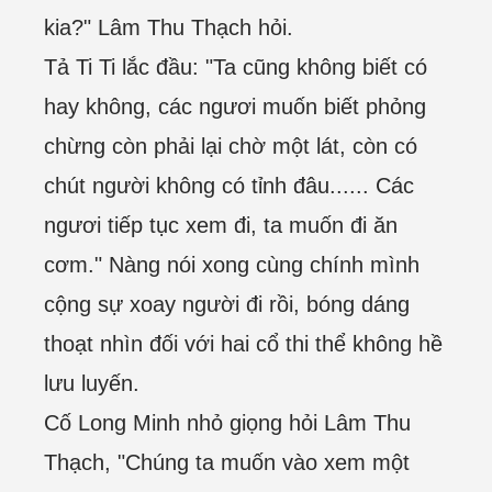
kia?" Lâm Thu Thạch hỏi.
Tả Ti Ti lắc đầu: "Ta cũng không biết có
hay không, các ngươi muốn biết phỏng
chừng còn phải lại chờ một lát, còn có
chút người không có tỉnh đâu...... Các
ngươi tiếp tục xem đi, ta muốn đi ăn
cơm." Nàng nói xong cùng chính mình
cộng sự xoay người đi rồi, bóng dáng
thoạt nhìn đối với hai cổ thi thể không hề
lưu luyến.
Cố Long Minh nhỏ giọng hỏi Lâm Thu
Thạch, "Chúng ta muốn vào xem một