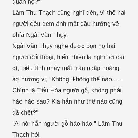
quan hệ?"
Lâm Thu Thạch cũng nghĩ đến, vì thế hai
người đều đem ánh mắt đầu hướng về
phía Ngải Văn Thụy.
Ngải Văn Thụy nghe được bọn họ hai
người đối thoại, hiển nhiên là nghĩ tới cái
gì, biểu tình nháy mắt tràn ngập hoảng
sợ hương vị, "Không, không thể nào......
Chính là Tiểu Hòa người gỗ, không phải
hảo hảo sao? Kia hắn như thế nào cũng
đã chết?"
"Ai nói hắn người gỗ hảo hảo." Lâm Thu
Thạch hỏi.