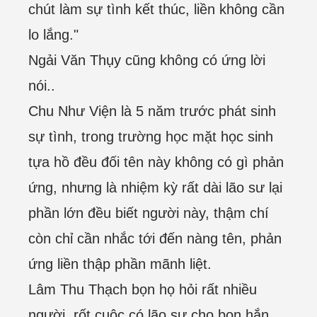
chút làm sự tình kết thúc, liền không cần
lo lắng."
Ngải Văn Thụy cũng không có ứng lời
nói..
Chu Như Viện là 5 năm trước phát sinh
sự tình, trong trường học mặt học sinh
tựa hồ đều đối tên này không có gì phản
ứng, nhưng là nhiệm kỳ rất dài lão sư lại
phần lớn đều biết người này, thậm chí
còn chỉ cần nhắc tới đến nàng tên, phản
ứng liền thập phần mãnh liệt.
Lâm Thu Thạch bọn họ hỏi rất nhiều
người, rốt cuộc có lão sư cho bọn hắn