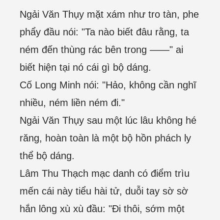
Ngải Văn Thụy mặt xám như tro tàn, phe
phẩy đầu nói: "Ta nào biết đâu rằng, ta
ném đến thùng rác bên trong ——" ai
biết hiện tại nó cái gì bộ dáng.
Cố Long Minh nói: "Hảo, không cần nghĩ
nhiều, ném liền ném đi."
Ngải Văn Thụy sau một lúc lâu không hé
răng, hoàn toàn là một bộ hồn phách ly
thể bộ dáng.
Lâm Thu Thạch mạc danh có điểm trìu
mến cái này tiểu hài tử, duỗi tay sờ sờ
hắn lông xù xù đầu: "Đi thôi, sớm một