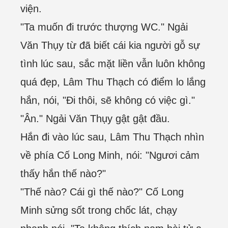
viện.
"Ta muốn đi trước thượng WC." Ngải
Văn Thụy từ đã biết cái kia người gỗ sự
tình lúc sau, sắc mặt liền vẫn luôn không
quá đẹp, Lâm Thu Thạch có điểm lo lắng
hắn, nói, "Đi thôi, sẽ không có việc gì."
"Ân." Ngải Văn Thụy gật gật đầu.
Hắn đi vào lúc sau, Lâm Thu Thạch nhìn
về phía Cố Long Minh, nói: "Ngươi cảm
thấy hắn thế nào?"
"Thế nào? Cái gì thế nào?" Cố Long
Minh sửng sốt trong chốc lát, chạy