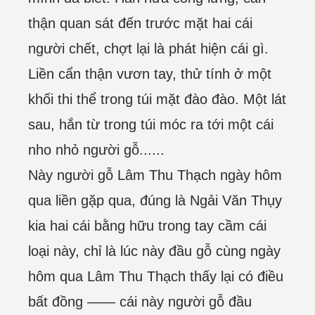
thận quan sát đến trước mặt hai cái
người chết, chợt lại là phát hiện cái gì.
Liền cẩn thận vươn tay, thử tính ở một
khối thi thể trong túi mặt đào đào. Một lát
sau, hắn từ trong túi móc ra tới một cái
nho nhỏ người gỗ......
Này người gỗ Lâm Thu Thạch ngày hôm
qua liền gặp qua, đúng là Ngải Văn Thụy
kia hai cái bằng hữu trong tay cầm cái
loại này, chỉ là lúc này đầu gỗ cùng ngày
hôm qua Lâm Thu Thạch thấy lại có điều
bất đồng —— cái này người gỗ đầu