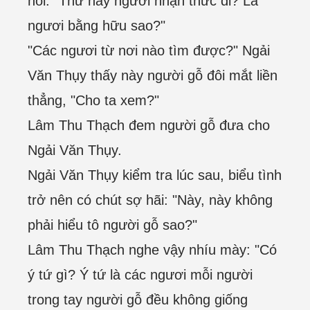
nói: "Thứ này ngươi nhận thức đi? Là
ngươi bằng hữu sao?"
"Các ngươi từ nơi nào tìm được?" Ngải
Văn Thụy thấy này người gỗ đôi mắt liền
thẳng, "Cho ta xem?"
Lâm Thu Thạch đem người gỗ đưa cho
Ngải Văn Thụy.
Ngải Văn Thụy kiểm tra lúc sau, biểu tình
trở nên có chút sợ hãi: "Này, này không
phải hiểu tô người gỗ sao?"
Lâm Thu Thạch nghe vậy nhíu mày: "Có
ý tứ gì? Ý tứ là các ngươi mỗi người
trong tay người gỗ đều không giống