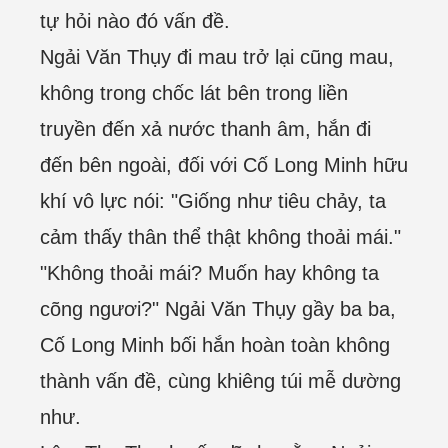
tự hỏi nào đó vấn đề.
Ngải Văn Thụy đi mau trở lại cũng mau,
không trong chốc lát bên trong liền
truyền đến xả nước thanh âm, hắn đi
đến bên ngoài, đối với Cố Long Minh hữu
khí vô lực nói: "Giống như tiêu chảy, ta
cảm thấy thân thể thật không thoải mái."
"Không thoải mái? Muốn hay không ta
cõng ngươi?" Ngải Văn Thụy gầy ba ba,
Cố Long Minh bối hắn hoàn toàn không
thành vấn đề, cùng khiêng túi mễ dường
như.