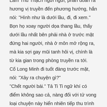
Lâm Thu Thạch ngửi ngửi, phán đoán ra
hương vị truyền đến phương hướng, hắn
nói: "Hình như là dưới lầu, đi, đi xem."
Bọn họ xoay người dọa thang lầu, thấy
dưới lầu nhất bên phải nhà ở trước mặt
đứng hai người, nhà ở môn mở rộng ra,
mà kia sợi gay mũi tanh hôi vị, chính là
từ kia gian trong phòng truyền ra tới.
Cố Long Minh đi tuốt đàng trước mặt,
nói: "Xảy ra chuyện gì?"
"Chết người bái." Tả Ti Ti ngữ khí có
điểm không sao cả, nàng đối với tử vong
loại chuyện này hiển nhiên tiếp thu trình