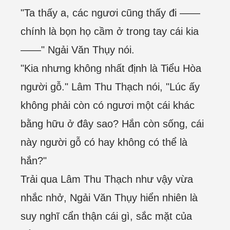
"Ta thấy a, các ngươi cũng thấy đi ——
chính là bọn họ cầm ở trong tay cái kia
——" Ngải Văn Thụy nói.
"Kia nhưng không nhất định là Tiểu Hòa
người gỗ." Lâm Thu Thạch nói, "Lúc ấy
không phải còn có ngươi một cái khác
bằng hữu ở đây sao? Hắn còn sống, cái
này người gỗ có hay không có thể là
hắn?"
Trải qua Lâm Thu Thạch như vậy vừa
nhắc nhở, Ngải Văn Thụy hiển nhiên là
suy nghĩ cẩn thận cái gì, sắc mặt của