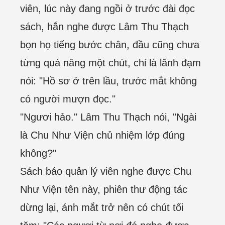
viên, lúc này đang ngồi ở trước đài đọc
sách, hắn nghe được Lâm Thu Thạch
bọn họ tiếng bước chân, đầu cũng chưa
từng quá nâng một chút, chỉ là lãnh đạm
nói: "Hồ sơ ở trên lầu, trước mắt không
có người mượn đọc."
"Ngươi hảo." Lâm Thu Thạch nói, "Ngài
là Chu Như Viện chủ nhiệm lớp đúng
không?"
Sách báo quản lý viên nghe được Chu
Như Viện tên này, phiên thư động tác
dừng lại, ánh mắt trở nên có chút tối