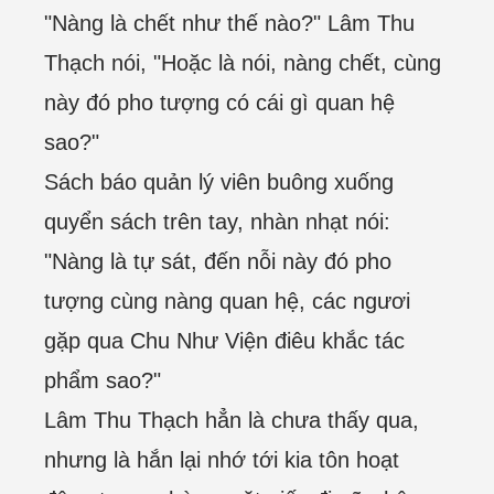
"Nàng là chết như thế nào?" Lâm Thu
Thạch nói, "Hoặc là nói, nàng chết, cùng
này đó pho tượng có cái gì quan hệ
sao?"
Sách báo quản lý viên buông xuống
quyển sách trên tay, nhàn nhạt nói:
"Nàng là tự sát, đến nỗi này đó pho
tượng cùng nàng quan hệ, các ngươi
gặp qua Chu Như Viện điêu khắc tác
phẩm sao?"
Lâm Thu Thạch hẳn là chưa thấy qua,
nhưng là hắn lại nhớ tới kia tôn hoạt