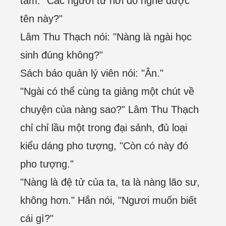
tăm: "Các ngươi từ nơi đó nghe được
tên này?"
Lâm Thu Thạch nói: "Nàng là ngài học
sinh đúng không?"
Sách báo quản lý viên nói: "Ân."
"Ngài có thể cùng ta giảng một chút về
chuyện của nàng sao?" Lâm Thu Thạch
chỉ chỉ lầu một trong đại sảnh, đủ loại
kiểu dáng pho tượng, "Còn có này đó
pho tượng."
"Nàng là đệ tử của ta, ta là nàng lão sư,
không hơn." Hắn nói, "Ngươi muốn biết
cái gì?"