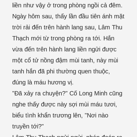
liền như vậy ở trong phòng ngồi cả đêm.
Ngày hôm sau, thấy lần đầu tiên ánh mặt
trời rải đến trên hành lang sau, Lâm Thu
Thạch mới từ trong phòng ra tới. Hắn
vừa đến trên hành lang liền ngửi được
một cổ tử nồng đậm mùi tanh, này mùi
tanh hắn đã phi thường quen thuộc,
đúng là máu hương vị.
"Đã xảy ra chuyện?" Cố Long Minh cũng
nghe thấy được này sợi mùi máu tươi,
biểu tình khẩn trương lên, "Nơi nào
truyền tới?"