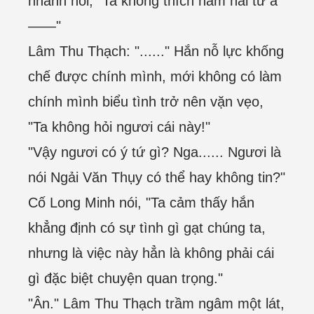
nhanh nói, "Ta không thích nam hài tử a
——"
Lâm Thu Thạch: "......" Hắn nỗ lực khống
chế được chính mình, mới không có làm
chính mình biểu tình trở nên vặn vẹo,
"Ta không hỏi ngươi cái này!"
"Vậy ngươi có ý tứ gì? Nga...... Ngươi là
nói Ngải Văn Thụy có thể hay không tin?"
Cố Long Minh nói, "Ta cảm thấy hắn
khẳng định có sự tình gì gạt chúng ta,
nhưng là việc này hẳn là không phải cái
gì đặc biệt chuyện quan trọng."
"Ân." Lâm Thu Thạch trầm ngâm một lát,