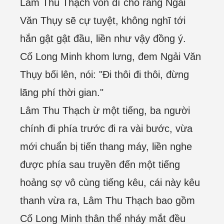
Lâm Thu Thạch vốn dĩ cho rằng Ngải
Văn Thụy sẽ cự tuyệt, không nghĩ tới
hắn gật gật đầu, liền như vậy đồng ý.
Cố Long Minh khom lưng, đem Ngải Văn
Thụy bối lên, nói: "Đi thôi đi thôi, đừng
lãng phí thời gian."
Lâm Thu Thạch ừ một tiếng, ba người
chính đi phía trước đi ra vài bước, vừa
mới chuẩn bị tiến thang máy, liền nghe
được phía sau truyền đến một tiếng
hoảng sợ vô cùng tiếng kêu, cái này kêu
thanh vừa ra, Lâm Thu Thạch bao gồm
Cố Long Minh thân thể nháy mắt đều