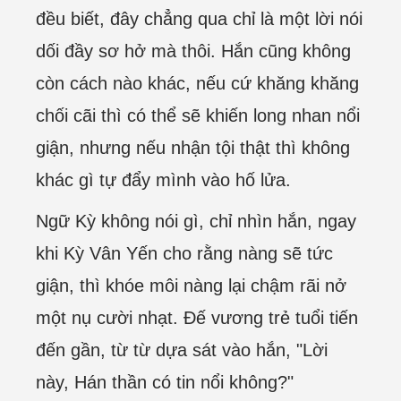
đều biết, đây chẳng qua chỉ là một lời nói
dối đầy sơ hở mà thôi. Hắn cũng không
còn cách nào khác, nếu cứ khăng khăng
chối cãi thì có thể sẽ khiến long nhan nổi
giận, nhưng nếu nhận tội thật thì không
khác gì tự đẩy mình vào hố lửa.
Ngữ Kỳ không nói gì, chỉ nhìn hắn, ngay
khi Kỳ Vân Yến cho rằng nàng sẽ tức
giận, thì khóe môi nàng lại chậm rãi nở
một nụ cười nhạt. Đế vương trẻ tuổi tiến
đến gần, từ từ dựa sát vào hắn, "Lời
này, Hán thần có tin nổi không?"