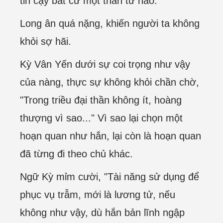
tin cậy bất cứ một thần tử nào.
Long ân quá nặng, khiến người ta không
khỏi sợ hãi.
Kỳ Vân Yến dưới sự coi trọng như vậy
của nàng, thực sự không khỏi chần chờ,
"Trong triều đại thần không ít, hoàng
thượng vì sao..." Vì sao lại chọn một
hoạn quan như hắn, lại còn là hoạn quan
đã từng đi theo chủ khác.
Ngữ Kỳ mỉm cười, "Tài năng sử dụng để
phục vụ trẫm, mới là lương tử, nếu
không như vậy, dù hắn bản lĩnh ngập