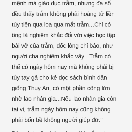
mệnh mà giáo dục trẫm, nhưng đa số
đều thấy trẫm không phải hoàng tử liền
tùy tiện qua loa qua mắt trẫm...Chỉ có
ông là nghiêm khắc đối với việc học tập
bài vở của trẫm, dốc lòng chỉ bảo, như
người cha nghiêm khắc vậy...Trẫm có
thể có ngày hôm nay mà không phải bị
tùy tay gả cho kẻ đọc sách bình dân
giống Thụy An, có một phần công lớn
nhờ lão nhân gia...Nếu lão nhân gia còn
tại vị, trẫm ngày hôm nay cũng không
phải bốn bề không người giúp đỡ."