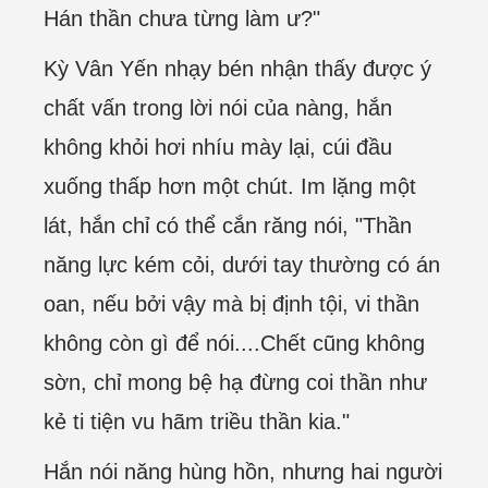
Hán thần chưa từng làm ư?"
Kỳ Vân Yến nhạy bén nhận thấy được ý
chất vấn trong lời nói của nàng, hắn
không khỏi hơi nhíu mày lại, cúi đầu
xuống thấp hơn một chút. Im lặng một
lát, hắn chỉ có thể cắn răng nói, "Thần
năng lực kém cỏi, dưới tay thường có án
oan, nếu bởi vậy mà bị định tội, vi thần
không còn gì để nói....Chết cũng không
sờn, chỉ mong bệ hạ đừng coi thần như
kẻ ti tiện vu hãm triều thần kia."
Hắn nói năng hùng hồn, nhưng hai người