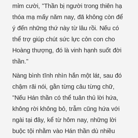
mỉm cười, "Thần bị người trong thiên hạ
thóa mạ mấy năm nay, đã không còn để
ý đến những thứ này từ lâu rồi. Nếu có
thể trợ giúp chút sức lực cỏn con cho
Hoàng thượng, đó là vinh hạnh suốt đời
thần."
Nàng bình tĩnh nhìn hắn một lát, sau đó
chậm rãi nói, gằn từng câu từng chữ,
"Nếu Hán thần có thể tuân thủ lời hứa,
không rời không bỏ, trẫm cũng hứa với
ngài tại đây, kể từ hôm nay, những lời
buộc tội nhằm vào Hán thần dù nhiều