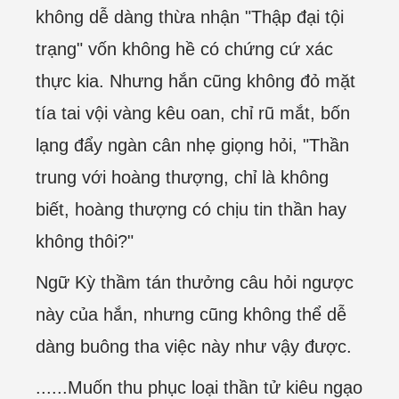
không dễ dàng thừa nhận "Thập đại tội
trạng" vốn không hề có chứng cứ xác
thực kia. Nhưng hắn cũng không đỏ mặt
tía tai vội vàng kêu oan, chỉ rũ mắt, bốn
lạng đẩy ngàn cân nhẹ giọng hỏi, "Thần
trung với hoàng thượng, chỉ là không
biết, hoàng thượng có chịu tin thần hay
không thôi?"
Ngữ Kỳ thầm tán thưởng câu hỏi ngược
này của hắn, nhưng cũng không thể dễ
dàng buông tha việc này như vậy được.
......Muốn thu phục loại thần tử kiêu ngạo