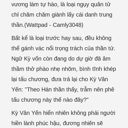
vương làm tự hào, là loại ngụy quân tử
chỉ chăm chăm giành lấy cái danh trung
thần.(Wattpad - Camly3048)
Bất kể là loại trước hay sau, đều không
thể gánh vác nổi trọng trách của thần tử.
Ngữ Kỳ vốn còn đang do dự giờ đã âm
thầm thở phào nhẹ nhõm, bình tĩnh khép
lại tấu chương, đưa trả lại cho Kỳ Vân
Yến: "Theo Hán thần thấy, trẫm nên phê
tấu chương này thế nào đây?"
Kỳ Vân Yến hiển nhiên không phải người
hiền lành phúc hậu, đương nhiên sẽ