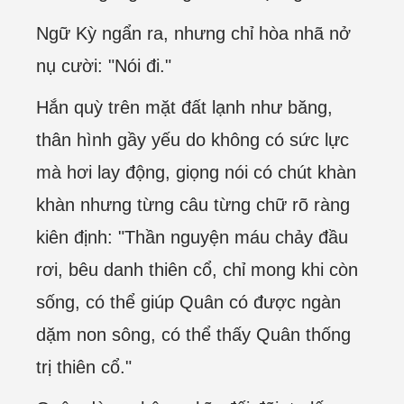
Ngữ Kỳ ngẩn ra, nhưng chỉ hòa nhã nở
nụ cười: "Nói đi."
Hắn quỳ trên mặt đất lạnh như băng,
thân hình gầy yếu do không có sức lực
mà hơi lay động, giọng nói có chút khàn
khàn nhưng từng câu từng chữ rõ ràng
kiên định: "Thần nguyện máu chảy đầu
rơi, bêu danh thiên cổ, chỉ mong khi còn
sống, có thể giúp Quân có được ngàn
dặm non sông, có thể thấy Quân thống
trị thiên cổ."