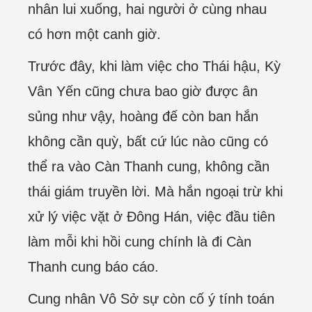
nhân lui xuống, hai người ở cùng nhau
có hơn một canh giờ.
Trước đây, khi làm việc cho Thái hậu, Kỳ
Vân Yến cũng chưa bao giờ được ân
sủng như vậy, hoàng đế còn ban hắn
không cần quỳ, bất cứ lúc nào cũng có
thể ra vào Càn Thanh cung, không cần
thái giám truyền lời. Mà hắn ngoại trừ khi
xử lý việc vặt ở Đông Hán, việc đầu tiên
làm mỗi khi hồi cung chính là đi Càn
Thanh cung báo cáo.
Cung nhân Vô Sở sự còn cố ý tính toán