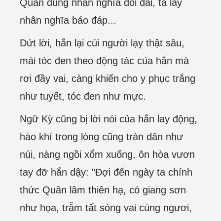
Quân dùng nhân nghĩa đối đãi, ta lấy
nhân nghĩa báo đáp...
Dứt lời, hắn lại cúi người lạy thật sâu,
mái tóc đen theo động tác của hắn mà
rơi đầy vai, càng khiến cho y phục trắng
như tuyết, tóc đen như mực.
Ngữ Kỳ cũng bị lời nói của hắn lay động,
hào khí trong lòng cũng tràn dân như
núi, nàng ngồi xổm xuống, ôn hòa vươn
tay đỡ hắn dậy: "Đợi đến ngày ta chính
thức Quân lâm thiên hạ, có giang sơn
như họa, trẫm tất sóng vai cùng ngươi,