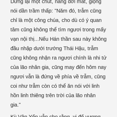
Dừng lại một chút, nàng dời mắt, giọng
nói dần trầm thấp: "Năm đó, trẫm cũng
chỉ là một công chúa, cho dù có ý quan
tâm cũng không thể tìm ngươi trong mấy
vạn nội thị...Nếu Hán thần sau này không
đầu nhập dưới trướng Thái Hậu, trẫm
cũng không nhận ra ngươi chính là nhi tử
của lão nhân gia, cũng may đến hôm nay
ngươi vẫn là đứng về phía về trẫm, cũng
coi như trẫm còn có thể ăn nói với linh
hồn linh thiêng trên trời của lão nhân
gia."
Kỳ Vân Yến vẫn cho rằng, vị đế vương