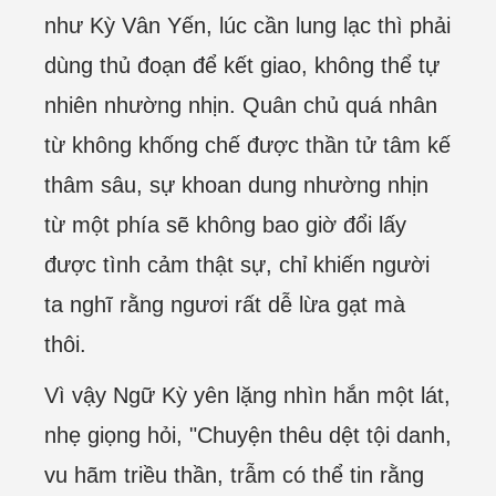
như Kỳ Vân Yến, lúc cần lung lạc thì phải
dùng thủ đoạn để kết giao, không thể tự
nhiên nhường nhịn. Quân chủ quá nhân
từ không khống chế được thần tử tâm kế
thâm sâu, sự khoan dung nhường nhịn
từ một phía sẽ không bao giờ đổi lấy
được tình cảm thật sự, chỉ khiến người
ta nghĩ rằng ngươi rất dễ lừa gạt mà
thôi.
Vì vậy Ngữ Kỳ yên lặng nhìn hắn một lát,
nhẹ giọng hỏi, "Chuyện thêu dệt tội danh,
vu hãm triều thần, trẫm có thể tin rằng