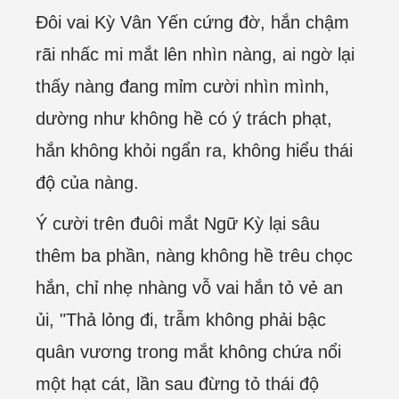
Đôi vai Kỳ Vân Yến cứng đờ, hắn chậm
rãi nhấc mi mắt lên nhìn nàng, ai ngờ lại
thấy nàng đang mỉm cười nhìn mình,
dường như không hề có ý trách phạt,
hắn không khỏi ngẩn ra, không hiểu thái
độ của nàng.
Ý cười trên đuôi mắt Ngữ Kỳ lại sâu
thêm ba phần, nàng không hề trêu chọc
hắn, chỉ nhẹ nhàng vỗ vai hắn tỏ vẻ an
ủi, "Thả lỏng đi, trẫm không phải bậc
quân vương trong mắt không chứa nổi
một hạt cát, lần sau đừng tỏ thái độ