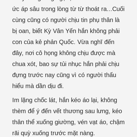
ức áp sâu trong lòng từ từ thoát ra...Cuối
cùng cũng có người chịu tin phụ thân là
bị oan, biết Kỳ Vân Yến hắn không phải
con của kẻ phản Quốc. Vừa nghĩ đến
đây, nơi cô họng không chịu được mà
chua xót, bao sự tủi nhục hắn phải chịu
đựng trước nay cũng vì có người thấu
hiểu mà dần dịu đi.
Im lặng chốc lát, hắn kéo áo lại, không
thèm để ý đến vết thương sau lưng, kéo
thân thể xuống giường, vén vạt áo, chậm
rãi quỳ xuống trước mặt nàng.