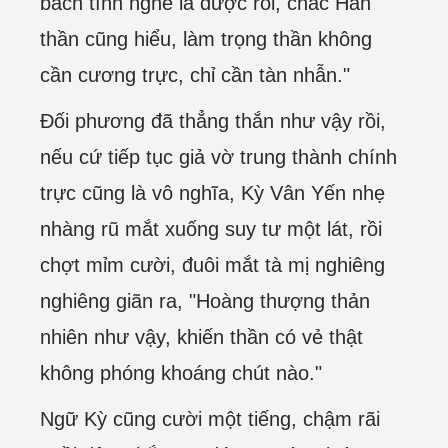
bách tính nghe là được rồi, chắc Hán
thần cũng hiểu, làm trọng thần không
cần cương trực, chỉ cần tàn nhẫn."
Đối phương đã thẳng thắn như vậy rồi,
nếu cứ tiếp tục giả vờ trung thành chính
trực cũng là vô nghĩa, Kỳ Vân Yến nhẹ
nhàng rũ mắt xuống suy tư một lát, rồi
chợt mỉm cười, đuôi mắt tà mị nghiêng
nghiêng giãn ra, "Hoàng thượng thản
nhiên như vậy, khiến thần có vẻ thật
không phóng khoáng chút nào."
Ngữ Kỳ cũng cười một tiếng, chậm rãi