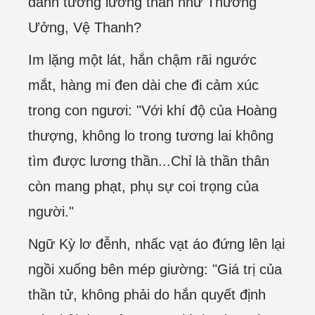
danh tướng lương thần như Thương
Ưởng, Vệ Thanh?
Im lặng một lát, hắn chậm rãi ngước
mắt, hàng mi đen dài che đi cảm xúc
trong con ngươi: "Với khí độ của Hoàng
thượng, không lo trong tương lai không
tìm được lương thần...Chỉ là thần thân
còn mang phạt, phụ sự coi trọng của
người."
Ngữ Kỳ lơ đễnh, nhấc vạt áo đứng lên lại
ngồi xuống bên mép giường: "Giá trị của
thần tử, không phải do hắn quyết định