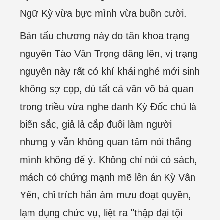
Ngữ Kỳ vừa bực mình vừa buồn cười.
Bản tấu chương này do tân khoa trạng
nguyên Tào Văn Trọng dâng lên, vị trạng
nguyên này rất có khí khái nghé mới sinh
không sợ cọp, dù tất cả văn võ bá quan
trong triều vừa nghe danh Kỳ Đốc chủ là
biến sắc, giả lả cắp đuôi làm người
nhưng y vẫn không quan tâm nói thẳng
mình không để ý. Không chỉ nói có sách,
mách có chứng mạnh mẽ lên án Kỳ Vân
Yến, chỉ trích hắn âm mưu đoạt quyền,
lạm dụng chức vụ, liệt ra "thập đại tội