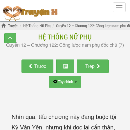
Hiện
menu
Truyện
Hệ Thống Nữ Phụ
Quyển 12 – Chương 122: Công lược nam phụ đố
HỆ THỐNG NỮ PHỤ
Quyển 12 – Chương 122: Công lược nam phụ đốc chủ (7)
Trước
Tiếp
Tùy chỉnh
Nhìn qua, tấu chương này đang buộc tội
Kỳ Vân Yến, nhưng khi đọc lại cẩn thận,