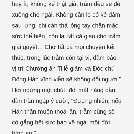
hay ít, không kể thật giả, trẫm đều sẽ đè
xuống cho ngài. Không cần lo có kẻ đâm
sau lưng, chỉ cần thả lỏng tay chân mặc
sức thể hiện, còn lại tất cả giao cho trẫm
giải quyết... Chờ tất cả mọi chuyện kết
thúc, trong lúc trẫm còn tại vị, đảm bảo
vị trí Chưởng ấn Ti lễ giám và Đốc chủ
Đông Hán vĩnh viễn sẽ không đổi người."
Hơi ngừng một chút, đôi mắt nàng dần
dần tràn ngập ý cười, "Đương nhiên, nếu
Hán thần muốn thoái ẩn, trẫm cũng sẽ
cố gắng hết sức bảo vệ ngài một đời
bình an."