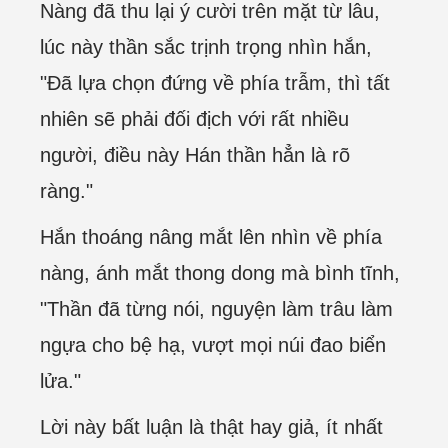
Nàng đã thu lại ý cười trên mặt từ lâu,
lúc này thần sắc trịnh trọng nhìn hắn,
"Đã lựa chọn đứng về phía trẫm, thì tất
nhiên sẽ phải đối địch với rất nhiều
người, điều này Hán thần hẳn là rõ
ràng."
Hắn thoáng nâng mắt lên nhìn về phía
nàng, ánh mắt thong dong mà bình tĩnh,
"Thần đã từng nói, nguyện làm trâu làm
ngựa cho bệ hạ, vượt mọi núi đao biển
lửa."
Lời này bất luận là thật hay giả, ít nhất