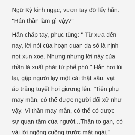
Ngữ Kỳ kinh ngạc, vươn tay đỡ lấy hắn:
"Hán thần làm gì vậy?"
Hắn chắp tay, phục tùng: " Từ xưa đến
nay, lời nói của hoạn quan đa số là nịnh
nọt xun xoe. Nhưng nhưng lời này của
thần là xuất phát từ phế phủ." Hắn hơi lùi
lại, gập người lạy một cái thật sâu, vạt
áo trắng tuyết hơi giương lên: "Tiên phụ
may mắn, có thể được người đối xử như
vậy. Vi thần may mắn, có thể có được
sự quan tâm của người...Thần to gan, có
vài lời ngông cuồng trước mặt ngài."