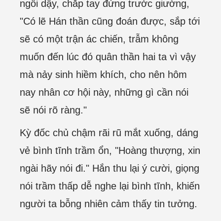
ngồi dậy, chắp tay đứng trước giường,
"Có lẽ Hán thần cũng đoán được, sắp tới
sẽ có một trận ác chiến, trẫm không
muốn đến lúc đó quân thần hai ta vì vậy
mà nảy sinh hiềm khích, cho nên hôm
nay nhân cơ hội này, những gì cần nói
sẽ nói rõ ràng."
Kỳ đốc chủ chậm rãi rũ mắt xuống, dáng
vẻ bình tĩnh trầm ổn, "Hoàng thượng, xin
ngài hãy nói đi." Hắn thu lại ý cười, giọng
nói trầm thấp dễ nghe lại bình tĩnh, khiến
người ta bỗng nhiên cảm thấy tin tưởng.