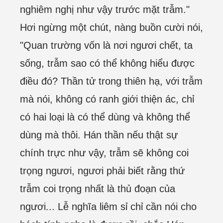
nghiêm nghị như vậy trước mặt trẫm."
Hơi ngừng một chút, nàng buồn cười nói,
"Quan trường vốn là nơi ngươi chết, ta
sống, trẫm sao có thể không hiểu được
điều đó? Thần tử trong thiên hạ, với trẫm
mà nói, không có ranh giới thiện ác, chỉ
có hai loại là có thể dùng và không thể
dùng mà thôi. Hán thần nếu thật sự
chính trực như vậy, trẫm sẽ không coi
trọng ngươi, ngươi phải biết rằng thứ
trẫm coi trọng nhất là thủ đoạn của
ngươi... Lễ nghĩa liêm sỉ chỉ cần nói cho