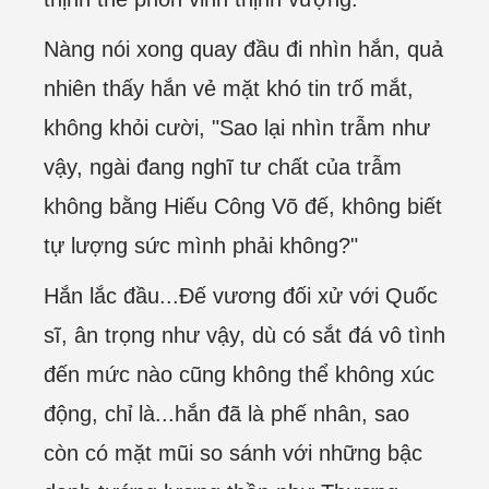
Nàng nói xong quay đầu đi nhìn hắn, quả
nhiên thấy hắn vẻ mặt khó tin trố mắt,
không khỏi cười, "Sao lại nhìn trẫm như
vậy, ngài đang nghĩ tư chất của trẫm
không bằng Hiếu Công Võ đế, không biết
tự lượng sức mình phải không?"
Hắn lắc đầu...Đế vương đối xử với Quốc
sĩ, ân trọng như vậy, dù có sắt đá vô tình
đến mức nào cũng không thể không xúc
động, chỉ là...hắn đã là phế nhân, sao
còn có mặt mũi so sánh với những bậc