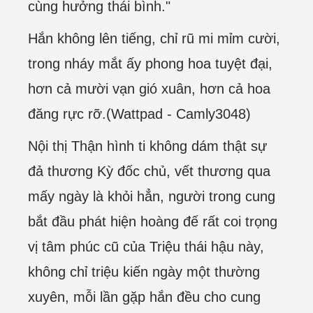
cùng hưởng thái bình."
Hắn không lên tiếng, chỉ rũ mi mỉm cười,
trong nháy mắt ấy phong hoa tuyệt đại,
hơn cả mười vạn gió xuân, hơn cả hoa
đăng rực rỡ.(Wattpad - Camly3048)
Nội thị Thận hình ti không dám thật sự
đả thương Kỳ đốc chủ, vết thương qua
mấy ngày là khỏi hẳn, người trong cung
bắt đầu phát hiện hoàng đế rất coi trọng
vị tâm phúc cũ của Triệu thái hậu này,
không chỉ triệu kiến ngày một thường
xuyên, mỗi lần gặp hắn đều cho cung