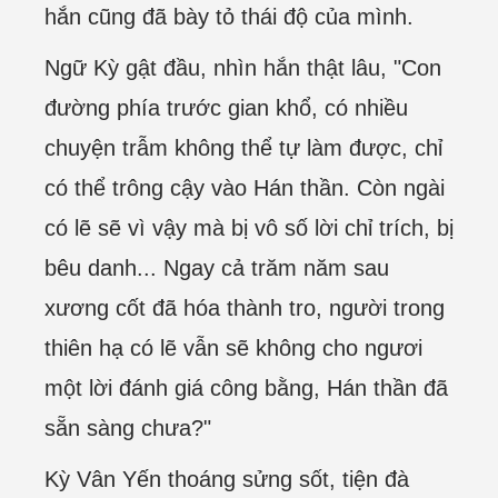
hắn cũng đã bày tỏ thái độ của mình.
Ngữ Kỳ gật đầu, nhìn hắn thật lâu, "Con
đường phía trước gian khổ, có nhiều
chuyện trẫm không thể tự làm được, chỉ
có thể trông cậy vào Hán thần. Còn ngài
có lẽ sẽ vì vậy mà bị vô số lời chỉ trích, bị
bêu danh... Ngay cả trăm năm sau
xương cốt đã hóa thành tro, người trong
thiên hạ có lẽ vẫn sẽ không cho ngươi
một lời đánh giá công bằng, Hán thần đã
sẵn sàng chưa?"
Kỳ Vân Yến thoáng sửng sốt, tiện đà