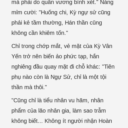
mà phải do quân vương bình xét." Nàng
mỉm cười: "Huống chi, Kỳ ngự sử cũng
phải kẻ tầm thường, Hán thần cũng
không cần khiêm tốn."
Chỉ trong chớp mắt, vẻ mặt của Kỳ Vân
Yến trở nên biến ảo phức tạp, hắn
nghiêng đầu quay mặt đi chỗ khác: "Tiên
phụ nào còn là Ngự Sử, chỉ là một tội
thần mà thôi."
"Cũng chỉ là tiểu nhân vu hãm, nhân
phẩm của lão nhân gia, làm sao trẫm
không biết... Không ít người nhận Hoàn