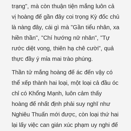
trạng", mà còn thuận tiện mắng luôn cả
vị hoàng đế gần đây coi trọng Kỳ đốc chủ
là nàng đây, cái gì mà "Gần tiểu nhân, xa
hiền thần", "Chí hướng nữ nhân", "Tự
rước diệt vong, thiên hạ chê cười", quả
thực đầy ý mỉa mai trào phúng.
Thần tử mắng hoàng đế ác đến vậy có
thể xếp thành hai loại, một loại cả đầu óc
chỉ có Khổng Mạnh, luôn cảm thấy
hoàng đế nhất định phải suy nghĩ như
Nghiêu Thuấn mới được, còn loại thứ hai
lại lấy việc can gián xúc phạm uy nghi đế