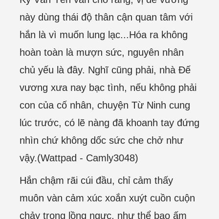
này dùng thái độ thân cận quan tâm với
hắn là vì muốn lung lạc...Hóa ra không
hoàn toàn là mượn sức, nguyên nhân
chủ yếu là đây. Nghĩ cũng phải, nhà Đế
vương xưa nay bạc tình, nếu không phải
con của cố nhân, chuyện Từ Ninh cung
lúc trước, có lẽ nàng đã khoanh tay đứng
nhìn chứ không dốc sức che chở như
vậy.(Wattpad - Camly3048)
Hắn chậm rãi cúi đầu, chỉ cảm thấy
muôn vàn cảm xúc xoắn xuýt cuồn cuộn
chảy trong lồng ngực, như thể bao ấm