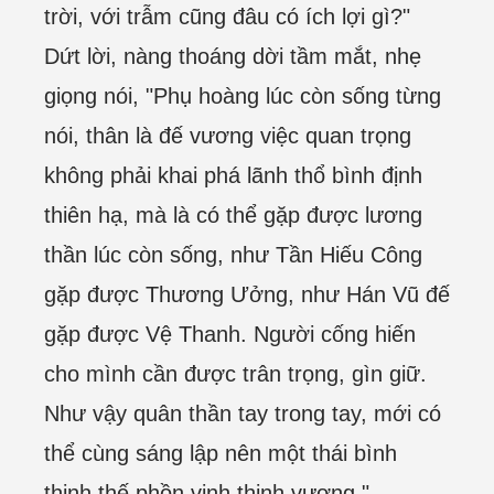
trời, với trẫm cũng đâu có ích lợi gì?"
Dứt lời, nàng thoáng dời tầm mắt, nhẹ
giọng nói, "Phụ hoàng lúc còn sống từng
nói, thân là đế vương việc quan trọng
không phải khai phá lãnh thổ bình định
thiên hạ, mà là có thể gặp được lương
thần lúc còn sống, như Tần Hiếu Công
gặp được Thương Ưởng, như Hán Vũ đế
gặp được Vệ Thanh. Người cống hiến
cho mình cần được trân trọng, gìn giữ.
Như vậy quân thần tay trong tay, mới có
thể cùng sáng lập nên một thái bình
thịnh thế phồn vinh thịnh vượng."