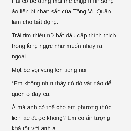
Hai cô bé đang mải mê chụp hình sống
ảo liền bị nhan sắc của Tống Vu Quân
làm cho bất động.
Trái tim thiếu nữ bắt đầu đập thình thịch
trong lồng ngực như muốn nhảy ra
ngoài.
Một bé vội vàng lên tiếng nói.
“Em không nhìn thấy có đồ vật nào để
quên ở đây cả.
À mà anh có thể cho em phương thức
liên lạc được không? Em có ấn tượng
khá tốt với anh ạ”