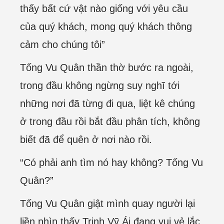
thấy bất cứ vật nào giống với yêu cầu
của quý khách, mong quý khách thông
cảm cho chúng tôi”
Tống Vu Quân thần thờ bước ra ngoài,
trong đầu không ngừng suy nghĩ tới
những nơi đã từng đi qua, liệt kê chúng
ở trong đầu rồi bắt đầu phân tích, không
biết đã để quên ở nơi nào rồi.
“Có phải anh tìm nó hay không? Tống Vu
Quân?”
Tống Vu Quân giật mình quay người lại
liền nhìn thấy Trịnh Vỹ Ái đang vui vẻ lắc