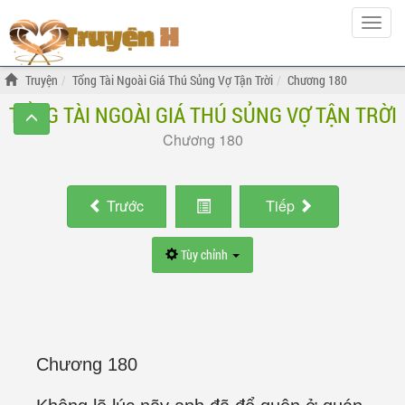
Hiện
menu
Truyện
Tổng Tài Ngoài Giá Thú Sủng Vợ Tận Trời
Chương 180
TỔNG TÀI NGOÀI GIÁ THÚ SỦNG VỢ TẬN TRỜI
Chương 180
Trước
Tiếp
Tùy chỉnh
Chương 180