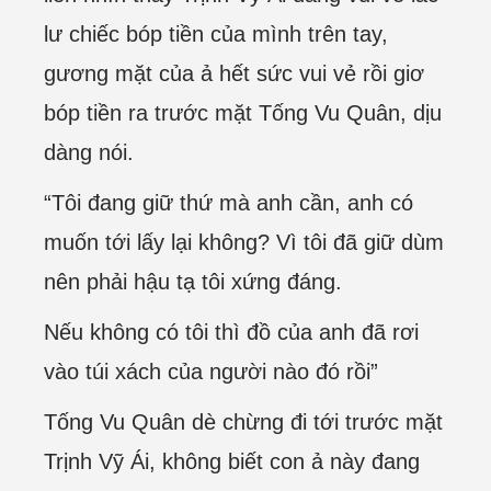
lư chiếc bóp tiền của mình trên tay,
gương mặt của ả hết sức vui vẻ rồi giơ
bóp tiền ra trước mặt Tống Vu Quân, dịu
dàng nói.
“Tôi đang giữ thứ mà anh cần, anh có
muốn tới lấy lại không? Vì tôi đã giữ dùm
nên phải hậu tạ tôi xứng đáng.
Nếu không có tôi thì đồ của anh đã rơi
vào túi xách của người nào đó rồi”
Tống Vu Quân dè chừng đi tới trước mặt
Trịnh Vỹ Ái, không biết con ả này đang