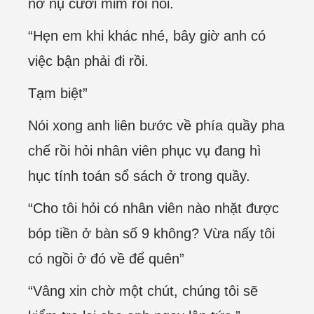
nở nụ cười mỉm rồi nói.
“Hẹn em khi khác nhé, bây giờ anh có
việc bận phải đi rồi.
Tạm biệt”
Nói xong anh liên bước về phía quầy pha
chế rồi hỏi nhân viên phục vụ đang hì
hục tính toán sổ sách ở trong quầy.
“Cho tôi hỏi có nhân viên nào nhặt được
bóp tiền ở bàn số 9 không? Vừa nấy tôi
có ngồi ở đó về để quên”
“Vâng xin chờ một chút, chúng tôi sẽ