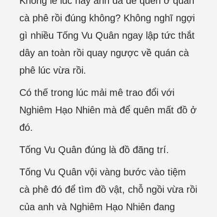
Không lẽ lúc nãy anh đã để quên ở quán
cà phê rồi đúng không? Không nghĩ ngợi
gì nhiều Tống Vu Quân ngay lập tức thắt
dây an toàn rồi quay ngược về quán cà
phê lúc vừa rồi.
Có thế trong lúc mải mê trao đổi với
Nghiêm Hạo Nhiên mà để quên mất đồ ở
đó.
Tống Vu Quân đúng là đồ đãng trí.
Tống Vu Quân vội vàng bước vào tiệm
cà phê đó để tìm đồ vật, chỗ ngồi vừa rồi
của anh và Nghiêm Hạo Nhiên đang