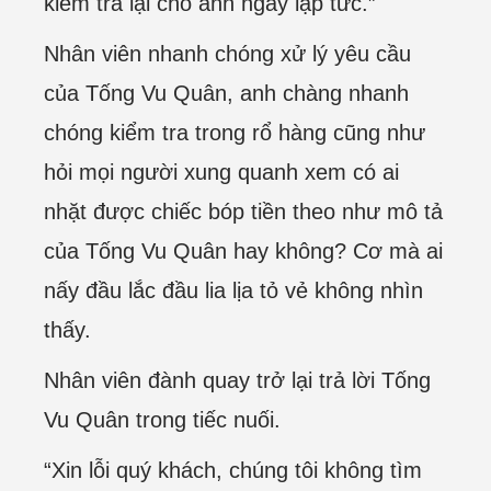
kiểm tra lại cho anh ngay lập tức.”
Nhân viên nhanh chóng xử lý yêu cầu
của Tống Vu Quân, anh chàng nhanh
chóng kiểm tra trong rổ hàng cũng như
hỏi mọi người xung quanh xem có ai
nhặt được chiếc bóp tiền theo như mô tả
của Tống Vu Quân hay không? Cơ mà ai
nấy đầu lắc đầu lia lịa tỏ vẻ không nhìn
thấy.
Nhân viên đành quay trở lại trả lời Tống
Vu Quân trong tiếc nuối.
“Xin lỗi quý khách, chúng tôi không tìm