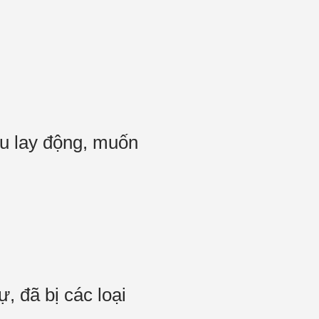
du lay động, muốn
 đã bị các loại