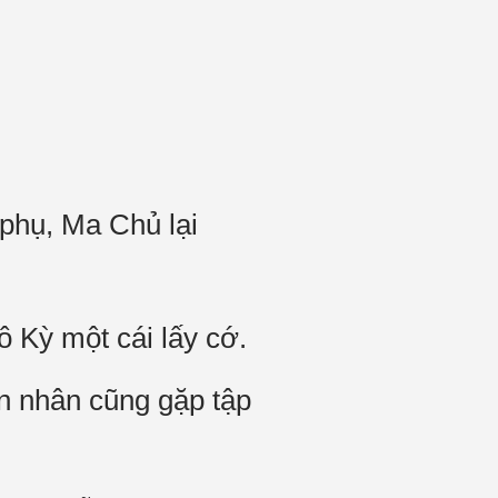
phụ, Ma Chủ lại
ô Kỳ một cái lấy cớ.
n nhân cũng gặp tập