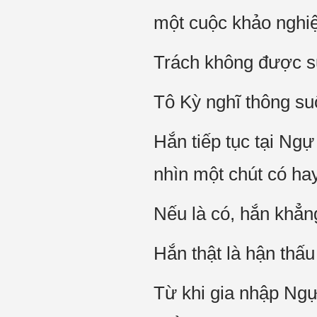
một cuộc khảo nghi
Trách không được s
Tô Kỳ nghĩ thông suố
Hắn tiếp tục tại Ng
nhìn một chút có ha
Nếu là có, hắn khẳn
Hắn thật là hận th
Từ khi gia nhập Ngự