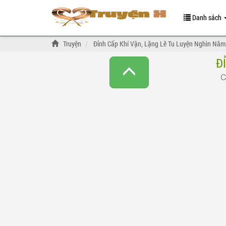
Danh sách
Truyện
Đỉnh Cấp Khí Vận, Lặng Lẽ Tu Luyện Nghìn Năm
Đ
C