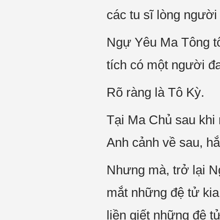
các tu sĩ lòng ngườ
Ngự Yêu Ma Tông tôn
tích có một người 
Rõ ràng là Tô Kỳ.
Tại Ma Chủ sau khi 
Anh cảnh về sau, hắ
Nhưng mà, trở lại 
mắt những đệ tử kia
liền giết những đệ t