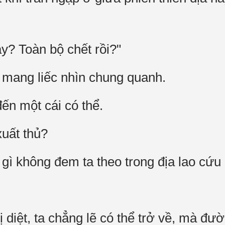
y? Toàn bộ chết rồi?"
 mang liếc nhìn chung quanh.
ến một cái có thể.
xuất thủ?
 gì không đem ta theo trong địa lao cứu
diệt, ta chẳng lẽ có thể trở về, mà đườ