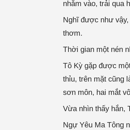
nhằm vào, trải qua h
Nghĩ được như vậy,
thơm.
Thời gian một nén n
Tô Kỳ gặp được một 
thỉu, trên mặt cũng
sơn môn, hai mắt vô
Vừa nhìn thấy hắn, T
Ngự Yêu Ma Tông 