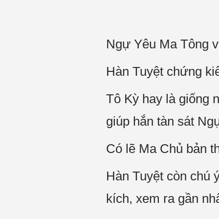
Ngự Yêu Ma Tông v
Hàn Tuyệt chứng kiến
Tô Kỳ hay là giống 
giúp hắn tàn sát N
Có lẽ Ma Chủ bản thâ
Hàn Tuyệt còn chú 
kích, xem ra gần nh