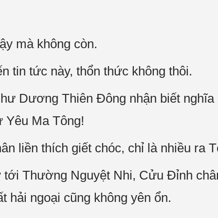
ậy mà không còn.
 tin tức này, thổn thức không thôi.
như Dương Thiên Đông nhận biết nghĩa 
gự Yêu Ma Tông!
n liền thích giết chóc, chỉ là nhiều ra T
ý tới Thường Nguyệt Nhi, Cửu Đỉnh châ
ất hải ngoại cũng không yên ổn.