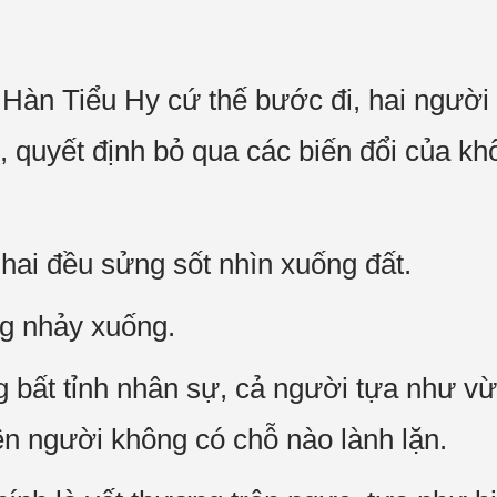
̀n Tiểu Hy cứ thế bước đi, hai người 
, quyết định bỏ qua các biến đổi của 
 hai đều sửng sốt nhìn xuống đất.
ng nhảy xuống.
t tỉnh nhân sự, cả người tựa như vừa 
rên người không có chỗ nào lành lặn.