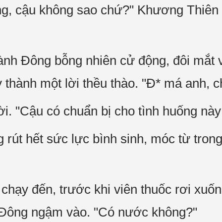
, cậu không sao chứ?" Khương Thiên t
nh Đông bỗng nhiên cử động, đôi mắt 
hành một lời thều thào. "Đ* má anh, c
i. "Cậu có chuẩn bị cho tình huống na
t hết sức lực bình sinh, móc từ trong 
chạy đến, trước khi viên thuốc rơi xuống 
ông ngậm vào. "Có nước không?"