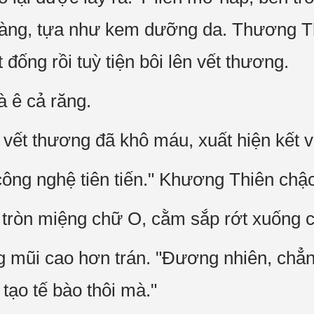
 vàng, tựa như kem dưỡng da. Thương T
 đống rồi tuỳ tiện bôi lên vết thương.
̀ ê cả răng.
vết thương đã khô máu, xuất hiện kết v
công nghệ tiên tiến." Khương Thiên chậc
 tròn miệng chữ O, cằm sắp rớt xuống ca
ũi cao hơn trán. "Đương nhiên, chẳng 
ạo tế bào thôi mà."