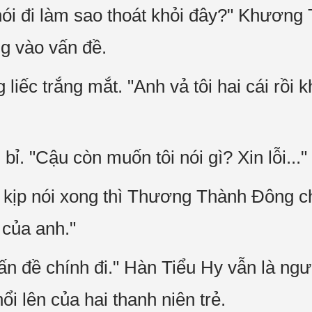
 nói đi làm sao thoát khỏi đây?" Khương
ng vào vấn đề.
́c trắng mắt. "Anh vả tôi hai cái rồi kh
. "Cậu còn muốn tôi nói gì? Xin lỗi...
ịp nói xong thì Thương Thành Đông c
i của anh."
ấn đề chính đi." Hàn Tiểu Hy vẫn là ngươ
nổi lên của hai thanh niên trẻ.