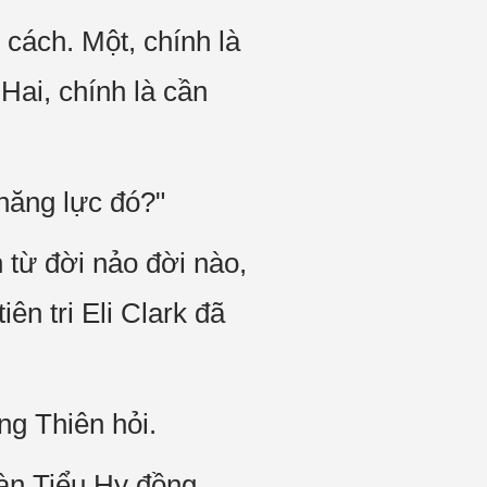
ách. Một, chính là
Hai, chính là cần
năng lực đó?"
̀ đời nảo đời nào,
tiên tri Eli Clark đã
ng Thiên hỏi.
Hàn Tiểu Hy đồng