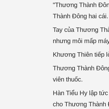
"Thương Thành Đông
Thành Đông hai cái.
Tay của Thương Thà
nhưng môi mấp máy t
Khương Thiên tiếp lờ
Thương Thành Đông rú
viên thuốc.
Hàn Tiểu Hy lập tức 
cho Thương Thành Đ