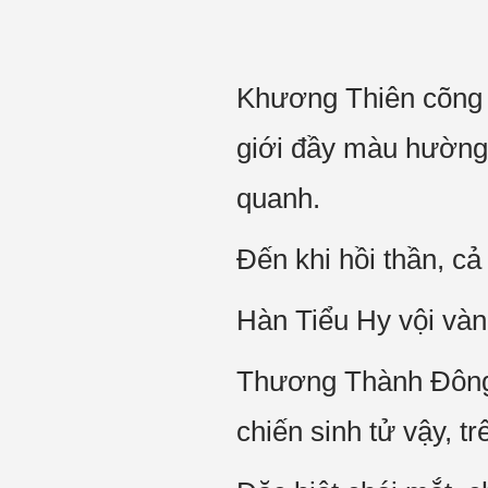
Khương Thiên cõng Ha
giới đầy màu hường
quanh.
Đến khi hồi thần, cả
Hàn Tiểu Hy vội và
Thương Thành Đông bấ
chiến sinh tử vậy, t