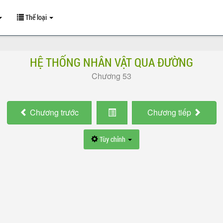
Thể loại
HỆ THỐNG NHÂN VẬT QUA ĐƯỜNG
Chương 53
Chương
trước
Chương
tiếp
Tùy chỉnh