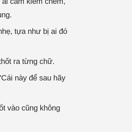
ị ai cầm kiếm chém,
ụng.
hẹ, tựa như bị ai đó
hốt ra từng chữ.
Cái này để sau hãy
ốt vào cũng không