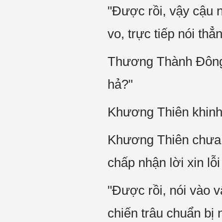
"Được rồi, vậy cậu
vo, trực tiếp nói thẳ
Thương Thành Đông liê
hả?"
Khương Thiên khinh bỉ
Khương Thiên chưa k
chấp nhận lời xin lỗ
"Được rồi, nói vào v
chiến trâu chuẩn bị 