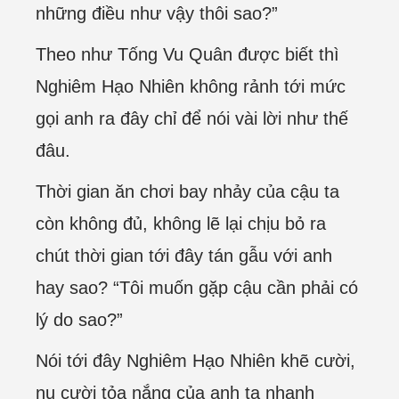
những điều như vậy thôi sao?”
Theo như Tống Vu Quân được biết thì
Nghiêm Hạo Nhiên không rảnh tới mức
gọi anh ra đây chỉ để nói vài lời như thế
đâu.
Thời gian ăn chơi bay nhảy của cậu ta
còn không đủ, không lẽ lại chịu bỏ ra
chút thời gian tới đây tán gẫu với anh
hay sao? “Tôi muốn gặp cậu cần phải có
lý do sao?”
Nói tới đây Nghiêm Hạo Nhiên khẽ cười,
nụ cười tỏa nắng của anh ta nhanh