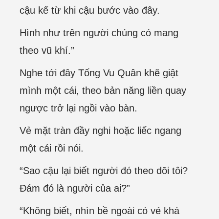
cậu kế từ khi cậu bước vào đây.
Hình như trên người chúng có mang
theo vũ khí.”
Nghe tới đây Tống Vu Quân khẽ giật
mình một cái, theo bản năng liền quay
ngược trở lại ngồi vào bàn.
Vẻ mặt tràn đầy nghi hoặc liếc ngang
một cái rồi nói.
“Sao cậu lại biết người đó theo dõi tôi?
Đám đó là người của ai?”
“Không biết, nhìn bề ngoài có vẻ khá