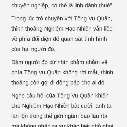
chuyên nghiệp, có thể là linh đánh thuê”
Trong lúc trò chuyện với Tống Vu Quân,
thỉnh thoảng Nghiêm Hạo Nhiên vẫn liếc
về phía đối diện để quan sát tình hình
của hai người đó.
Đám người đó cứ nhìn chằm chằm về
phía Tống Vu Quân không rời mắt, thỉnh
thoảng còn gọi di động báo cho ai đó.
Nghe câu hỏi của Tống Vu Quân khiến
cho Nghiêm Hạo Nhiên bật cười, anh ta
lăn lộn trong thế giới ngâm bao lâu rồi
mà không nhận ra sự khác biệt nhỏ nhoi