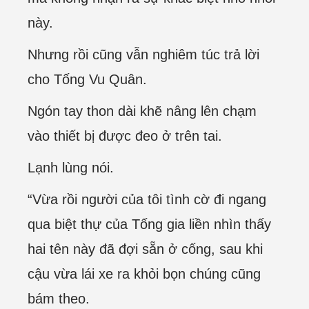
này.
Nhưng rồi cũng vẫn nghiêm túc trả lời
cho Tống Vu Quân.
Ngón tay thon dài khẽ nâng lên chạm
vào thiết bị được đeo ở trên tai.
Lạnh lùng nói.
“Vừa rồi người của tôi tình cờ đi ngang
qua biệt thự của Tống gia liền nhìn thấy
hai tên này đã đợi sẵn ở cống, sau khi
cậu vừa lái xe ra khỏi bọn chúng cũng
bám theo.