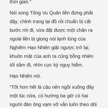
thời gian.”
Nói xong Tống Vu Quân liền đứng phắt
dậy, chỉnh trang lại đồ rôi chuẩn bị cất
bước rời đi, vừa đặt được một chân ra
ngoài liền bị giọng nói lạnh lùng của
Nghiêm Hạo Nhiên giật ngược trở lại,
khuôn mặt của anh ta cũng bỗng nhiên
tối sầm đi, nhìn cực kỳ nguy hiểm.
Hạo Nhiên nói.
“Tốt hơn hết là cậu nên ngồi xuống đây
một lúc nữa, có hướng ba giờ có hai
người đàn ông vạm vỡ vẫn luôn theo dõi