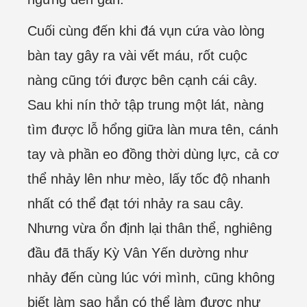
Cuối cùng đến khi đá vụn cứa vào lòng
bàn tay gây ra vài vết máu, rốt cuộc
nàng cũng tới được bên cạnh cái cây.
Sau khi nín thở tập trung một lát, nàng
tìm được lỗ hổng giữa làn mưa tên, cánh
tay và phần eo đồng thời dùng lực, cả cơ
thể nhảy lên như mèo, lấy tốc độ nhanh
nhất có thể đạt tới nhảy ra sau cây.
Nhưng vừa ổn định lại thân thể, nghiêng
đầu đã thấy Kỳ Vân Yến dường như
nhảy đến cùng lúc với mình, cũng không
biết làm sao hắn có thể làm được như