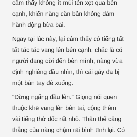
cảm thấy không ít mũi tên xẹt qua bên
cạnh, khiến nàng căn bản không dám
hành động bừa bãi.
Ngay tại lúc này, lại cảm thấy có tiếng tất
tất tác tác vang lên bên cạnh, chắc là có
người đang dời đến bên mình, nàng vừa
định nghiêng đầu nhìn, thì cái gáy đã bị
một bàn tay đè xuống.
"Đừng ngẩng đầu lên." Giọng nói quen
thuộc khẽ vang lên bên tai, cộng thêm
vài tiếng thở dốc rất nhỏ. Thân thể căng
thẳng của nàng chậm rãi bình tĩnh lại. Có