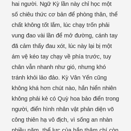
hai người. Ngữ Kỳ lần này chỉ học một
số chiêu thức cơ bản để phòng thân, thể
chất không tốt lắm, lúc chạy trốn phải
vung đao vài lần để mở đường, cánh tay
đã cảm thấy đau xót, lúc này lại bị một
ám vệ kéo tay chạy về phía trước, tuy
chân vẫn nhanh như gió, nhưng khó
tránh khỏi lảo đảo. Kỳ Vân Yến cũng
không khá hơn chút nào, hắn hiển nhiên
không phải kẻ có Quỳ hoa bảo điển trong
người, điển hình nhân vật phản diện võ
công thiên hạ vô địch, vì sống an nhàn
nhiều năm, thể lực của hắn thậm chí còn