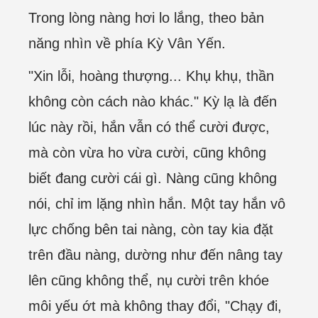
Trong lòng nàng hơi lo lắng, theo bản
năng nhìn về phía Kỳ Vân Yến.
"Xin lỗi, hoàng thượng... Khụ khụ, thần
không còn cách nào khác." Kỳ lạ là đến
lúc này rồi, hắn vẫn có thể cười được,
mà còn vừa ho vừa cười, cũng không
biết đang cười cái gì. Nàng cũng không
nói, chỉ im lặng nhìn hắn. Một tay hắn vô
lực chống bên tai nàng, còn tay kia đặt
trên đầu nàng, dường như đến nâng tay
lên cũng không thể, nụ cười trên khóe
môi yếu ớt mà không thay đổi, "Chạy đi,