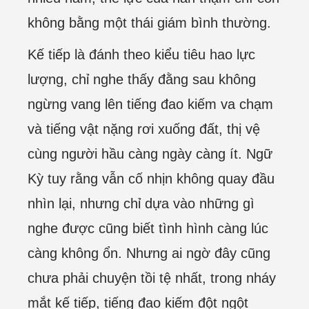
không bằng một thái giám bình thường.
Kế tiếp là đánh theo kiểu tiêu hao lực
lượng, chỉ nghe thấy đằng sau không
ngừng vang lên tiếng đao kiếm va chạm
và tiếng vật nặng rơi xuống đất, thị vệ
cùng người hầu càng ngày càng ít. Ngữ
Kỳ tuy rằng vẫn cố nhịn không quay đầu
nhìn lại, nhưng chỉ dựa vào những gì
nghe được cũng biết tình hình càng lúc
càng không ổn. Nhưng ai ngờ đây cũng
chưa phải chuyện tồi tệ nhất, trong nháy
mắt kế tiếp, tiếng đao kiếm đột ngột