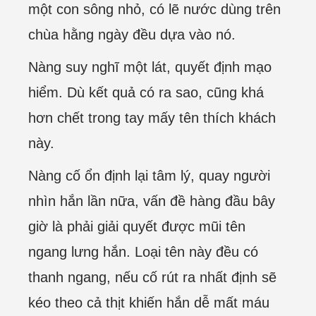
một con sông nhỏ, có lẽ nước dùng trên
chùa hằng ngày đều dựa vào nó.
Nàng suy nghĩ một lát, quyết định mạo
hiểm. Dù kết quả có ra sao, cũng khá
hơn chết trong tay mấy tên thích khách
này.
Nàng cố ổn định lại tâm lý, quay người
nhìn hắn lần nữa, vấn đề hàng đầu bây
giờ là phải giải quyết được mũi tên
ngang lưng hắn. Loại tên này đều có
thanh ngang, nếu cố rút ra nhất định sẽ
kéo theo cả thịt khiến hắn dễ mất máu