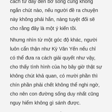
cách từ đây đến bờ sông cũng không
ngắn chút nào, nếu người đề ra chuyện
này không phải hắn, nàng tuyệt đối sẽ
cho rằng đây là một ý kiến tồi.
Nhưng nhìn từ một góc độ khác, người
luôn cẩn thận như Kỳ Vân Yến nếu chỉ
có thể đưa ra cách giải quyết như vậy,
cho thấy tình hình của họ bây giờ thật sự
không chút khả quan, có mười phần thì
chín phần phải chết không thể nghi ngờ,
cho nên con đường sống duy nhất cũng
nguy hiểm không gì sánh được.