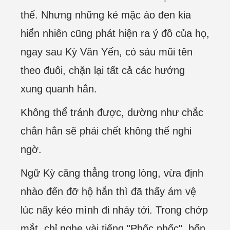
thế. Nhưng những kẻ mặc áo đen kia
hiển nhiên cũng phát hiện ra ý đồ của họ,
ngay sau Kỳ Vân Yến, có sáu mũi tên
theo đuôi, chặn lại tất cả các hướng
xung quanh hắn.
Không thể tránh được, dường như chắc
chắn hắn sẽ phải chết không thể nghi
ngờ.
Ngữ Kỳ căng thẳng trong lòng, vừa định
nhào đến đỡ hộ hắn thì đã thấy ám vệ
lúc nãy kéo mình đi nhảy tới. Trong chớp
mắt, chỉ nghe vài tiếng "Phốc phốc", bốn