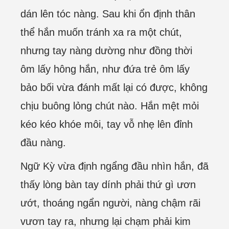
dán lên tóc nàng. Sau khi ổn định thân
thể hắn muốn tránh xa ra một chút,
nhưng tay nàng dường như đồng thời
ôm lấy hông hắn, như đứa trẻ ôm lấy
bảo bối vừa đánh mất lại có được, không
chịu buông lỏng chút nào. Hắn mệt mỏi
kéo kéo khóe môi, tay vỗ nhẹ lên đỉnh
đầu nàng.
Ngữ Kỳ vừa định ngẩng đầu nhìn hắn, đã
thấy lòng bàn tay dính phải thứ gì ươn
ướt, thoáng ngẩn người, nàng chậm rãi
vươn tay ra, nhưng lại chạm phải kim