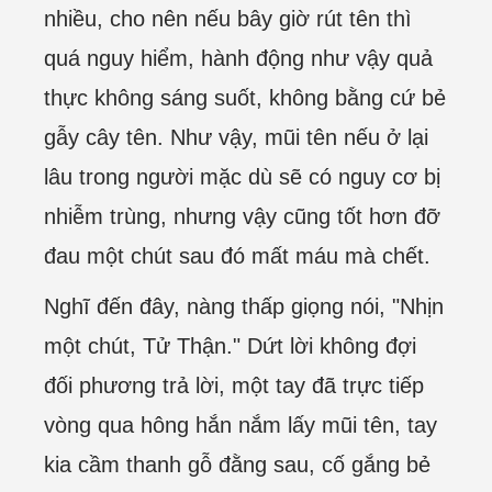
nhiều, cho nên nếu bây giờ rút tên thì
quá nguy hiểm, hành động như vậy quả
thực không sáng suốt, không bằng cứ bẻ
gẫy cây tên. Như vậy, mũi tên nếu ở lại
lâu trong người mặc dù sẽ có nguy cơ bị
nhiễm trùng, nhưng vậy cũng tốt hơn đỡ
đau một chút sau đó mất máu mà chết.
Nghĩ đến đây, nàng thấp giọng nói, "Nhịn
một chút, Tử Thận." Dứt lời không đợi
đối phương trả lời, một tay đã trực tiếp
vòng qua hông hắn nắm lấy mũi tên, tay
kia cầm thanh gỗ đằng sau, cố gắng bẻ