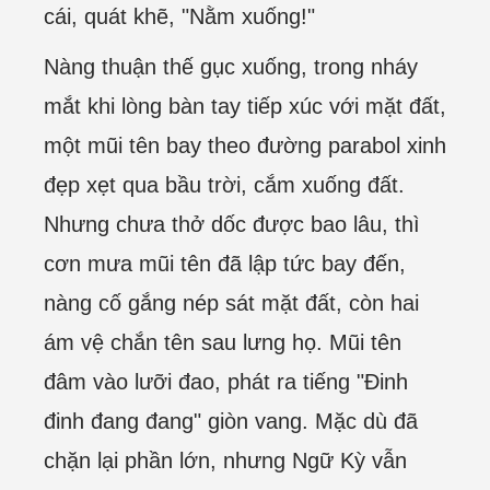
cái, quát khẽ, "Nằm xuống!"
Nàng thuận thế gục xuống, trong nháy
mắt khi lòng bàn tay tiếp xúc với mặt đất,
một mũi tên bay theo đường parabol xinh
đẹp xẹt qua bầu trời, cắm xuống đất.
Nhưng chưa thở dốc được bao lâu, thì
cơn mưa mũi tên đã lập tức bay đến,
nàng cố gắng nép sát mặt đất, còn hai
ám vệ chắn tên sau lưng họ. Mũi tên
đâm vào lưỡi đao, phát ra tiếng "Đinh
đinh đang đang" giòn vang. Mặc dù đã
chặn lại phần lớn, nhưng Ngữ Kỳ vẫn