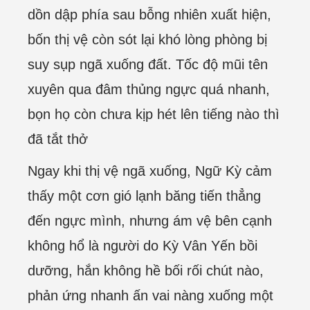
dồn dập phía sau bỗng nhiên xuất hiện,
bốn thị vệ còn sót lại khó lòng phòng bị
suy sụp ngã xuống đất. Tốc độ mũi tên
xuyên qua đâm thủng ngực quá nhanh,
bọn họ còn chưa kịp hét lên tiếng nào thì
đã tắt thở
Ngay khi thị vệ ngã xuống, Ngữ Kỳ cảm
thấy một cơn gió lạnh băng tiến thẳng
đến ngực mình, nhưng ám vệ bên cạnh
không hổ là người do Kỳ Vân Yến bồi
dưỡng, hắn không hề bối rối chút nào,
phản ứng nhanh ấn vai nàng xuống một