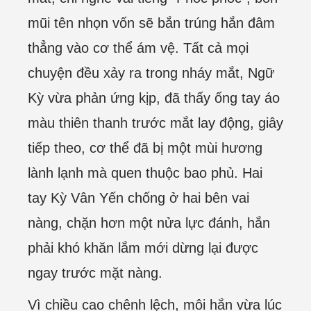
mũi tên nhọn vốn sẽ bắn trúng hắn đâm
thẳng vào cơ thể ám vệ. Tất cả mọi
chuyện đều xảy ra trong nháy mắt, Ngữ
Kỳ vừa phản ứng kịp, đã thấy ống tay áo
màu thiên thanh trước mắt lay động, giây
tiếp theo, cơ thể đã bị một mùi hương
lành lạnh mà quen thuộc bao phủ. Hai
tay Kỳ Vân Yến chống ở hai bên vai
nàng, chặn hơn một nửa lực đánh, hắn
phải khó khăn lắm mới dừng lại được
ngay trước mặt nàng.
Vì chiều cao chênh lệch, môi hắn vừa lúc