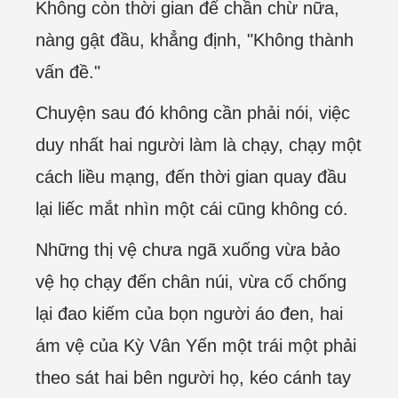
Không còn thời gian để chần chừ nữa,
nàng gật đầu, khẳng định, "Không thành
vấn đề."
Chuyện sau đó không cần phải nói, việc
duy nhất hai người làm là chạy, chạy một
cách liều mạng, đến thời gian quay đầu
lại liếc mắt nhìn một cái cũng không có.
Những thị vệ chưa ngã xuống vừa bảo
vệ họ chạy đến chân núi, vừa cố chống
lại đao kiếm của bọn người áo đen, hai
ám vệ của Kỳ Vân Yến một trái một phải
theo sát hai bên người họ, kéo cánh tay