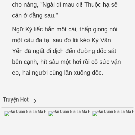
cho nàng, "Ngài đi mau đi! Thuộc hạ sẽ
cản ở đằng sau."
Ngữ Kỳ liếc hắn một cái, thấp giọng nói
một câu đa tạ, sau đó lôi kéo Kỳ Vân
Yến đã ngất đi dịch đến đường dốc sát
bên cạnh, hít sâu một hơi rồi cố sức vặn
eo, hai người cùng lăn xuống dốc.
Truyện Hot