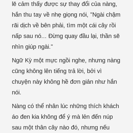
lẽ cảm thấy được sự thay đổi của nàng,
hắn thu tay về nhẹ giọng nói, "Ngài chậm
rãi dịch về bên phải, tìm một cái cây rồi
nấp sau nó... Đừng quay đầu lại, thần sẽ
nhìn giúp ngài."
Ngữ Kỳ một mực ngồi nghe, nhưng nàng
cũng không lên tiếng trả lời, bởi vì
chuyện này không hề đơn giản như hắn
nói.
Nàng có thể nhân lúc những thích khách
áo đen kia không để ý mà lẻn đến núp
sau một thân cây nào đó, nhưng nếu