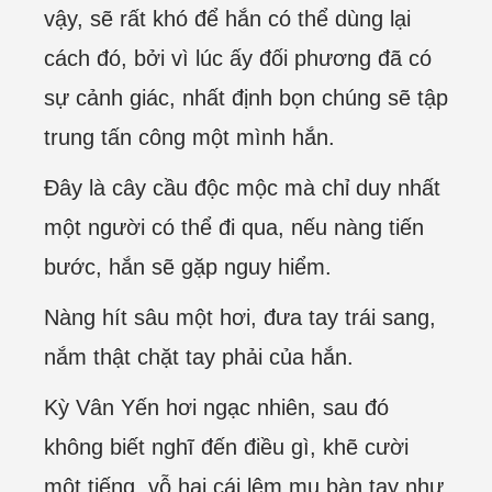
vậy, sẽ rất khó để hắn có thể dùng lại
cách đó, bởi vì lúc ấy đối phương đã có
sự cảnh giác, nhất định bọn chúng sẽ tập
trung tấn công một mình hắn.
Đây là cây cầu độc mộc mà chỉ duy nhất
một người có thể đi qua, nếu nàng tiến
bước, hắn sẽ gặp nguy hiểm.
Nàng hít sâu một hơi, đưa tay trái sang,
nắm thật chặt tay phải của hắn.
Kỳ Vân Yến hơi ngạc nhiên, sau đó
không biết nghĩ đến điều gì, khẽ cười
một tiếng, vỗ hai cái lêm mu bàn tay như