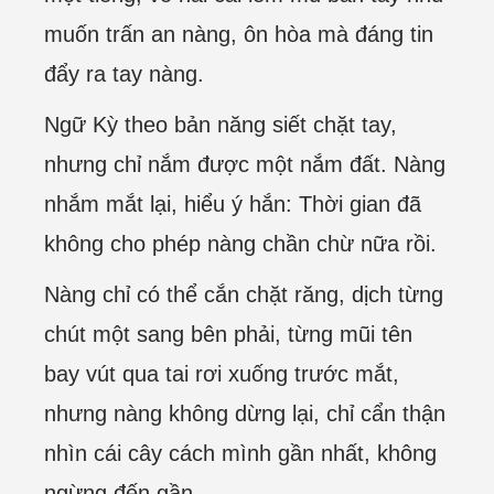
muốn trấn an nàng, ôn hòa mà đáng tin
đẩy ra tay nàng.
Ngữ Kỳ theo bản năng siết chặt tay,
nhưng chỉ nắm được một nắm đất. Nàng
nhắm mắt lại, hiểu ý hắn: Thời gian đã
không cho phép nàng chần chừ nữa rồi.
Nàng chỉ có thể cắn chặt răng, dịch từng
chút một sang bên phải, từng mũi tên
bay vút qua tai rơi xuống trước mắt,
nhưng nàng không dừng lại, chỉ cẩn thận
nhìn cái cây cách mình gần nhất, không
ngừng đến gần.