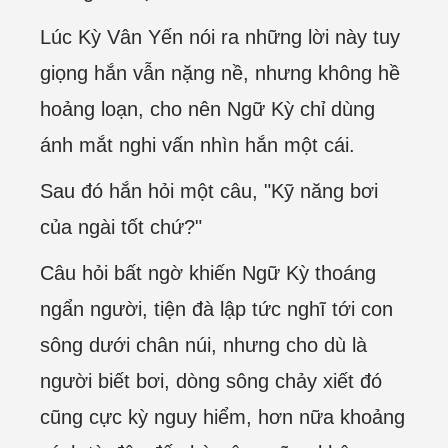
Lúc Kỳ Vân Yến nói ra những lời này tuy
giọng hắn vẫn nặng nề, nhưng không hề
hoảng loạn, cho nên Ngữ Kỳ chỉ dùng
ánh mắt nghi vấn nhìn hắn một cái.
Sau đó hắn hỏi một câu, "Kỹ năng bơi
của ngài tốt chứ?"
Câu hỏi bất ngờ khiến Ngữ Kỳ thoáng
ngẩn người, tiện đà lập tức nghĩ tới con
sông dưới chân núi, nhưng cho dù là
người biết bơi, dòng sông chảy xiết đó
cũng cực kỳ nguy hiểm, hơn nữa khoảng