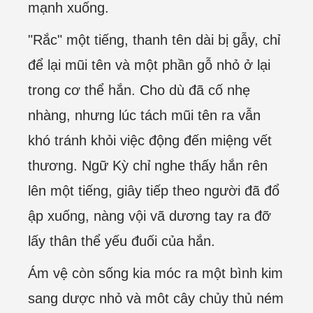
mạnh xuống.
"Rắc" một tiếng, thanh tên dài bị gẫy, chỉ
để lại mũi tên và một phần gỗ nhỏ ở lại
trong cơ thể hắn. Cho dù đã cố nhẹ
nhàng, nhưng lúc tách mũi tên ra vẫn
khó tránh khỏi việc động đến miệng vết
thương. Ngữ Kỳ chỉ nghe thấy hắn rên
lên một tiếng, giây tiếp theo người đã đổ
ập xuống, nàng vội vã dương tay ra đỡ
lấy thân thể yếu đuối của hắn.
Ám vệ còn sống kia móc ra một bình kim
sang dược nhỏ và môt cây chủy thủ ném