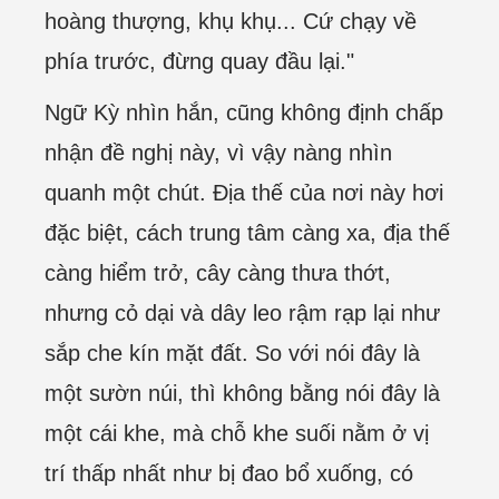
hoàng thượng, khụ khụ... Cứ chạy về
phía trước, đừng quay đầu lại."
Ngữ Kỳ nhìn hắn, cũng không định chấp
nhận đề nghị này, vì vậy nàng nhìn
quanh một chút. Địa thế của nơi này hơi
đặc biệt, cách trung tâm càng xa, địa thế
càng hiểm trở, cây càng thưa thớt,
nhưng cỏ dại và dây leo rậm rạp lại như
sắp che kín mặt đất. So với nói đây là
một sườn núi, thì không bằng nói đây là
một cái khe, mà chỗ khe suối nằm ở vị
trí thấp nhất như bị đao bổ xuống, có