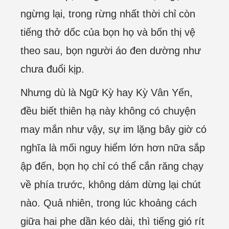
ngừng lại, trong rừng nhất thời chỉ còn
tiếng thở dốc của bọn họ và bốn thị vệ
theo sau, bọn người áo đen dường như
chưa đuổi kịp.
Nhưng dù là Ngữ Kỳ hay Kỳ Vân Yến,
đều biết thiên hạ này không có chuyện
may mắn như vậy, sự im lặng bây giờ có
nghĩa là mối nguy hiểm lớn hơn nữa sắp
ập đến, bọn họ chỉ có thể cắn răng chạy
về phía trước, không dám dừng lại chút
nào. Quả nhiên, trong lúc khoảng cách
giữa hai phe dần kéo dài, thì tiếng gió rít