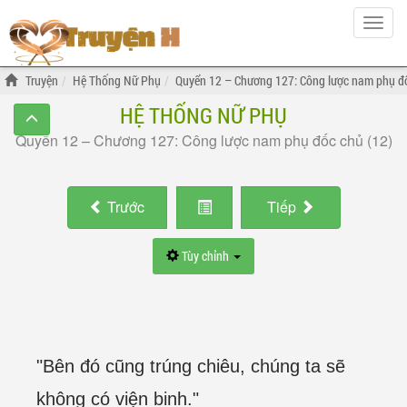
Hiện
menu
Truyện
Hệ Thống Nữ Phụ
Quyển 12 – Chương 127: Công lược nam phụ đố
HỆ THỐNG NỮ PHỤ
Quyển 12 – Chương 127: Công lược nam phụ đốc chủ (12)
Trước
Tiếp
Tùy chỉnh
"Bên đó cũng trúng chiêu, chúng ta sẽ
không có viện binh."