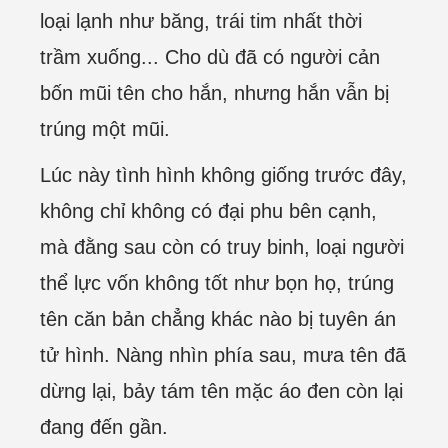
loại lạnh như băng, trái tim nhất thời
trầm xuống... Cho dù đã có người cản
bốn mũi tên cho hắn, nhưng hắn vẫn bị
trúng một mũi.
Lúc này tình hình không giống trước đây,
không chỉ không có đại phu bên cạnh,
mà đằng sau còn có truy binh, loại người
thể lực vốn không tốt như bọn họ, trúng
tên căn bản chẳng khác nào bị tuyên án
tử hình. Nàng nhìn phía sau, mưa tên đã
dừng lại, bảy tám tên mặc áo đen còn lại
đang đến gần.