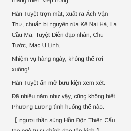
thăng thiên kiếp trong.
Hàn Tuyệt trợn mắt, xuất ra Ách Vận
Thư, chuẩn bị nguyền rủa Kế Nại Hà, La
Cầu Ma, Tuyệt Diễn đạo nhân, Chu
Tước, Mạc U Linh.
Nhiệm vụ hàng ngày, không thể rơi
xuống!
Hàn Tuyệt ấn mở bưu kiện xem xét.
Đã nhiều năm như vậy, cũng không biết
Phương Lương tình huống thế nào.
【 ngươi thần sủng Hỗn Độn Thiên Cẩu
tao ngộ tu sĩ chính đạo tập kích 】