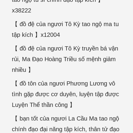
x38222
【 đồ đệ của ngươi Tô Kỳ tao ngộ ma tu
tập kích 】x12004
【 đồ đệ của ngươi Tô Kỳ truyền bá vận
rủi, Ma Đạo Hoàng Triều số mệnh giảm
nhiều 】
【 đồ tôn của ngươi Phương Lương vô
tình gặp được cơ duyên, luyện tập được
Luyện Thể thần công 】
【 bạn tốt của ngươi La Cầu Ma tao ngộ
chính đạo đại năng tập kích, thân tử đạo