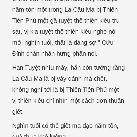
năm tôn một trong La Cầu Ma bị Thiên
Tiên Phủ một gã tuyệt thế thiên kiêu tru
sát, vị kia tuyệt thế thiên kiêu nghe nói
mới nghìn tuổi, thật là đáng sợ." Cửu
Đỉnh chân nhân hưng phấn nói.
Hàn Tuyệt nhíu mày, hắn còn tưởng rằng
La Cầu Ma là bị vây đánh mà chết,
không nghĩ tới là bị Thiên Tiên Phủ một
vị thiên kiêu chỉ nhìn một cách đơn thuần
giết.
Nghìn tuổi có thể giết ma đạo năm tôn,
quả thực khó lường.