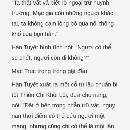
"Ta thật vất vả biết rõ ngoại trừ huynh
trưởng, Mạc gia còn những người khác
tại, ta không cam lòng bỏ qua nổi thống
khổ của bọn hắn."
Hàn Tuyệt bình tĩnh nói: "Ngươi có thể
sẽ chết, ngươi còn đi không?"
Mạc Trúc trọng trọng gật đầu.
Hàn Tuyệt xuất ra một cỗ từ lâu chuẩn bị
tốt Thiên Chi Khôi Lỗi, đưa cho nàng,
nói: "Đặt ở bên trong nhẫn trữ vật, nguy
nan thời điểm có thể cứu ngươi một
mạng, nhưng cũng chỉ có thể là một lần,