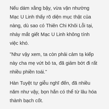
Nếu dám xằng bậy, vừa vặn nhường
Mạc U Linh thấy rõ diện mục thật của
nàng, dù sao có Thiên Chi Khôi Lỗi tại,
nháy mắt giết Mạc U Linh không tính
việc khó.
"Như vậy xem, ta còn phải cảm tạ kiếp
này cha mẹ vứt bỏ ta, đã giảm bớt đi rất
nhiều phiền toái."
Hàn Tuyệt tự giễu nghĩ đến, đã nhiều
năm như vậy, bọn hắn có thể từ lâu hóa
thành bạch cốt.