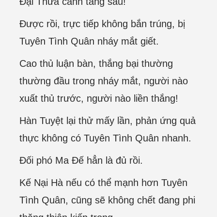
Đại Thừa cảnh tầng sáu!
Được rồi, trực tiếp không bắn trúng, bị
Tuyên Tình Quân nháy mắt giết.
Cao thủ luận bàn, thắng bại thường
thường đầu trong nháy mắt, người nào
xuất thủ trước, người nào liền thắng!
Hàn Tuyệt lại thử mấy lần, phản ứng quả
thực không có Tuyên Tình Quân nhanh.
Đối phó Ma Đế hẳn là đủ rồi.
Kế Nại Hà nếu có thể mạnh hơn Tuyên
Tình Quân, cũng sẽ không chết đang phi