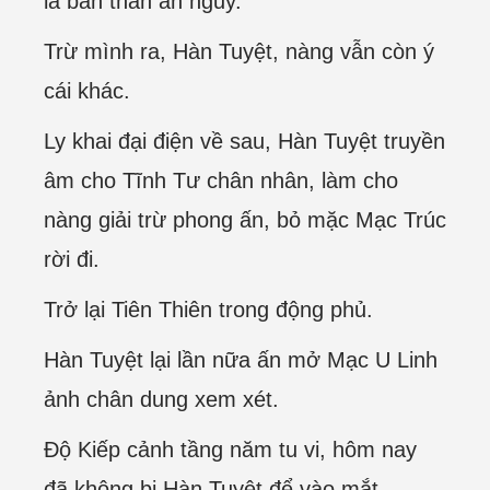
là bản thân an nguy.
Trừ mình ra, Hàn Tuyệt, nàng vẫn còn ý
cái khác.
Ly khai đại điện về sau, Hàn Tuyệt truyền
âm cho Tĩnh Tư chân nhân, làm cho
nàng giải trừ phong ấn, bỏ mặc Mạc Trúc
rời đi.
Trở lại Tiên Thiên trong động phủ.
Hàn Tuyệt lại lần nữa ấn mở Mạc U Linh
ảnh chân dung xem xét.
Độ Kiếp cảnh tầng năm tu vi, hôm nay
đã không bị Hàn Tuyệt để vào mắt.