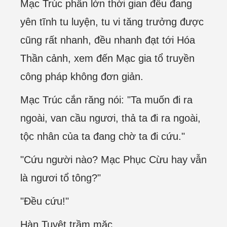
Mạc Trúc phần lớn thời gian đều đang
yên tĩnh tu luyện, tu vi tăng trưởng được
cũng rất nhanh, đều nhanh đạt tới Hóa
Thần cảnh, xem đến Mạc gia tổ truyền
công pháp không đơn giản.
Mạc Trúc cắn răng nói: "Ta muốn đi ra
ngoài, van cầu ngươi, thả ta đi ra ngoài,
tộc nhân của ta đang chờ ta đi cứu."
"Cứu người nào? Mạc Phục Cừu hay vẫn
là ngươi tổ tông?"
"Đều cứu!"
Hàn Tuyệt trầm mặc.