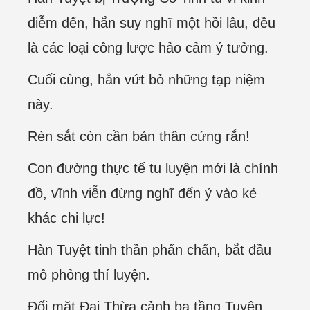
diễm đến, hắn suy nghĩ một hồi lâu, đều
là các loại công lược hảo cảm ý tưởng.
Cuối cùng, hắn vứt bỏ những tạp niệm
này.
Rèn sắt còn cần bản thân cứng rắn!
Con đường thực tế tu luyện mới là chính
đồ, vĩnh viễn đừng nghĩ đến ỷ vào kẻ
khác chi lực!
Hàn Tuyệt tinh thần phấn chấn, bắt đầu
mô phỏng thí luyện.
Đối mặt Đại Thừa cảnh ba tầng Tuyên