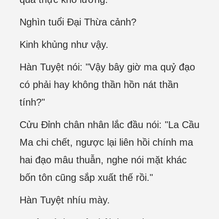
Nghìn tuổi Đại Thừa cảnh?
Kinh khủng như vậy.
Hàn Tuyệt nói: "Vậy bây giờ ma quỷ đạo
có phải hay không thần hồn nát thần
tính?"
Cửu Đỉnh chân nhân lắc đầu nói: "La Cầu
Ma chi chết, ngược lại liên hồi chính ma
hai đạo mâu thuẫn, nghe nói mặt khác
bốn tôn cũng sắp xuất thế rồi."
Hàn Tuyệt nhíu mày.