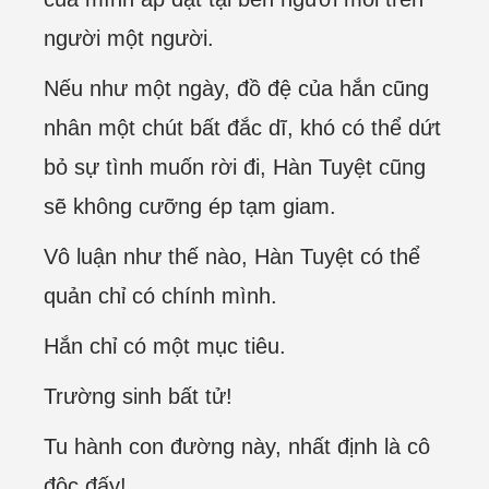
người một người.
Nếu như một ngày, đồ đệ của hắn cũng
nhân một chút bất đắc dĩ, khó có thể dứt
bỏ sự tình muốn rời đi, Hàn Tuyệt cũng
sẽ không cưỡng ép tạm giam.
Vô luận như thế nào, Hàn Tuyệt có thể
quản chỉ có chính mình.
Hắn chỉ có một mục tiêu.
Trường sinh bất tử!
Tu hành con đường này, nhất định là cô
độc đấy!