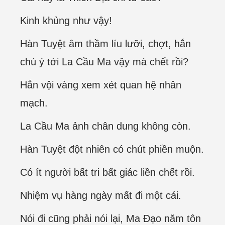
Kinh khủng như vậy!
Hàn Tuyệt âm thầm líu lưỡi, chợt, hắn
chú ý tới La Cầu Ma vậy mà chết rồi?
Hắn vội vàng xem xét quan hệ nhân
mạch.
La Cầu Ma ảnh chân dung không còn.
Hàn Tuyệt đột nhiên có chút phiền muộn.
Có ít người bất tri bất giác liền chết rồi.
Nhiệm vụ hàng ngày mất đi một cái.
Nói đi cũng phải nói lại, Ma Đạo năm tôn