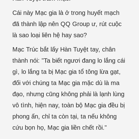
Cái này Mạc gia là ở trong huyết mạch
đã thành lập nên QQ Group ư, rút cuộc
là sao loại liên hệ hay sao?
Mạc Trúc bắt lấy Hàn Tuyệt tay, chân
thành nói: "Ta biết ngươi đang lo lắng cái
gì, lo lắng ta bị Mạc gia tổ tông lừa gạt,
đối với chúng ta Mạc gia mặc dù là ma
đạo, nhưng cũng không phải là lạnh lùng
vô tình, hiện nay, toàn bộ Mạc gia đều bị
phong ấn, chỉ ta còn tại, ta nếu không
cứu bọn họ, Mạc gia liền chết rồi."