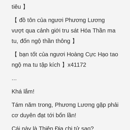
tiêu 】
【 đồ tôn của ngươi Phương Lương
vượt qua cảnh giới tru sát Hóa Thần ma
tu, đốn ngộ thần thông 】
【 bạn tốt của ngươi Hoàng Cực Hạo tao
ngộ ma tu tập kích 】x41172
...
Khá lắm!
Tám năm trong, Phương Lương gặp phải
cơ duyên đạt tới bốn lần!
Cái này là Thiên Địa chi tử sao?