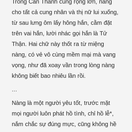
Trong Càn Thanh cung rộng lớn, nàng
cho tất cả cung nhân và thị nữ lui xuống,
từ sau lưng ôm lấy hông hắn, cằm đặt
trên vai hắn, lười nhác gọi hắn là Tử
Thận. Hai chữ này thốt ra từ miệng
nàng, có vẻ vô cùng mềm mại mà vang
vọng, như đã xoay vần trong lòng nàng
không biết bao nhiêu lần rồi.
...
Nàng là một người yêu tốt, trước mặt
mọi người luôn phát hồ tình, chỉ hồ lễ*,
nắm chắc sự đúng mực, cũng không hề