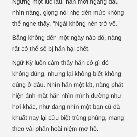
Ngừng một lúc lâu, hắn mới ngẩng đầu
nhìn nàng, giọng nói nhẹ đến mức không
thể nghe thấy, "Ngài không nên trở về."
Bằng không đến một ngày nào đó, nàng
rất có thể sẽ bị hắn hại chết.
Ngữ Kỳ luôn cảm thấy hắn có gì đó
không đúng, nhưng lại không biết không
đúng ở đâu. Nhìn hắn một lát, nàng phát
hiện ánh mắt hắn nhìn mình dường như
hơi khác, như đang nhìn một bạn cũ đã
khuất nay lại cửu biệt trùng phùng, mang
theo vài phần hoài niệm mơ hồ.