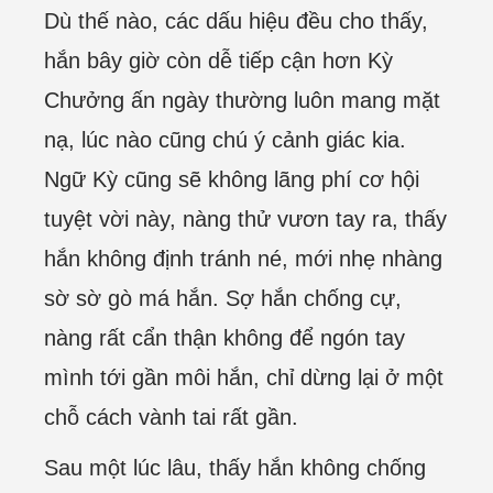
Dù thế nào, các dấu hiệu đều cho thấy,
hắn bây giờ còn dễ tiếp cận hơn Kỳ
Chưởng ấn ngày thường luôn mang mặt
nạ, lúc nào cũng chú ý cảnh giác kia.
Ngữ Kỳ cũng sẽ không lãng phí cơ hội
tuyệt vời này, nàng thử vươn tay ra, thấy
hắn không định tránh né, mới nhẹ nhàng
sờ sờ gò má hắn. Sợ hắn chống cự,
nàng rất cẩn thận không để ngón tay
mình tới gần môi hắn, chỉ dừng lại ở một
chỗ cách vành tai rất gần.
Sau một lúc lâu, thấy hắn không chống