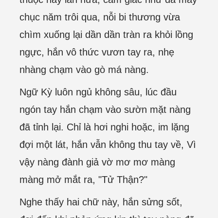
chục năm trôi qua, nỗi bi thương vừa
chìm xuống lại dần dần tràn ra khỏi lồng
ngực, hắn vô thức vươn tay ra, nhẹ
nhàng chạm vào gò má nàng.
Ngữ Kỳ luôn ngủ không sâu, lúc đầu
ngón tay hắn chạm vào sườn mặt nàng
đã tỉnh lại. Chỉ là hơi nghi hoặc, im lặng
đợi một lát, hắn vẫn không thu tay về, Vì
vậy nàng đành giả vờ mơ mơ màng
màng mở mắt ra, "Tử Thận?"
Nghe thấy hai chữ này, hắn sửng sốt,