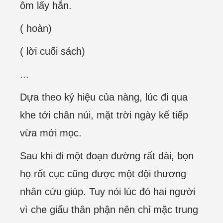
ôm lấy hắn.
( hoàn)
( lời cuối sách)
...
Dựa theo ký hiệu của nàng, lúc đi qua
khe tới chân núi, mặt trời ngày kế tiếp
vừa mới mọc.
Sau khi đi một đoạn đường rất dài, bọn
họ rốt cục cũng được một đội thương
nhân cứu giúp. Tuy nói lúc đó hai người
vì che giấu thân phận nên chỉ mặc trung