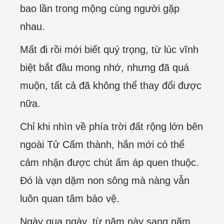
bao lần trong mộng cùng người gặp
nhau.
Mất đi rồi mới biết quý trọng, từ lúc vĩnh
biệt bắt đầu mong nhớ, nhưng đã quá
muộn, tất cả đã không thể thay đổi được
nữa.
Chỉ khi nhìn về phía trời đất rộng lớn bên
ngoài Tử Cấm thành, hắn mới có thể
cảm nhận được chút ấm áp quen thuộc.
Đó là vạn dặm non sông mà nàng vẫn
luôn quan tâm bảo vệ.
Ngày qua ngày, từ năm này sang năm