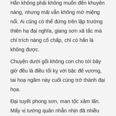
Hắn không phải không muốn đến khuyên
nàng, nhưng mãi vẫn không mở miệng
nổi. Ai cũng có thể đứng trên lập trường
thiên hạ đại nghĩa, giang sơn xã tắc mà
chỉ trích nàng cố chấp, chỉ có hắn là
không được.
Chuyện dưới gối không con cho tới bây
giờ đều là điều tối kỵ với bậc đế vương,
tai hoạ ngầm này cuối cùng trở thành đại
họa.
Đại tuyết phong sơn, man tộc xâm lấn.
Mấy vị tướng quân nhẫn nhịn đã nhiều