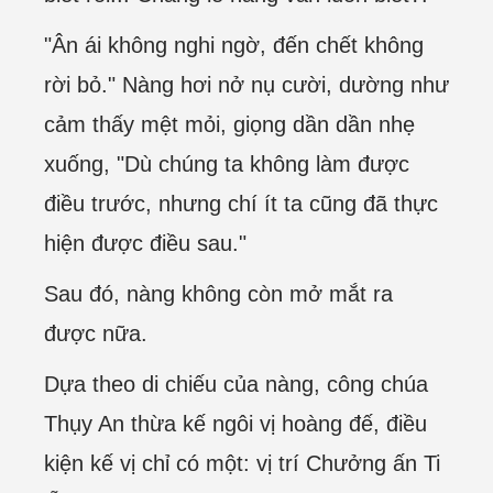
"Ân ái không nghi ngờ, đến chết không
rời bỏ." Nàng hơi nở nụ cười, dường như
cảm thấy mệt mỏi, giọng dần dần nhẹ
xuống, "Dù chúng ta không làm được
điều trước, nhưng chí ít ta cũng đã thực
hiện được điều sau."
Sau đó, nàng không còn mở mắt ra
được nữa.
Dựa theo di chiếu của nàng, công chúa
Thụy An thừa kế ngôi vị hoàng đế, điều
kiện kế vị chỉ có một: vị trí Chưởng ấn Ti