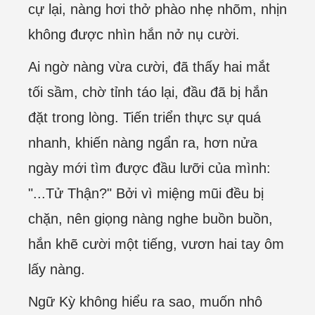
cự lại, nàng hơi thở phào nhẹ nhõm, nhịn
không được nhìn hắn nở nụ cười.
Ai ngờ nàng vừa cười, đã thấy hai mắt
tối sầm, chờ tỉnh táo lại, đầu đã bị hắn
đặt trong lòng. Tiến triển thực sự quá
nhanh, khiến nàng ngẩn ra, hơn nửa
ngày mới tìm được đầu lưỡi của mình:
"...Tử Thận?" Bởi vì miệng mũi đều bị
chặn, nên giọng nàng nghe buồn buồn,
hắn khẽ cười một tiếng, vươn hai tay ôm
lấy nàng.
Ngữ Kỳ không hiểu ra sao, muốn nhô