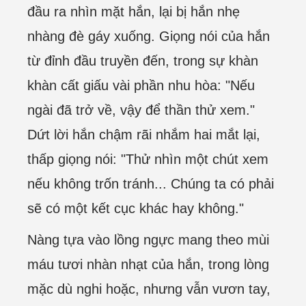
đầu ra nhìn mặt hắn, lại bị hắn nhẹ
nhàng đè gáy xuống. Giọng nói của hắn
từ đỉnh đầu truyền đến, trong sự khàn
khàn cất giấu vài phần nhu hòa: "Nếu
ngài đã trở về, vậy để thần thử xem."
Dứt lời hắn chậm rãi nhắm hai mắt lại,
thấp giọng nói: "Thử nhìn một chút xem
nếu không trốn tránh... Chúng ta có phải
sẽ có một kết cục khác hay không."
Nàng tựa vào lồng ngực mang theo mùi
máu tươi nhàn nhạt của hắn, trong lòng
mặc dù nghi hoặc, nhưng vẫn vươn tay,