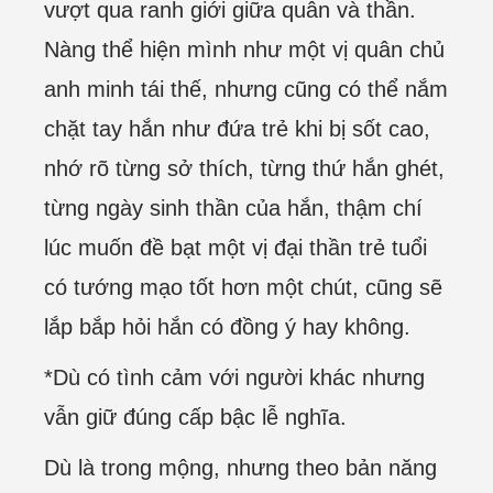
vượt qua ranh giới giữa quân và thần.
Nàng thể hiện mình như một vị quân chủ
anh minh tái thế, nhưng cũng có thể nắm
chặt tay hắn như đứa trẻ khi bị sốt cao,
nhớ rõ từng sở thích, từng thứ hắn ghét,
từng ngày sinh thần của hắn, thậm chí
lúc muốn đề bạt một vị đại thần trẻ tuổi
có tướng mạo tốt hơn một chút, cũng sẽ
lắp bắp hỏi hắn có đồng ý hay không.
*Dù có tình cảm với người khác nhưng
vẫn giữ đúng cấp bậc lễ nghĩa.
Dù là trong mộng, nhưng theo bản năng