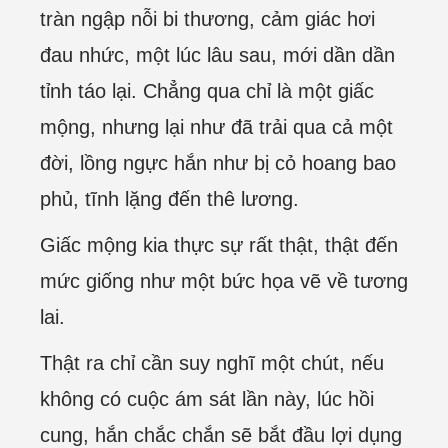
tràn ngập nỗi bi thương, cảm giác hơi
đau nhức, một lúc lâu sau, mới dần dần
tỉnh táo lại. Chẳng qua chỉ là một giấc
mộng, nhưng lại như đã trải qua cả một
đời, lồng ngực hắn như bị cỏ hoang bao
phủ, tĩnh lặng đến thê lương.
Giấc mộng kia thực sự rất thật, thật đến
mức giống như một bức họa vẽ về tương
lai.
Thật ra chỉ cần suy nghĩ một chút, nếu
không có cuộc ám sát lần này, lúc hồi
cung, hắn chắc chắn sẽ bắt đầu lợi dụng