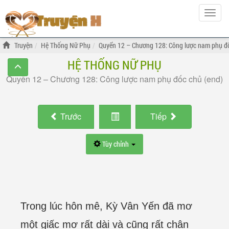
Hiện
menu
Truyện
Hệ Thống Nữ Phụ
Quyển 12 – Chương 128: Công lược nam phụ đố
HỆ THỐNG NỮ PHỤ
Quyển 12 – Chương 128: Công lược nam phụ đốc chủ (end)
Trước
Tiếp
Tùy chỉnh
Trong lúc hôn mê, Kỳ Vân Yến đã mơ
một giấc mơ rất dài và cũng rất chân