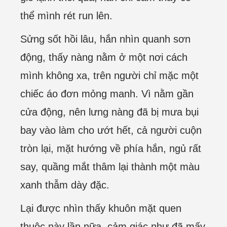
thể mình rét run lên.
Sửng sốt hồi lâu, hắn nhìn quanh sơn
động, thấy nàng nằm ở một nơi cách
mình không xa, trên người chỉ mặc một
chiếc áo đơn mỏng manh. Vì nằm gần
cửa động, nên lưng nàng đã bị mưa bụi
bay vào làm cho ướt hết, cả người cuộn
tròn lại, mặt hướng về phía hắn, ngủ rất
say, quầng mắt thâm lại thành một màu
xanh thẫm dày đặc.
Lại được nhìn thấy khuôn mặt quen
thuộc này lần nữa, cảm giác như đã mấy