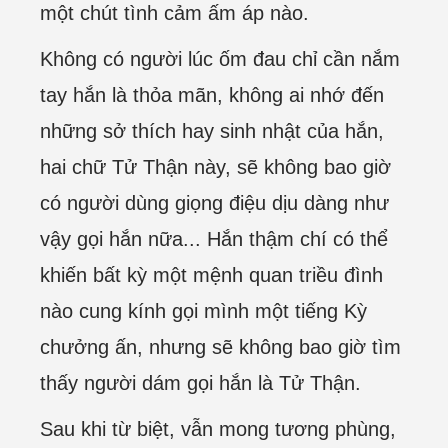
một chút tình cảm ấm áp nào.
Không có người lúc ốm đau chỉ cần nắm
tay hắn là thỏa mãn, không ai nhớ đến
những sở thích hay sinh nhật của hắn,
hai chữ Tử Thận này, sẽ không bao giờ
có người dùng giọng điệu dịu dàng như
vậy gọi hắn nữa... Hắn thậm chí có thể
khiến bất kỳ một mệnh quan triều đình
nào cung kính gọi mình một tiếng Kỳ
chưởng ấn, nhưng sẽ không bao giờ tìm
thấy người dám gọi hắn là Tử Thận.
Sau khi từ biệt, vẫn mong tương phùng,