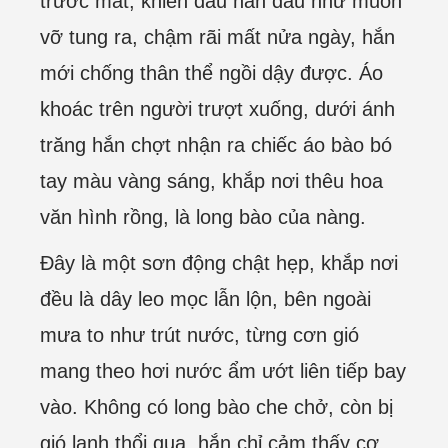
trước mắt, khiến đầu hắn đau như muốn
vỡ tung ra, chậm rãi mất nửa ngày, hắn
mới chống thân thể ngồi dậy được. Áo
khoác trên người trượt xuống, dưới ánh
trăng hắn chợt nhận ra chiếc áo bào bó
tay màu vàng sáng, khắp nơi thêu hoa
văn hình rồng, là long bào của nàng.
Đây là một sơn động chật hẹp, khắp nơi
đều là dây leo mọc lẫn lộn, bên ngoài
mưa to như trút nước, từng cơn gió
mang theo hơi nước ẩm ướt liên tiếp bay
vào. Không có long bào che chở, còn bị
gió lạnh thổi qua, hắn chỉ cảm thấy cơ