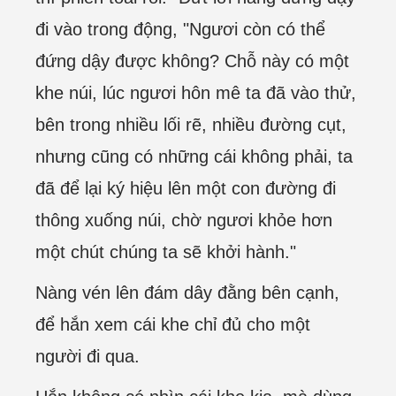
đi vào trong động, "Ngươi còn có thể
đứng dậy được không? Chỗ này có một
khe núi, lúc ngươi hôn mê ta đã vào thử,
bên trong nhiều lối rẽ, nhiều đường cụt,
nhưng cũng có những cái không phải, ta
đã để lại ký hiệu lên một con đường đi
thông xuống núi, chờ ngươi khỏe hơn
một chút chúng ta sẽ khởi hành."
Nàng vén lên đám dây đằng bên cạnh,
để hắn xem cái khe chỉ đủ cho một
người đi qua.