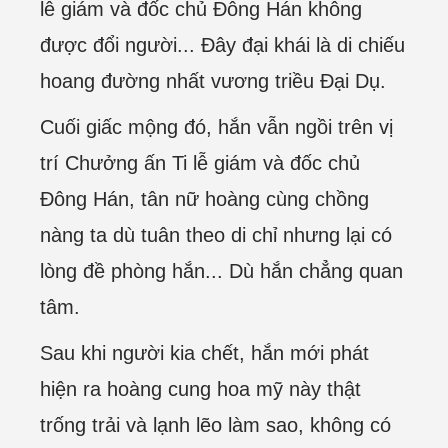
lễ giám và đốc chủ Đông Hán không
được đổi người... Đây đại khái là di chiếu
hoang đường nhất vương triều Đại Dụ.
Cuối giấc mộng đó, hắn vẫn ngồi trên vị
trí Chưởng ấn Ti lễ giám và đốc chủ
Đông Hán, tân nữ hoàng cùng chồng
nàng ta dù tuân theo di chỉ nhưng lại có
lòng đề phòng hắn... Dù hắn chẳng quan
tâm.
Sau khi người kia chết, hắn mới phát
hiện ra hoàng cung hoa mỹ này thật
trống trải và lạnh lẽo làm sao, không có