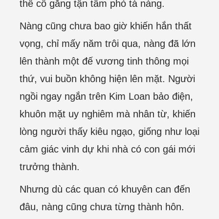
thể cố gắng tận tâm phò tá nàng.
Nàng cũng chưa bao giờ khiến hắn thất
vọng, chỉ mấy năm trôi qua, nàng đã lớn
lên thành một đế vương tinh thông mọi
thứ, vui buồn không hiện lên mặt. Người
ngồi ngay ngắn trên Kim Loan bảo điện,
khuôn mặt uy nghiêm mà nhân từ, khiến
lòng người thấy kiêu ngạo, giống như loại
cảm giác vinh dự khi nhà có con gái mới
trưởng thành.
Nhưng dù các quan có khuyên can đến
đâu, nàng cũng chưa từng thành hôn.