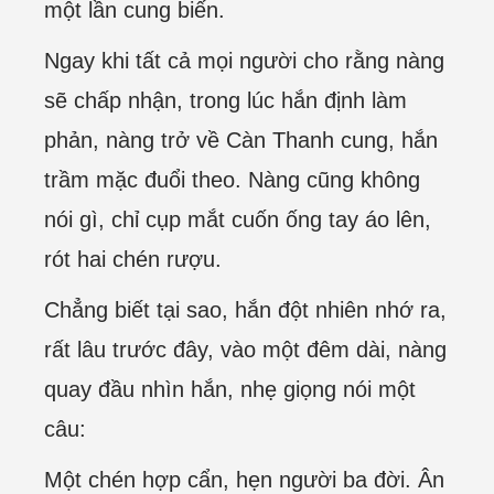
một lần cung biến.
Ngay khi tất cả mọi người cho rằng nàng
sẽ chấp nhận, trong lúc hắn định làm
phản, nàng trở về Càn Thanh cung, hắn
trầm mặc đuổi theo. Nàng cũng không
nói gì, chỉ cụp mắt cuốn ống tay áo lên,
rót hai chén rượu.
Chẳng biết tại sao, hắn đột nhiên nhớ ra,
rất lâu trước đây, vào một đêm dài, nàng
quay đầu nhìn hắn, nhẹ giọng nói một
câu:
Một chén hợp cẩn, hẹn người ba đời. Ân