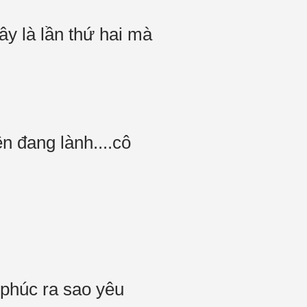
ây là lần thứ hai mà
n đang lành....cô
 phúc ra sao yêu