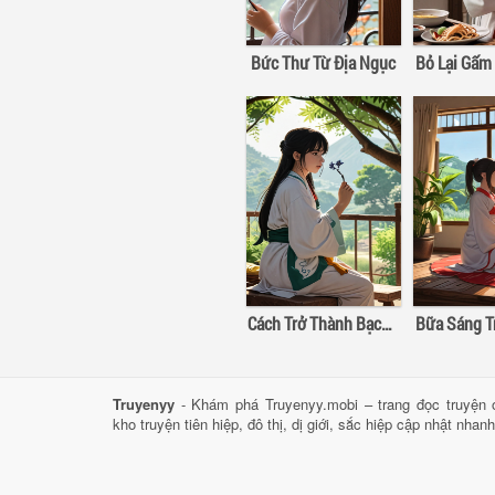
Bức Thư Từ Địa Ngục
Cách Trở Thành Bạch Nguyệt Quang
Truyenyy
- Khám phá Truyenyy.mobi – trang đọc truyện o
kho truyện tiên hiệp, đô thị, dị giới, sắc hiệp cập nhật nhanh