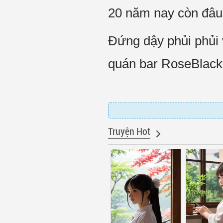
20 năm nay còn đâu
Đứng dậy phủi phủi
quán bar RoseBlack..
Truyện Hot