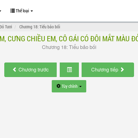
Thể loại
Đỏ Tươi
Chương 18: Tiểu bảo bối
M, CƯNG CHIỀU EM, CÔ GÁI CÓ ĐÔI MẮT MÀU Đ
Chương 18: Tiểu bảo bối
Chương
trước
Chương
tiếp
Tùy chỉnh