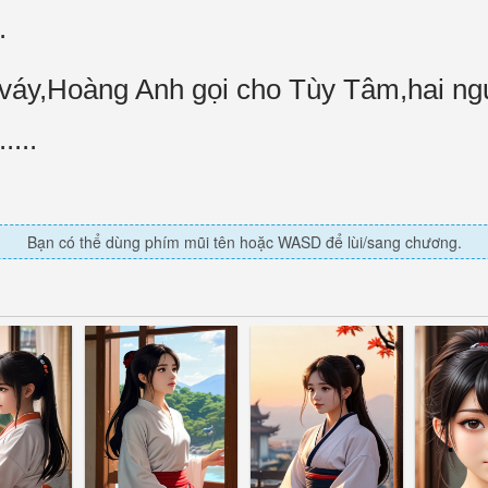
.
 váy,Hoàng Anh gọi cho Tùy Tâm,hai ng
...
Bạn có thể dùng phím mũi tên hoặc WASD để lùi/sang chương.