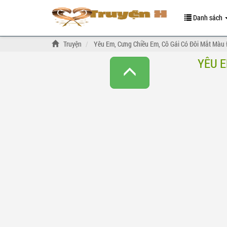
Danh sách
Truyện
Yêu Em, Cưng Chiều Em, Cô Gái Có Đôi Mắt Màu 
YÊU E