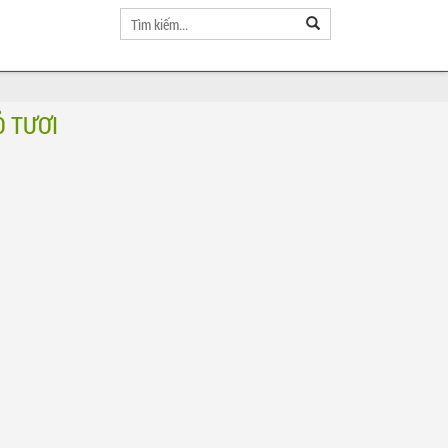
Ỏ TƯƠI