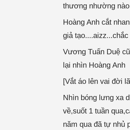
thương nhường nào ch
Hoàng Anh cắt nhan
giả tạo....aizz...ch
Vương Tuấn Duệ cũng
lại nhìn Hoàng Anh
[Vắt áo lên vai đời 
Nhìn bóng lưng xa d
về,suốt 1 tuần qua,c
năm qua đã tự nhủ p