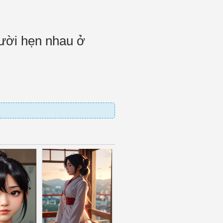
ười hẹn nhau ở