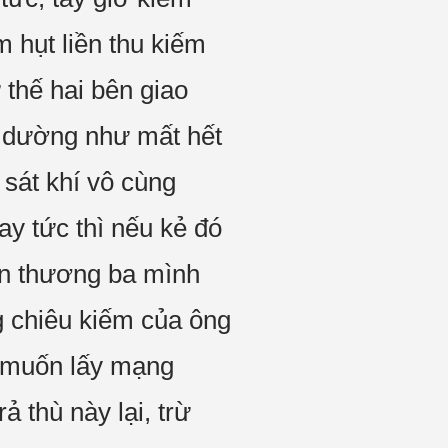
 hụt liền thu kiếm
 thế hai bên giao
a dường như mất hết
 sát khí vô cùng
y tức thì nếu kẻ đó
ổn thương ba mình
g chiêu kiếm của ông
ự muốn lấy mạng
 thù này lại, trừ