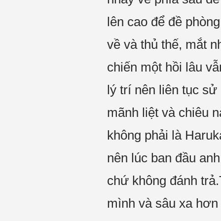
lên cao để đề phòng
về và thủ thế, mắt n
chiến một hồi lâu 
lý trí nên liên tục 
mãnh liệt và chiêu 
không phải là Haru
nên lúc ban đầu anh
chứ không đánh trả.
mình và sâu xa hơn l