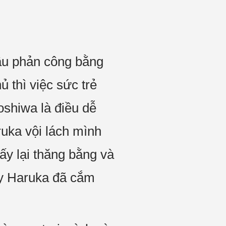
ầu phản công bằng
ủ thì việc sức trẻ
oshiwa là điều dễ
ruka vội lách mình
ấy lại thăng bằng và
tay Haruka đã cắm