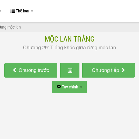
Thể loại
rừng mộc lan
MỘC LAN TRẮNG
Chương 29: Tiếng khóc giữa rừng mộc lan
Chương
trước
Chương
tiếp
Tùy chỉnh