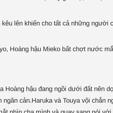
 kêu lên khiến cho tất cả những người c
yo, Hoàng hậu Mieko bất chợt nước mắt
a Hoàng hậu đang ngồi dưới đất nên d
lính ngăn cản.Haruka và Touya vội chắn 
mắt nhìn cha mình và quay sang nói với