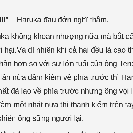
!!!” – Haruka đau đớn nghĩ thầm.
ruka không khoan nhượng nữa mà bắt đ
 hại.Và dĩ nhiên khi cả hai đều là cao th
ần hơn so với sự lớn tuổi của ông Ten
 lần nữa đâm kiếm về phía trước thì Ha
ất đà lao về phía trước nhưng ông vội l
 đâm một nhát nữa thì thanh kiếm trên 
hiến ông sững người lại.