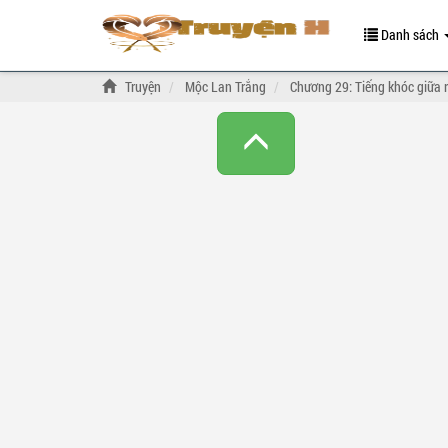
Danh sách
Truyện
Mộc Lan Trắng
Chương 29: Tiếng khóc giữa 