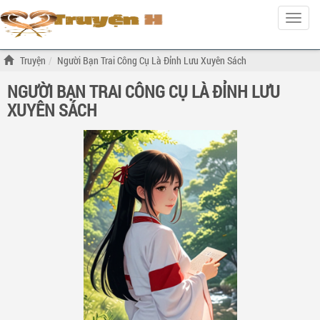
Hiện
menu
Truyện
Người Bạn Trai Công Cụ Là Đỉnh Lưu Xuyên Sách
NGƯỜI BẠN TRAI CÔNG CỤ LÀ ĐỈNH LƯU
XUYÊN SÁCH