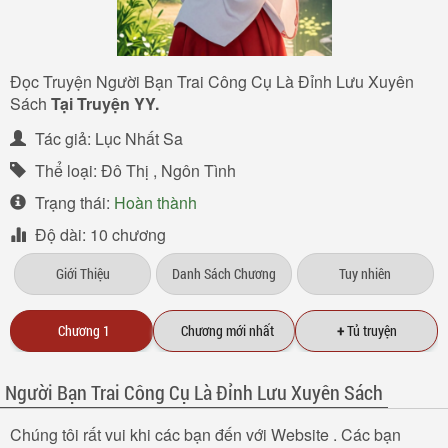
Đọc Truyện Người Bạn Trai Công Cụ Là Đỉnh Lưu Xuyên
Sách
Tại Truyện YY.
Tác giả:
Lục Nhất Sa
Thể loại:
Đô Thị
,
Ngôn Tình
Trạng thái:
Hoàn thành
Độ dài:
10
chương
Giới Thiệu
Danh Sách Chương
Tuy nhiên
Chương 1
Chương mới nhất
+
Tủ truyện
Người Bạn Trai Công Cụ Là Đỉnh Lưu Xuyên Sách
Chúng tôi rất vui khi các bạn đến với Website . Các bạn