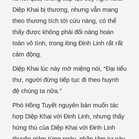
Diệp Khai bị thương, nhưng vẫn mang
theo thương tích tới cứu nàng, có thể
thấy được không phải đối nàng hoàn
toàn vô tình, trong lòng Đinh Linh rất rất
cảm động.
Diệp Khai lúc này mở miệng nói, “Đại tiểu
thư, người đừng tiếp tục đi theo huynh
đệ chúng ta nữa.”
Phó Hồng Tuyết nguyên bản muốn tác
hợp Diệp Khai với Đinh Linh, nhưng thấy
hứng thú của Diệp Khai với Đinh Linh
thuyên giảm từng ngày, phần tâm tư này