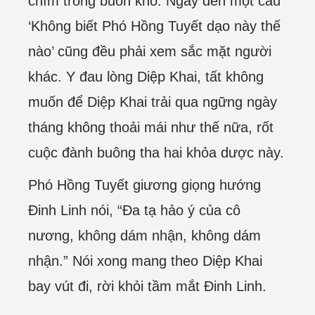
chìm trong buồn khổ. Ngay đến một câu
‘Không biết Phó Hồng Tuyết dạo này thế
nào’ cũng đều phải xem sắc mặt người
khác. Y đau lòng Diệp Khai, tất không
muốn để Diệp Khai trải qua ngững ngày
tháng không thoải mái như thế nữa, rốt
cuộc đành buông tha hai khỏa dược này.
Phó Hồng Tuyết giương giọng hướng
Đinh Linh nói, “Đa tạ hảo ý của cô
nương, không dám nhận, không dám
nhận.” Nói xong mang theo Diệp Khai
bay vút đi, rời khỏi tầm mắt Đinh Linh.