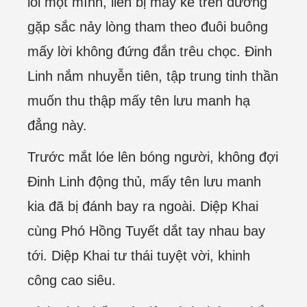
loi một mình, liền bị mấy kẻ trên đường
gặp sắc nảy lòng tham theo đuôi buông
mấy lời không đứng đắn trêu chọc. Đinh
Linh nắm nhuyễn tiên, tập trung tinh thần
muốn thu thập mấy tên lưu manh hạ
đẳng này.
Trước mắt lóe lên bóng người, không đợi
Đinh Linh động thủ, mấy tên lưu manh
kia đã bị đánh bay ra ngoài. Diệp Khai
cùng Phó Hồng Tuyết dắt tay nhau bay
tới. Diệp Khai tư thái tuyệt vời, khinh
công cao siêu.