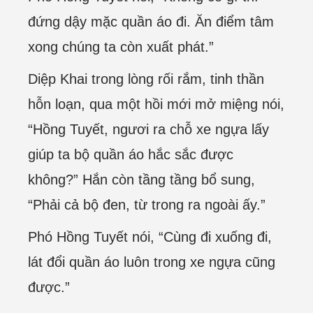
đứng dậy mặc quần áo đi. Ăn điểm tâm
xong chúng ta còn xuất phát.”
Diệp Khai trong lòng rối rắm, tinh thần
hỗn loạn, qua một hồi mới mở miệng nói,
“Hồng Tuyết, ngươi ra chỗ xe ngựa lấy
giúp ta bộ quần áo hắc sắc được
không?” Hắn còn tầng tầng bổ sung,
“Phải cả bộ đen, từ trong ra ngoài ấy.”
Phó Hồng Tuyết nói, “Cùng đi xuống đi,
lát đổi quần áo luôn trong xe ngựa cũng
được.”