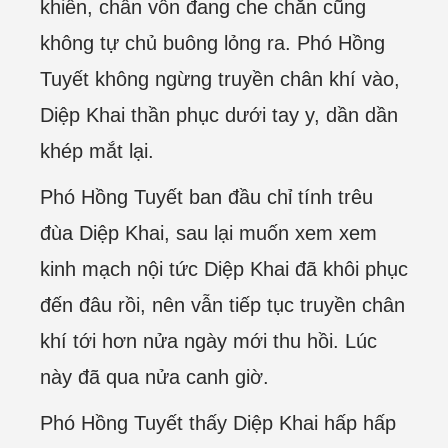
khiển, chân vốn đang che chắn cũng
không tự chủ buông lỏng ra. Phó Hồng
Tuyết không ngừng truyền chân khí vào,
Diệp Khai thần phục dưới tay y, dần dần
khép mắt lại.
Phó Hồng Tuyết ban đầu chỉ tính trêu
đùa Diệp Khai, sau lại muốn xem xem
kinh mạch nội tức Diệp Khai đã khôi phục
đến đâu rồi, nên vẫn tiếp tục truyền chân
khí tới hơn nửa ngày mới thu hồi. Lúc
này đã qua nửa canh giờ.
Phó Hồng Tuyết thấy Diệp Khai hấp hấp