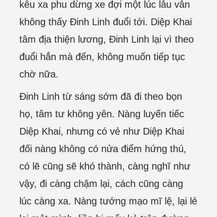
kêu xa phu dừng xe đợi một lúc lâu vẫn
không thấy Đinh Linh đuổi tới. Diệp Khai
tâm địa thiện lương, Đinh Linh lại vì theo
đuổi hắn mà đến, không muốn tiếp tục
chờ nữa.
Đinh Linh từ sáng sớm đã đi theo bọn
họ, tâm tư không yên. Nàng luyến tiếc
Diệp Khai, nhưng có vẻ như Diệp Khai
đối nàng không có nửa điểm hứng thú,
có lẽ cũng sẽ khó thành, càng nghĩ như
vậy, đi càng chậm lại, cách cũng càng
lúc càng xa. Nàng tướng mạo mĩ lệ, lại lẻ