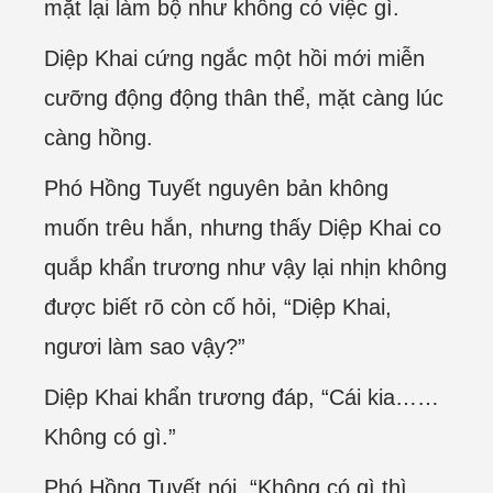
mặt lại làm bộ như không có việc gì.
Diệp Khai cứng ngắc một hồi mới miễn
cưỡng động động thân thể, mặt càng lúc
càng hồng.
Phó Hồng Tuyết nguyên bản không
muốn trêu hắn, nhưng thấy Diệp Khai co
quắp khẩn trương như vậy lại nhịn không
được biết rõ còn cố hỏi, “Diệp Khai,
ngươi làm sao vậy?”
Diệp Khai khẩn trương đáp, “Cái kia……
Không có gì.”
Phó Hồng Tuyết nói, “Không có gì thì