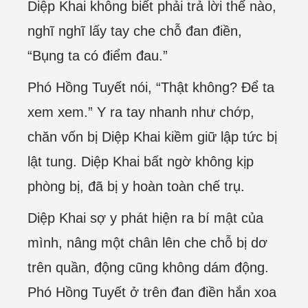
Diệp Khai không biết phải trả lời thế nào,
nghĩ nghĩ lấy tay che chỗ đan điền,
“Bụng ta có điểm đau.”
Phó Hồng Tuyết nói, “Thật không? Để ta
xem xem.” Y ra tay nhanh như chớp,
chăn vốn bị Diệp Khai kiềm giữ lập tức bị
lật tung. Diệp Khai bất ngờ không kịp
phòng bị, đã bị y hoàn toàn chế trụ.
Diệp Khai sợ y phát hiện ra bí mật của
mình, nâng một chân lên che chỗ bị dơ
trên quần, động cũng không dám động.
Phó Hồng Tuyết ở trên đan điền hắn xoa