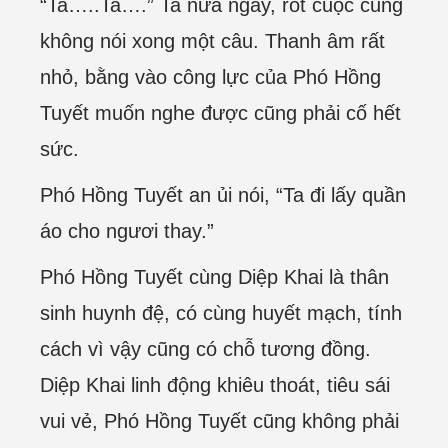
“Ta…..Ta….” Ta nửa ngày, rốt cuộc cũng
không nói xong một câu. Thanh âm rất
nhỏ, bằng vào công lực của Phó Hồng
Tuyết muốn nghe được cũng phải cố hết
sức.
Phó Hồng Tuyết an ủi nói, “Ta đi lấy quần
áo cho ngươi thay.”
Phó Hồng Tuyết cùng Diệp Khai là thân
sinh huynh đệ, có cùng huyết mạch, tính
cách vì vậy cũng có chỗ tương đồng.
Diệp Khai linh động khiêu thoát, tiêu sái
vui vẻ, Phó Hồng Tuyết cũng không phải