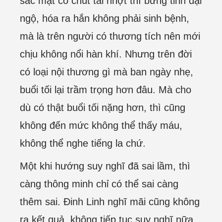
sắc mặt có chút tái nhợt thì bừng tỉnh đại
ngộ, hóa ra hắn không phải sinh bệnh,
mà là trên người có thương tích nên mới
chịu không nổi hàn khí. Nhưng trên đời
có loại nội thương gì mà ban ngày nhẹ,
buổi tối lại trầm trọng hơn đâu. Mà cho
dù có thật buổi tối nặng hơn, thì cũng
không đến mức không thể thấy máu,
không thể nghe tiếng la chứ.
Một khi hướng suy nghĩ đã sai lầm, thì
càng thông minh chỉ có thể sai càng
thêm sai. Đinh Linh nghĩ mãi cũng không
ra kết quả, không tiếp tục suy nghĩ nữa.