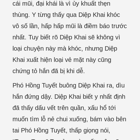
cái mũi, đại khái là vì ủy khuất thẹn
thùng. Y từng thấy qua Diệp Khai khóc
vô số lần, hấp hấp mũi là điềm báo trước
nhất. Tuy biết rõ Diệp Khai sẽ không vì
loại chuyện này mà khóc, nhưng Diệp
Khai xuất hiện loại vẻ mặt này cũng
chứng tỏ hắn đã bị khi dễ.
Phó Hồng Tuyết buông Diệp Khai ra, dìu
hắn đứng dậy. Diệp Khai biết y nhất định
đã thấy dấu vết trên quần, xấu hổ tới
muốn tìm lỗ nẻ chui xuống, bám vào bên
tai Phó Hồng Tuyết, thấp giọng nói,