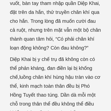
vuốt, bàn tay tham nhập quần Diệp Khai,
đặt trên da hắn, thử truyền chân khí qua
cho hắn. Trong lòng đã muốn cười đau
cả ruột, nhưng trên mặt vẫn một bộ chân
thành quan tâm hỏi, “Có phải chân khí
loạn động không? Còn đau không?”
Diệp Khai bị y chế trụ đã không còn có
thể phản kháng, đan điền lại bị khống
chế,luồng chân khí hùng hậu tràn vào cơ
thể, kinh mạch toàn thân đều bị Phó
Hồng Tuyết thao túng. Dần dà mỗi một
chỗ trong thân thể đều không thể điều