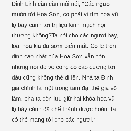
Đinh Linh cắn cắn môi nói, “Các ngươi
muốn tới Hoa Sơn, có phải vì tìm hoa vũ
lộ bảy cánh tới trị liệu kinh mạch nội
thương không?Ta nói cho các ngươi hay,
loài hoa kia đã sớm biến mất. Có lẽ trên
đỉnh cao nhất của Hoa Sơn vẫn còn,
nhưng nơi đó võ công có cao cường tới
đâu cũng không thể đi lên. Nhà ta Đinh
gia chính là một trong tam đại thế gia võ
lâm, cha ta còn lưu giữ hai khỏa hoa vũ
lộ bảy cánh đã chế thành dược hoàn, ta
có thể mang tới cho các ngươi.”