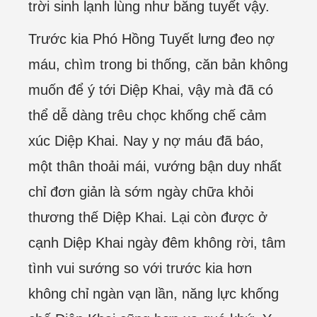
trời sinh lạnh lùng như băng tuyết vậy.
Trước kia Phó Hồng Tuyết lưng đeo nợ
máu, chìm trong bi thống, căn bản không
muốn để ý tới Diệp Khai, vậy mà đã có
thể dễ dàng trêu chọc khống chế cảm
xúc Diệp Khai. Nay y nợ máu đã báo,
một thân thoải mái, vướng bận duy nhất
chỉ đơn giản là sớm ngày chữa khỏi
thương thế Diệp Khai. Lại còn được ở
cạnh Diệp Khai ngày đêm không rời, tâm
tình vui sướng so với trước kia hơn
không chỉ ngàn vạn lần, năng lực khống