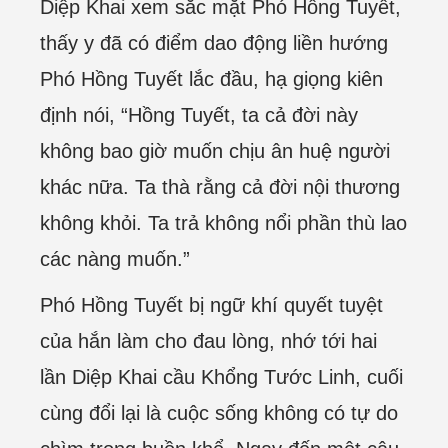
Diệp Khai xem sắc mặt Phó Hồng Tuyết,
thấy y đã có điểm dao động liền hướng
Phó Hồng Tuyết lắc đầu, hạ giọng kiên
định nói, “Hồng Tuyết, ta cả đời này
không bao giờ muốn chịu ân huệ người
khác nữa. Ta thà rằng cả đời nội thương
không khỏi. Ta trả không nổi phần thù lao
các nàng muốn.”
Phó Hồng Tuyết bị ngữ khí quyết tuyệt
của hắn làm cho đau lòng, nhớ tới hai
lần Diệp Khai cầu Khổng Tước Linh, cuối
cùng đổi lại là cuộc sống không có tự do