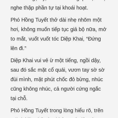
nghe thập phần tự tại khoái hoạt.
Phó Hồng Tuyết thở dài nhẹ nhõm một
hơi, không muốn tiếp tục giả bộ nữa, mở
to mắt, vuốt vuốt tóc Diệp Khai, “Đứng
lên đi.”
Diệp Khai vui vẻ ừ một tiếng, ngồi dậy,
sau đó sắc mặt cổ quái, vươn tay sờ sờ
đùi mình, mặt phút chốc đỏ bừng, nhúc
cũng không nhúc, cả người cứng ngắc
tại chỗ.
Phó Hồng Tuyết trong lòng hiểu rõ, trên