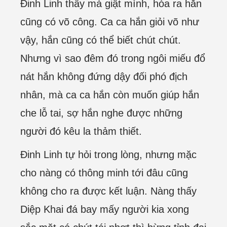
Đinh Linh thấy mà giật mình, hóa ra hắn
cũng có võ công. Ca ca hắn giỏi võ như
vậy, hắn cũng có thể biết chút chút.
Nhưng vì sao đêm đó trong ngôi miếu đổ
nát hắn không đứng dậy đối phó địch
nhân, mà ca ca hắn còn muốn giúp hắn
che lỗ tai, sợ hắn nghe được những
người đó kêu la thảm thiết.
Đinh Linh tự hỏi trong lòng, nhưng mặc
cho nàng có thông minh tới đâu cũng
không cho ra được kết luận. Nàng thấy
Diệp Khai đá bay mấy người kia xong