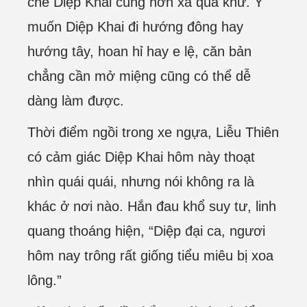
chế Diệp Khai cũng hơn xa quá khứ. Y
muốn Diệp Khai đi hướng đông hay
hướng tây, hoan hỉ hay e lệ, căn bản
chẳng cần mở miệng cũng có thể dễ
dàng làm được.
Thời điểm ngồi trong xe ngựa, Liễu Thiên
có cảm giác Diệp Khai hôm này thoạt
nhìn quái quái, nhưng nói không ra là
khác ở nơi nào. Hắn đau khổ suy tư, linh
quang thoáng hiện, “Diệp đại ca, ngươi
hôm nay trông rất giống tiểu miêu bị xoa
lông.”