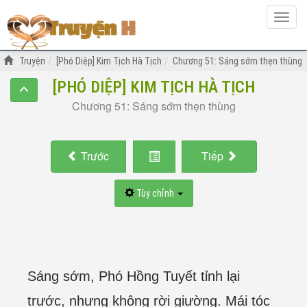
Hiện
menu
Truyện
[Phó Diệp] Kim Tịch Hà Tịch
Chương 51: Sáng sớm thẹn thùng
[PHÓ DIỆP] KIM TỊCH HÀ TỊCH
Chương 51: Sáng sớm thẹn thùng
Trước
Tiếp
Tùy chỉnh
Sáng sớm, Phó Hồng Tuyết tỉnh lại
trước, nhưng không rời giường. Mái tóc