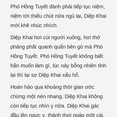
Phó Hồng Tuyết đành phải tiếp tục niệm,
niệm tới thiếu chút nữa ngủ lại, Diệp Khai
mới khẽ nhúc nhích.
Diệp Khai hơi cúi người xuống, hơi thở
phảng phất quanh quẩn bên gò má Phó
Hồng Tuyết. Phó Hồng Tuyết không biết
hắn muốn làm gì, lúc này bỗng nhiên tỉnh
lại thì lại sợ Diệp Khai xấu hổ.
Hoàn hảo qua khoảng thời gian ước
chừng một nén nhang, Diệp Khai không
còn tiếp tục nhìn y nữa. Diệp Khai gác
đầu lên ngực y, thảnh thơi ngáp một cái,