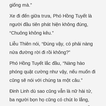
giống mà.”
Xe đi đến giữa trưa, Phó Hồng Tuyết là
người đầu tiên phát hiện không đúng,
“Chuông không kêu.”
Liễu Thiên nói, “Đúng vậy, có phải nàng
nửa đường rời đi rồi không?”
Phó Hồng Tuyết lắc đầu, “Nàng hào
phóng quật cường như vậy, nếu muốn đi
cũng sẽ nói với chúng ta một câu.”
Đinh Linh dù sao cũng vẫn là nữ hài tử,
ba người bọn họ cũng có chút lo lắng,