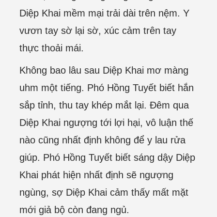
Diệp Khai mềm mại trải dài trên nệm. Y
vươn tay sờ lại sờ, xúc cảm trên tay
thực thoải mái.
Không bao lâu sau Diệp Khai mơ màng
uhm một tiếng. Phó Hồng Tuyết biết hắn
sắp tỉnh, thu tay khép mắt lại. Đêm qua
Diệp Khai ngượng tới lợi hại, vô luận thế
nào cũng nhất định không để y lau rửa
giúp. Phó Hồng Tuyết biết sáng dậy Diệp
Khai phát hiện nhất định sẽ ngượng
ngùng, sợ Diệp Khai cảm thấy mất mặt
mới giả bộ còn đang ngủ.