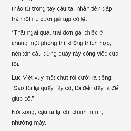
thảo từ trong tay cậu ta, nhân tiện đáp
trả một nụ cười giả tạp có lệ.
“Thật ngại quá, trai đơn gái chiếc ở
chung một phòng thì không thích hợp,
nên xin cậu đừng quấy rầy công việc của
tôi.”
Lục Việt xuy một chút rồi cười ra tiếng:
“Sao tôi lại quấy rầy cô, tôi đến đây là để
giúp cô.”
Nói xong, cậu ta lại chỉ chính mình,
nhướng mày.