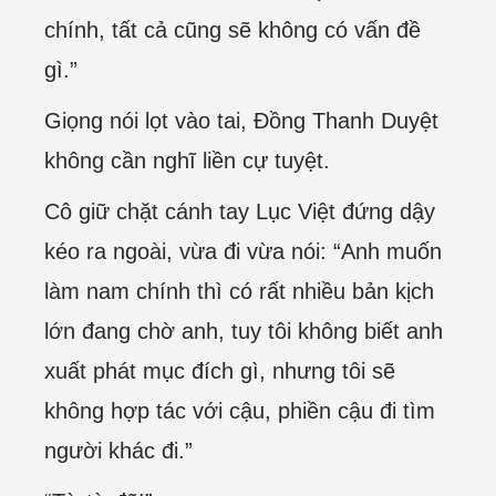
chính, tất cả cũng sẽ không có vấn đề
gì.”
Giọng nói lọt vào tai, Đồng Thanh Duyệt
không cần nghĩ liền cự tuyệt.
Cô giữ chặt cánh tay Lục Việt đứng dậy
kéo ra ngoài, vừa đi vừa nói: “Anh muốn
làm nam chính thì có rất nhiều bản kịch
lớn đang chờ anh, tuy tôi không biết anh
xuất phát mục đích gì, nhưng tôi sẽ
không hợp tác với cậu, phiền cậu đi tìm
người khác đi.”