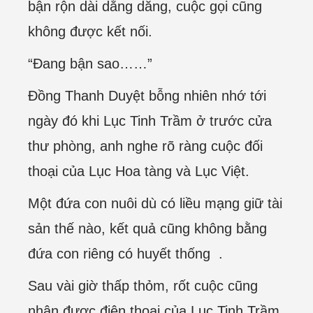
bận rộn dài dằng dẵng, cuộc gọi cũng
không được kết nối.
“Đang bận sao……”
Đồng Thanh Duyệt bỗng nhiên nhớ tới
ngày đó khi Lục Tinh Trầm ở trước cửa
thư phòng, anh nghe rõ ràng cuộc đối
thoại của Lục Hoa tàng và Lục Việt.
Một đứa con nuôi dù có liều mạng giữ tài
sản thế nào, kết quả cũng không bằng
đứa con riêng có huyết thống .
Sau vài giờ thấp thỏm, rốt cuộc cũng
nhận được điện thoại của Lục Tinh Trầm.