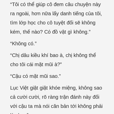
“Tôi có thể giúp cô đem câu chuyện này
ra ngoài, hơn nữa lấy danh tiếng của tôi,
tìm lớp học cho cô tuyệt đối sẽ không
kém, thế nào? Có đồ vật gì không.”
“Không có.”
“Chị dâu kiều khí bao à, chị không thể
cho tôi cái mặt mũi à?”
“Cậu có mặt mũi sao.”
Lục Việt giật giật khóe miệng, không sao
cả cười cười, rõ ràng trận đánh này đối
với cậu ta mà nói căn bản tới không phải