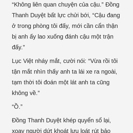
“Không liên quan chuyện của cậu.” Đồng
Thanh Duyệt bất lực chửi bới, “Cậu đang
ở trong phòng tôi đấy, mới cần cẩn thận
bị anh ấy lao xuống đánh cậu một trận
đấy.”
Lục Việt nháy mắt, cười nói: “Vừa rồi tôi
tận mắt nhìn thấy anh ta lái xe ra ngoài,
tạm thời tôi đoán một lát anh ta cũng
không về.”
“Ồ.”
Đồng Thanh Duyệt khép quyển sổ lại,
xoay người dứt khoát lưu loát rút bảo