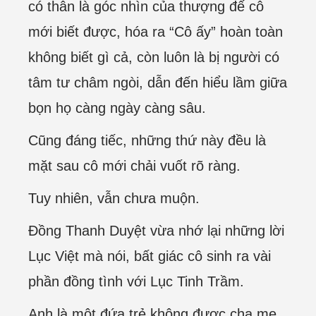
có thân là góc nhìn của thượng đế cô
mới biết được, hóa ra “Cô ấy” hoàn toàn
không biết gì cả, còn luôn là bị người có
tâm tư châm ngòi, dẫn đến hiểu lầm giữa
bọn họ càng ngày càng sâu.
Cũng đáng tiếc, những thứ này đều là
mặt sau cô mới chải vuốt rõ ràng.
Tuy nhiên, vẫn chưa muộn.
Đồng Thanh Duyệt vừa nhớ lại những lời
Lục Việt mà nói, bất giác cô sinh ra vài
phần đồng tình với Lục Tinh Trầm.
Anh là một đứa trẻ không được cha mẹ