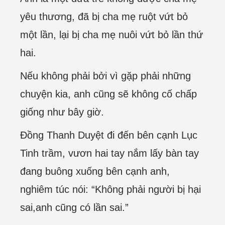
yêu thương, đã bị cha mẹ ruột vứt bỏ
một lần, lại bị cha mẹ nuôi vứt bỏ lần thứ
hai.
Nếu không phải bởi vì gặp phải những
chuyện kia, anh cũng sẽ không cố chấp
giống như bây giờ.
Đồng Thanh Duyệt đi đến bên cạnh Lục
Tinh trầm, vươn hai tay nắm lấy bàn tay
đang buông xuống bên cạnh anh,
nghiêm túc nói: “Không phải người bị hại
sai,anh cũng có lần sai.”