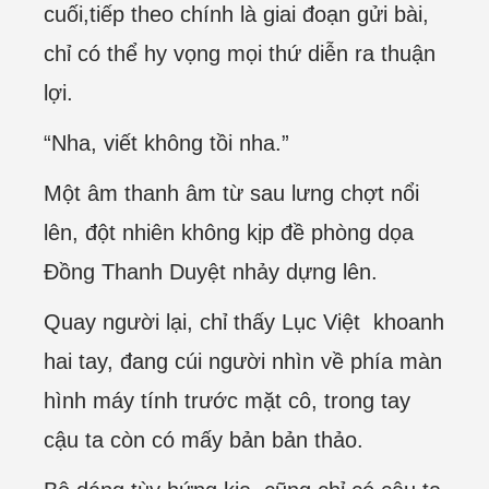
cuối,tiếp theo chính là giai đoạn gửi bài,
chỉ có thể hy vọng mọi thứ diễn ra thuận
lợi.
“Nha, viết không tồi nha.”
Một âm thanh âm từ sau lưng chợt nổi
lên, đột nhiên không kịp đề phòng dọa
Đồng Thanh Duyệt nhảy dựng lên.
Quay người lại, chỉ thấy Lục Việt khoanh
hai tay, đang cúi người nhìn về phía màn
hình máy tính trước mặt cô, trong tay
cậu ta còn có mấy bản bản thảo.