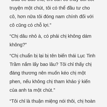
truyện một chút, tôi có thể đầu tư cho
cô, hơn nữa tôi đóng nam chính đối với
cô cũng có chỗ lợi.”
“Chị dâu nhỏ à, có phải chị không dám
không?”
“Chị chuẩn bị lại bị tên biến thái Lục Tinh
Trầm nắm lấy bao lâu? Tôi chỉ thấy chị
đáng thương nên muốn kéo chị một
phen, nếu không chị tham khảo ý kiến
của anh ta một chút.”
“Tôi chỉ là thuận miệng nói thôi, chị hoàn