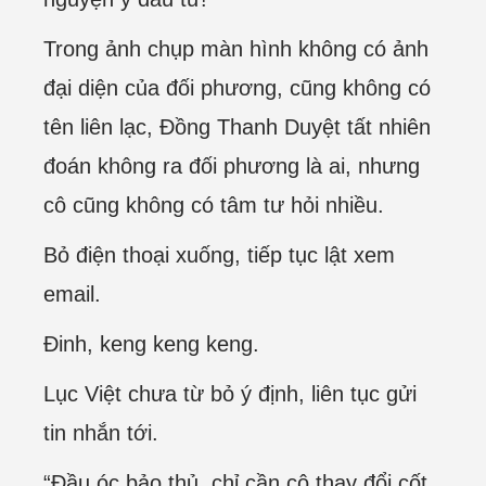
Trong ảnh chụp màn hình không có ảnh
đại diện của đối phương, cũng không có
tên liên lạc, Đồng Thanh Duyệt tất nhiên
đoán không ra đối phương là ai, nhưng
cô cũng không có tâm tư hỏi nhiều.
Bỏ điện thoại xuống, tiếp tục lật xem
email.
Đinh, keng keng keng.
Lục Việt chưa từ bỏ ý định, liên tục gửi
tin nhắn tới.
“Đầu óc bảo thủ, chỉ cần cô thay đổi cốt