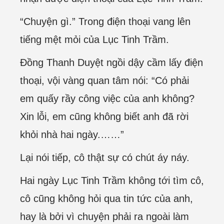
“Chuyện gì.” Trong điện thoại vang lên
tiếng mệt mỏi của Lục Tinh Trầm.
Đồng Thanh Duyệt ngồi dậy cầm lấy điện
thoại, vội vàng quan tâm nói: “Có phải
em quấy rầy công việc của anh không?
Xin lỗi, em cũng không biết anh đã rời
khỏi nhà hai ngày.……”
Lại nói tiếp, cô thật sự có chút áy náy.
Hai ngày Lục Tinh Trầm không tới tìm cô,
cô cũng không hỏi qua tin tức của anh,
hay là bởi vì chuyện phải ra ngoài làm