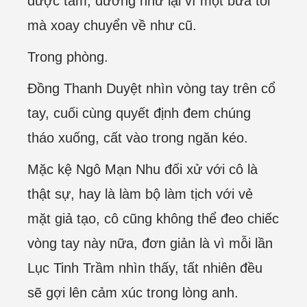
được tâm, dường như lại vì một bữa tối
mà xoay chuyển về như cũ.
Trong phòng.
Đồng Thanh Duyệt nhìn vòng tay trên cổ
tay, cuối cùng quyết định đem chúng
tháo xuống, cất vào trong ngăn kéo.
Mặc kệ Ngô Mạn Nhu đối xử với cô là
thật sự, hay là làm bộ làm tịch với vẻ
mặt giả tạo, cô cũng không thể đeo chiếc
vòng tay này nữa, đơn giản là vì mỗi lần
Lục Tinh Trầm nhìn thấy, tất nhiên đều
sẽ gợi lên cảm xúc trong lòng anh.