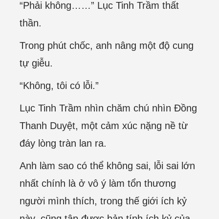
“Phải không……” Lục Tinh Trầm thất
thần.
Trong phút chốc, anh nâng một độ cung
tự giễu.
“Không, tôi có lỗi.”
Lục Tinh Trầm nhìn chăm chú nhìn Đồng
Thanh Duyệt, một cảm xúc nặng nề từ
đáy lòng tràn lan ra.
Anh làm sao có thể không sai, lỗi sai lớn
nhất chính là ở vô ý làm tổn thương
người mình thích, trong thế giới ích kỷ
này, cũng tập được bản tính ích kỷ của