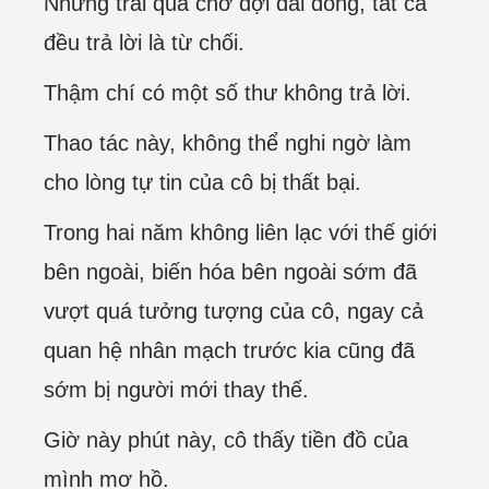
Nhưng trải qua chờ đợi dài dòng, tất cả
đều trả lời là từ chối.
Thậm chí có một số thư không trả lời.
Thao tác này, không thể nghi ngờ làm
cho lòng tự tin của cô bị thất bại.
Trong hai năm không liên lạc với thế giới
bên ngoài, biến hóa bên ngoài sớm đã
vượt quá tưởng tượng của cô, ngay cả
quan hệ nhân mạch trước kia cũng đã
sớm bị người mới thay thế.
Giờ này phút này, cô thấy tiền đồ của
mình mơ hồ.