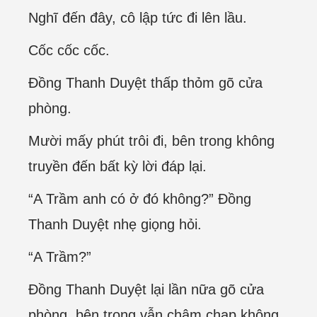
Nghĩ đến đây, cô lập tức đi lên lầu.
Cốc cốc cốc.
Đồng Thanh Duyệt thấp thỏm gõ cửa
phòng.
Mười mấy phút trôi đi, bên trong không
truyền đến bất kỳ lời đáp lại.
“A Trầm anh có ở đó không?” Đồng
Thanh Duyệt nhẹ giọng hỏi.
“A Trầm?”
Đồng Thanh Duyệt lại lần nữa gõ cửa
phòng, bên trong vẫn chậm chạp không