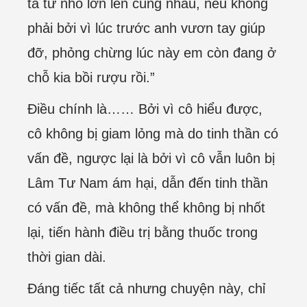
ta từ nhỏ lớn lên cùng nhau, nếu không
phải bởi vì lúc trước anh vươn tay giúp
đỡ, phỏng chừng lúc này em còn đang ở
chỗ kia bồi rượu rồi.”
Điều chính là…… Bởi vì cô hiểu được,
cô không bị giam lỏng mà do tinh thần có
vấn đề, ngược lại là bởi vì cô vẫn luôn bị
Lâm Tư Nam ám hại, dẫn đến tinh thần
có vấn đề, mà không thể không bị nhốt
lại, tiến hành điều trị bằng thuốc trong
thời gian dài.
Đáng tiếc tất cả nhưng chuyện này, chỉ