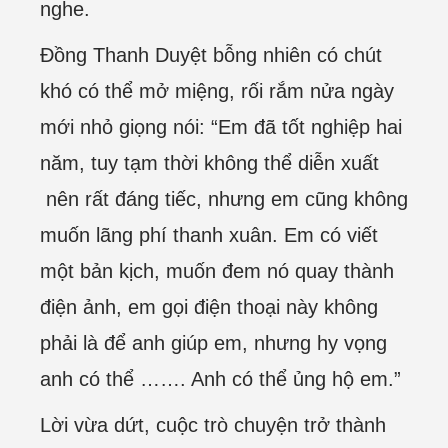
nghe.
Đồng Thanh Duyệt bỗng nhiên có chút
khó có thể mở miệng, rối rắm nửa ngày
mới nhỏ giọng nói: “Em đã tốt nghiệp hai
năm, tuy tạm thời không thể diễn xuất
nên rất đáng tiếc, nhưng em cũng không
muốn lãng phí thanh xuân. Em có viết
một bản kịch, muốn đem nó quay thành
điện ảnh, em gọi điện thoại này không
phải là để anh giúp em, nhưng hy vọng
anh có thể ……. Anh có thể ủng hộ em.”
Lời vừa dứt, cuộc trò chuyện trở thành