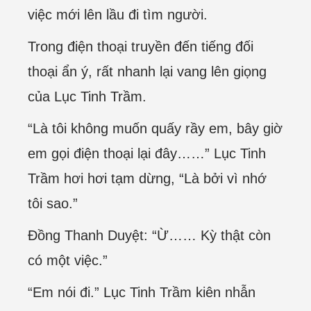
việc mới lên lầu đi tìm người.
Trong điện thoại truyền đến tiếng đối
thoại ẩn ý, rất nhanh lại vang lên giọng
của Lục Tinh Trầm.
“Là tôi không muốn quấy rầy em, bây giờ
em gọi điện thoại lại đây……” Lục Tinh
Trầm hơi hơi tạm dừng, “Là bởi vì nhớ
tôi sao.”
Đồng Thanh Duyệt: “Ừ…… Kỳ thật còn
có một việc.”
“Em nói đi.” Lục Tinh Trầm kiên nhẫn