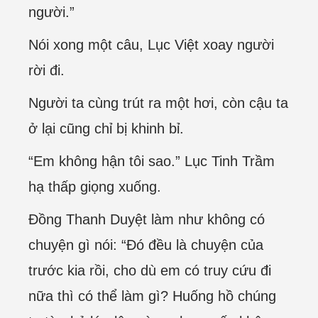
người.”
Nói xong một câu, Lục Việt xoay người
rời đi.
Người ta cùng trút ra một hơi, còn cậu ta
ở lại cũng chỉ bị khinh bỉ.
“Em không hận tôi sao.” Lục Tinh Trầm
hạ thấp giọng xuống.
Đồng Thanh Duyệt làm như không có
chuyện gì nói: “Đó đều là chuyện của
trước kia rồi, cho dù em có truy cứu đi
nữa thì có thể làm gì? Huống hồ chúng