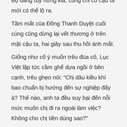
Bộ dáng tùy hứng kia, cũng chỉ có cậu ta
mới có thể lộ ra.
Tầm mắt của Đồng Thanh Duyệt cuối
cùng cũng dừng lại vết thương ở trên
mặt cậu ta, hai giây sau thu hồi ánh mắt.
Giống như cố ý muốn trêu đùa cô, Lục
Việt lập tức cầm ghế dựa ngồi ở bên
cạnh, trêu ghẹo nói: “Chị dâu kiều khí
bao chuẩn bị hướng đến sự nghiệp đấy
à? Thế nào, anh ta đều suy bại đến nỗi
mức muốn chị đi ra ngoài làm việc?
Không cho chị tiền dùng sao?”