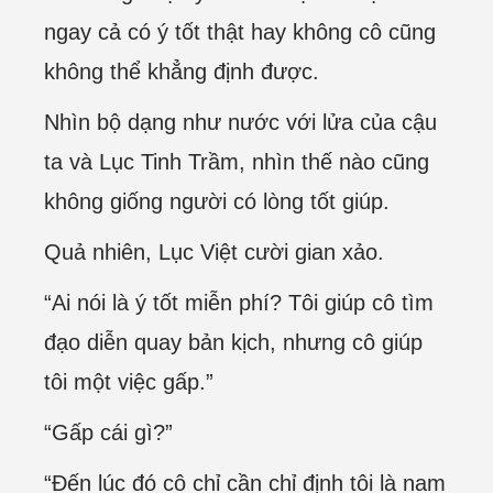
ngay cả có ý tốt thật hay không cô cũng
không thể khẳng định được.
Nhìn bộ dạng như nước với lửa của cậu
ta và Lục Tinh Trầm, nhìn thế nào cũng
không giống người có lòng tốt giúp.
Quả nhiên, Lục Việt cười gian xảo.
“Ai nói là ý tốt miễn phí? Tôi giúp cô tìm
đạo diễn quay bản kịch, nhưng cô giúp
tôi một việc gấp.”
“Gấp cái gì?”
“Đến lúc đó cô chỉ cần chỉ định tôi là nam