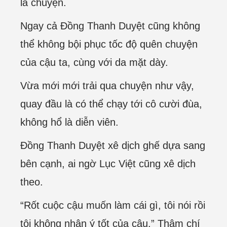
là chuyện.
Ngay cả Đồng Thanh Duyệt cũng không
thể không bội phục tốc độ quên chuyện
của cậu ta, cùng với da mặt dày.
Vừa mới mới trải qua chuyện như vậy,
quay đầu là có thể chạy tới cô cười đùa,
không hổ là diễn viên.
Đồng Thanh Duyệt xê dịch ghế dựa sang
bên cạnh, ai ngờ Lục Việt cũng xê dịch
theo.
“Rốt cuộc cậu muốn làm cái gì, tôi nói rồi
tôi không nhận ý tốt của cậu.” Thậm chí