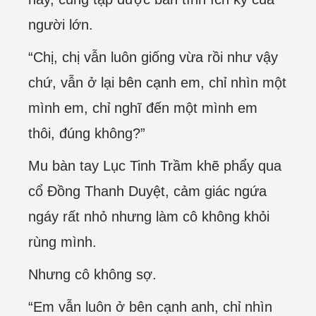
người lớn.
“Chị, chị vẫn luôn giống vừa rồi như vậy
chứ, vẫn ở lại bên cạnh em, chỉ nhìn một
mình em, chỉ nghĩ đến một mình em
thôi, đúng không?”
Mu bàn tay Lục Tinh Trầm khẽ phẩy qua
cổ Đồng Thanh Duyệt, cảm giác ngứa
ngáy rất nhỏ nhưng làm cô không khỏi
rùng mình.
Nhưng cô không sợ.
“Em vẫn luôn ở bên cạnh anh, chỉ nhìn