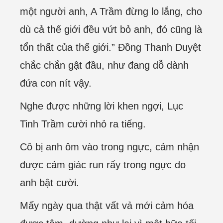
một người anh, A Trầm đừng lo lắng, cho
dù cả thế giới đều vứt bỏ anh, đó cũng là
tổn thất của thế giới.” Đồng Thanh Duyệt
chắc chắn gật đầu, như đang dỗ dành
đứa con nít vậy.
Nghe được những lời khen ngợi, Lục
Tinh Trầm cười nhỏ ra tiếng.
Cô bị anh ôm vào trong ngực, cảm nhận
được cảm giác run rẩy trong ngực do
anh bật cười.
Mấy ngày qua thật vất vả mới cảm hóa