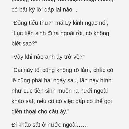
có bất kỳ lời đáp lại nào .
“Đồng tiểu thư?” má Lý kinh ngạc nói,
“Lục tiên sinh đi ra ngoài rồi, cô không
biết sao?”
“Vậy khi nào anh ấy trở về?”
“Cái này tôi cũng không rõ lắm, chắc có
lẽ cũng phải hai ngày sau, lần này hình
như Lục tiên sinh muốn ra nưới ngoài
khảo sát, nếu cô có việc gấp có thể gọi
điện thoại cho cậu ấy.”
Đi khảo sát ở nước ngoài……