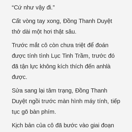
“Cứ như vậy đi.”
Cất vòng tay xong, Đồng Thanh Duyệt
thở dài một hơi thật sâu.
Trước mắt cô còn chưa triệt để đoán
được tính tình Lục Tinh Trầm, trước đó
đã tận lực không kích thích đến anhlà
được.
Sửa sang lại tâm trạng, Đồng Thanh
Duyệt ngồi trước màn hình máy tính, tiếp
tục gõ bàn phím.
Kịch bản của cô đã bước vào giai đoạn