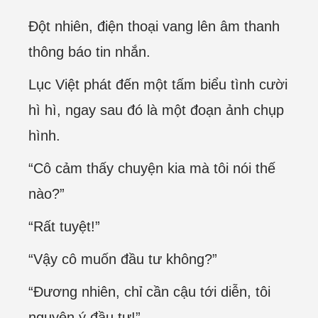
Đột nhiên, điện thoại vang lên âm thanh
thông báo tin nhắn.
Lục Việt phát đến một tấm biểu tình cười
hì hì, ngay sau đó là một đoạn ảnh chụp
hình.
“Cô cảm thấy chuyện kia mà tôi nói thế
nào?”
“Rất tuyệt!”
“Vậy cô muốn đầu tư không?”
“Đương nhiên, chỉ cần cậu tới diễn, tôi
nguyện ý đầu tư!”