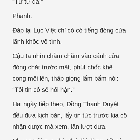
“Từ từ đã!”
Phanh.
Đáp lại Lục Việt chỉ có có tiếng đóng cửa
lãnh khốc vô tình.
Cậu ta nhìn chằm chằm vào cánh cửa
đóng chặt trước mặt, phút chốc khẽ
cong môi lên, thấp giọng lẩm bẩm nói:
“Tôi tin cô sẽ hối hận.”
Hai ngày tiếp theo, Đồng Thanh Duyệt
đều đưa kịch bản, lấy tin tức trước kia cô
nhận được mà xem, lần lượt đưa.