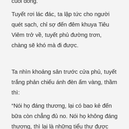
cuối đông.
Tuyết rơi lác đác, ta lập tức cho người
quét sạch, chỉ sợ đến đêm khuya Tiêu
Viêm trở về, tuyết phủ đường trơn,
chàng sẽ khó mà đi được.
Ta nhìn khoảng sân trước cửa phủ, tuyết
trắng phản chiếu ánh đèn ấm vàng, thầm
thì:
“Nói họ đáng thương, lại có bao kẻ đến
bữa còn chẳng đủ no. Nói họ không đáng
thương, thì lại là những tiểu thư được