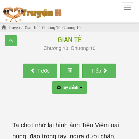
Hiện
menu
Truyện
Gian Tế
Chương 10: Chương 10
GIAN TẾ
Chương 10: Chương 10
Trước
Tiếp
Tùy chỉnh
Ta chợt nhớ lại hình ảnh Tiêu Viêm oai
hùng, đao trong tay, ngựa dưới chân,