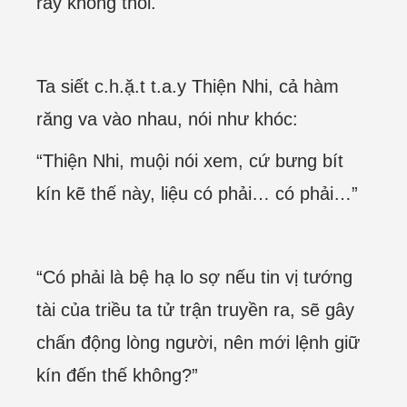
rẩy không thôi.
Ta siết c.h.ặ.t t.a.y Thiện Nhi, cả hàm
răng va vào nhau, nói như khóc:
“Thiện Nhi, muội nói xem, cứ bưng bít
kín kẽ thế này, liệu có phải… có phải…”
“Có phải là bệ hạ lo sợ nếu tin vị tướng
tài của triều ta tử trận truyền ra, sẽ gây
chấn động lòng người, nên mới lệnh giữ
kín đến thế không?”