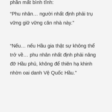
phần mất bình tĩnh:
“Phu nhân… người nhất định phải trụ
vững giữ vững căn nhà này.”
“Nếu… nếu Hầu gia thật sự không thể
trở về… phu nhân nhất định phải nâng
đỡ Hầu phủ, không để thiên hạ khinh
nhờn oai danh Vệ Quốc Hầu.”