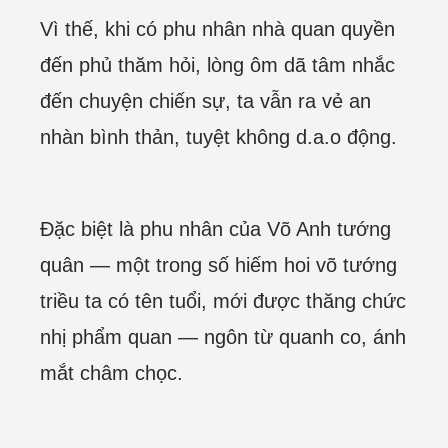
Vì thế, khi có phu nhân nhà quan quyền
đến phủ thăm hỏi, lòng ôm dã tâm nhắc
đến chuyện chiến sự, ta vẫn ra vẻ an
nhàn bình thản, tuyệt không d.a.o động.
Đặc biệt là phu nhân của Võ Anh tướng
quân — một trong số hiếm hoi võ tướng
triều ta có tên tuổi, mới được thăng chức
nhị phẩm quan — ngôn từ quanh co, ánh
mắt châm chọc.