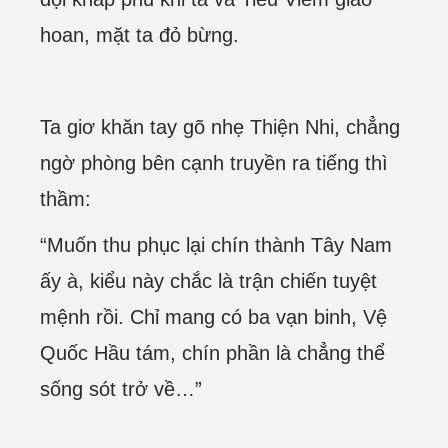
hoan, mặt ta đỏ bừng.
Ta giơ khăn tay gõ nhẹ Thiện Nhi, chẳng
ngờ phòng bên cạnh truyền ra tiếng thì
thầm:
“Muốn thu phục lại chín thành Tây Nam
ấy à, kiểu này chắc là trận chiến tuyệt
mệnh rồi. Chỉ mang có ba vạn binh, Vệ
Quốc Hầu tám, chín phần là chẳng thể
sống sót trở về…”