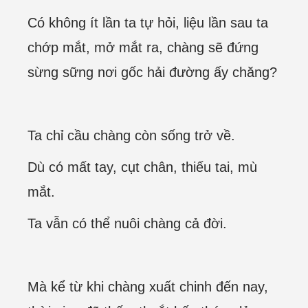
Có không ít lần ta tự hỏi, liệu lần sau ta
chớp mắt, mở mắt ra, chàng sẽ đứng
sừng sững nơi gốc hải đường ấy chăng?
Ta chỉ cầu chàng còn sống trở về.
Dù có mất tay, cụt chân, thiếu tai, mù
mắt.
Ta vẫn có thể nuôi chàng cả đời.
Mà kể từ khi chàng xuất chinh đến nay,