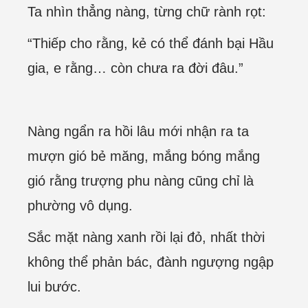
Ta nhìn thẳng nàng, từng chữ rành rọt:
“Thiếp cho rằng, kẻ có thể đánh bại Hầu
gia, e rằng… còn chưa ra đời đâu.”
Nàng ngẩn ra hồi lâu mới nhận ra ta
mượn gió bẻ măng, mắng bóng mắng
gió rằng trượng phu nàng cũng chỉ là
phường vô dụng.
Sắc mặt nàng xanh rồi lại đỏ, nhất thời
không thể phản bác, đành ngượng ngập
lui bước.