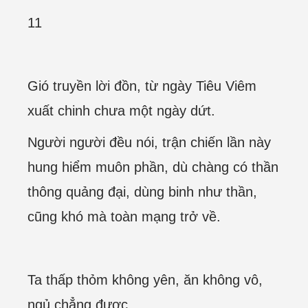
11
Gió truyền lời đồn, từ ngày Tiêu Viêm
xuất chinh chưa một ngày dứt.
Người người đều nói, trận chiến lần này
hung hiểm muôn phần, dù chàng có thần
thông quảng đại, dùng binh như thần,
cũng khó mà toàn mạng trở về.
Ta thấp thỏm không yên, ăn không vô,
ngủ chẳng được.