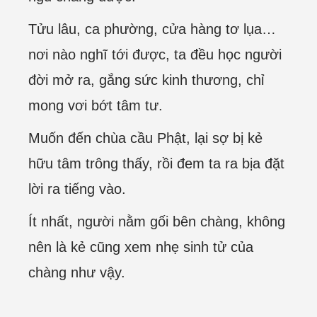
Tửu lâu, ca phường, cửa hàng tơ lụa…
nơi nào nghĩ tới được, ta đều học người
đời mở ra, gắng sức kinh thương, chỉ
mong vơi bớt tâm tư.
Muốn đến chùa cầu Phật, lại sợ bị kẻ
hữu tâm trông thấy, rồi đem ta ra bịa đặt
lời ra tiếng vào.
Ít nhất, người nằm gối bên chàng, không
nên là kẻ cũng xem nhẹ sinh tử của
chàng như vậy.