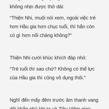
không nhịn được thở dài:
“Thiện Nhi, muội nói xem, ngoài việc trẻ
hơn Hầu gia hơn chục tuổi, thì hắn còn
có gì hơn nổi chàng không?”
Thiện Nhi cười khúc khích đáp nhỏ:
“Trẻ tuổi thì sao chứ? Không có thể lực
của Hầu gia thì cũng vô dụng thôi.”
Nghĩ đến mấy đêm trước âm thanh vang
dội khắp phủ khi ta và Tiêu Viêm giao