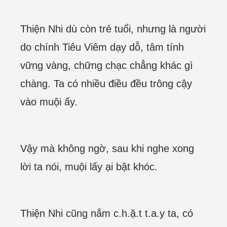
Thiện Nhi dù còn trẻ tuổi, nhưng là người
do chính Tiêu Viêm dạy dỗ, tâm tính
vững vàng, chững chạc chẳng khác gì
chàng. Ta có nhiều điều đều trông cậy
vào muội ấy.
Vậy mà không ngờ, sau khi nghe xong
lời ta nói, muội lấy ại bật khóc.
Thiện Nhi cũng nắm c.h.ặ.t t.a.y ta, có