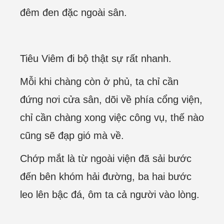
đêm đen đặc ngoài sân.
Tiêu Viêm đi bộ thật sự rất nhanh.
Mỗi khi chàng còn ở phủ, ta chỉ cần
đứng nơi cửa sân, dõi về phía cổng viện,
chỉ cần chàng xong việc công vụ, thế nào
cũng sẽ đạp gió mà về.
Chớp mắt là từ ngoài viện đã sải bước
đến bên khóm hải đường, ba hai bước
leo lên bậc đá, ôm ta cả người vào lòng.