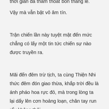
thời gian đã thấm thoắt bốn tháng lẻ.
Vậy mà vẫn bặt vô âm tín.
Trận chiến lần này tuyệt mật đến mức
chẳng có lấy một tin tức chiến sự nào
được truyền ra.
Mãi đến đêm trừ tịch, ta cùng Thiện Nhi
thức đêm đón giao thừa, khắp trời đều là
ánh pháo hoa rực đỏ, mà trong lòng ta
lại dấy lên cơn hoảng loạn, chân tay run