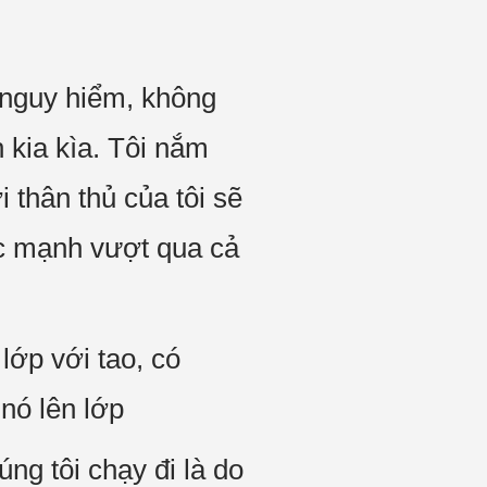
 nguy hiểm, không
 kia kìa. Tôi nắm
i thân thủ của tôi sẽ
ức mạnh vượt qua cả
 lớp với tao, có
 nó lên lớp
ng tôi chạy đi là do