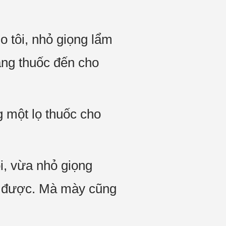
o tôi, nhỏ giọng lẩm
ang thuốc đến cho
 một lọ thuốc cho
ôi, vừa nhỏ giọng
đi được. Mà mày cũng