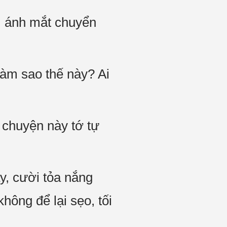
i, ánh mắt chuyển
làm sao thế này? Ai
, chuyện này tớ tự
y, cười tỏa nắng
hông để lại sẹo, tối