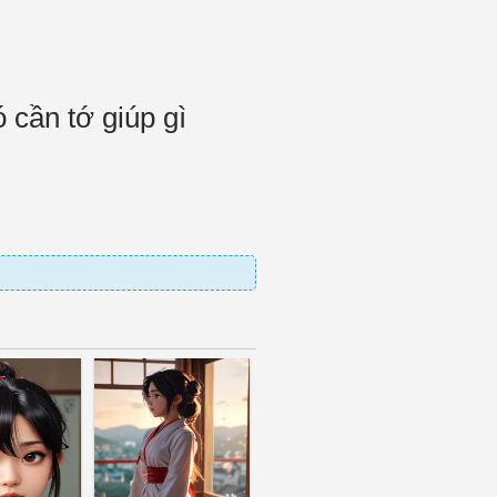
 cần tớ giúp gì