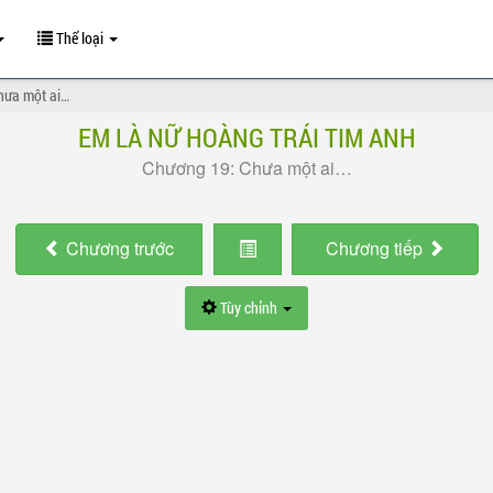
Thể loại
hưa một ai…
EM LÀ NỮ HOÀNG TRÁI TIM ANH
Chương 19: Chưa một ai…
Chương
trước
Chương
tiếp
Tùy chỉnh