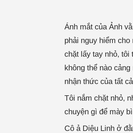
Ánh mắt của Ảnh vằn
phải nguy hiểm cho 
chặt lấy tay nhỏ, tôi
không thể nào cảng 
nhận thức của tất c
Tôi nắm chặt nhỏ, nhỏ
chuyện gì để mày bình
Cô ả Diệu Linh ở đằ