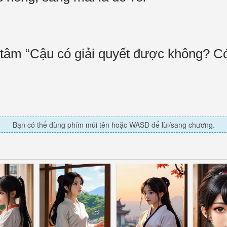
 tâm “Cậu có giải quyết được không? Có
Bạn có thể dùng phím mũi tên hoặc WASD để lùi/sang chương.