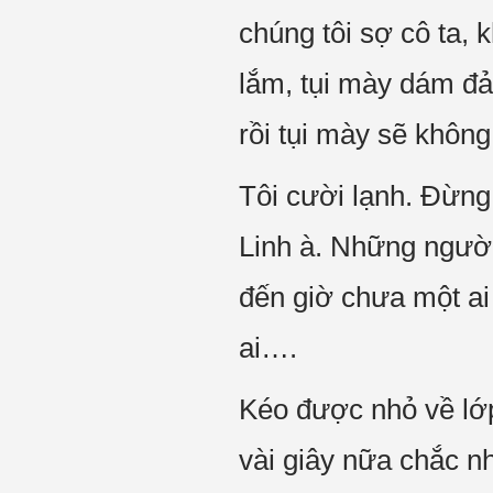
chúng tôi sợ cô ta, 
lắm, tụi mày dám đả
rồi tụi mày sẽ không
Tôi cười lạnh. Đừng 
Linh à. Những người
đến giờ chưa một ai
ai….
Kéo được nhỏ về lớp
vài giây nữa chắc nh