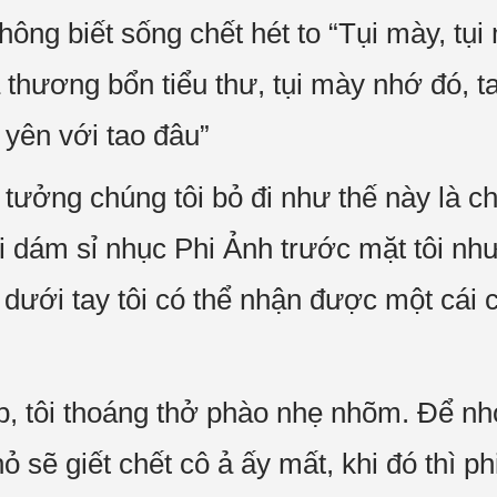
không biết sống chết hét to “Tụi mày, tụ
 thương bổn tiểu thư, tụi mày nhớ đó, t
 yên với tao đâu”
tưởng chúng tôi bỏ đi như thế này là ch
 dám sỉ nhục Phi Ảnh trước mặt tôi như
 dưới tay tôi có thể nhận được một cái 
, tôi thoáng thở phào nhẹ nhõm. Để nh
ỏ sẽ giết chết cô ả ấy mất, khi đó thì ph