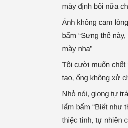
mày định bôi nữa ch
Ảnh không cam lòng n
bẩm “Sưng thế này, 
mày nha”
Tôi cười muốn chết 
tao, ổng không xử c
Nhỏ nói, giọng tự tr
lẩm bẩm “Biết như t
thiệc tình, tự nhiên