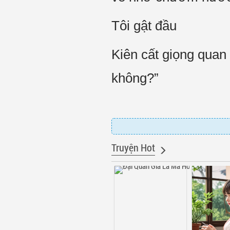
Tôi gật đầu
Kiên cất giọng quan
không?”
Truyện Hot