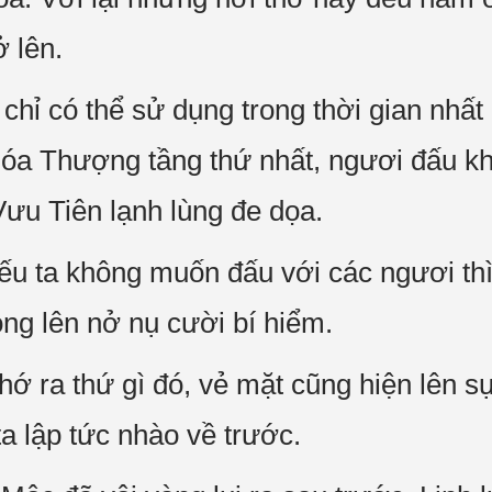
ở lên.
hỉ có thể sử dụng trong thời gian nhất 
Hóa Thượng tầng thứ nhất, ngươi đấu k
Vưu Tiên lạnh lùng đe dọa.
u ta không muốn đấu với các ngươi thì
ng lên nở nụ cười bí hiểm.
hớ ra thứ gì đó, vẻ mặt cũng hiện lên s
 lập tức nhào về trước.