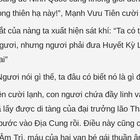
ng thiên hạ này!”, Mạnh Vưu Tiên cười 
 của nàng ta xuất hiện sát khí: “Ta có 
ngươi, nhưng ngươi phải đưa Huyết Kỳ 
ai”
ươi nói gì thế, ta đâu có biết nó là gì 
n cười lạnh, con ngươi chứa đầy linh 
 lấy được di tàng của đại trưởng lão Th
 bước vào Địa Cung rồi. Điều này cũng
Âm Trì, máu của hai vạn bé gái thuần 