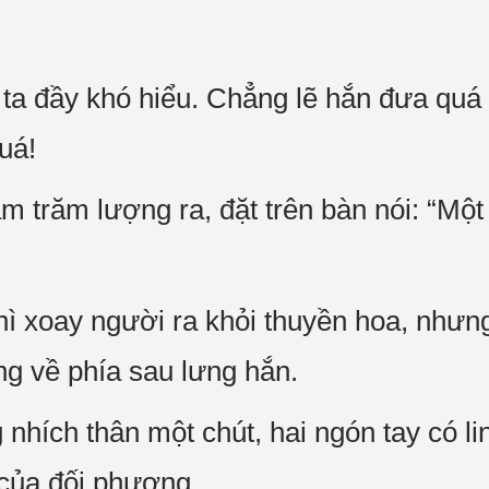
ta đầy khó hiểu. Chẳng lẽ hắn đưa quá 
quá!
m trăm lượng ra, đặt trên bàn nói: “Mộ
ì xoay người ra khỏi thuyền hoa, nhưng
ng về phía sau lưng hắn.
nhích thân một chút, hai ngón tay có l
của đối phương.