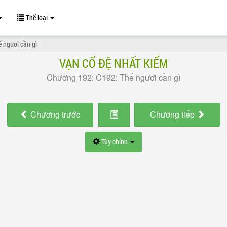
Thể loại
 ngươi cần gì
VẠN CỔ ĐỆ NHẤT KIẾM
Chương 192: C192: Thế ngươi cần gì
Chương
trước
Chương
tiếp
Tùy chỉnh