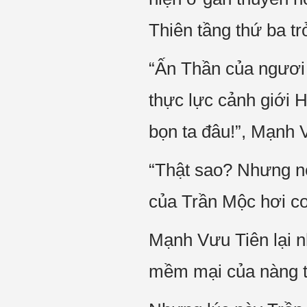
Thiên tầng thứ ba tr
“Ấn Thần của ngươi c
thực lực cảnh giới 
bọn ta đâu!”, Mạnh 
“Thật sao? Nhưng nế
của Trần Mộc hơi co
Mạnh Vưu Tiên lại n
mềm mại của nàng ta