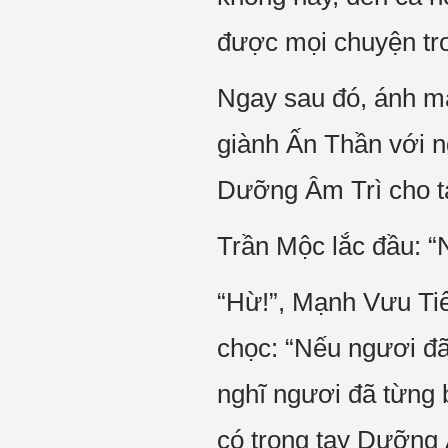
được mọi chuyện tro
Ngay sau đó, ánh mắt
giành Ấn Thần với 
Dưỡng Âm Trì cho t
Trần Mộc lắc đầu: “Ng
“Hừ!”, Mạnh Vưu Tiê
chọc: “Nếu ngươi đã
nghĩ ngươi đã từng
có trong tay Dưỡng 