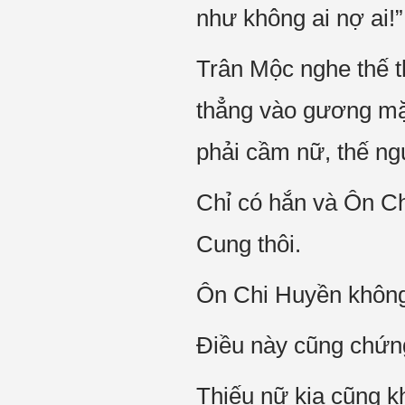
như không ai nợ ai!”,
Trân Mộc nghe thế t
thẳng vào gương mặt
phải cầm nữ, thế ngư
Chỉ có hắn và Ôn Ch
Cung thôi.
Ôn Chi Huyền không 
Điều này cũng chứng
Thiếu nữ kia cũng k