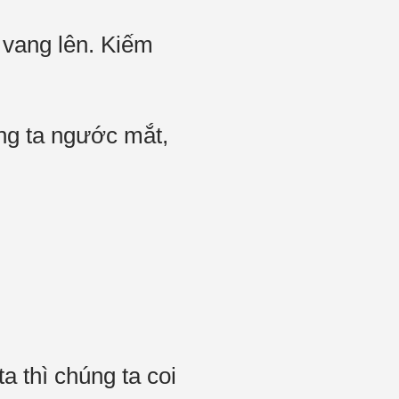
 vang lên. Kiếm
àng ta ngước mắt,
 thì chúng ta coi