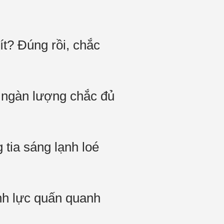
ít? Đúng rồi, chắc
t ngàn lượng chắc đủ
 tia sáng lạnh loé
inh lực quấn quanh