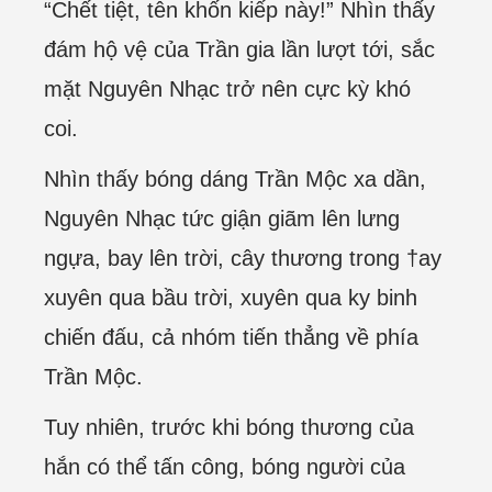
“Chết tiệt, tên khốn kiếp này!” Nhìn thấy
đám hộ vệ của Trần gia lần lượt tới, sắc
mặt Nguyên Nhạc trở nên cực kỳ khó
coi.
Nhìn thấy bóng dáng Trần Mộc xa dần,
Nguyên Nhạc tức giận giãm lên lưng
ngựa, bay lên trời, cây thương trong †ay
xuyên qua bầu trời, xuyên qua ky binh
chiến đấu, cả nhóm tiến thẳng về phía
Trần Mộc.
Tuy nhiên, trước khi bóng thương của
hắn có thể tấn công, bóng người của