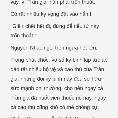
vậy, vì Trần gia, hắn phải trốn thoát.
Có rất nhiều kỳ vọng đặt vào hắn!!
"Giế t chết hết đi, đừng để tiểu tử này
trốn thoát!"
Nguyên Nhạc ngồi trên ngựa hét lớn.
Trong phút chốc, vô số ky binh lập tức áp
đảo rất nhiều hộ vệ và cao thủ của Trần
gia, những đội ky binh này đều sở hữu
sức mạnh phi thường, cho nên ngay cả
Trần gia đã nuốt viên thuốc nổ này, ngay
cả cao thủ cũng khó có thể chống cự.