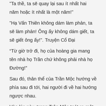
"Ta thề, ta sẽ quay lại sau ít nhất hai
năm hoặc ít nhất là một năm!"
"Hạ Vấn Thiên không dám làm phản, ta
sẽ làm phản! Ông ấy không dám giết, ta
sẽ giết ông ấy!". Truyện Cổ Đại
“Từ giờ trở đi, họ của hoàng gia mang
tên nhà họ Trần chứ không phải nhà họ
Đường!”
Sau đó, thân thể của Trần Mộc hướng về
phía sau đi tới, hai người đi về hai hướng
ngược nhau.