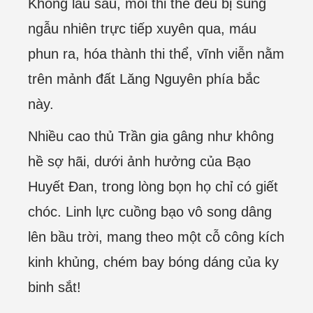
Không lâu sau, mỗi thi thể đều bị súng
ngẫu nhiên trực tiếp xuyên qua, máu
phun ra, hóa thành thi thể, vĩnh viễn nằm
trên mảnh đất Lăng Nguyên phía bắc
này.
Nhiều cao thủ Trần gia gâng như không
hề sợ hãi, dưới ảnh hưởng của Bạo
Huyết Đan, trong lòng bọn họ chỉ có giết
chóc. Linh lực cuồng bạo vô song dâng
lên bầu trời, mang theo một cỗ công kích
kinh khủng, chém bay bóng dáng của ky
binh sắt!