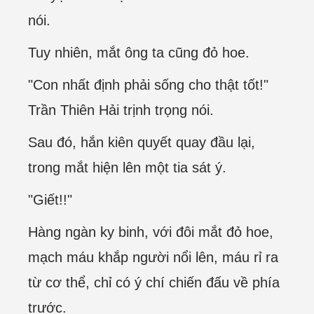
nói.
Tuy nhiên, mắt ông ta cũng đỏ hoe.
"Con nhất định phải sống cho thật tốt!"
Trần Thiên Hải trịnh trọng nói.
Sau đó, hắn kiên quyết quay đầu lại,
trong mắt hiện lên một tia sát ý.
"Giết!!"
Hàng ngàn ky binh, với đôi mắt đỏ hoe,
mạch máu khắp người nổi lên, máu rỉ ra
từ cơ thể, chỉ có ý chí chiến đấu về phía
trước.