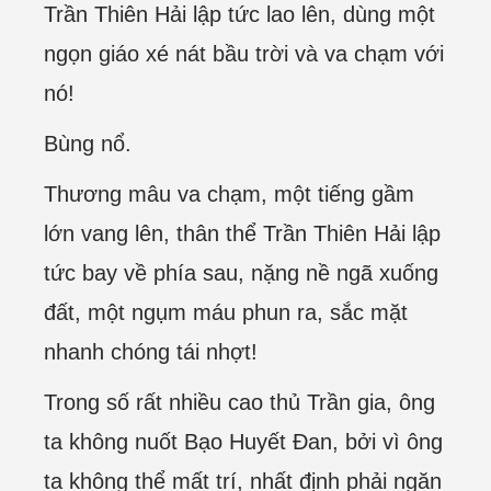
Trần Thiên Hải lập tức lao lên, dùng một
ngọn giáo xé nát bầu trời và va chạm với
nó!
Bùng nổ.
Thương mâu va chạm, một tiếng gầm
lớn vang lên, thân thể Trần Thiên Hải lập
tức bay về phía sau, nặng nề ngã xuống
đất, một ngụm máu phun ra, sắc mặt
nhanh chóng tái nhợt!
Trong số rất nhiều cao thủ Trần gia, ông
ta không nuốt Bạo Huyết Đan, bởi vì ông
ta không thể mất trí, nhất định phải ngăn