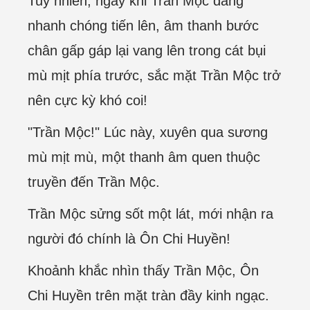
Tuy nhiên, ngay khi Trân Mộc đang
nhanh chóng tiến lên, âm thanh bước
chân gấp gáp lại vang lên trong cát bụi
mù mịt phía trước, sắc mặt Trần Mộc trở
nên cực kỳ khó coi!
"Trần Mộc!" Lúc này, xuyên qua sương
mù mịt mù, một thanh âm quen thuộc
truyền đến Trần Mộc.
Trần Mộc sửng sốt một lát, mới nhận ra
người đó chính là Ôn Chi Huyền!
Khoảnh khắc nhìn thấy Trần Mộc, Ôn
Chi Huyền trên mặt tràn đầy kinh ngạc.