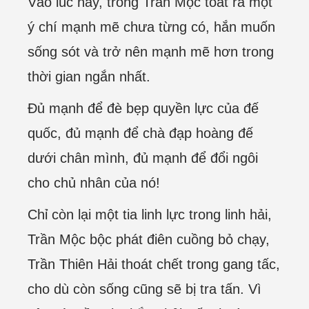
Vào lúc này, trong Trân Mộc toát ra một
ý chí mạnh mẽ chưa từng có, hắn muốn
sống sót và trở nên mạnh mẽ hơn trong
thời gian ngắn nhất.
Đủ mạnh để đè bẹp quyền lực của đế
quốc, đủ mạnh để chà đạp hoàng đế
dưới chân mình, đủ mạnh để đổi ngôi
cho chủ nhân của nó!
Chỉ còn lại một tia linh lực trong linh hải,
Trần Mộc bộc phát điên cuồng bỏ chạy,
Trần Thiên Hải thoát chết trong gang tấc,
cho dù còn sống cũng sẽ bị tra tấn. Vì