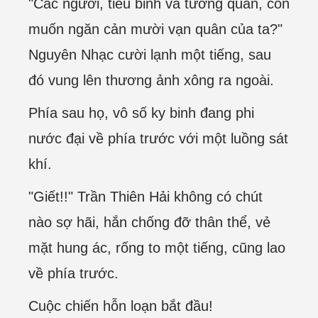
"Các ngươi, tiểu binh và tướng quân, còn
muốn ngăn cản mười vạn quân của ta?"
Nguyên Nhạc cười lạnh một tiếng, sau
đó vung lên thương ảnh xông ra ngoài.
Phía sau họ, vô số ky binh đang phi
nước đại về phía trước với một luồng sát
khí.
"Giết!!" Trần Thiên Hải không có chút
nào sợ hãi, hắn chống đỡ thân thể, vẻ
mặt hung ác, rống to một tiếng, cũng lao
về phía trước.
Cuộc chiến hỗn loạn bắt đầu!