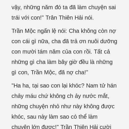
vậy, những năm đó ta đã làm chuyện sai
trái với con!" Trân Thiên Hải nói.
Trần Mộc ngấn lệ nói: Cha không còn nợ
con cái gì nữa, cha đã trả ơn nuôi dưỡng
con mười tám năm của con rồi. Tất cả
những gì cha làm bây giờ đều là những
gì con, Trần Mộc, đã nợ cha!"
"Ha ha, tại sao con lại khóc? Nam tử hán
chảy máu chứ không ch ảy nước mắt,
những chuyện nhỏ như này không được
khóc, sau này làm sao có thể làm
chuyện lớn được!" Trần Thiên Hải cười