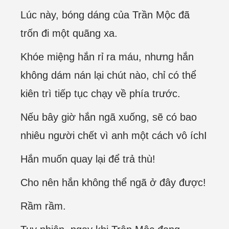
Lúc này, bóng dáng của Trần Mộc đã
trốn đi một quãng xa.
Khóe miệng hắn rỉ ra máu, nhưng hắn
không dám nán lại chút nào, chỉ có thể
kiên trì tiếp tục chạy về phía trước.
Nếu bây giờ hắn ngã xuống, sẽ có bao
nhiêu người chết vì anh một cách vô íchI
Hắn muốn quay lại để trả thù!
Cho nên hắn không thể ngã ở đây được!
Rầm rầm.