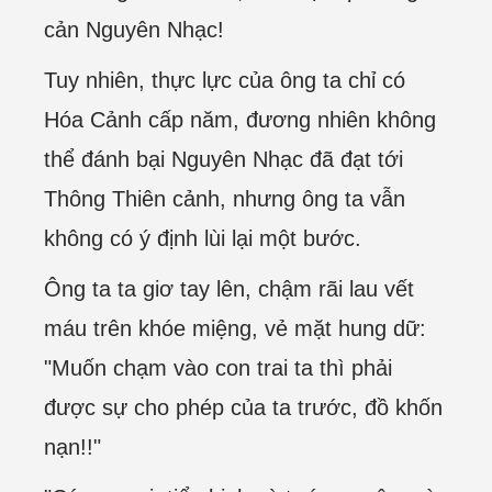
cản Nguyên Nhạc!
Tuy nhiên, thực lực của ông ta chỉ có
Hóa Cảnh cấp năm, đương nhiên không
thể đánh bại Nguyên Nhạc đã đạt tới
Thông Thiên cảnh, nhưng ông ta vẫn
không có ý định lùi lại một bước.
Ông ta ta giơ tay lên, chậm rãi lau vết
máu trên khóe miệng, vẻ mặt hung dữ:
"Muốn chạm vào con trai ta thì phải
được sự cho phép của ta trước, đồ khốn
nạn!!"