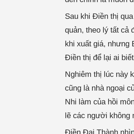
Sau khi Điền thị qu
quản, theo lý tất c
khi xuất giá, nhưng 
Điền thị để lại ai bi
Nghiêm thị lúc này k
cũng là nhà ngoại c
Nhi làm của hồi môn
lẽ các người không
Điền Đại Thành nhìn