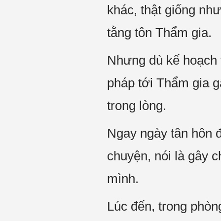
khác, thật giống như
tằng tôn Thẩm gia.
Nhưng dù kế hoạch tr
pháp tới Thẩm gia 
trong lòng.
Ngay ngày tân hôn đ
chuyện, nói là gây 
mình.
Lúc đến, trong phòng