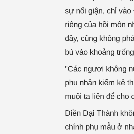
sự nổi giận, chỉ vào
riêng của hồi môn n
đây, cũng không phả
bù vào khoảng trống
"Các ngươi không nuố
phu nhân kiểm kê th
muội ta liền để cho
Điền Đại Thành khôn
chính phụ mẫu ở nhà