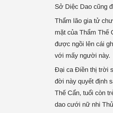
Sở Diệc Dao cũng đ
Thẩm lão gia tử chư
mặt của Thẩm Thế C
được ngồi lên cái g
với mấy người này.
Đại ca Điền thị trờ
đời này quyết định 
Thế Cẩn, tuổi còn tr
dao cưới nữ nhi Thủ