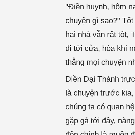
"Điền huynh, hôm n
chuyện gì sao?" Tốt
hai nhà vẫn rất tốt,
đi tới cửa, hòa khí 
thẳng mọi chuyện nh
Điền Đại Thành trực
là chuyện trước kia,
chúng ta có quan hệ
gặp gả tới đây, nàng
đến chính là muốn đ