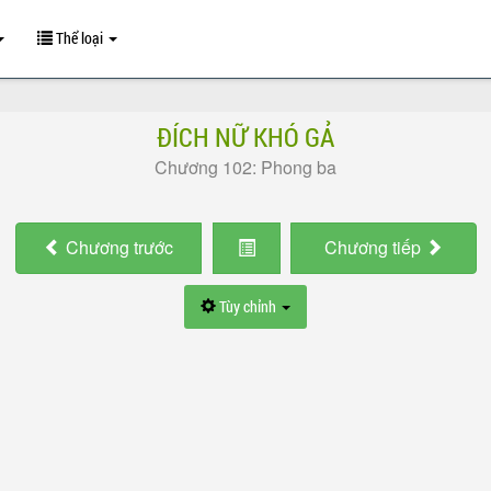
Thể loại
ĐÍCH NỮ KHÓ GẢ
Chương 102: Phong ba
Chương
trước
Chương
tiếp
Tùy chỉnh