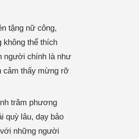
n tặng nữ công,
 không thể thích
n người chính là như
òn cảm thấy mừng rỡ
mình trăm phương
i quỳ lâu, dạy bảo
 với những người