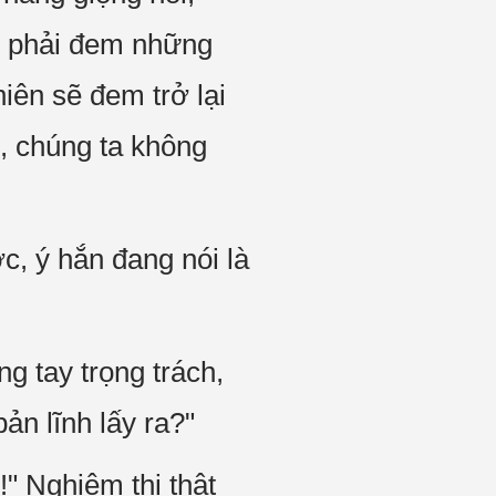
i phải đem những
hiên sẽ đem trở lại
, chúng ta không
c, ý hắn đang nói là
g tay trọng trách,
ản lĩnh lấy ra?"
 Nghiêm thị thật