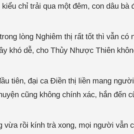
 kiểu chỉ trải qua một đêm, con dâu bà 
ong lòng Nghiêm thị rất tốt thì vẫn có 
gây khó dễ, cho Thủy Nhược Thiên khôn
ầu tiên, đại ca Điền thị liền mang ngư
chuyện cũng không chính xác, hắn đến c
 vừa rồi kính trà xong, mọi người vẫn c