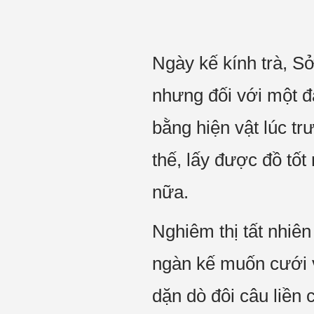
Ngày kế kính trà, 
nhưng đối với một đ
bằng hiện vật lúc t
thế, lấy được đồ tố
nữa.
Nghiêm thị tất nhiê
ngàn kế muốn cưới v
dặn dò đôi câu liền