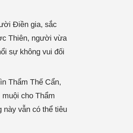
ười Điền gia, sắc
c Thiên, người vừa
ổi sự không vui đối
nhìn Thẩm Thế Cẩn,
ội muội cho Thẩm
 này vẫn có thể tiêu