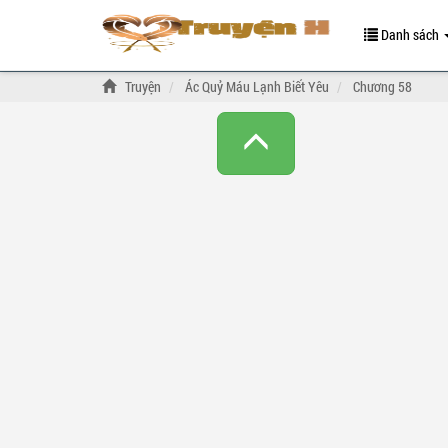
Danh sách
Truyện
Ác Quỷ Máu Lạnh Biết Yêu
Chương 58