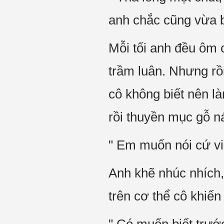
anh chắc cũng vừa b
Mỗi tối anh đều ôm 
trầm luân. Nhưng rồi
cô không biết nên l
rồi thuyền mục gỗ ná
" Em muốn nói cứ vi
Anh khẽ nhúc nhích,
trên cơ thể cô khiến