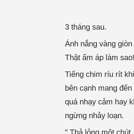
3 tháng sau.
Ánh nắng vàng giòn
Thật ấm áp làm sao
Tiếng chim ríu rít 
bên cạnh mang đến c
quá nhạy cảm hay kh
ngừng nhảy loạn.
" Thả lỏng một chút