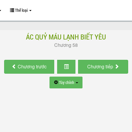
Thể loại
ÁC QUỶ MÁU LẠNH BIẾT YÊU
Chương 58
Chương
trước
Chương
tiếp
Tùy chỉnh