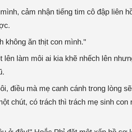
mình, cảm nhận tiếng tim cô đập liên h
ợc.
 không ăn thịt con mình."
 lên làm môi ai kia khẽ nhếch lên nhưng 
ũ.
ôi, điều mà mẹ canh cánh trong lòng sẽ
ột chút, có trách thì trách mẹ sinh con