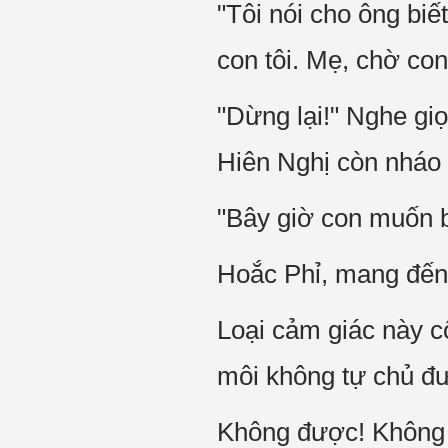
"Tôi nói cho ông biế
con tôi. Mẹ, chờ con
"Dừng lại!" Nghe giọ
Hiên Nghị còn nháo lê
"Bây giờ con muốn bi
Hoắc Phỉ, mang đến 
Loại cảm giác này cô
môi không tự chủ đ
Không được! Không 