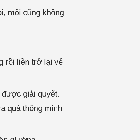
ồi, môi cũng không
rồi liền trở lại vẻ
 được giải quyết.
 ra quá thông minh